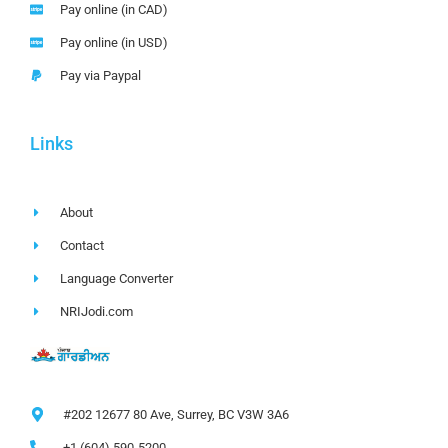
Pay online (in CAD)
Pay online (in USD)
Pay via Paypal
Links
About
Contact
Language Converter
NRIJodi.com
#202 12677 80 Ave, Surrey, BC V3W 3A6
+1 (604) 590-5200