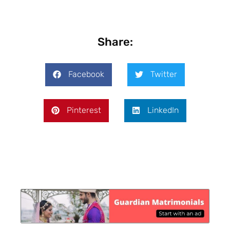
Share:
Facebook
Twitter
Pinterest
LinkedIn