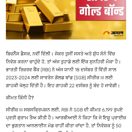
ਬਿਜ਼ਨੈੱਸ ਡੈਸਕ, ਨਵੀਂ ਦਿੱਲੀ।
ਜੇਕਰ ਤੁਸੀਂ ਸਸਤੇ ਅਤੇ ਸ਼ੁੱਧ ਸੋਨੇ ਵਿੱਚ
ਨਿਵੇਸ਼ ਕਰਨਾ ਚਾਹੁੰਦੇ ਹੋ, ਤਾਂ ਅੱਜ ਤੁਹਾਡੇ ਲਈ ਇੱਕ ਸੁਨਹਿਰੀ ਮੌਕਾ ਹੈ।
ਭਾਰਤੀ ਰਿਜ਼ਰਵ ਬੈਂਕ (RBI) ਨੇ ਅੱਜ ਯਾਨੀ 18 ਦਸੰਬਰ ਤੋਂ ਵਿੱਤੀ ਸਾਲ
2023-2024 ਲਈ ਸਾਵਰੇਨ ਗੋਲਡ ਬਾਂਡ (SGB) ਸੀਰੀਜ਼ III ਲਈ
ਗਾਹਕੀ ਖੋਲ੍ਹ ਦਿੱਤੀ ਹੈ। ਇਹ ਗਾਹਕੀ 22 ਦਸੰਬਰ ਨੂੰ ਬੰਦ ਹੋ ਜਾਵੇਗੀ।
ਕੀਮਤ ਕਿੰਨੀ ਹੈ?
ਸੀਰੀਜ਼ III ਸਬਸਕ੍ਰਿਪਸ਼ਨ ਲਈ, RBI ਨੇ SGB ਦੀ ਕੀਮਤ 6,199 ਰੁਪਏ
ਪ੍ਰਤੀ ਗ੍ਰਾਮ ਤੈਅ ਕੀਤੀ ਹੈ। ਆਰਬੀਆਈ ਨੇ ਕਿਹਾ ਕਿ ਜੇ ਇਸ਼ੂ ਪ੍ਰਾਈਜ਼
ਦਾ ਭੁਗਤਾਨ ਆਨਲਾਈਨ ਮੋਡ ਰਾਹੀਂ ਕੀਤਾ ਜਾਂਦਾ ਹੈ, ਤਾਂ ਨਿਵੇਸ਼ਕ ਨੂੰ 50