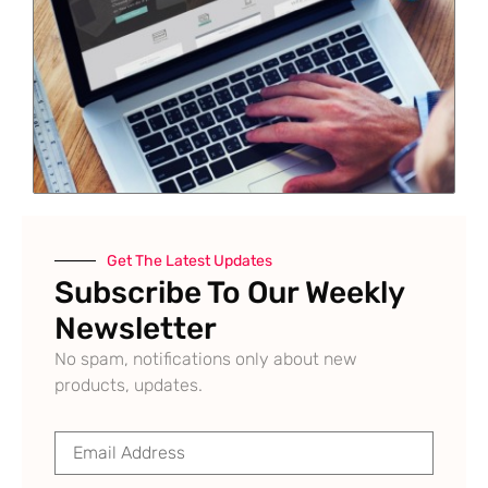
Get The Latest Updates
Subscribe To Our Weekly
Newsletter
No spam, notifications only about new
products, updates.