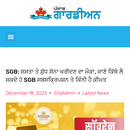
SGB: ਸਸਤਾ ਤੇ ਸ਼ੁੱਧ ਸੋਨਾ ਖਰੀਦਣ ਦਾ ਮੌਕਾ, ਜਾਣੋ ਕਿੱਥੇ ਲੈ
ਸਕਦੇ ਹੋ SGB ਸਬਸਕ੍ਰਿਪਸ਼ਨ ਤੇ ਕਿੰਨੀ ਹੈ ਕੀਮਤ
December 18, 2023
SiteAdmin
Latest News