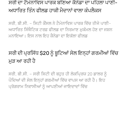
ਸਰੀ ਦਾ ਟੈਮੇਨਾਵਿਸ ਪਾਰਕ ਬਣਿਆ ਕੈਨੇਡਾ ਦਾ ਪਹਿਲਾ ਪਾਣੀ-
ਅਧਾਰਿਤ ਤਿੰਨ ਫੀਲਡ ਹਾਕੀ ਮੈਦਾਨਾਂ ਵਾਲਾ ਕੰਪਲੈਕਸ
ਸਰੀ, ਬੀ.ਸੀ. – ਸਿਟੀ ਕੌਂਸਲ ਨੇ ਟੈਮੇਨਾਵਿਸ ਪਾਰਕ ਵਿੱਚ ਤੀਜੇ ਪਾਣੀ-
ਅਧਾਰਿਤ ਸਿੰਥੈਟਿਕ ਟਰਫ਼ ਫੀਲਡ ਦਾ ਨਿਰਮਾਣ ਮੁਕੰਮਲ ਹੋਣ ਦਾ ਜਸ਼ਨ
ਮਨਾਇਆ। ਇਸ ਨਾਲ ਇਹ ਕੈਨੇਡਾ ਦਾ ਇਕੱਲਾ ਫੀਲਡ
ਸਰੀ ਦੀ ਪ੍ਰਸਿੱਧ $20 ਨੂੰ ਬੂਟਿਆਂ ਸੇਲ ਇਨ੍ਹਾਂ ਗਰਮੀਆਂ ਵਿੱਚ
ਮੁੜ ਆ ਰਹੀ ਹੈ
ਸਰੀ, ਬੀ.ਸੀ. – ਸਰੀ ਸਿਟੀ ਦੀ ਬਹੁਤ ਹੀ ਲੋਕਪ੍ਰਿਯ 20 ਡਾਲਰ ਨੂੰ
ਪੌਦਿਆਂ ਦੀ ਸੇਲ ਇਨ੍ਹਾਂ ਗਰਮੀਆਂ ਵਿੱਚ ਵਾਪਸ ਆ ਰਹੀ ਹੈ। ਇਹ
ਪ੍ਰੋਗਰਾਮ ਨਿਵਾਸੀਆਂ ਨੂੰ ਆਪਣੀਆਂ ਜਾਇਦਾਦਾਂ ਵਿੱਚ