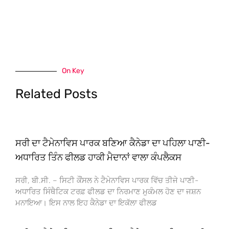
On Key
Related Posts
ਸਰੀ ਦਾ ਟੈਮੇਨਾਵਿਸ ਪਾਰਕ ਬਣਿਆ ਕੈਨੇਡਾ ਦਾ ਪਹਿਲਾ ਪਾਣੀ-
ਅਧਾਰਿਤ ਤਿੰਨ ਫੀਲਡ ਹਾਕੀ ਮੈਦਾਨਾਂ ਵਾਲਾ ਕੰਪਲੈਕਸ
ਸਰੀ, ਬੀ.ਸੀ. – ਸਿਟੀ ਕੌਂਸਲ ਨੇ ਟੈਮੇਨਾਵਿਸ ਪਾਰਕ ਵਿੱਚ ਤੀਜੇ ਪਾਣੀ-
ਅਧਾਰਿਤ ਸਿੰਥੈਟਿਕ ਟਰਫ਼ ਫੀਲਡ ਦਾ ਨਿਰਮਾਣ ਮੁਕੰਮਲ ਹੋਣ ਦਾ ਜਸ਼ਨ
ਮਨਾਇਆ। ਇਸ ਨਾਲ ਇਹ ਕੈਨੇਡਾ ਦਾ ਇਕੱਲਾ ਫੀਲਡ