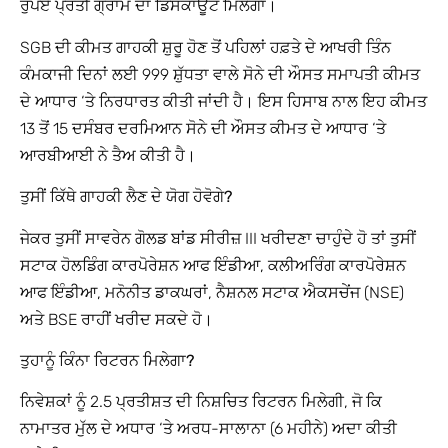
ਰੁਪਏ ਪ੍ਰਤੀ ਗ੍ਰਾਮ ਦਾ ਡਿਸਕਾਊਂਟ ਮਿਲੇਗਾ।
SGB ​​ਦੀ ਕੀਮਤ ਗਾਹਕੀ ਸ਼ੁਰੂ ਹੋਣ ਤੋਂ ਪਹਿਲਾਂ ਹਫ਼ਤੇ ਦੇ ਆਖਰੀ ਤਿੰਨ
ਕੰਮਕਾਜੀ ਦਿਨਾਂ ਲਈ 999 ਸ਼ੁੱਧਤਾ ਵਾਲੇ ਸੋਨੇ ਦੀ ਔਸਤ ਸਮਾਪਤੀ ਕੀਮਤ
ਦੇ ਆਧਾਰ ‘ਤੇ ਨਿਰਧਾਰਤ ਕੀਤੀ ਜਾਂਦੀ ਹੈ। ਇਸ ਹਿਸਾਬ ਨਾਲ ਇਹ ਕੀਮਤ
13 ਤੋਂ 15 ਦਸੰਬਰ ਦਰਮਿਆਨ ਸੋਨੇ ਦੀ ਔਸਤ ਕੀਮਤ ਦੇ ਆਧਾਰ ‘ਤੇ
ਆਰਬੀਆਈ ਨੇ ਤੈਅ ਕੀਤੀ ਹੈ।
ਤੁਸੀਂ ਕਿੱਥੇ ਗਾਹਕੀ ਲੈਣ ਦੇ ਯੋਗ ਹੋਵੋਗੇ?
ਜੇਕਰ ਤੁਸੀਂ ਸਾਵਰੇਨ ਗੋਲਡ ਬਾਂਡ ਸੀਰੀਜ਼ III ਖਰੀਦਣਾ ਚਾਹੁੰਦੇ ਹੋ ਤਾਂ ਤੁਸੀਂ
ਸਟਾਕ ਹੋਲਡਿੰਗ ਕਾਰਪੋਰੇਸ਼ਨ ਆਫ ਇੰਡੀਆ, ਕਲੀਅਰਿੰਗ ਕਾਰਪੋਰੇਸ਼ਨ
ਆਫ ਇੰਡੀਆ, ਮਨੋਨੀਤ ਡਾਕਘਰਾਂ, ਨੈਸ਼ਨਲ ਸਟਾਕ ਐਕਸਚੇਂਜ (NSE)
ਅਤੇ BSE ਰਾਹੀਂ ਖਰੀਦ ਸਕਦੇ ਹੋ।
ਤੁਹਾਨੂੰ ਕਿੰਨਾ ਰਿਟਰਨ ਮਿਲੇਗਾ?
ਨਿਵੇਸ਼ਕਾਂ ਨੂੰ 2.5 ਪ੍ਰਤੀਸ਼ਤ ਦੀ ਨਿਸ਼ਚਿਤ ਰਿਟਰਨ ਮਿਲੇਗੀ, ਜੋ ਕਿ
ਨਾਮਾਤਰ ਮੁੱਲ ਦੇ ਅਧਾਰ ‘ਤੇ ਅਰਧ-ਸਾਲਾਨਾ (6 ਮਹੀਨੇ) ਅਦਾ ਕੀਤੀ