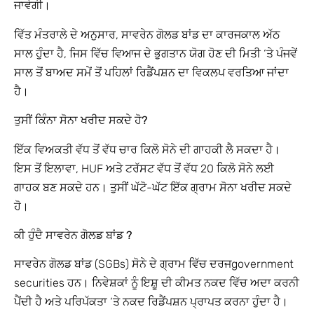
ਜਾਵੇਗੀ।
ਵਿੱਤ ਮੰਤਰਾਲੇ ਦੇ ਅਨੁਸਾਰ, ਸਾਵਰੇਨ ਗੋਲਡ ਬਾਂਡ ਦਾ ਕਾਰਜਕਾਲ ਅੱਠ
ਸਾਲ ਹੁੰਦਾ ਹੈ, ਜਿਸ ਵਿੱਚ ਵਿਆਜ ਦੇ ਭੁਗਤਾਨ ਯੋਗ ਹੋਣ ਦੀ ਮਿਤੀ ‘ਤੇ ਪੰਜਵੇਂ
ਸਾਲ ਤੋਂ ਬਾਅਦ ਸਮੇਂ ਤੋਂ ਪਹਿਲਾਂ ਰਿਡੈਂਪਸ਼ਨ ਦਾ ਵਿਕਲਪ ਵਰਤਿਆ ਜਾਂਦਾ
ਹੈ।
ਤੁਸੀਂ ਕਿੰਨਾ ਸੋਨਾ ਖਰੀਦ ਸਕਦੇ ਹੋ?
ਇੱਕ ਵਿਅਕਤੀ ਵੱਧ ਤੋਂ ਵੱਧ ਚਾਰ ਕਿਲੋ ਸੋਨੇ ਦੀ ਗਾਹਕੀ ਲੈ ਸਕਦਾ ਹੈ।
ਇਸ ਤੋਂ ਇਲਾਵਾ, HUF ਅਤੇ ਟਰੱਸਟ ਵੱਧ ਤੋਂ ਵੱਧ 20 ਕਿਲੋ ਸੋਨੇ ਲਈ
ਗਾਹਕ ਬਣ ਸਕਦੇ ਹਨ। ਤੁਸੀਂ ਘੱਟੋ-ਘੱਟ ਇੱਕ ਗ੍ਰਾਮ ਸੋਨਾ ਖਰੀਦ ਸਕਦੇ
ਹੋ।
ਕੀ ਹੁੰਦੈ ਸਾਵਰੇਨ ਗੋਲਡ ਬਾਂਡ ?
ਸਾਵਰੇਨ ਗੋਲਡ ਬਾਂਡ (SGBs) ਸੋਨੇ ਦੇ ਗ੍ਰਾਮ ਵਿੱਚ ਦਰਜgovernment
securities ਹਨ। ਨਿਵੇਸ਼ਕਾਂ ਨੂੰ ਇਸ਼ੂ ਦੀ ਕੀਮਤ ਨਕਦ ਵਿੱਚ ਅਦਾ ਕਰਨੀ
ਪੈਂਦੀ ਹੈ ਅਤੇ ਪਰਿਪੱਕਤਾ ‘ਤੇ ਨਕਦ ਰਿਡੈਂਪਸ਼ਨ ਪ੍ਰਾਪਤ ਕਰਨਾ ਹੁੰਦਾ ਹੈ।