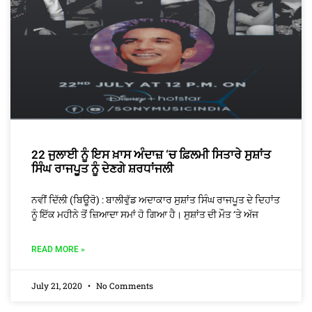
22 ਜੁਲਾਈ ਨੂੰ ਇਸ ਖ਼ਾਸ ਅੰਦਾਜ਼ ‘ਚ ਫ਼ਿਲਮੀ ਸਿਤਾਰੇ ਸੁਸ਼ਾਂਤ
ਸਿੰਘ ਰਾਜਪੂਤ ਨੂੰ ਦੇਣਗੇ ਸ਼ਰਧਾਂਜਲੀ
ਨਵੀਂ ਦਿੱਲੀ (ਬਿਊਰੋ) : ਬਾਲੀਵੁੱਡ ਅਦਾਕਾਰ ਸੁਸ਼ਾਂਤ ਸਿੰਘ ਰਾਜਪੂਤ ਦੇ ਦਿਹਾਂਤ
ਨੂੰ ਇੱਕ ਮਹੀਨੇ ਤੋਂ ਜ਼ਿਆਦਾ ਸਮਾਂ ਹੋ ਗਿਆ ਹੈ। ਸੁਸ਼ਾਂਤ ਦੀ ਮੌਤ ‘ਤੇ ਅੱਜ
READ MORE »
July 21, 2020
No Comments