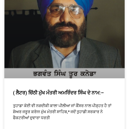
( ਲੈਟਰ) ਚਿੱਠੀ ਮੁੱਖ ਮੰਤਰੀ ਅਮਰਿੰਦਰ ਸਿੰਘ ਦੇ ਨਾਮ:–
ਤੁਹਾਡਾ ਕੋਈ ਵੀ ਨਜ਼ਦੀਕੀ ਕਾਲਾ ਪੀਲੀਆ ਜਾਂ ਕੈਂਸਰ ਨਾਲ ਪੀੜ੍ਹਤ ਹੈ ਤਾਂ
ਸ਼ੇਅਰ ਜਰੂਰ ਕਰੋ!!! ਮੁੱਖ ਮੰਤਰੀ ਸਾਹਿਬ,* ਜਦੋਂ ਤੁਹਾਡੀ ਸਰਕਾਰ ਨੇ
ਫੈਕਟਰੀਆਂ ਦੁਵਾਰਾ ਧਰਤੀ