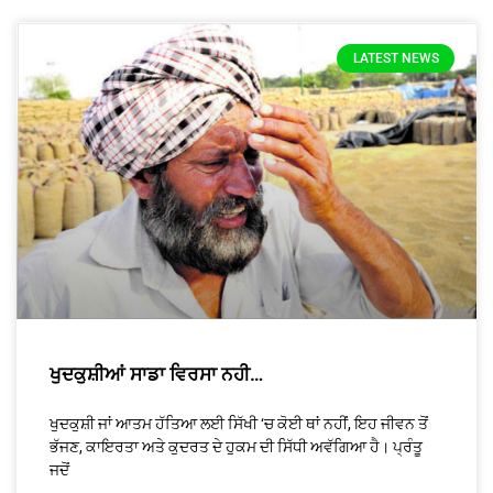
LATEST NEWS
ਖੁਦਕੁਸ਼ੀਆਂ ਸਾਡਾ ਵਿਰਸਾ ਨਹੀ…
ਖੁਦਕੁਸ਼ੀ ਜਾਂ ਆਤਮ ਹੱਤਿਆ ਲਈ ਸਿੱਖੀ ‘ਚ ਕੋਈ ਥਾਂ ਨਹੀਂ, ਇਹ ਜੀਵਨ ਤੋਂ
ਭੱਜਣ, ਕਾਇਰਤਾ ਅਤੇ ਕੁਦਰਤ ਦੇ ਹੁਕਮ ਦੀ ਸਿੱਧੀ ਅਵੱਗਿਆ ਹੈ। ਪ੍ਰੰਤੂ
ਜਦੋਂ