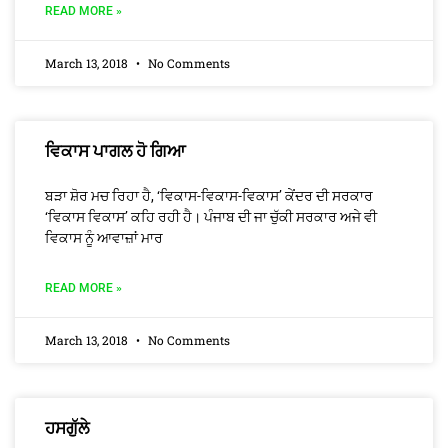
READ MORE »
March 13, 2018
No Comments
ਵਿਕਾਸ ਪਾਗਲ ਹੋ ਗਿਆ
ਬੜਾ ਸ਼ੋਰ ਮਚ ਰਿਹਾ ਹੈ, ‘ਵਿਕਾਸ-ਵਿਕਾਸ-ਵਿਕਾਸ’ ਕੇਂਦਰ ਦੀ ਸਰਕਾਰ
‘ਵਿਕਾਸ ਵਿਕਾਸ’ ਕਹਿ ਰਹੀ ਹੈ। ਪੰਜਾਬ ਦੀ ਜਾ ਚੁੱਕੀ ਸਰਕਾਰ ਅਜੇ ਵੀ
ਵਿਕਾਸ ਨੂੰ ਆਵਾਜ਼ਾਂ ਮਾਰ
READ MORE »
March 13, 2018
No Comments
ਹਸਗੁੱਲੇ