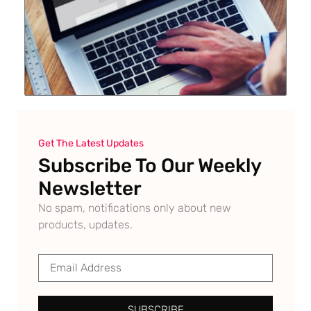
Get The Latest Updates
Subscribe To Our Weekly
Newsletter
No spam, notifications only about new
products, updates.
SUBSCRIBE