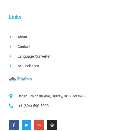
Links
About
Contact
Language Converter
NRIJodi.com
#202 12677 80 Ave, Surrey, BC V3W 3A6
+1 (604) 590-5200