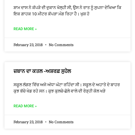
ਸ਼ਾਮ ਦਾਸ ਨੇ ਕੱਪੜੇ ਦੀ ਦੁਕਾਨ ਖੋਲ੍ਹੀ ਸੀ, ਉਸ ਨੇ ਰਾਤ ਨੂੰ ਸੁਪਨਾ ਦੇਖਿਆ ਕਿ
ਇਕ ਗਾਹਕ 10 ਮੀਟਰ ਕੱਪੜਾ ਮੰਗ ਰਿਹਾ ਹੈ। ਖੁਸ਼ ਹੋ
READ MORE »
February 23, 2018
No Comments
ਜ਼ਬਾਨ ਦਾ ਕਤਲ -ਅਸ਼ਰਫ਼ ਸੁਹੇਲ
ਸਕੂਲ ਲੱਗਣ ਵਿੱਚ ਅਜੇ ਅੱਧਾ ਘੰਟਾ ਰਹਿੰਦਾ ਸੀ। ਸਕੂਲ ਦੇ ਅਹਾਤੇ ਦੇ ਬਾਹਰ
ਕੁਝ ਬੱਚੇ ਖੇਡ ਰਹੇ ਸਨ। ਕੁਝ ਕੁਲਚੇ-ਛੋਲੇ ਵਾਲੇ ਦੀ ਰੇੜ੍ਹੀ ਕੋਲ ਖੜੇ
READ MORE »
February 23, 2018
No Comments