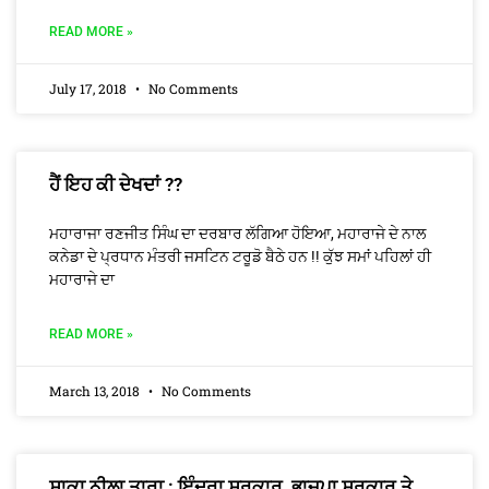
READ MORE »
July 17, 2018
No Comments
ਹੈਂ ਇਹ ਕੀ ਦੇਖਦਾਂ ??
ਮਹਾਰਾਜਾ ਰਣਜੀਤ ਸਿੰਘ ਦਾ ਦਰਬਾਰ ਲੱਗਿਆ ਹੋਇਆ, ਮਹਾਰਾਜੇ ਦੇ ਨਾਲ
ਕਨੇਡਾ ਦੇ ਪ੍ਰਧਾਨ ਮੰਤਰੀ ਜਸਟਿਨ ਟਰੂਡੋ ਬੈਠੇ ਹਨ !! ਕੁੱਝ ਸਮਾਂ ਪਹਿਲਾਂ ਹੀ
ਮਹਾਰਾਜੇ ਦਾ
READ MORE »
March 13, 2018
No Comments
ਸਾਕਾ ਨੀਲਾ ਤਾਰਾ : ਇੰਦਰਾ ਸਰਕਾਰ, ਭਾਜਪਾ ਸਰਕਾਰ ਤੇ