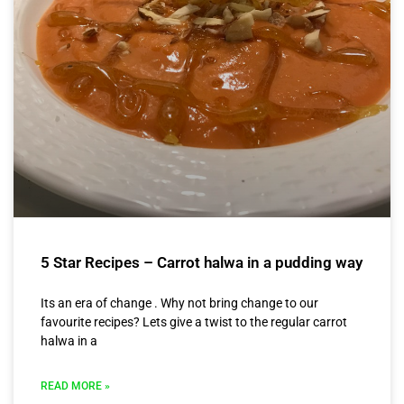
5 Star Recipes – Carrot halwa in a pudding way
Its an era of change . Why not bring change to our
favourite recipes? Lets give a twist to the regular carrot
halwa in a
READ MORE »