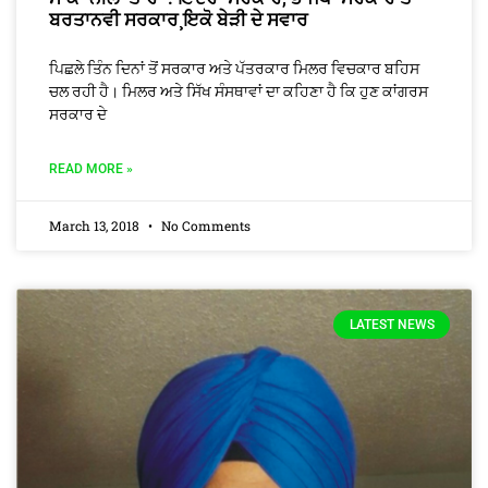
ਬਰਤਾਨਵੀ ਸਰਕਾਰ¸ਇਕੋ ਬੇੜੀ ਦੇ ਸਵਾਰ
ਪਿਛਲੇ ਤਿੰਨ ਦਿਨਾਂ ਤੋਂ ਸਰਕਾਰ ਅਤੇ ਪੱਤਰਕਾਰ ਮਿਲਰ ਵਿਚਕਾਰ ਬਹਿਸ
ਚਲ ਰਹੀ ਹੈ। ਮਿਲਰ ਅਤੇ ਸਿੱਖ ਸੰਸਥਾਵਾਂ ਦਾ ਕਹਿਣਾ ਹੈ ਕਿ ਹੁਣ ਕਾਂਗਰਸ
ਸਰਕਾਰ ਦੇ
READ MORE »
March 13, 2018
No Comments
LATEST NEWS