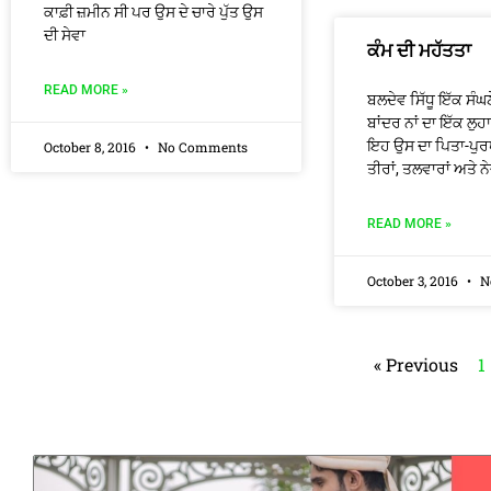
ਕਾਫ਼ੀ ਜ਼ਮੀਨ ਸੀ ਪਰ ਉਸ ਦੇ ਚਾਰੇ ਪੁੱਤ ਉਸ
ਦੀ ਸੇਵਾ
ਕੰਮ ਦੀ ਮਹੱਤਤਾ
READ MORE »
ਬਲਦੇਵ ਸਿੱਧੂ ਇੱਕ ਸੰਘਣ
ਬਾਂਦਰ ਨਾਂ ਦਾ ਇੱਕ ਲੁਹ
ਇਹ ਉਸ ਦਾ ਪਿਤਾ-ਪੁਰ
October 8, 2016
No Comments
ਤੀਰਾਂ, ਤਲਵਾਰਾਂ ਅਤੇ ਨੇ
READ MORE »
October 3, 2016
N
« Previous
1