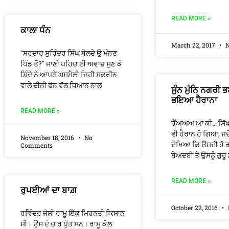
READ MORE »
ਕਾਲਾ ਧੰਨ
March 22, 2017
N
“ਸਰਦਾਰ ਸੁਰਿੰਦਰ ਸਿੰਘ ਬੋਲਦੇ ਉ ਮੰਨਣ
ਪਿੰਡ ਤੋਂ?” ਜਾਣੀ ਪਹਿਚਾਣੀ ਅਵਾਜ਼ ਸੁਣ ਕੇ
ਸ਼ਿੰਦੇ ਨੇ ਆਪਣੇ ਘਸਮੈਲੀ ਜਿਹੀ ਸਕਰੀਨ
ਵਾਲੇ ਚੀਨੀ ਫੋਨ ਵੱਲ ਧਿਆਨ ਨਾਲ
ਸੁੰਨ ਮੁੰਨਿ ਨਗਰੀ 
ਭਇਆ ਹੈਰਾਨਾ
READ MORE »
ਹੈਂਅਅਅ ਆ ਕੀ… ਸਿੱਖਾਂ
ਵੀ ਹੈਰਾਨ ਹੋ ਗਿਆ, ਜਦ
November 18, 2016
No
ਦੇਖਿਆ ਕਿ ਉਸਦੀ ਹੋ
Comments
ਬੇਅਦਬੀ ਤੇ ਉਸਨੂੰ ਗੁਰੂ
READ MORE »
ਰੁਪਈਆਂ ਦਾ ਬਾਗ਼
October 22, 2016
ਰਵਿੰਦਰ ਜੋਸ਼ੀ ਰਾਮੂ ਇੱਕ ਮਿਹਨਤੀ ਕਿਸਾਨ
ਸੀ। ਉਸ ਦੇ ਚਾਰ ਪੁੱਤ ਸਨ। ਰਾਮੂ ਕੋਲ