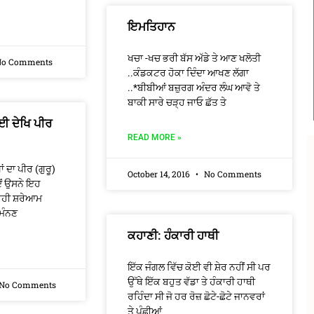
ਇਮਤਿਹਾਨ
ਖਚਾ -ਖਚ ਭਰੀ ਬੱਸ ਅੱਡੇ ਤੇ ਆਣ ਖਲੋਤੀ
o Comments
..ਕੰਡਕਟਰ ਹੋਕਾ ਦਿੰਦਾ ਆਖਣ ਲੱਗਾ
..*ਬੀਬੀਆਂ ਬਜ਼ੁਰਗ ਅੰਦਰ ਲੰਘ ਆਵੋ ਤੇ
ਬਾਕੀ ਸਾਰੇ ਚੜ੍ਹ ਜਾਓ ਛੱਤ ਤੇ
ਭਈ ਦੇਖਿ ਪੀਰ
READ MORE »
 ਦਾ ਪੀਰ (ਗੁਰੂ)
October 14, 2016
No Comments
ੋਂ ਉਸਨੇ ਇਹ
 ਰਹੀ ਸ਼ਰੇਆਮ
 ਮੰਨਣ
ਕਹਾਣੀ: ਹੰਕਾਰੀ ਹਾਥੀ
ਇੱਕ ਜੰਗਲ ਵਿੱਚ ਕੋਈ ਵੀ ਸ਼ੇਰ ਨਹੀਂ ਸੀ ਪਰ
ਉੱਥੇ ਇੱਕ ਬਹੁਤ ਵੱਡਾ ਤੇ ਹੰਕਾਰੀ ਹਾਥੀ
No Comments
ਰਹਿੰਦਾ ਸੀ ਜੋ ਹਰ ਰੋਜ਼ ਛੋਟੇ-ਛੋਟੇ ਜਾਨਵਰਾਂ
ਤੇ ਪੰਛੀਆਂ