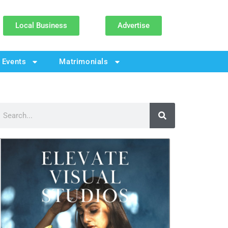
Local Business
Advertise
Events
Matrimonials