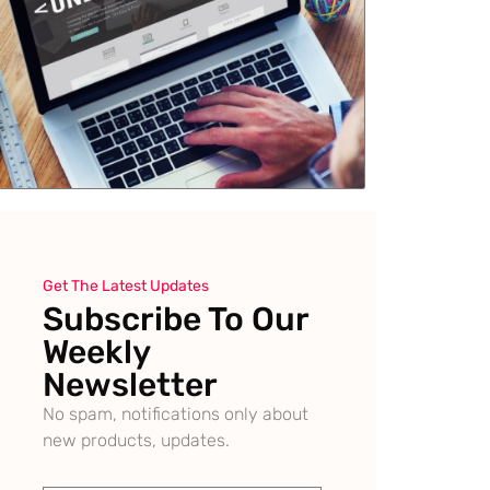
Get The Latest Updates
Subscribe To Our
Weekly
Newsletter
No spam, notifications only about
new products, updates.