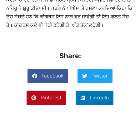
ਨਹਿਰੂ ਨੇ ਸ਼ੁਰੂ ਕੀਤਾ ਸੀ। ਖੜਗੇ ਨੇ ਪੀਐੱਮ ’ਤੇ ਹਮਲਾ ਕਰਦਿਆਂ ਕਿਹਾ ਕਿ
ਉਹ ਸੋਚਦੇ ਹਨ ਕਿ ਕਾਂਗਰਸ ਇਸ ਨਾਲ ਡਰ ਜਾਵੇਗੀ ਤਾਂ ਇਹ ਗ਼ਲਤ ਸੋਚ
ਹੈ। ਕਾਂਗਰਸ ਕਦੇ ਵੀ ਨਹੀਂ ਡਰੇਗੀ ਤੇ ‘ਅੰਤ ਤੱਕ’ ਲੜੇਗੀ।
Share:
Facebook
Twitter
Pinterest
LinkedIn