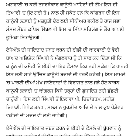
ਅਗਵਾਈ ’ਚ ਕਈ ਤਜਰਬੇਕਾਰ ਕਾਨੂੰਨੀ ਮਾਹਿਰਾਂ ਦੀ ਟੀਮ ਇਸ ਦੀ
ਤਿਆਰੀ ’ਚ ਜੁੱਟ ਗਈ ਹੈ। ਨਾਲ ਹੀ ਸੰਕੇਤ ਹਨ ਕਿ ਕਾਂਗਰਸ ਦੀ ਇਸ
ਕਾਨੂੰਨੀ ਲੜਾਈ ਨੂੰ ਮਜ਼ਬੂਤੀ ਦੇਣ ਲਈ ਸੀਨੀਅਰ ਵਕੀਲ ਤੇ ਰਾਜ ਸਭਾ
ਸੰਸਦ ਮੈਂਬਰ ਕਪਿਲ ਸਿੱਬਲ ਵੀ ਇਸ ’ਚ ਸਿੱਧਾ ਸਹਿਯੋਗ ਦੇ ਤੌਰ ਆਪਣੀ
ਭੂਮਿਕਾ ਨਿਭਾਉਣਗੇ।
ਏਜੇਐੱਲ ਦੀ ਜਾਇਦਾਦ ਜ਼ਬਤ ਕਰਨ ਦੀ ਈਡੀ ਦੀ ਕਾਰਵਾਈ ਦੇ ਫੌਰੀ
ਬਾਅਦ ਅਭਿਸ਼ੇਕ ਸਿੰਘਵੀ ਨੇ ਮੰਗਲਵਾਰ ਨੂੰ ਹੀ ਸਾਫ ਕਰ ਦਿੱਤਾ ਸੀ ਕਿ
ਕਾਨੂੰਨ ਦੀ ਕਸੌਟੀ ’ਤੇ ਈਡੀ ਦਾ ਇਹ ਫ਼ੈਸਲਾ ਟਿਕ ਨਹੀਂ ਸਕੇਗਾ ਕਿ ਪਾਰਟੀ
ਇਸ ਲਈ ਸਾਰੇ ਉੱਚਿਤ ਕਾਨੂੰਨੀ ਬਦਲਾਂ ਦੀ ਵਰਤੋਂ ਕਰੇਗੀ। ਇਸ ਮਾਮਲੇ
’ਚ ਪਾਰਟੀ ਦੀਆਂ ਮੁੱਖ ਜਾਇਦਾਦਾਂ ਦੇ ਵਿਰਾਸਤ ਨਾਲ ਜੁੜੇ ਹੋਣ ਕਾਰਨ
ਕਾਨੂੰਨੀ ਲੜਾਈ ’ਚ ਕਾਂਗਰਸ ਕਿਸੇ ਤਰ੍ਹਾਂ ਦੀ ਗੁੰਜਾਇਸ਼ ਨਹੀਂ ਛੱਡਣੀ
ਚਾਹੁੰਦੀ। ਇਸ ਲਈ ਸਿੰਘਵੀ ਤੋਂ ਇਲਾਵਾ ਪੀ. ਚਿਦਾਂਬਰਮ, ਮਨੀਸ਼
ਤਿਵਾੜੀ, ਵਿਵੇਕ ਤਨਖਾ, ਸਲਮਾਨ ਖੁਰਸ਼ੀਦ ਆਦਿ ਦੇ ਨਾਲ ਕੁਝ ਪੇਸ਼ੇਵਰ
ਵਕੀਲਾਂ ਦੀ ਮਦਦ ਵੀ ਲਈ ਜਾਵੇਗੀ।
ਏਜੇਐੱਲ ਦੀ ਜਾਇਦਾਦ ਜ਼ਬਤ ਕਰਨ ਦੇ ਈਡੀ ਦੇ ਫ਼ੈਸਲੇ ਦੀ ਬੁੱਧਵਾਰ ਨੂੰ