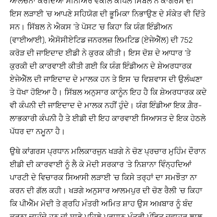
ਆਲੋਚਨਾ ਕਰਦਿਆਂ ਸੀਨੀਅਰ ਵਕੀਲ ਕਪਿਲ ਸਿੱਬਲ ਨੇ ਕਾਂਗਰਸ ਦੀ
ਇਸ ਲੜਾਈ ’ਚ ਆਪਣੇ ਸਹਿਯੋਗ ਦੀ ਭੂਮਿਕਾ ਨਿਭਾਉਣ ਦੇ ਸੰਕੇਤ ਵੀ ਦਿੱਤੇ
ਸਨ। ਸਿੱਬਲ ਨੇ ਐਕਸ ’ਤੇ ਪੋਸਟ ’ਚ ਕਿਹਾ ਕਿ ਯੰਗ ਇੰਡੀਅਨ
(ਵਾਈਆਈ), ਐਸੋਸੀਏਟਿਡ ਜਨਰਲਜ਼ ਲਿਮਟਿਡ (ਏਜੇਐੱਲ) ਦੀ 752
ਕਰੋੜ ਦੀ ਜਾਇਦਾਦ ਈਡੀ ਨੇ ਕੁਰਕ ਕੀਤੀ। ਇਸ ਦੋਸ਼ ਦੇ ਆਧਾਰ ’ਤੇ
ਕੁਰਕੀ ਦੀ ਕਾਰਵਾਈ ਕੀਤੀ ਗਈ ਕਿ ਯੰਗ ਇੰਡੀਅਨ ਦੇ ਸ਼ੇਅਰਧਾਰਕ
ਏਜੇਐੱਲ ਦੀ ਜਾਇਦਾਦ ਦੇ ਮਾਲਕ ਹਨ ਤੇ ਇਸ ’ਚ ਵਿਸ਼ਵਾਸ ਦੀ ਉਲੰਘਣਾ
ਤੇ ਧੋਖਾ ਹੋਇਆ ਹੈ। ਸਿੱਬਲ ਅਨੁਸਾਰ ਕਾਨੂੰਨ ਇਹ ਹੈ ਕਿ ਸ਼ੇਅਰਧਾਰਕ ਕਦੇ
ਵੀ ਕੰਪਨੀ ਦੀ ਜਾਇਦਾਦ ਦੇ ਮਾਲਕ ਨਹੀਂ ਹੁੰਦੇ। ਯੰਗ ਇੰਡੀਆ ਇਕ ਗ਼ੈਰ-
ਲਾਭਕਾਰੀ ਕੰਪਨੀ ਹੈ ਤੇ ਈਡੀ ਦੀ ਇਹ ਕਾਰਵਾਈ ਸਿਆਸਤ ਦੇ ਇਕ ਹੇਠਲੇ
ਪੱਧਰ ਦਾ ਨਮੂਨਾ ਹੈ।
ਉਥੇ ਕਾਂਗਰਸ ਪ੍ਰਧਾਨ ਮਲਿਕਾਰਜੁਨ ਖੜਗੇ ਨੇ ਚੋਣ ਪ੍ਰਚਾਰ ਮੁਹਿੰਮ ਦੌਰਾਨ
ਈਡੀ ਦੀ ਕਾਰਵਾਈ ਨੂੰ ਲੈ ਕੇ ਮੋਦੀ ਸਰਕਾਰ ’ਤੇ ਨਿਸ਼ਾਨਾ ਵਿੰਨ੍ਹਦਿਆਂ
ਪਾਰਟੀ ਦੇ ਵਿਚਾਰਕ ਸਿਆਸੀ ਲੜਾਈ ’ਚ ਕਿਸੇ ਤਰ੍ਹਾਂ ਦਾ ਸਮਝੌਤਾ ਨਾ
ਕਰਨ ਦੀ ਗੱਲ ਕਹੀ। ਖੜਗੇ ਅਨੁਸਾਰ ਆਲਮਪੁਰ ਦੀ ਚੋਣ ਰੈਲੀ ’ਚ ਕਿਹਾ
ਕਿ ਪੀਐੱਮ ਮੋਦੀ ਤੇ ਗ੍ਰਹਿ ਮੰਤਰੀ ਅਮਿਤ ਸ਼ਾਹ ਉਸ ਅਖ਼ਬਾਰ ਨੂੰ ਬੰਦ
ਕਰਨਾ ਚਾਹੁੰਦੇ ਹਨ ਜਾਂ ਸਾਡੇ ਪਹਿਲੇ ਪ੍ਰਧਾਨ ਮੰਤਰੀ ਪੰਡਿਤ ਜਵਾਹਰ ਲਾਲ