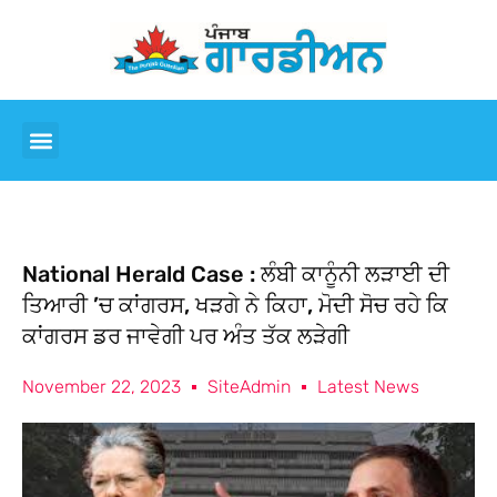
National Herald Case : ਲੰਬੀ ਕਾਨੂੰਨੀ ਲੜਾਈ ਦੀ
ਤਿਆਰੀ ’ਚ ਕਾਂਗਰਸ, ਖੜਗੇ ਨੇ ਕਿਹਾ, ਮੋਦੀ ਸੋਚ ਰਹੇ ਕਿ
ਕਾਂਗਰਸ ਡਰ ਜਾਵੇਗੀ ਪਰ ਅੰਤ ਤੱਕ ਲੜੇਗੀ
November 22, 2023
SiteAdmin
Latest News