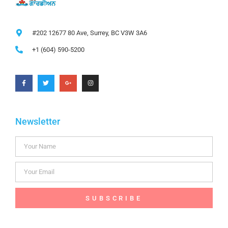
#202 12677 80 Ave, Surrey, BC V3W 3A6
+1 (604) 590-5200
Newsletter
SUBSCRIBE