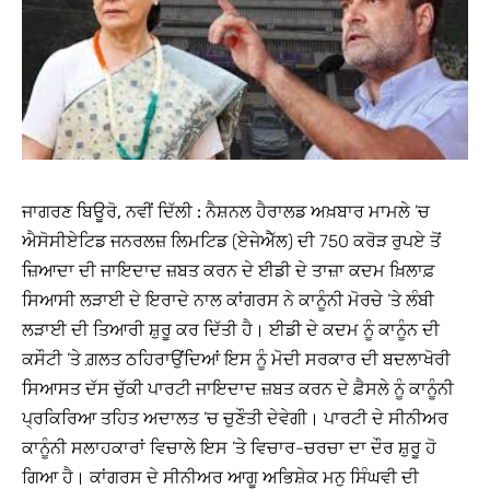
ਜਾਗਰਣ ਬਿਊਰੋ, ਨਵੀਂ ਦਿੱਲੀ :
ਨੈਸ਼ਨਲ ਹੈਰਾਲਡ ਅਖ਼ਬਾਰ ਮਾਮਲੇ ’ਚ
ਐਸੋਸੀਏਟਿਡ ਜਨਰਲਜ਼ ਲਿਮਟਿਡ (ਏਜੇਐੱਲ) ਦੀ 750 ਕਰੋੜ ਰੁਪਏ ਤੋਂ
ਜ਼ਿਆਦਾ ਦੀ ਜਾਇਦਾਦ ਜ਼ਬਤ ਕਰਨ ਦੇ ਈਡੀ ਦੇ ਤਾਜ਼ਾ ਕਦਮ ਖ਼ਿਲਾਫ਼
ਸਿਆਸੀ ਲੜਾਈ ਦੇ ਇਰਾਦੇ ਨਾਲ ਕਾਂਗਰਸ ਨੇ ਕਾਨੂੰਨੀ ਮੋਰਚੇ ’ਤੇ ਲੰਬੀ
ਲੜਾਈ ਦੀ ਤਿਆਰੀ ਸ਼ੁਰੂ ਕਰ ਦਿੱਤੀ ਹੈ। ਈਡੀ ਦੇ ਕਦਮ ਨੂੰ ਕਾਨੂੰਨ ਦੀ
ਕਸੌਟੀ ’ਤੇ ਗ਼ਲਤ ਠਹਿਰਾਉਂਦਿਆਂ ਇਸ ਨੂੰ ਮੋਦੀ ਸਰਕਾਰ ਦੀ ਬਦਲਾਖੋਰੀ
ਸਿਆਸਤ ਦੱਸ ਚੁੱਕੀ ਪਾਰਟੀ ਜਾਇਦਾਦ ਜ਼ਬਤ ਕਰਨ ਦੇ ਫ਼ੈਸਲੇ ਨੂੰ ਕਾਨੂੰਨੀ
ਪ੍ਰਕਿਰਿਆ ਤਹਿਤ ਅਦਾਲਤ ’ਚ ਚੁਣੌਤੀ ਦੇਵੇਗੀ। ਪਾਰਟੀ ਦੇ ਸੀਨੀਅਰ
ਕਾਨੂੰਨੀ ਸਲਾਹਕਾਰਾਂ ਵਿਚਾਲੇ ਇਸ ’ਤੇ ਵਿਚਾਰ-ਚਰਚਾ ਦਾ ਦੌਰ ਸ਼ੁਰੂ ਹੋ
ਗਿਆ ਹੈ। ਕਾਂਗਰਸ ਦੇ ਸੀਨੀਅਰ ਆਗੂ ਅਭਿਸ਼ੇਕ ਮਨੁ ਸਿੰਘਵੀ ਦੀ