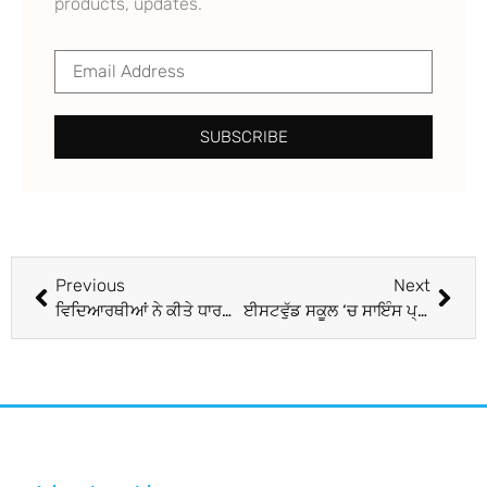
products, updates.
SUBSCRIBE
Previous
Next
ਵਿਦਿਆਰਥੀਆਂ ਨੇ ਕੀਤੇ ਧਾਰਮਿਕ ਸਥਾਨਾਂ ਦੇ ਦਰਸ਼ਨ
ਈਸਟਵੁੱਡ ਸਕੂਲ ‘ਚ ਸਾਇੰਸ ਪ੍ਰਦਰਸ਼ਨੀ ਲਗਾਈ