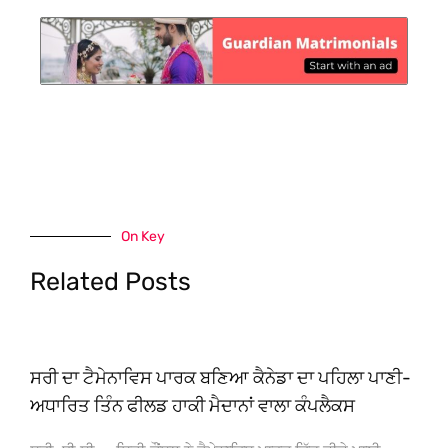
On Key
Related Posts
ਸਰੀ ਦਾ ਟੈਮੇਨਾਵਿਸ ਪਾਰਕ ਬਣਿਆ ਕੈਨੇਡਾ ਦਾ ਪਹਿਲਾ ਪਾਣੀ-
ਅਧਾਰਿਤ ਤਿੰਨ ਫੀਲਡ ਹਾਕੀ ਮੈਦਾਨਾਂ ਵਾਲਾ ਕੰਪਲੈਕਸ