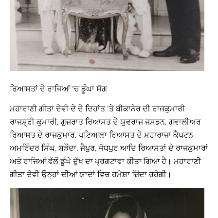
ਰਿਆਸਤਾਂ ਦੇ ਰਾਜਿਆਂ ‘ਚ ਡੂੰਘਾ ਸੋਗ
ਮਹਾਰਾਣੀ ਗੀਤਾ ਦੇਵੀ ਦੇ ਦੇ ਦਿਹਾਂਤ ‘ਤੇ ਬੀਕਾਨੇਰ ਦੀ ਰਾਜਕੁਮਾਰੀ
ਰਾਜਸ਼੍ਰੀ ਕੁਮਾਰੀ, ਗੁਜਰਾਤ ਰਿਆਸਤ ਦੇ ਯੁਵਰਾਜ ਜਸਡਨ, ਗਵਾਲੀਅਰ
ਰਿਆਸਤ ਦੇ ਰਾਜਕੁਮਾਰ, ਪਟਿਆਲਾ ਰਿਆਸਤ ਦੇ ਮਹਾਰਾਜਾ ਕੈਪਟਨ
ਅਮਰਿੰਦਰ ਸਿੰਘ, ਬੜੌਦਾ, ਜੈਪੁਰ, ਜੋਧਪੁਰ ਆਦਿ ਰਿਆਸਤਾਂ ਦੇ ਰਾਜਕੁਮਾਰਾਂ
ਅਤੇ ਰਾਜਿਆਂ ਵੱਲੋਂ ਡੂੰਘੇ ਦੁੱਖ ਦਾ ਪ੍ਰਗਟਾਵਾ ਕੀਤਾ ਗਿਆ ਹੈ। ਮਹਾਰਾਣੀ
ਗੀਤਾ ਦੇਵੀ ਉਨ੍ਹਾਂ ਦੀਆਂ ਯਾਦਾਂ ਵਿਚ ਹਮੇਸ਼ਾ ਜ਼ਿੰਦਾ ਰਹੇਗੀ।