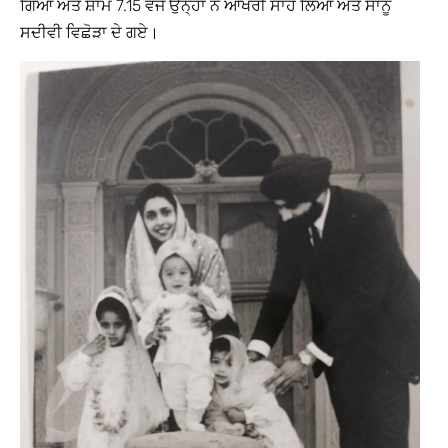
ਗਿਆ ਅਤੇ ਸ਼ਾਮ 7.15 ਵਜੇ ਉਨ੍ਹਾਂ ਨੇ ਆਖਰੀ ਸਾਹ ਲਿਆ ਅਤੇ ਸਾਨੂੰ
ਸਦੀਵੀ ਵਿਛੋੜਾ ਦੇ ਗਏ।