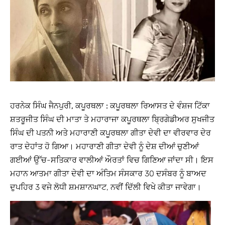
ਹਰਨੇਕ ਸਿੰਘ ਜੈਨਪੁਰੀ, ਕਪੂਰਥਲਾ :
ਕਪੂਰਥਲਾ ਰਿਆਸਤ ਦੇ ਵੰਸ਼ਜ ਟਿੱਕਾ
ਸ਼ਤਰੂਜੀਤ ਸਿੰਘ ਦੀ ਮਾਤਾ ਤੇ ਮਹਾਰਾਜਾ ਕਪੂਰਥਲਾ ਬ੍ਰਿਗੇਡੀਅਰ ਸੁਖਜੀਤ
ਸਿੰਘ ਦੀ ਪਤਨੀ ਅਤੇ ਮਹਾਰਾਣੀ ਕਪੂਰਥਲਾ ਗੀਤਾ ਦੇਵੀ ਦਾ ਵੀਰਵਾਰ ਦੇਰ
ਰਾਤ ਦੇਹਾਂਤ ਹੋ ਗਿਆ। ਮਹਾਰਾਣੀ ਗੀਤਾ ਦੇਵੀ ਨੂੰ ਦੇਸ਼ ਦੀਆਂ ਚੁਣੀਆਂ
ਗਈਆਂ ਉੱਚ-ਸਤਿਕਾਰ ਵਾਲੀਆਂ ਔਰਤਾਂ ਵਿਚ ਗਿਣਿਆ ਜਾਂਦਾ ਸੀ। ਇਸ
ਮਹਾਨ ਆਤਮਾ ਗੀਤਾ ਦੇਵੀ ਦਾ ਅੰਤਿਮ ਸੰਸਕਾਰ 30 ਦਸੰਬਰ ਨੂੰ ਬਾਅਦ
ਦੁਪਹਿਰ 3 ਵਜੇ ਲੋਧੀ ਸ਼ਮਸ਼ਾਨਘਾਟ, ਨਵੀਂ ਦਿੱਲੀ ਵਿਖੇ ਕੀਤਾ ਜਾਵੇਗਾ।