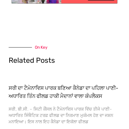
On Key
Related Posts
ਸਰੀ ਦਾ ਟੈਮੇਨਾਵਿਸ ਪਾਰਕ ਬਣਿਆ ਕੈਨੇਡਾ ਦਾ ਪਹਿਲਾ ਪਾਣੀ-
ਅਧਾਰਿਤ ਤਿੰਨ ਫੀਲਡ ਹਾਕੀ ਮੈਦਾਨਾਂ ਵਾਲਾ ਕੰਪਲੈਕਸ
ਸਰੀ, ਬੀ.ਸੀ. – ਸਿਟੀ ਕੌਂਸਲ ਨੇ ਟੈਮੇਨਾਵਿਸ ਪਾਰਕ ਵਿੱਚ ਤੀਜੇ ਪਾਣੀ-
ਅਧਾਰਿਤ ਸਿੰਥੈਟਿਕ ਟਰਫ਼ ਫੀਲਡ ਦਾ ਨਿਰਮਾਣ ਮੁਕੰਮਲ ਹੋਣ ਦਾ ਜਸ਼ਨ
ਮਨਾਇਆ। ਇਸ ਨਾਲ ਇਹ ਕੈਨੇਡਾ ਦਾ ਇਕੱਲਾ ਫੀਲਡ