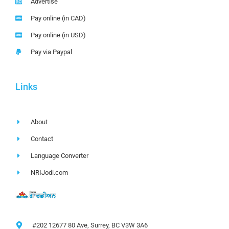
Advertise
Pay online (in CAD)
Pay online (in USD)
Pay via Paypal
Links
About
Contact
Language Converter
NRIJodi.com
#202 12677 80 Ave, Surrey, BC V3W 3A6