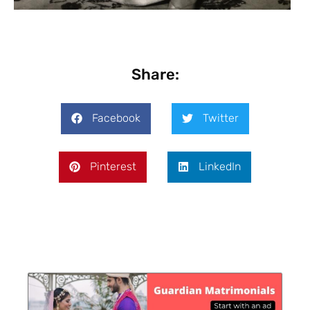
Share:
Facebook
Twitter
Pinterest
LinkedIn