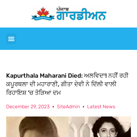
Kapurthala Maharani Died: ਅਲਵਿਦਾ! ਨਹੀਂ ਰਹੀ
ਕਪੂਰਥਲਾ ਦੀ ਮਹਾਰਾਣੀ, ਗੀਤਾ ਦੇਵੀ ਨੇ ਦਿੱਲੀ ਵਾਲੀ
ਰਿਹਾਇਸ਼ ‘ਚ ਤੋੜਿਆ ਦਮ
December 29, 2023
SiteAdmin
Latest News