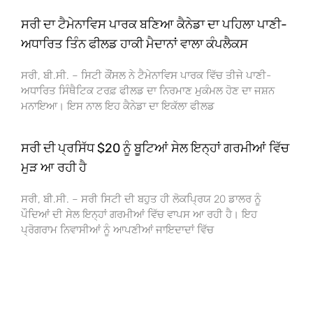
ਸਰੀ ਦਾ ਟੈਮੇਨਾਵਿਸ ਪਾਰਕ ਬਣਿਆ ਕੈਨੇਡਾ ਦਾ ਪਹਿਲਾ ਪਾਣੀ-
ਅਧਾਰਿਤ ਤਿੰਨ ਫੀਲਡ ਹਾਕੀ ਮੈਦਾਨਾਂ ਵਾਲਾ ਕੰਪਲੈਕਸ
ਸਰੀ, ਬੀ.ਸੀ. – ਸਿਟੀ ਕੌਂਸਲ ਨੇ ਟੈਮੇਨਾਵਿਸ ਪਾਰਕ ਵਿੱਚ ਤੀਜੇ ਪਾਣੀ-
ਅਧਾਰਿਤ ਸਿੰਥੈਟਿਕ ਟਰਫ਼ ਫੀਲਡ ਦਾ ਨਿਰਮਾਣ ਮੁਕੰਮਲ ਹੋਣ ਦਾ ਜਸ਼ਨ
ਮਨਾਇਆ। ਇਸ ਨਾਲ ਇਹ ਕੈਨੇਡਾ ਦਾ ਇਕੱਲਾ ਫੀਲਡ
ਸਰੀ ਦੀ ਪ੍ਰਸਿੱਧ $20 ਨੂੰ ਬੂਟਿਆਂ ਸੇਲ ਇਨ੍ਹਾਂ ਗਰਮੀਆਂ ਵਿੱਚ
ਮੁੜ ਆ ਰਹੀ ਹੈ
ਸਰੀ, ਬੀ.ਸੀ. – ਸਰੀ ਸਿਟੀ ਦੀ ਬਹੁਤ ਹੀ ਲੋਕਪ੍ਰਿਯ 20 ਡਾਲਰ ਨੂੰ
ਪੌਦਿਆਂ ਦੀ ਸੇਲ ਇਨ੍ਹਾਂ ਗਰਮੀਆਂ ਵਿੱਚ ਵਾਪਸ ਆ ਰਹੀ ਹੈ। ਇਹ
ਪ੍ਰੋਗਰਾਮ ਨਿਵਾਸੀਆਂ ਨੂੰ ਆਪਣੀਆਂ ਜਾਇਦਾਦਾਂ ਵਿੱਚ