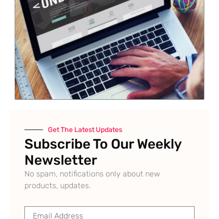
Get The Latest Updates
Subscribe To Our Weekly
Newsletter
No spam, notifications only about new
products, updates.