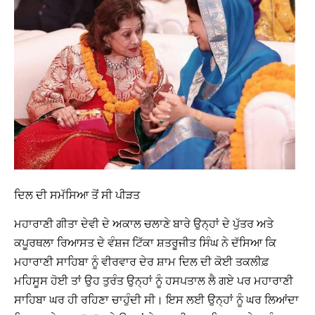
ਦਿਲ ਦੀ ਸਮੱਸਿਆ ਤੋਂ ਸੀ ਪੀੜਤ
ਮਹਾਰਾਣੀ ਗੀਤਾ ਦੇਵੀ ਦੇ ਅਕਾਲ ਚਲਾਣੇ ਬਾਰੇ ਉਨ੍ਹਾਂ ਦੇ ਪੁੱਤਰ ਅਤੇ
ਕਪੂਰਥਲਾ ਰਿਆਸਤ ਦੇ ਵੰਸ਼ਜ ਟਿੱਕਾ ਸ਼ਤਰੂਜੀਤ ਸਿੰਘ ਨੇ ਦੱਸਿਆ ਕਿ
ਮਹਾਰਾਣੀ ਸਾਹਿਬਾ ਨੂੰ ਵੀਰਵਾਰ ਦੇਰ ਸ਼ਾਮ ਦਿਲ ਦੀ ਕੋਈ ਤਕਲੀਫ਼
ਮਹਿਸੂਸ ਹੋਈ ਤਾਂ ਉਹ ਤੁਰੰਤ ਉਨ੍ਹਾਂ ਨੂੰ ਹਸਪਤਾਲ ਲੈ ਗਏ ਪਰ ਮਹਾਰਾਣੀ
ਸਾਹਿਬਾ ਘਰ ਹੀ ਰਹਿਣਾ ਚਾਹੁੰਦੀ ਸੀ। ਇਸ ਲਈ ਉਨ੍ਹਾਂ ਨੂੰ ਘਰ ਲਿਆਂਦਾ