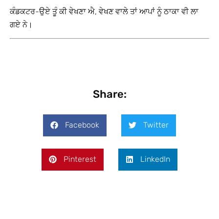
ਕੰਡਕਟਰ-ਉਏ ਤੂੰ ਕੀ ਵੇਖਣਾ ਐ, ਵੇਖਣ ਵਾਲੇ ਤਾਂ ਆਪਾਂ ਨੂੰ ਠਾਕਾ ਵੀ ਲਾ
ਗਏ ਨੇ।
Share:
Facebook
Twitter
Pinterest
LinkedIn