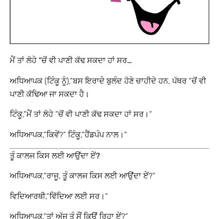
ਮੈਂ ਤਾਂ ਲੋਹੇ ”ਚੋਂ ਵੀ ਪਾਣੀ ਕੱਢ ਸਕਦਾ ਹਾਂ ਸਰ…
ਅਧਿਆਪਕ (ਟਿੰਕੂ ਨੂੰ),”ਬਸ ਇਰਾਦੇ ਬੁਲੰਦ ਹੋਣੇ ਚਾਹੀਦੇ ਹਨ, ਪੱਥਰ ”ਚੋਂ ਵੀ
ਪਾਣੀ ਕੱਢਿਆ ਜਾ ਸਕਦਾ ਹੈ।
ਟਿੰਕੂ,”ਮੈਂ ਤਾਂ ਲੋਹੇ ”ਚੋਂ ਵੀ ਪਾਣੀ ਕੱਢ ਸਕਦਾ ਹਾਂ ਸਰ।”
ਅਧਿਆਪਕ,”ਕਿਵੇਂ?” ਟਿੰਕੂ,”ਹੈਂਡਪੰਪ ਨਾਲ।”
ਤੂੰ ਕਾਲਜ ਕਿਸ ਲਈ ਆਉਂਦਾ ਏਂ?
ਅਧਿਆਪਕ,”ਰਾਜੂ, ਤੂੰ ਕਾਲਜ ਕਿਸ ਲਈ ਆਉਂਦਾ ਏਂ?”
ਵਿਦਿਆਰਥੀ,”ਵਿੱਦਿਆ ਲਈ ਸਰ।”
ਅਧਿਆਪਕ,”ਤਾਂ ਅੱਜ ਤੂੰ ਸੌਂ ਕਿਉਂ ਰਿਹਾ ਏਂ?”