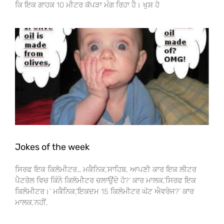
ਕਿ ਇਕ ਗਾਹਕ 10 ਮੀਟਰ ਕੱਪੜਾ ਮੰਗ ਰਿਹਾ ਹੈ। ਖੁਸ਼ ਹੋ
Jokes of the week
ਸਿਰਫ ਇਕ ਕਿਲੋਮੀਟਰ… ਮਕੈਨਿਕ,’ਸਾਹਿਬ, ਆਪਣੀ ਕਾਰ ਇਕ ਲੀਟਰ
ਪੈਟਰੋਲ ਵਿਚ ਕਿੰਨੇ ਕਿਲੋਮੀਟਰ ਚਲਾਉਂਦੇ ਹੋ?’ ਕਾਰ ਮਾਲਕ,’ਸਿਰਫ ਇਕ
ਕਿਲੋਮੀਟਰ।’ ਮਕੈਨਿਕ,’ਇਕਦਮ 15 ਕਿਲੋਮੀਟਰ ਘੱਟ ਐਵਰੇਜ?’ ਕਾਰ
ਮਾਲਕ,’ਨਹੀਂ,