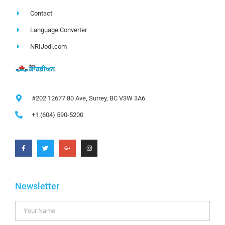
Contact
Language Converter
NRIJodi.com
#202 12677 80 Ave, Surrey, BC V3W 3A6
+1 (604) 590-5200
Newsletter