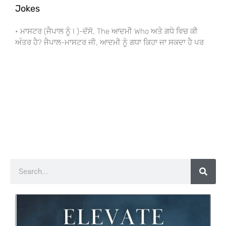
Jokes
• ਮਾਸਟਰ (ਜੈਪਾਲ ਨੂੰ I )-ਦੱਸੋ, The ਆਦਮੀ Who ਅਤੇ ਗਧੇ ਵਿਚ ਕੀ
ਅੰਤਰ ਹੈ? ਜੈਪਾਲ-ਮਾਸਟਰ ਜੀ, ਆਦਮੀ ਨੂੰ ਗਧਾ ਕਿਹਾ ਜਾ ਸਕਦਾ ਹੈ ਪਰ