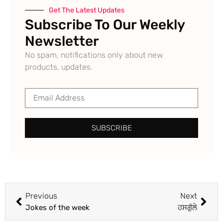
Get The Latest Updates
Subscribe To Our Weekly
Newsletter
No spam, notifications only about new
products, updates.
SUBSCRIBE
Previous
Next
Jokes of the week
ਹਸਗੁੱਲੇ