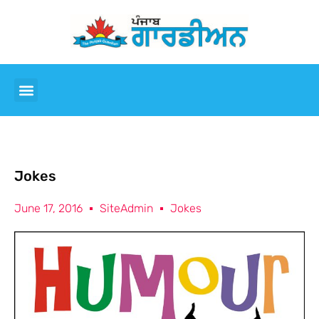
Jokes
June 17, 2016
SiteAdmin
Jokes