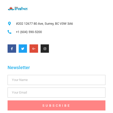
#202 12677 80 Ave, Surrey, BC V3W 3A6
+1 (604) 590-5200
Newsletter
SUBSCRIBE