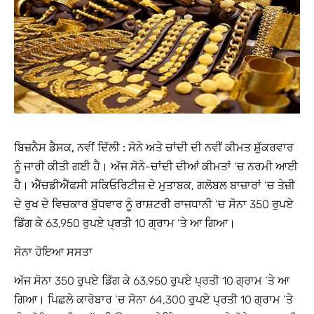
ਬਿਜ਼ਨੈਸ ਡੈਸਕ, ਨਵੀਂ ਦਿੱਲੀ :
ਸੋਨੇ ਅਤੇ ਚਾਂਦੀ ਦੀ ਨਵੀਂ ਕੀਮਤ ਸ਼ੁੱਕਰਵਾਰ
ਨੂੰ ਜਾਰੀ ਕੀਤੀ ਗਈ ਹੈ। ਅੱਜ ਸੋਨੇ-ਚਾਂਦੀ ਦੀਆਂ ਕੀਮਤਾਂ ‘ਚ ਨਰਮੀ ਆਈ
ਹੈ। ਐੱਚਡੀਐੱਫਸੀ ਸਕਿਓਰਿਟੀਜ਼ ਦੇ ਮੁਤਾਬਕ, ਗਲੋਬਲ ਬਾਜ਼ਾਰਾਂ ‘ਚ ਤੇਜ਼ੀ
ਦੇ ਰੁਖ ਦੇ ਵਿਚਕਾਰ ਬੁੱਧਵਾਰ ਨੂੰ ਰਾਸ਼ਟਰੀ ਰਾਜਧਾਨੀ ‘ਚ ਸੋਨਾ 350 ਰੁਪਏ
ਡਿੱਗ ਕੇ 63,950 ਰੁਪਏ ਪ੍ਰਤੀ 10 ਗ੍ਰਾਮ ‘ਤੇ ਆ ਗਿਆ।
ਸੋਨਾ ਹੋਇਆ ਸਸਤਾ
ਅੱਜ ਸੋਨਾ 350 ਰੁਪਏ ਡਿੱਗ ਕੇ 63,950 ਰੁਪਏ ਪ੍ਰਤੀ 10 ਗ੍ਰਾਮ ‘ਤੇ ਆ
ਗਿਆ। ਪਿਛਲੇ ਕਾਰੋਬਾਰ ‘ਚ ਸੋਨਾ 64,300 ਰੁਪਏ ਪ੍ਰਤੀ 10 ਗ੍ਰਾਮ ‘ਤੇ