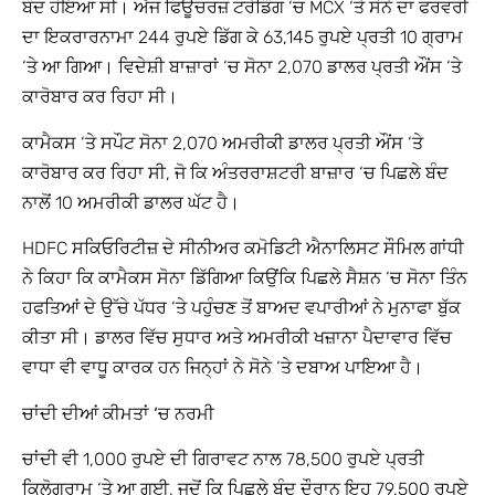
ਬੰਦ ਹੋਇਆ ਸੀ। ਅੱਜ ਫਿਊਚਰਜ਼ ਟਰੇਡਿੰਗ ‘ਚ MCX ‘ਤੇ ਸੋਨੇ ਦਾ ਫਰਵਰੀ
ਦਾ ਇਕਰਾਰਨਾਮਾ 244 ਰੁਪਏ ਡਿੱਗ ਕੇ 63,145 ਰੁਪਏ ਪ੍ਰਤੀ 10 ਗ੍ਰਾਮ
‘ਤੇ ਆ ਗਿਆ। ਵਿਦੇਸ਼ੀ ਬਾਜ਼ਾਰਾਂ ‘ਚ ਸੋਨਾ 2,070 ਡਾਲਰ ਪ੍ਰਤੀ ਔਂਸ ‘ਤੇ
ਕਾਰੋਬਾਰ ਕਰ ਰਿਹਾ ਸੀ।
ਕਾਮੈਕਸ ‘ਤੇ ਸਪੌਟ ਸੋਨਾ 2,070 ਅਮਰੀਕੀ ਡਾਲਰ ਪ੍ਰਤੀ ਔਂਸ ‘ਤੇ
ਕਾਰੋਬਾਰ ਕਰ ਰਿਹਾ ਸੀ, ਜੋ ਕਿ ਅੰਤਰਰਾਸ਼ਟਰੀ ਬਾਜ਼ਾਰ ‘ਚ ਪਿਛਲੇ ਬੰਦ
ਨਾਲੋਂ 10 ਅਮਰੀਕੀ ਡਾਲਰ ਘੱਟ ਹੈ।
HDFC ਸਕਿਓਰਿਟੀਜ਼ ਦੇ ਸੀਨੀਅਰ ਕਮੋਡਿਟੀ ਐਨਾਲਿਸਟ ਸੌਮਿਲ ਗਾਂਧੀ
ਨੇ ਕਿਹਾ ਕਿ ਕਾਮੈਕਸ ਸੋਨਾ ਡਿੱਗਿਆ ਕਿਉਂਕਿ ਪਿਛਲੇ ਸੈਸ਼ਨ ‘ਚ ਸੋਨਾ ਤਿੰਨ
ਹਫਤਿਆਂ ਦੇ ਉੱਚੇ ਪੱਧਰ ‘ਤੇ ਪਹੁੰਚਣ ਤੋਂ ਬਾਅਦ ਵਪਾਰੀਆਂ ਨੇ ਮੁਨਾਫਾ ਬੁੱਕ
ਕੀਤਾ ਸੀ। ਡਾਲਰ ਵਿੱਚ ਸੁਧਾਰ ਅਤੇ ਅਮਰੀਕੀ ਖਜ਼ਾਨਾ ਪੈਦਾਵਾਰ ਵਿੱਚ
ਵਾਧਾ ਵੀ ਵਾਧੂ ਕਾਰਕ ਹਨ ਜਿਨ੍ਹਾਂ ਨੇ ਸੋਨੇ ‘ਤੇ ਦਬਾਅ ਪਾਇਆ ਹੈ।
ਚਾਂਦੀ ਦੀਆਂ ਕੀਮਤਾਂ ‘ਚ ਨਰਮੀ
ਚਾਂਦੀ ਵੀ 1,000 ਰੁਪਏ ਦੀ ਗਿਰਾਵਟ ਨਾਲ 78,500 ਰੁਪਏ ਪ੍ਰਤੀ
ਕਿਲੋਗ੍ਰਾਮ ‘ਤੇ ਆ ਗਈ, ਜਦੋਂ ਕਿ ਪਿਛਲੇ ਬੰਦ ਦੌਰਾਨ ਇਹ 79,500 ਰੁਪਏ