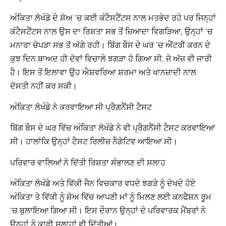
ਅੰਕਿਤਾ ਲੋਖੰਡੇ ਦੇ ਸ਼ੋਅ ‘ਚ ਕਈ ਕੰਟੈਸਟੈਂਟਸ ਨਾਲ ਮਤਭੇਦ ਰਹੇ ਪਰ ਜਿਨ੍ਹਾਂ
ਕੰਟੈਸਟੈਂਟਸ ਨਾਲ ਉਸ ਦਾ ਰਿਸ਼ਤਾ ਸਭ ਤੋਂ ਜ਼ਿਆਦਾ ਵਿਗੜਿਆ, ਉਨ੍ਹਾਂ ‘ਚ
ਮਨਾਰਾ ਚੋਪੜਾ ਸਭ ਤੋਂ ਅੱਗੇ ਰਹੀ। ਬਿੱਗ ਬੌਸ ਦੇ ਘਰ ‘ਚ ਐਂਟਰੀ ਕਰਨ ਦੇ
ਕੁਝ ਦਿਨ ਬਾਅਦ ਹੀ ਦੋਵਾਂ ਵਿਚਾਲੇ ਝਗੜਾ ਹੋ ਗਿਆ ਸੀ, ਜੋ ਅੱਜ ਵੀ ਜਾਰੀ
ਹੈ। ਇਸ ਤੋਂ ਇਲਾਵਾ ਉਹ ਐਸ਼ਵਰਿਆ ਸ਼ਰਮਾ ਅਤੇ ਖਾਨਜ਼ਾਦੀ ਨਾਲ
ਦੋਸਤੀ ਨਹੀਂ ਕਰ ਸਕੀ।
ਅੰਕਿਤਾ ਲੋਖੰਡੇ ਨੇ ਕਰਵਾਇਆ ਸੀ ਪ੍ਰੈਗਨੈਂਸੀ ਟੈਸਟ
ਬਿੱਗ ਬੌਸ ਦੇ ਘਰ ਵਿੱਚ ਅੰਕਿਤਾ ਲੋਖੰਡੇ ਨੇ ਵੀ ਪ੍ਰੈਗਨੈਂਸੀ ਟੈਸਟ ਕਰਵਾਇਆ
ਸੀ। ਹਾਲਾਂਕਿ ਉਨ੍ਹਾਂ ਟੈਸਟ ਰਿਲੀਜ਼ ਨੈਗੇਟਿਵ ਆਇਆ ਸੀ।
ਪਰਿਵਾਰ ਵਾਲਿਆਂ ਨੇ ਦਿੱਤੀ ਰਿਸ਼ਤਾ ਸੰਭਾਲਣ ਦੀ ਸਲਾਹ
ਅੰਕਿਤਾ ਲੋਖੰਡੇ ਅਤੇ ਵਿੱਕੀ ਜੈਨ ਵਿਚਕਾਰ ਵਧਦੇ ਝਗੜੇ ਨੂੰ ਦੇਖਦੇ ਹੋਏ
ਅੰਕਿਤਾ ਤੇ ਵਿੱਕੀ ਨੂੰ ਸ਼ੋਅ ਵਿੱਚ ਆਪਣੀ ਮਾਂ ਨੂੰ ਮਿਲਣ ਲਈ ਕਨਫੈਸ਼ਨ ਰੂਮ
‘ਚ ਬੁਲਾਇਆ ਗਿਆ ਸੀ। ਇਸ ਦੌਰਾਨ ਉਨ੍ਹਾਂ ਦੇ ਪਰਿਵਾਰਕ ਮੈਂਬਰਾਂ ਨੇ
ਉਨ੍ਹਾਂ ਨੂੰ ਕਾਫੀ ਸਲਾਹਾਂ ਵੀ ਦਿੱਤੀਆਂ।