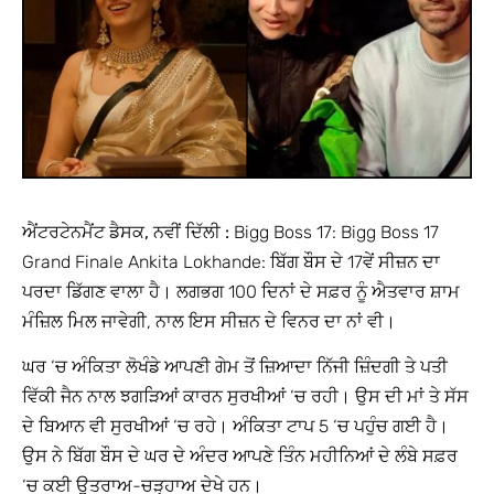
ਐਂਟਰਟੇਨਮੈਂਟ ਡੈਸਕ, ਨਵੀਂ ਦਿੱਲੀ :
Bigg Boss 17: Bigg Boss 17
Grand Finale Ankita Lokhande: ਬਿੱਗ ਬੌਸ ਦੇ 17ਵੇਂ ਸੀਜ਼ਨ ਦਾ
ਪਰਦਾ ਡਿੱਗਣ ਵਾਲਾ ਹੈ। ਲਗਭਗ 100 ਦਿਨਾਂ ਦੇ ਸਫ਼ਰ ਨੂੰ ਐਤਵਾਰ ਸ਼ਾਮ
ਮੰਜ਼ਿਲ ਮਿਲ ਜਾਵੇਗੀ, ਨਾਲ ਇਸ ਸੀਜ਼ਨ ਦੇ ਵਿਨਰ ਦਾ ਨਾਂ ਵੀ।
ਘਰ ‘ਚ ਅੰਕਿਤਾ ਲੋਖੰਡੇ ਆਪਣੀ ਗੇਮ ਤੋਂ ਜ਼ਿਆਦਾ ਨਿੱਜੀ ਜ਼ਿੰਦਗੀ ਤੇ ਪਤੀ
ਵਿੱਕੀ ਜੈਨ ਨਾਲ ਝਗੜਿਆਂ ਕਾਰਨ ਸੁਰਖੀਆਂ ‘ਚ ਰਹੀ। ਉਸ ਦੀ ਮਾਂ ਤੇ ਸੱਸ
ਦੇ ਬਿਆਨ ਵੀ ਸੁਰਖੀਆਂ ‘ਚ ਰਹੇ। ਅੰਕਿਤਾ ਟਾਪ 5 ‘ਚ ਪਹੁੰਚ ਗਈ ਹੈ।
ਉਸ ਨੇ ਬਿੱਗ ਬੌਸ ਦੇ ਘਰ ਦੇ ਅੰਦਰ ਆਪਣੇ ਤਿੰਨ ਮਹੀਨਿਆਂ ਦੇ ਲੰਬੇ ਸਫ਼ਰ
‘ਚ ਕਈ ਉਤਰਾਅ-ਚੜ੍ਹਾਅ ਦੇਖੇ ਹਨ।