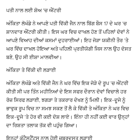
ਪਤੀ ਨਾਲ ਲਈ ਸ਼ੋਅ ‘ਚ ਐਂਟਰੀ
ਅੰਕਿਤਾ ਲੋਖੰਡੇ ਨੇ ਆਪਣੇ ਪਤੀ ਵਿੱਕੀ ਜੈਨ ਨਾਲ ਬਿੱਗ ਬੌਸ 17 ਦੇ ਘਰ ‘ਚ
ਸ਼ਾਨਦਾਰ ਐਂਟਰੀ ਕੀਤੀ। ਇਸ ਘਰ ਵਿਚ ਦਾਖਲ ਹੋਣ ਤੋਂ ਪਹਿਲਾਂ ਦੋਵਾਂ ਨੇ
ਆਪਣੇ ਵਿਆਹ ਦੀਆਂ ਕਸਮਾਂ ਦੁਹਰਾਈਆਂ। ਇਹ ਜੋੜਾ ਯਕੀਨੀ ਤੌਰ ‘ਤੇ
ਘਰ ਵਿੱਚ ਦਾਖਲ ਹੋਇਆ ਅਤੇ ਪਹਿਲੀ ਪ੍ਰਤੀਯੋਗੀ ਜਿਸ ਨਾਲ ਉਹ ਦੋਸਤ
ਬਣੇ, ਉਹ ਸੀ ਈਸ਼ਾ ਮਾਲਵੀਆ।
ਅੰਕਿਤਾ ਤੇ ਵਿੱਕੀ ਦੀ ਲੜਾਈ
ਅੰਕਿਤਾ ਲੋਖੰਡੇ ਅਤੇ ਵਿੱਕੀ ਜੈਨ ਨੇ ਘਰ ਵਿੱਚ ਇਕ ਜੋੜੇ ਦੇ ਰੂਪ ‘ਚ ਐਂਟਰੀ
ਕੀਤੀ ਸੀ ਪਰ ਤਿੰਨ ਮਹੀਨਿਆਂ ਦੇ ਇਸ ਸਫਰ ਦੌਰਾਨ ਦੋਵਾਂ ਵਿਚਾਲੇ ਹਰ
ਰੋਜ਼ ਸਿਰਫ ਲੜਾਈ, ਝਗੜਾ ਤੇ ਤਕਰਾਰ ਦੇਖਣ ਨੂੰ ਮਿਲੀ। ਇਕ-ਦੂਜੇ ਨੂੰ
ਭਾਵੁਕ ਰੂਪ ਵਿਚ ਨਾ ਸਮਝ ਸਕਣ ਤੋਂ ਲੈ ਕੇ ਵਿੱਕੀ ਤੇ ਅੰਕਿਤਾ ਨੇ ਘਰ ਵਿਚ
ਇਕ-ਦੂਜੇ ‘ਤੇ ਹੋਰ ਵੀ ਕਈ ਦੋਸ਼ ਲਾਏ। ਇੰਨਾ ਹੀ ਨਹੀਂ ਕਈ ਵਾਰ ਉਨ੍ਹਾਂ
ਦਾ ਰਿਸ਼ਤਾ ਤਲਾਕ ਤੱਕ ਵੀ ਪਹੁੰਚ ਗਿਆ।
ਇਨ੍ਹਾਂ ਕੰਟੈਸਟੈਂਟਸ ਨਾਲ ਹੋਈ ਜ਼ਬਰਦਸਤ ਲੜਾਈ