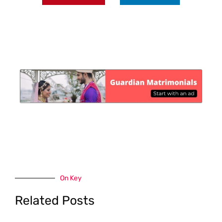
On Key
Related Posts