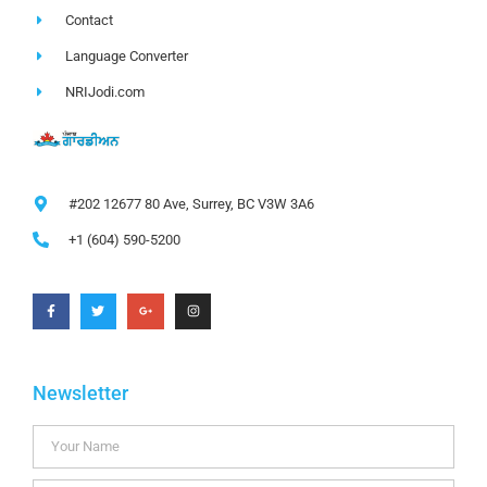
Contact
Language Converter
NRIJodi.com
#202 12677 80 Ave, Surrey, BC V3W 3A6
+1 (604) 590-5200
Newsletter