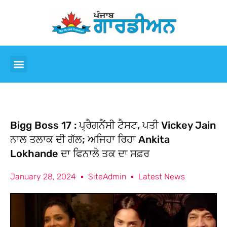
Bigg Boss 17 : ਪ੍ਰੈਗਨੈਂਸੀ ਟੈਸਟ, ਪਤੀ Vickey Jain
ਨਾਲ ਤਲਾਕ ਦੀ ਗੱਲ; ਅਜਿਹਾ ਰਿਹਾ Ankita
Lokhande ਦਾ ਫਿਨਾਲੇ ਤਕ ਦਾ ਸਫ਼ਰ
January 28, 2024
SiteAdmin
Latest News