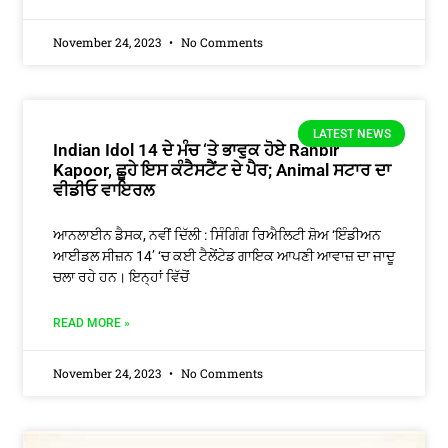
November 24, 2023
No Comments
LATEST NEWS
Indian Idol 14 ਦੇ ਮੰਚ ‘ਤੇ ਭਾਵੁਕ ਹੋਏ Ranbir
Kapoor, ਛੂਹੇ ਇਸ ਕੰਟੈਸਟੈਂਟ ਦੇ ਪੈਰ; Animal ਸਟਾਰ ਦਾ
ਵੀਡੀਓ ਵਾਇਰਲ
ਆਨਲਾਈਨ ਡੈਸਕ, ਨਵੀਂ ਦਿੱਲੀ : ਸਿੰਗਿੰਗ ਰਿਐਲਿਟੀ ਸ਼ੋਅ ‘ਇੰਡੀਅਨ
ਆਈਡਲ ਸੀਜ਼ਨ 14’ ‘ਚ ਕਈ ਟੈਲੇਂਟੇਡ ਗਾਇਕ ਆਪਣੀ ਆਵਾਜ਼ ਦਾ ਜਾਦੂ
ਚਲਾ ਰਹੇ ਹਨ। ਇਨ੍ਹਾਂ ਵਿੱਚੋਂ
READ MORE »
November 24, 2023
No Comments