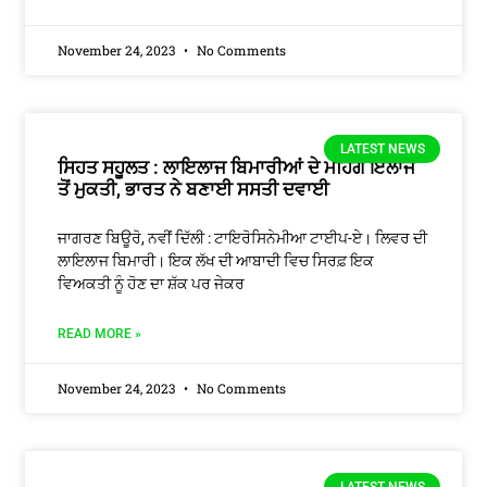
November 24, 2023
No Comments
LATEST NEWS
ਸਿਹਤ ਸਹੂਲਤ : ਲਾਇਲਾਜ ਬਿਮਾਰੀਆਂ ਦੇ ਮਹਿੰਗੇ ਇਲਾਜ
ਤੋਂ ਮੁਕਤੀ, ਭਾਰਤ ਨੇ ਬਣਾਈ ਸਸਤੀ ਦਵਾਈ
ਜਾਗਰਣ ਬਿਊਰੋ, ਨਵੀਂ ਦਿੱਲੀ : ਟਾਇਰੋਸਿਨੇਮੀਆ ਟਾਈਪ-ਏ। ਲਿਵਰ ਦੀ
ਲਾਇਲਾਜ ਬਿਮਾਰੀ। ਇਕ ਲੱਖ ਦੀ ਆਬਾਦੀ ਵਿਚ ਸਿਰਫ਼ ਇਕ
ਵਿਅਕਤੀ ਨੂੰ ਹੋਣ ਦਾ ਸ਼ੱਕ ਪਰ ਜੇਕਰ
READ MORE »
November 24, 2023
No Comments