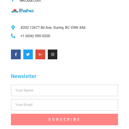
NRIJodi.com
#202 12677 80 Ave, Surrey, BC V3W 3A6
+1 (604) 590-5200
Newsletter
SUBSCRIBE