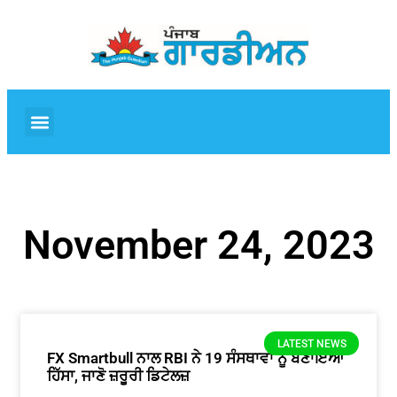
November 24, 2023
LATEST NEWS
FX Smartbull ਨਾਲ RBI ਨੇ 19 ਸੰਸਥਾਵਾਂ ਨੂੰ ਬਣਾਇਆ
ਹਿੱਸਾ, ਜਾਣੋ ਜ਼ਰੂਰੀ ਡਿਟੇਲਜ਼