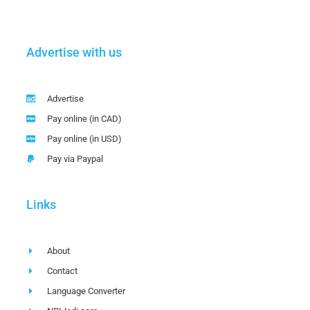
Advertise with us
Advertise
Pay online (in CAD)
Pay online (in USD)
Pay via Paypal
Links
About
Contact
Language Converter