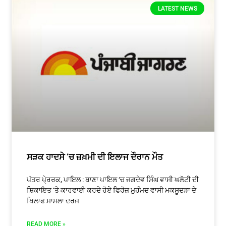
LATEST NEWS
ਸੜਕ ਹਾਦਸੇ ‘ਚ ਜ਼ਖ਼ਮੀ ਦੀ ਇਲਾਜ ਦੌਰਾਨ ਮੌਤ
ਪੱਤਰ ਪੇ੍ਰਰਕ, ਪਾਇਲ : ਥਾਣਾ ਪਾਇਲ ‘ਚ ਜਗਦੇਵ ਸਿੰਘ ਵਾਸੀ ਘਲੋਟੀ ਦੀ
ਸ਼ਿਕਾਇਤ ‘ਤੇ ਕਾਰਵਾਈ ਕਰਦੇ ਹੋਏ ਫਿਰੋਜ਼ ਮੁਹੰਮਦ ਵਾਸੀ ਮਕਸੂਦੜਾ ਦੇ
ਖਿਲਾਫ ਮਾਮਲਾ ਦਰਜ
READ MORE »