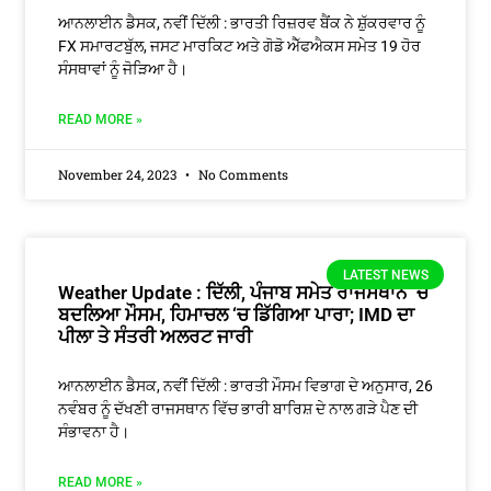
ਆਨਲਾਈਨ ਡੈਸਕ, ਨਵੀਂ ਦਿੱਲੀ : ਭਾਰਤੀ ਰਿਜ਼ਰਵ ਬੈਂਕ ਨੇ ਸ਼ੁੱਕਰਵਾਰ ਨੂੰ
FX ਸਮਾਰਟਬੁੱਲ, ਜਸਟ ਮਾਰਕਿਟ ਅਤੇ ਗੋਡੋ ਐੱਫਐਕਸ ਸਮੇਤ 19 ਹੋਰ
ਸੰਸਥਾਵਾਂ ਨੂੰ ਜੋੜਿਆ ਹੈ।
READ MORE »
November 24, 2023
No Comments
LATEST NEWS
Weather Update : ਦਿੱਲੀ, ਪੰਜਾਬ ਸਮੇਤ ਰਾਜਸਥਾਨ ‘ਚ
ਬਦਲਿਆ ਮੌਸਮ, ਹਿਮਾਚਲ ‘ਚ ਡਿੱਗਿਆ ਪਾਰਾ; IMD ਦਾ
ਪੀਲਾ ਤੇ ਸੰਤਰੀ ਅਲਰਟ ਜਾਰੀ
ਆਨਲਾਈਨ ਡੈਸਕ, ਨਵੀਂ ਦਿੱਲੀ : ਭਾਰਤੀ ਮੌਸਮ ਵਿਭਾਗ ਦੇ ਅਨੁਸਾਰ, 26
ਨਵੰਬਰ ਨੂੰ ਦੱਖਣੀ ਰਾਜਸਥਾਨ ਵਿੱਚ ਭਾਰੀ ਬਾਰਿਸ਼ ਦੇ ਨਾਲ ਗੜੇ ਪੈਣ ਦੀ
ਸੰਭਾਵਨਾ ਹੈ।
READ MORE »