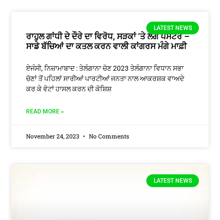
LATEST NEWS
ਰਾਹੁਲ ਗਾਂਧੀ ਦੇ ਦੌਰੇ ਦਾ ਵਿਰੋਧ, ਸੜਕਾਂ ‘ਤੇ ਲੱਗੇ ਪੋਸਟਰ –
ਸਾਡੇ ਬੱਚਿਆਂ ਦਾ ਕਤਲ ਕਰਨ ਵਾਲੀ ਕਾਂਗਰਸ ਮੰਗੇ ਮਾਫ਼ੀ
ਏਜੰਸੀ, ਨਿਜ਼ਾਮਾਬਾਦ : ਤੇਲੰਗਾਨਾ ਚੋਣ 2023 ਤੇਲੰਗਾਨਾ ਵਿਧਾਨ ਸਭਾ
ਚੋਣਾਂ ਤੋਂ ਪਹਿਲਾਂ ਸਾਰੀਆਂ ਪਾਰਟੀਆਂ ਜਨਤਾ ਨਾਲ ਆਕਰਸ਼ਕ ਵਾਅਦੇ
ਕਰ ਕੇ ਵੋਟਾਂ ਹਾਸਲ ਕਰਨ ਦੀ ਕੋਸ਼ਿਸ਼
READ MORE »
November 24, 2023
No Comments
LATEST NEWS