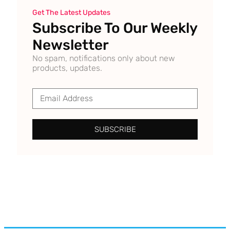
Get The Latest Updates
Subscribe To Our Weekly
Newsletter
No spam, notifications only about new
products, updates.
SUBSCRIBE