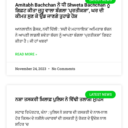
LATEST NEWS
Amitabh Bachchan ਨੇ ਧੀ Shweta Bachchan ਨੂੰ
ਗਿਫ਼ਟ ਕੀਤਾ ਜੁਹੂ ਵਾਲਾ ਬੰਗਲਾ ‘ਪ੍ਰਤੀਕਸ਼ਾ’, ਘਰ ਦੀ
ਕੀਮਤ ਸੁਣ ਕੇ ਉਡ ਜਾਣਗੇ ਤੁਹਾਡੇ ਹੋਸ਼
ਆਨਲਾਈਨ ਡੈਸਕ, ਨਵੀਂ ਦਿੱਲੀ : ‘ਸਦੀ ਦੇ ਮਹਾਨਾਇਕ’ ਅਮਿਤਾਭ ਬੱਚਨ
ਨੇ ਆਪਣੀ ਲਾਡਲੀ ਸ਼ਵੇਤਾ ਬੱਚਨ ਨੂੰ ਆਪਣਾ ਬੰਗਲਾ ‘ਪ੍ਰਤੀਕਸ਼ਾ’ ਗਿਫਟ
ਕੀਤਾ ਹੈ। ਜੀ ਹਾਂ ਖਬਰਾਂ
READ MORE »
November 24, 2023
No Comments
LATEST NEWS
ਨਸ਼ਾ ਤਸਕਰੀ ਖ਼ਿਲਾਫ਼ ਪੁਲਿਸ ਨੇ ਵਿੱਢੀ ਤਲਾਸ਼ੀ ਮੁਹਿੰਮ
ਸਟਾਫ ਰਿਪੋਰਟਰ, ਖੰਨਾ : ਪੁਲਿਸ ਨੇ ਸ਼ਰਾਬ ਦੀ ਤਸਕਰੀ ਦੇ ਨਾਲ-ਨਾਲ
ਹੋਰ ਕਿਸਮ ਦੇ ਨਸ਼ੀਲੇ ਪਦਾਰਥਾਂ ਦੀ ਤਸਕਰੀ ਨੂੰ ਰੋਕਣ ਦੇ ਉਦੇਸ਼ ਨਾਲ
ਸ਼ਹਿਰ ‘ਚ