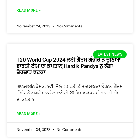
READ MORE »
November 24, 2023
No Comments
LATEST NEWS
T20 World Cup 2024 ਲਈ ਗੌਤਮ ਗੰਭੀਰ ਨੇ ਚੁਣਿਆ
ਭਾਰਤੀ ਟੀਮ ਦਾ ਕਪਤਾਨ,Hardik Pandya ਨੂੰ ਲੱਗਾ
ਜ਼ੋਰਦਾਰ ਝਟਕਾ
ਆਨਲਾਈਨ ਡੈਸਕ, ਨਵੀਂ ਦਿੱਲੀ : ਭਾਰਤੀ ਟੀਮ ਦੇ ਸਾਬਕਾ ਓਪਨਰ ਗੌਤਮ
ਗੰਭੀਰ ਨੇ ਅਗਲੇ ਸਾਲ ਹੋਣ ਵਾਲੇ ਟੀ-20 ਵਿਸ਼ਵ ਕੱਪ ਲਈ ਭਾਰਤੀ ਟੀਮ
ਦਾ ਕਪਤਾਨ
READ MORE »
November 24, 2023
No Comments