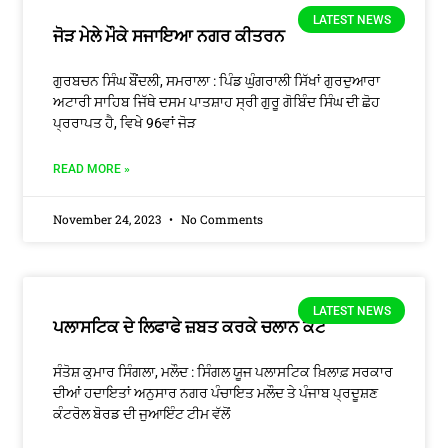
LATEST NEWS
ਜੋੜ ਮੇਲੇ ਮੌਕੇ ਸਜਾਇਆ ਨਗਰ ਕੀਤਰਨ
ਗੁਰਬਚਨ ਸਿੰਘ ਬੌਂਦਲੀ, ਸਮਰਾਲਾ : ਪਿੰਡ ਘੁੰਗਰਾਲੀ ਸਿੱਖਾਂ ਗੁਰਦੁਆਰਾ
ਅਟਾਰੀ ਸਾਹਿਬ ਜਿੱਥੇ ਦਸਮ ਪਾਤਸ਼ਾਹ ਸ੍ਰੀ ਗੁਰੂ ਗੋਬਿੰਦ ਸਿੰਘ ਦੀ ਛੋਹ
ਪ੍ਰਰਾਪਤ ਹੈ, ਵਿਖੇ 96ਵਾਂ ਜੋੜ
READ MORE »
November 24, 2023
No Comments
LATEST NEWS
ਪਲਾਸਟਿਕ ਦੇ ਲਿਫਾਫੇ ਜ਼ਬਤ ਕਰਕੇ ਚਲਾਨ ਕੱਟੇ
ਸੰਤੋਸ਼ ਕੁਮਾਰ ਸਿੰਗਲਾ, ਮਲੌਦ : ਸਿੰਗਲ ਯੂਜ ਪਲਾਸਟਿਕ ਖ਼ਿਲਾਫ਼ ਸਰਕਾਰ
ਦੀਆਂ ਹਦਾਇਤਾਂ ਅਨੁਸਾਰ ਨਗਰ ਪੰਚਾਇਤ ਮਲੌਦ ਤੇ ਪੰਜਾਬ ਪ੍ਰਦੂਸ਼ਣ
ਕੰਟਰੋਲ ਬੋਰਡ ਦੀ ਜੁਆਇੰਟ ਟੀਮ ਵੱਲੋਂ