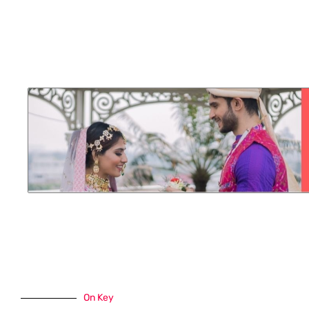
On Key