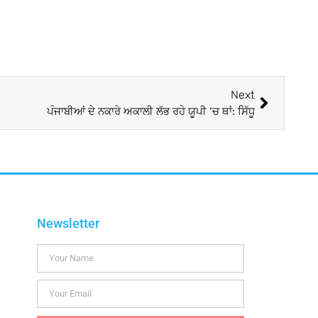
Next
ਪੰਜਾਬੀਆਂ ਦੇ ਨਕਾਰੇ ਅਕਾਲੀ ਲੱਭ ਰਹੇ ਯੂਪੀ ‘ਚ ਥਾਂ: ਸਿੱਧੂ
Newsletter