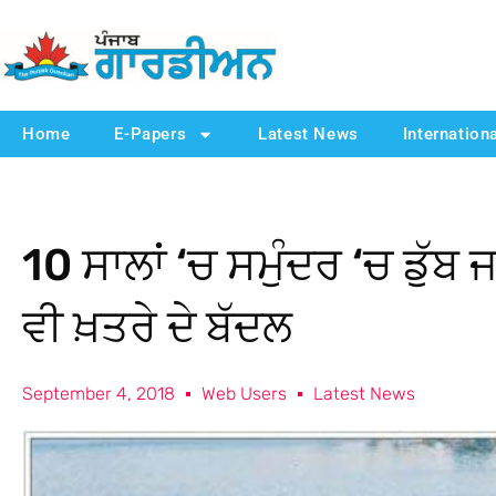
Home
E-Papers
Latest News
Internation
10 ਸਾਲਾਂ ‘ਚ ਸਮੁੰਦਰ ‘ਚ ਡੁੱਬ ਜਾ
ਵੀ ਖ਼ਤਰੇ ਦੇ ਬੱਦਲ
September 4, 2018
Web Users
Latest News