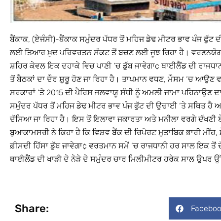
ਬੈਂਕਾਕ, (ਏਜੰਸੀ)-ਬੈਂਕਾਕ ਸਮੁੰਦਰ ਪੱਧਰ ਤੋਂ ਮਹਿਜ ਡੇਢ ਮੀਟਰ ਭਾਵ ਪੰਜ ਫੁੱ
ਲਈ ਤਿਆਰ ਖ਼ੁਦ ਪਰਿਵਰਤਨ ਸੰਕਟ ਤੋਂ ਬਚਣ ਲਈ ਜੂਝ ਰਿਹਾ ਹੈ। ਵਰਣਨਯੋਗ 
ਸ਼ਹਿਰ ਕੇਵਲ ਇਕ ਦਹਾਕੇ ਵਿਚ ਪਾਣੀ ‘ਚ ਡੁੱਬ ਜਾਵੇਗਾ¢ ਥਾਈਲੈਂਡ ਦੀ ਰਾਜ
ਤੋਂ ਬੈਠਕਾਂ ਦਾ ਦੌਰ ਸ਼ੁਰੂ ਹੋਣ ਜਾ ਰਿਹਾ ਹੈ। ਤਾਪਮਾਨ ਵਧਣ, ਮੌਸਮ ‘ਚ ਆਉ
ਸਰਕਾਰਾਂ ‘ਤੇ 2015 ਦੀ ਪੈਰਿਸ ਜਲਵਾਯੂ ਸੰਧੀ ਨੂੰ ਅਮਲੀ ਜਾਮਾ ਪਹਿਨਾਉਣ
ਸਮੁੰਦਰ ਪੱਧਰ ਤੋਂ ਮਹਿਜ ਡੇਢ ਮੀਟਰ ਭਾਵ ਪੰਜ ਫੁੱਟ ਦੀ ਉਚਾਈ ‘ਤੇ ਸਥਿਤ ਹੈ 
ਦੱਸਿਆ ਜਾ ਰਿਹਾ ਹੈ। ਇਸ ਤੋਂ ਇਲਾਵਾ ਜਕਾਰਤਾ ਅਤੇ ਮਨੀਲਾ ਵਰਗੇ ਦੱਖਣੀ ਏ
ਬੁਆਕਾਮਸਰੀ ਨੇ ਕਿਹਾ ਹੈ ਕਿ ਵਿਸ਼ਵ ਬੈਂਕ ਦੀ ਰਿਪੋਰਟ ਮੁਤਾਬਿਕ ਭਾਰੀ ਮੀਂ
ਫ਼ੀਸਦੀ ਹਿੱਸਾ ਡੁੱਬ ਜਾਵੇਗਾ¢ ਵਰਤਮਾਨ ਸਮੇਂ ‘ਚ ਰਾਜਧਾਨੀ ਹਰ ਸਾਲ ਇਕ ਤੋਂ ਦੋ
ਥਾਈਲੈਂਡ ਦੀ ਖਾੜੀ ਦੇ ਨੇੜੇ ਦੇ ਸਮੁੰਦਰ ਚਾਰ ਮਿਲੀਮੀਟਰ ਹਰੇਕ ਸਾਲ ਉਪਰ 
Share:
Faceboo