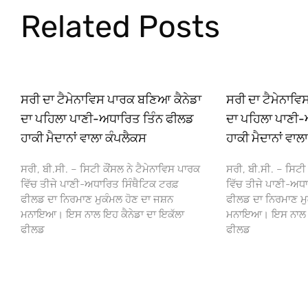
Related Posts
ਸਰੀ ਦਾ ਟੈਮੇਨਾਵਿਸ ਪਾਰਕ ਬਣਿਆ ਕੈਨੇਡਾ
ਸਰੀ ਦਾ ਟੈਮੇਨਾਵ
ਦਾ ਪਹਿਲਾ ਪਾਣੀ-ਅਧਾਰਿਤ ਤਿੰਨ ਫੀਲਡ
ਦਾ ਪਹਿਲਾ ਪਾਣੀ-
ਹਾਕੀ ਮੈਦਾਨਾਂ ਵਾਲਾ ਕੰਪਲੈਕਸ
ਹਾਕੀ ਮੈਦਾਨਾਂ ਵਾਲ
ਸਰੀ, ਬੀ.ਸੀ. – ਸਿਟੀ ਕੌਂਸਲ ਨੇ ਟੈਮੇਨਾਵਿਸ ਪਾਰਕ
ਸਰੀ, ਬੀ.ਸੀ. – ਸਿਟੀ 
ਵਿੱਚ ਤੀਜੇ ਪਾਣੀ-ਅਧਾਰਿਤ ਸਿੰਥੈਟਿਕ ਟਰਫ਼
ਵਿੱਚ ਤੀਜੇ ਪਾਣੀ-ਅਧਾ
ਫੀਲਡ ਦਾ ਨਿਰਮਾਣ ਮੁਕੰਮਲ ਹੋਣ ਦਾ ਜਸ਼ਨ
ਫੀਲਡ ਦਾ ਨਿਰਮਾਣ ਮੁ
ਮਨਾਇਆ। ਇਸ ਨਾਲ ਇਹ ਕੈਨੇਡਾ ਦਾ ਇਕੱਲਾ
ਮਨਾਇਆ। ਇਸ ਨਾਲ ਇਹ
ਫੀਲਡ
ਫੀਲਡ