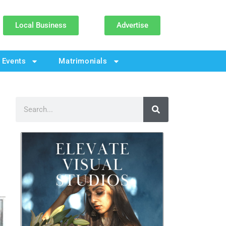
Local Business
Advertise
Events
Matrimonials