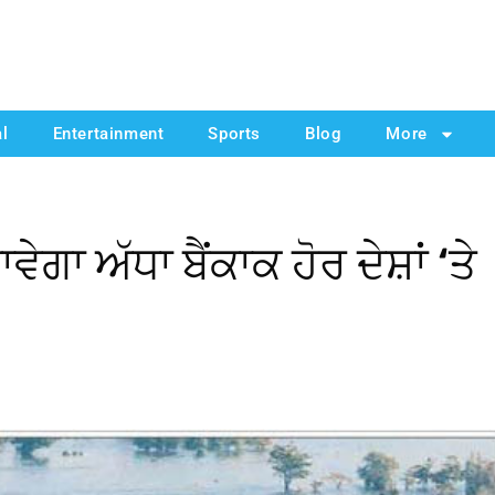
al
Entertainment
Sports
Blog
More
ਵੇਗਾ ਅੱਧਾ ਬੈਂਕਾਕ ਹੋਰ ਦੇਸ਼ਾਂ ‘ਤੇ