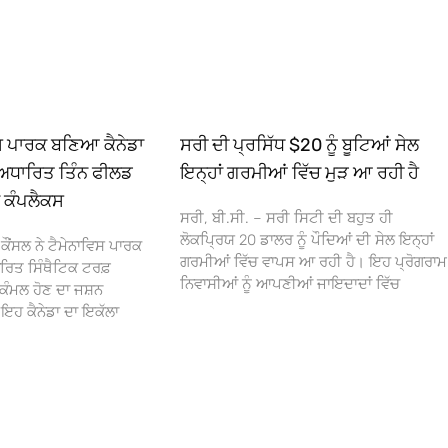
ਿਸ ਪਾਰਕ ਬਣਿਆ ਕੈਨੇਡਾ
ਸਰੀ ਦੀ ਪ੍ਰਸਿੱਧ $20 ਨੂੰ ਬੂਟਿਆਂ ਸੇਲ
ਅਧਾਰਿਤ ਤਿੰਨ ਫੀਲਡ
ਇਨ੍ਹਾਂ ਗਰਮੀਆਂ ਵਿੱਚ ਮੁੜ ਆ ਰਹੀ ਹੈ
ਾ ਕੰਪਲੈਕਸ
ਸਰੀ, ਬੀ.ਸੀ. – ਸਰੀ ਸਿਟੀ ਦੀ ਬਹੁਤ ਹੀ
ਲੋਕਪ੍ਰਿਯ 20 ਡਾਲਰ ਨੂੰ ਪੌਦਿਆਂ ਦੀ ਸੇਲ ਇਨ੍ਹਾਂ
ਕੌਂਸਲ ਨੇ ਟੈਮੇਨਾਵਿਸ ਪਾਰਕ
ਗਰਮੀਆਂ ਵਿੱਚ ਵਾਪਸ ਆ ਰਹੀ ਹੈ। ਇਹ ਪ੍ਰੋਗਰਾਮ
ਰਿਤ ਸਿੰਥੈਟਿਕ ਟਰਫ਼
ਨਿਵਾਸੀਆਂ ਨੂੰ ਆਪਣੀਆਂ ਜਾਇਦਾਦਾਂ ਵਿੱਚ
ਕੰਮਲ ਹੋਣ ਦਾ ਜਸ਼ਨ
 ਕੈਨੇਡਾ ਦਾ ਇਕੱਲਾ