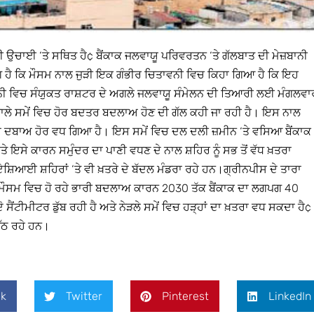
ਟ ਦੀ ਉਚਾਈ ‘ਤੇ ਸਥਿਤ ਹੈ¢ ਬੈਂਕਾਕ ਜਲਵਾਯੂ ਪਰਿਵਰਤਨ ‘ਤੇ ਗੱਲਬਾਤ ਦੀ ਮੇਜ਼ਬਾਨੀ
ਹੈ ਕਿ ਮੌਸਮ ਨਾਲ ਜੁੜੀ ਇਕ ਗੰਭੀਰ ਚਿਤਾਵਨੀ ਵਿਚ ਕਿਹਾ ਗਿਆ ਹੈ ਕਿ ਇਹ
ਧਾਨੀ ਵਿਚ ਸੰਯੁਕਤ ਰਾਸ਼ਟਰ ਦੇ ਅਗਲੇ ਜਲਵਾਯੂ ਸੰਮੇਲਨ ਦੀ ਤਿਆਰੀ ਲਈ ਮੰਗਲਵਾ
ਣ ਵਾਲੇ ਸਮੇਂ ਵਿਚ ਹੋਰ ਬਦਤਰ ਬਦਲਾਅ ਹੋਣ ਦੀ ਗੱਲ ਕਹੀ ਜਾ ਰਹੀ ਹੈ। ਇਸ ਨਾਲ
 ਦਾ ਦਬਾਅ ਹੋਰ ਵਧ ਗਿਆ ਹੈ। ਇਸ ਸਮੇਂ ਵਿਚ ਦਲ ਦਲੀ ਜ਼ਮੀਨ ‘ਤੇ ਵਸਿਆ ਬੈਂਕਾਕ
ਅਤੇ ਇਸੇ ਕਾਰਨ ਸਮੁੰਦਰ ਦਾ ਪਾਣੀ ਵਧਣ ਦੇ ਨਾਲ ਸ਼ਹਿਰ ਨੂੰ ਸਭ ਤੋਂ ਵੱਧ ਖ਼ਤਰਾ
ਸ਼ਿਆਈ ਸ਼ਹਿਰਾਂ ‘ਤੇ ਵੀ ਖ਼ਤਰੇ ਦੇ ਬੱਦਲ ਮੰਡਰਾ ਰਹੇ ਹਨ।ਗ੍ਰੀਨਪੀਸ ਦੇ ਤਾਰਾ
ਹ, ਮੌਸਮ ਵਿਚ ਹੋ ਰਹੇ ਭਾਰੀ ਬਦਲਾਅ ਕਾਰਨ 2030 ਤੱਕ ਬੈਂਕਾਕ ਦਾ ਲਗਪਗ 40
 ਸੈਂਟੀਮੀਟਰ ਡੁੱਬ ਰਹੀ ਹੈ ਅਤੇ ਨੇੜਲੇ ਸਮੇਂ ਵਿਚ ਹੜ੍ਹਾਂ ਦਾ ਖ਼ਤਰਾ ਵਧ ਸਕਦਾ ਹੈ¢
ਉੱਠ ਰਹੇ ਹਨ।
k
Twitter
Pinterest
LinkedIn