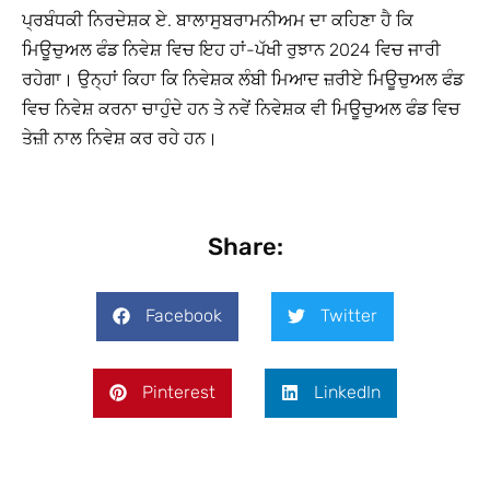
ਪ੍ਰਬੰਧਕੀ ਨਿਰਦੇਸ਼ਕ ਏ. ਬਾਲਾਸੁਬਰਾਮਨੀਅਮ ਦਾ ਕਹਿਣਾ ਹੈ ਕਿ
ਮਿਊਚੁਅਲ ਫੰਡ ਨਿਵੇਸ਼ ਵਿਚ ਇਹ ਹਾਂ-ਪੱਖੀ ਰੁਝਾਨ 2024 ਵਿਚ ਜਾਰੀ
ਰਹੇਗਾ। ਉਨ੍ਹਾਂ ਕਿਹਾ ਕਿ ਨਿਵੇਸ਼ਕ ਲੰਬੀ ਮਿਆਦ ਜ਼ਰੀਏ ਮਿਊਚੁਅਲ ਫੰਡ
ਵਿਚ ਨਿਵੇਸ਼ ਕਰਨਾ ਚਾਹੁੰਦੇ ਹਨ ਤੇ ਨਵੇਂ ਨਿਵੇਸ਼ਕ ਵੀ ਮਿਊਚੁਅਲ ਫੰਡ ਵਿਚ
ਤੇਜ਼ੀ ਨਾਲ ਨਿਵੇਸ਼ ਕਰ ਰਹੇ ਹਨ।
Share:
Facebook
Twitter
Pinterest
LinkedIn