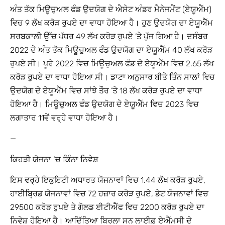
ਅੰਤ ਤੱਕ ਮਿਊਚੁਅਲ ਫੰਡ ਉਦਯੋਗ ਦੇ ਐਸੇਟ ਅੰਡਰ ਮੈਨੇਜਮੈਂਟ (ਏਯੂਐੱਮ)
ਵਿਚ 9 ਲੱਖ ਕਰੋੜ ਰੁਪਏ ਦਾ ਵਾਧਾ ਹੋਇਆ ਹੈ। ਹੁਣ ਉਦਯੋਗ ਦਾ ਏਯੂਐੱਮ
ਸਰਬਕਾਲੀ ਉੱਚ ਪੱਧਰ 49 ਲੱਖ ਕਰੋੜ ਰੁਪਏ ’ਤੇ ਪੁੱਜ ਗਿਆ ਹੈ। ਦਸੰਬਰ
2022 ਦੇ ਅੰਤ ਤੱਕ ਮਿਊਚੁਅਲ ਫੰਡ ਉਦਯੋਗ ਦਾ ਏਯੂਐੱਮ 40 ਲੱਖ ਕਰੋੜ
ਰੁਪਏ ਸੀ। ਪੂਰੇ 2022 ਵਿਚ ਮਿਊਚੁਅਲ ਫੰਡ ਦੇ ਏਯੂਐੱਮ ਵਿਚ 2.65 ਲੱਖ
ਕਰੋੜ ਰੁਪਏ ਦਾ ਵਾਧਾ ਹੋਇਆ ਸੀ। ਡਾਟਾ ਅਨੁਸਾਰ ਬੀਤੇ ਤਿੰਨ ਸਾਲਾਂ ਵਿਚ
ਉਦਯੋਗ ਦੇ ਏਯੂਐੱਮ ਵਿਚ ਸਾਂਝੇ ਤੌਰ ’ਤੇ 18 ਲੱਖ ਕਰੋੜ ਰੁਪਏ ਦਾ ਵਾਧਾ
ਹੋਇਆ ਹੈ। ਮਿਊਚੁਅਲ ਫੰਡ ਉਦਯੋਗ ਦੇ ਏਯੂਐੱਮ ਵਿਚ 2023 ਵਿਚ
ਲਗਾਤਾਰ 11ਵੇਂ ਵਰ੍ਹੇ ਵਾਧਾ ਹੋਇਆ ਹੈ।
—
ਕਿਹੜੀ ਯੋਜਨਾ ’ਚ ਕਿੰਨਾ ਨਿਵੇਸ਼
ਇਸ ਵਰ੍ਹੇ ਇਕੁਇਟੀ ਅਧਾਰਤ ਯੋਜਨਾਵਾਂ ਵਿਚ 1.44 ਲੱਖ ਕਰੋੜ ਰੁਪਏ,
ਹਾਈਬਿ੍ਰਡ ਯੋਜਨਾਵਾਂ ਵਿਚ 72 ਹਜ਼ਾਰ ਕਰੋੜ ਰੁਪਏ, ਡੇਟ ਯੋਜਨਾਵਾਂ ਵਿਚ
29500 ਕਰੋੜ ਰੁਪਏ ਤੇ ਗੋਲਡ ਈਟੀਐੱਫ ਵਿਚ 2200 ਕਰੋੜ ਰੁਪਏ ਦਾ
ਨਿਵੇਸ਼ ਹੋਇਆ ਹੈ। ਆਦਿੱਤਿਆ ਬਿਰਲਾ ਸਨ ਲਾਈਫ਼ ਏਐੱਮਸੀ ਦੇ