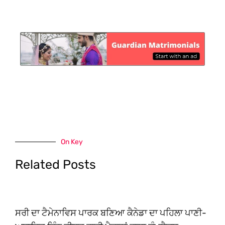
On Key
Related Posts
ਸਰੀ ਦਾ ਟੈਮੇਨਾਵਿਸ ਪਾਰਕ ਬਣਿਆ ਕੈਨੇਡਾ ਦਾ ਪਹਿਲਾ ਪਾਣੀ-