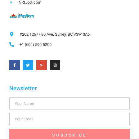
NRIJodi.com
#202 12677 80 Ave, Surrey, BC V3W 3A6
+1 (604) 590-5200
Newsletter
SUBSCRIBE