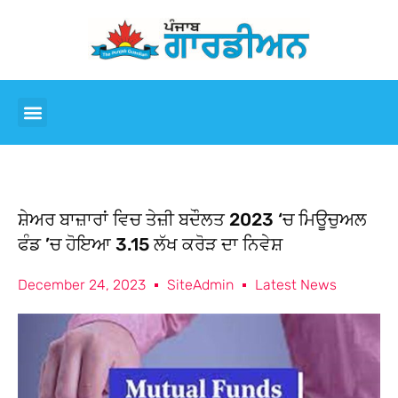
ਸ਼ੇਅਰ ਬਾਜ਼ਾਰਾਂ ਵਿਚ ਤੇਜ਼ੀ ਬਦੌਲਤ 2023 ‘ਚ ਮਿਊਚੁਅਲ
ਫੰਡ ’ਚ ਹੋਇਆ 3.15 ਲੱਖ ਕਰੋੜ ਦਾ ਨਿਵੇਸ਼
December 24, 2023
SiteAdmin
Latest News