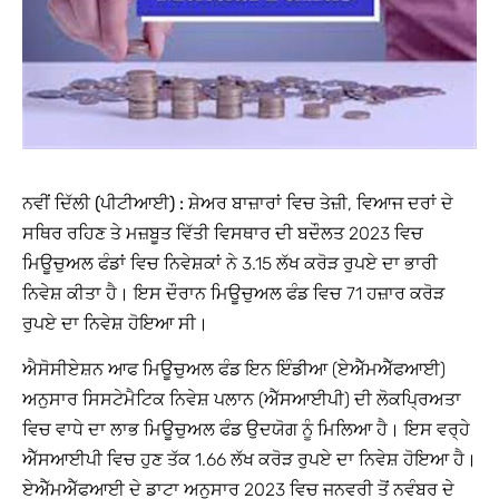
ਨਵੀਂ ਦਿੱਲੀ (ਪੀਟੀਆਈ) :
ਸ਼ੇਅਰ ਬਾਜ਼ਾਰਾਂ ਵਿਚ ਤੇਜ਼ੀ, ਵਿਆਜ ਦਰਾਂ ਦੇ
ਸਥਿਰ ਰਹਿਣ ਤੇ ਮਜ਼ਬੂਤ ਵਿੱਤੀ ਵਿਸਥਾਰ ਦੀ ਬਦੌਲਤ 2023 ਵਿਚ
ਮਿਊਚੁਅਲ ਫੰਡਾਂ ਵਿਚ ਨਿਵੇਸ਼ਕਾਂ ਨੇ 3.15 ਲੱਖ ਕਰੋੜ ਰੁਪਏ ਦਾ ਭਾਰੀ
ਨਿਵੇਸ਼ ਕੀਤਾ ਹੈ। ਇਸ ਦੌਰਾਨ ਮਿਊਚੁਅਲ ਫੰਡ ਵਿਚ 71 ਹਜ਼ਾਰ ਕਰੋੜ
ਰੁਪਏ ਦਾ ਨਿਵੇਸ਼ ਹੋਇਆ ਸੀ।
ਐਸੋਸੀਏਸ਼ਨ ਆਫ ਮਿਊਚੁਅਲ ਫੰਡ ਇਨ ਇੰਡੀਆ (ਏਐੱਮਐੱਫਆਈ)
ਅਨੁਸਾਰ ਸਿਸਟੇਮੈਟਿਕ ਨਿਵੇਸ਼ ਪਲਾਨ (ਐੱਸਆਈਪੀ) ਦੀ ਲੋਕਪਿ੍ਰਅਤਾ
ਵਿਚ ਵਾਧੇ ਦਾ ਲਾਭ ਮਿਊਚੁਅਲ ਫੰਡ ਉਦਯੋਗ ਨੂੰ ਮਿਲਿਆ ਹੈ। ਇਸ ਵਰ੍ਹੇ
ਐੱਸਆਈਪੀ ਵਿਚ ਹੁਣ ਤੱਕ 1.66 ਲੱਖ ਕਰੋੜ ਰੁਪਏ ਦਾ ਨਿਵੇਸ਼ ਹੋਇਆ ਹੈ।
ਏਐੱਮਐੱਫਆਈ ਦੇ ਡਾਟਾ ਅਨੁਸਾਰ 2023 ਵਿਚ ਜਨਵਰੀ ਤੋਂ ਨਵੰਬਰ ਦੇ