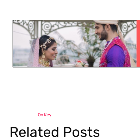
On Key
Related Posts