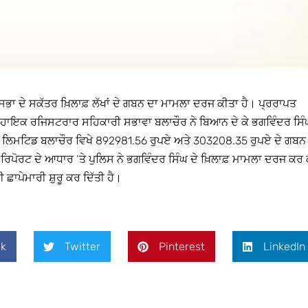
ਸਭਾ ਦੇ ਸਕੱਤਰ ਖ਼ਿਲਾਫ਼ ਲੱਖਾਂ ਦੇ ਗਬਨ ਦਾ ਮਾਮਲਾ ਦਰਜ ਕੀਤਾ ਹੈ। ਪ੍ਰਰਾਪਤ
 ਸਹਾਇਕ ਰਜਿਸਟਰਾਰ ਸਹਿਕਾਰੀ ਸਭਾਵਾ ਬਲਾਚੌਰ ਨੇ ਬਿਆਨ ਦੇ ਕੇ ਭਗਵਿੰਦਰ ਸਿੰ
’ ਲਿਮਟਿਡ ਬਲਾਚੌਰ ਵਿਖੇ 892981.56 ਰੁਪਏ ਅਤੇ 303208.35 ਰੁਪਏ ਦੇ ਗਬਨ
ਪੋਰਟ ਦੇ ਆਧਾਰ ‘ਤੇ ਪੁਲਿਸ ਨੇ ਭਗਵਿੰਦਰ ਸਿੰਘ ਦੇ ਖ਼ਿਲਾਫ਼ ਮਾਮਲਾ ਦਰਜ ਕਰ 
ਛਾਪੇਮਾਰੀ ਸ਼ੁਰੂ ਕਰ ਦਿੱਤੀ ਹੈ।
k
Twitter
Pinterest
LinkedIn