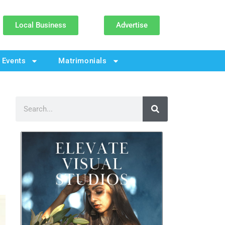
Local Business
Advertise
Events
Matrimonials