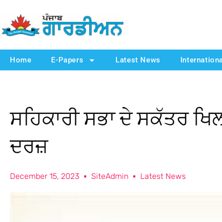
Home
E-Papers
Latest News
Internation
ਸਹਿਕਾਰੀ ਸਭਾ ਦੇ ਸਕੱਤਰ ਖਿਲ
ਦਰਜ਼
December 15, 2023
SiteAdmin
Latest News