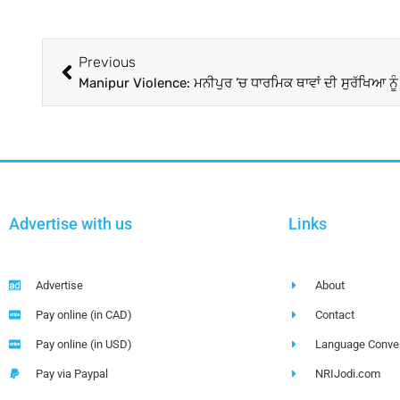
Previous
Advertise with us
Links
Advertise
About
Pay online (in CAD)
Contact
Pay online (in USD)
Language Conver
Pay via Paypal
NRIJodi.com