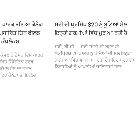
ਿਸ ਪਾਰਕ ਬਣਿਆ ਕੈਨੇਡਾ
ਸਰੀ ਦੀ ਪ੍ਰਸਿੱਧ $20 ਨੂੰ ਬੂਟਿਆਂ ਸੇਲ
ਅਧਾਰਿਤ ਤਿੰਨ ਫੀਲਡ
ਇਨ੍ਹਾਂ ਗਰਮੀਆਂ ਵਿੱਚ ਮੁੜ ਆ ਰਹੀ ਹੈ
ਾ ਕੰਪਲੈਕਸ
ਸਰੀ, ਬੀ.ਸੀ. – ਸਰੀ ਸਿਟੀ ਦੀ ਬਹੁਤ ਹੀ
ਲੋਕਪ੍ਰਿਯ 20 ਡਾਲਰ ਨੂੰ ਪੌਦਿਆਂ ਦੀ ਸੇਲ ਇਨ੍ਹਾਂ
ਕੌਂਸਲ ਨੇ ਟੈਮੇਨਾਵਿਸ ਪਾਰਕ
ਗਰਮੀਆਂ ਵਿੱਚ ਵਾਪਸ ਆ ਰਹੀ ਹੈ। ਇਹ ਪ੍ਰੋਗਰਾਮ
ਰਿਤ ਸਿੰਥੈਟਿਕ ਟਰਫ਼
ਨਿਵਾਸੀਆਂ ਨੂੰ ਆਪਣੀਆਂ ਜਾਇਦਾਦਾਂ ਵਿੱਚ
ਕੰਮਲ ਹੋਣ ਦਾ ਜਸ਼ਨ
 ਕੈਨੇਡਾ ਦਾ ਇਕੱਲਾ