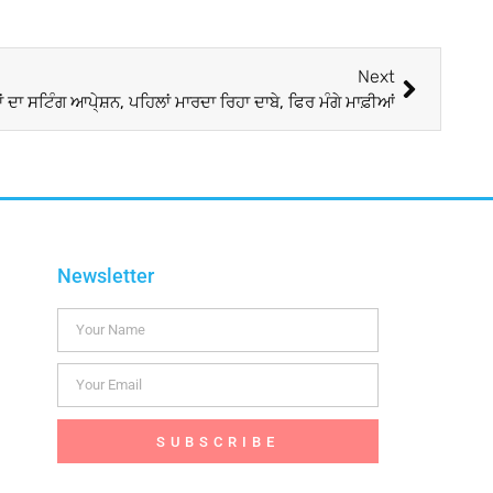
Next
ਂ ਦਾ ਸਟਿੰਗ ਆਪੇ੍ਸ਼ਨ, ਪਹਿਲਾਂ ਮਾਰਦਾ ਰਿਹਾ ਦਾਬੇ, ਫਿਰ ਮੰਗੇ ਮਾਫ਼ੀਆਂ
Newsletter
SUBSCRIBE