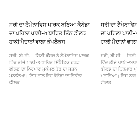
ਸਰੀ ਦਾ ਟੈਮੇਨਾਵਿਸ ਪਾਰਕ ਬਣਿਆ ਕੈਨੇਡਾ
ਸਰੀ ਦਾ ਟੈਮੇਨਾਵ
ਦਾ ਪਹਿਲਾ ਪਾਣੀ-ਅਧਾਰਿਤ ਤਿੰਨ ਫੀਲਡ
ਦਾ ਪਹਿਲਾ ਪਾਣੀ-
ਹਾਕੀ ਮੈਦਾਨਾਂ ਵਾਲਾ ਕੰਪਲੈਕਸ
ਹਾਕੀ ਮੈਦਾਨਾਂ ਵਾਲ
ਸਰੀ, ਬੀ.ਸੀ. – ਸਿਟੀ ਕੌਂਸਲ ਨੇ ਟੈਮੇਨਾਵਿਸ ਪਾਰਕ
ਸਰੀ, ਬੀ.ਸੀ. – ਸਿਟੀ 
ਵਿੱਚ ਤੀਜੇ ਪਾਣੀ-ਅਧਾਰਿਤ ਸਿੰਥੈਟਿਕ ਟਰਫ਼
ਵਿੱਚ ਤੀਜੇ ਪਾਣੀ-ਅਧਾ
ਫੀਲਡ ਦਾ ਨਿਰਮਾਣ ਮੁਕੰਮਲ ਹੋਣ ਦਾ ਜਸ਼ਨ
ਫੀਲਡ ਦਾ ਨਿਰਮਾਣ ਮੁ
ਮਨਾਇਆ। ਇਸ ਨਾਲ ਇਹ ਕੈਨੇਡਾ ਦਾ ਇਕੱਲਾ
ਮਨਾਇਆ। ਇਸ ਨਾਲ ਇਹ
ਫੀਲਡ
ਫੀਲਡ