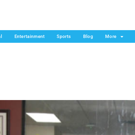
al
Entertainment
Sports
Blog
More