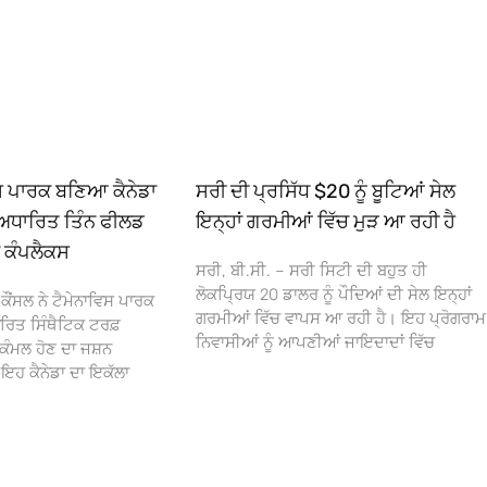
ਿਸ ਪਾਰਕ ਬਣਿਆ ਕੈਨੇਡਾ
ਸਰੀ ਦੀ ਪ੍ਰਸਿੱਧ $20 ਨੂੰ ਬੂਟਿਆਂ ਸੇਲ
ਅਧਾਰਿਤ ਤਿੰਨ ਫੀਲਡ
ਇਨ੍ਹਾਂ ਗਰਮੀਆਂ ਵਿੱਚ ਮੁੜ ਆ ਰਹੀ ਹੈ
ਾ ਕੰਪਲੈਕਸ
ਸਰੀ, ਬੀ.ਸੀ. – ਸਰੀ ਸਿਟੀ ਦੀ ਬਹੁਤ ਹੀ
ਲੋਕਪ੍ਰਿਯ 20 ਡਾਲਰ ਨੂੰ ਪੌਦਿਆਂ ਦੀ ਸੇਲ ਇਨ੍ਹਾਂ
ਕੌਂਸਲ ਨੇ ਟੈਮੇਨਾਵਿਸ ਪਾਰਕ
ਗਰਮੀਆਂ ਵਿੱਚ ਵਾਪਸ ਆ ਰਹੀ ਹੈ। ਇਹ ਪ੍ਰੋਗਰਾਮ
ਰਿਤ ਸਿੰਥੈਟਿਕ ਟਰਫ਼
ਨਿਵਾਸੀਆਂ ਨੂੰ ਆਪਣੀਆਂ ਜਾਇਦਾਦਾਂ ਵਿੱਚ
ਕੰਮਲ ਹੋਣ ਦਾ ਜਸ਼ਨ
 ਕੈਨੇਡਾ ਦਾ ਇਕੱਲਾ