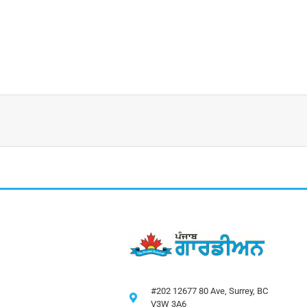
#202 12677 80 Ave, Surrey, BC
V3W 3A6