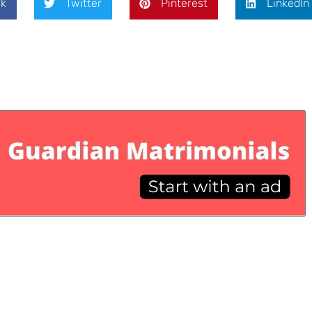
k
Twitter
Pinterest
LinkedIn