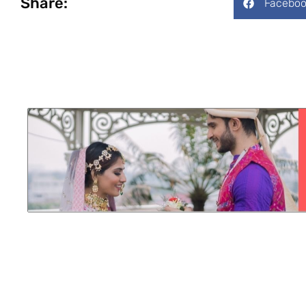
Share:
Faceboo