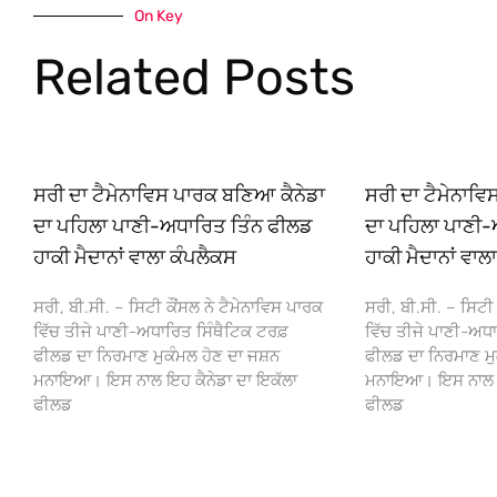
On Key
Related Posts
ਸਰੀ ਦਾ ਟੈਮੇਨਾਵਿਸ ਪਾਰਕ ਬਣਿਆ ਕੈਨੇਡਾ
ਸਰੀ ਦਾ ਟੈਮੇਨਾਵ
ਦਾ ਪਹਿਲਾ ਪਾਣੀ-ਅਧਾਰਿਤ ਤਿੰਨ ਫੀਲਡ
ਦਾ ਪਹਿਲਾ ਪਾਣੀ-
ਹਾਕੀ ਮੈਦਾਨਾਂ ਵਾਲਾ ਕੰਪਲੈਕਸ
ਹਾਕੀ ਮੈਦਾਨਾਂ ਵਾਲ
ਸਰੀ, ਬੀ.ਸੀ. – ਸਿਟੀ ਕੌਂਸਲ ਨੇ ਟੈਮੇਨਾਵਿਸ ਪਾਰਕ
ਸਰੀ, ਬੀ.ਸੀ. – ਸਿਟੀ 
ਵਿੱਚ ਤੀਜੇ ਪਾਣੀ-ਅਧਾਰਿਤ ਸਿੰਥੈਟਿਕ ਟਰਫ਼
ਵਿੱਚ ਤੀਜੇ ਪਾਣੀ-ਅਧਾ
ਫੀਲਡ ਦਾ ਨਿਰਮਾਣ ਮੁਕੰਮਲ ਹੋਣ ਦਾ ਜਸ਼ਨ
ਫੀਲਡ ਦਾ ਨਿਰਮਾਣ ਮੁ
ਮਨਾਇਆ। ਇਸ ਨਾਲ ਇਹ ਕੈਨੇਡਾ ਦਾ ਇਕੱਲਾ
ਮਨਾਇਆ। ਇਸ ਨਾਲ ਇਹ
ਫੀਲਡ
ਫੀਲਡ