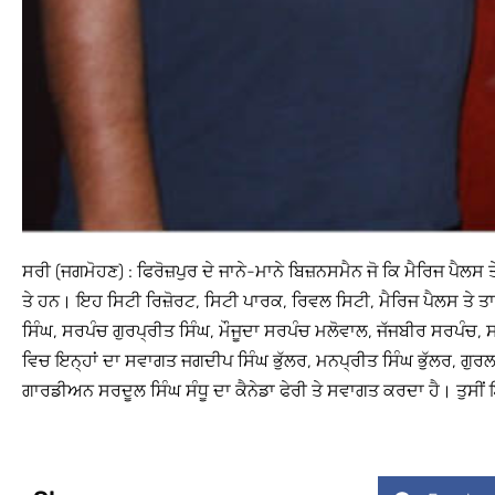
ਸਰੀ (ਜਗਮੋਹਣ) : ਫਿਰੋਜ਼ਪੁਰ ਦੇ ਜਾਨੇ-ਮਾਨੇ ਬਿਜ਼ਨਸਮੈਨ ਜੋ ਕਿ ਮੈਰਿਜ ਪੈਲਸ
ਤੇ ਹਨ। ਇਹ ਸਿਟੀ ਰਿਜ਼ੋਰਟ, ਸਿਟੀ ਪਾਰਕ, ਰਿਵਲ ਸਿਟੀ, ਮੈਰਿਜ ਪੈਲਸ ਤੇ ਤਾ
ਸਿੰਘ, ਸਰਪੰਚ ਗੁਰਪ੍ਰੀਤ ਸਿੰਘ, ਮੌਜੂਦਾ ਸਰਪੰਚ ਮਲੋਵਾਲ, ਜੱਜਬੀਰ ਸਰਪੰਚ, 
ਵਿਚ ਇਨ੍ਹਾਂ ਦਾ ਸਵਾਗਤ ਜਗਦੀਪ ਸਿੰਘ ਭੁੱਲਰ, ਮਨਪ੍ਰੀਤ ਸਿੰਘ ਭੁੱਲਰ, ਗੁ
ਗਾਰਡੀਅਨ ਸਰਦੂਲ ਸਿੰਘ ਸੰਧੂ ਦਾ ਕੈਨੇਡਾ ਫੇਰੀ ਤੇ ਸਵਾਗਤ ਕਰਦਾ ਹੈ। ਤੁਸੀਂ