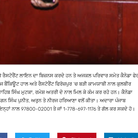
 ਤੇ ਰੈਸਟੋਰੈਂਟ ਲਾਇਨ ਦਾ ਬਿਜ਼ਨਸ ਕਰਦੇ ਹਨ ਤੇ ਅਜਕਲ ਪਰਿਵਾਰ ਸਮੇਤ ਕੈਨੇਡਾ ਫੇ
ਜ ਬੈਂਕਿਊਟ ਹਾਲ ਅਤੇ ਰੈਸਟੋਰੈਂਟ ਫਿਰੋਜ਼ਪੁਰ ‘ਚ ਬੜੀ ਕਾਮਯਾਬੀ ਨਾਲ ਕੁਲਬੀਰ
ਸਾਹਿਬ ਸਿੰਘ ਮੁਟਕਾ, ਰਮੇਸ਼ ਅਤਰੀ ਦੇ ਨਾਲ ਮਿਲ ਕੇ ਕੰਮ ਕਰ ਰਹੇ ਹਨ। ਕੈਨੇਡਾ
ਰਲਗਨ ਸਿੰਘ ਪੁਨੀਤ, ਅਰੁਨ ਤੇ ਨੀਰਜ ਹਰਿਆਣਾ ਵਲੋਂ ਕੀਤਾ। ਅਦਾਰਾ ਪੰਜਾਬ
 ਇਨ੍ਹਾਂ ਨਾਲ 97800-02001 ਤੇ ਜਾਂ 1-778-697-1176 ਤੇ ਗੱਲ ਕਰ ਸਕਦੇ ਹੋ।