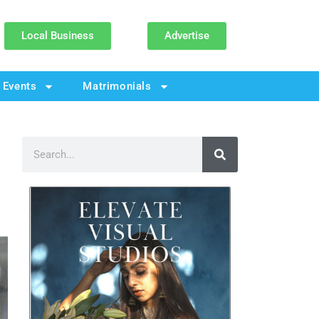
Local Business
Advertise
Events
Matrimonials