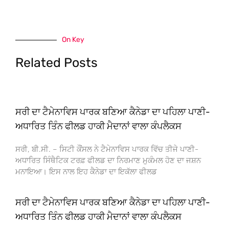
On Key
Related Posts
ਸਰੀ ਦਾ ਟੈਮੇਨਾਵਿਸ ਪਾਰਕ ਬਣਿਆ ਕੈਨੇਡਾ ਦਾ ਪਹਿਲਾ ਪਾਣੀ-
ਅਧਾਰਿਤ ਤਿੰਨ ਫੀਲਡ ਹਾਕੀ ਮੈਦਾਨਾਂ ਵਾਲਾ ਕੰਪਲੈਕਸ
ਸਰੀ, ਬੀ.ਸੀ. – ਸਿਟੀ ਕੌਂਸਲ ਨੇ ਟੈਮੇਨਾਵਿਸ ਪਾਰਕ ਵਿੱਚ ਤੀਜੇ ਪਾਣੀ-
ਅਧਾਰਿਤ ਸਿੰਥੈਟਿਕ ਟਰਫ਼ ਫੀਲਡ ਦਾ ਨਿਰਮਾਣ ਮੁਕੰਮਲ ਹੋਣ ਦਾ ਜਸ਼ਨ
ਮਨਾਇਆ। ਇਸ ਨਾਲ ਇਹ ਕੈਨੇਡਾ ਦਾ ਇਕੱਲਾ ਫੀਲਡ
ਸਰੀ ਦਾ ਟੈਮੇਨਾਵਿਸ ਪਾਰਕ ਬਣਿਆ ਕੈਨੇਡਾ ਦਾ ਪਹਿਲਾ ਪਾਣੀ-
ਅਧਾਰਿਤ ਤਿੰਨ ਫੀਲਡ ਹਾਕੀ ਮੈਦਾਨਾਂ ਵਾਲਾ ਕੰਪਲੈਕਸ