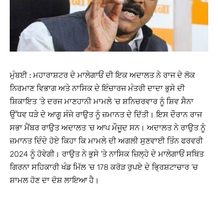
ਮੁੰਬਈ :
ਮਹਾਰਾਸ਼ਟਰ ਦੇ ਮਾਲੇਗਾਓਂ ਦੀ ਇਕ ਅਦਾਲਤ ਨੇ ਰਾਜ ਦੇ ਲੋਕ
ਨਿਰਮਾਣ ਵਿਭਾਗ ਅਤੇ ਨਾਸਿਕ ਦੇ ਇੰਚਾਰਜ ਮੰਤਰੀ ਦਾਦਾ ਭੁਸੇ ਦੀ
ਸ਼ਿਕਾਇਤ ’ਤੇ ਦਰਜ ਮਾਣਹਾਨੀ ਮਾਮਲੇ ’ਚ ਸ਼ਨਿਚਰਵਾਰ ਨੂੰ ਸ਼ਿਵ ਸੈਨਾ
ਉੱਧਵ ਧੜੇ ਦੇ ਆਗੂ ਸੰਜੇ ਰਾਉਤ ਨੂੰ ਜ਼ਮਾਨਤ ਦੇ ਦਿੱਤੀ। ਇਸ ਦੌਰਾਨ ਰਾਜ
ਸਭਾ ਮੈਂਬਰ ਰਾਉਤ ਅਦਾਲਤ ’ਚ ਆਪ ਮੌਜੂਦ ਸਨ। ਅਦਾਲਤ ਨੇ ਰਾਉਤ ਨੂੰ
ਜ਼ਮਾਨਤ ਦਿੰਦੇ ਹੋਏ ਕਿਹਾ ਕਿ ਮਾਮਲੇ ਦੀ ਅਗਲੀ ਸੁਣਵਾਈ ਤਿੰਨ ਫਰਵਰੀ
2024 ਨੂੰ ਹੋਵੇਗੀ। ਰਾਉਤ ਨੇ ਭੁਸੇ ’ਤੇ ਨਾਸਿਕ ਜ਼ਿਲ੍ਹੇ ਦੇ ਮਾਲੇਗਾਓਂ ਸਥਿਤ
ਗਿਰਨਾ ਸਹਿਕਾਰੀ ਖੰਡ ਮਿੱਲ ’ਚ 178 ਕਰੋੜ ਰੁਪਏ ਦੇ ਭ੍ਰਿਸ਼ਟਾਚਾਰ ’ਚ
ਸ਼ਾਮਲ ਹੋਣ ਦਾ ਦੋਸ਼ ਲਾਇਆ ਹੈ।