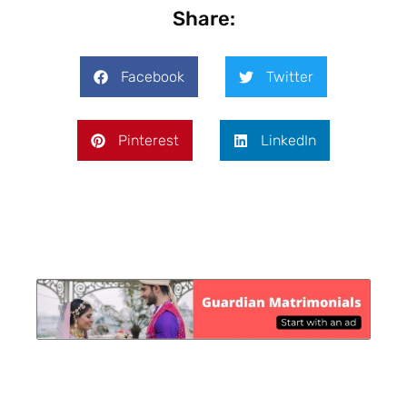
Share:
Facebook
Twitter
Pinterest
LinkedIn