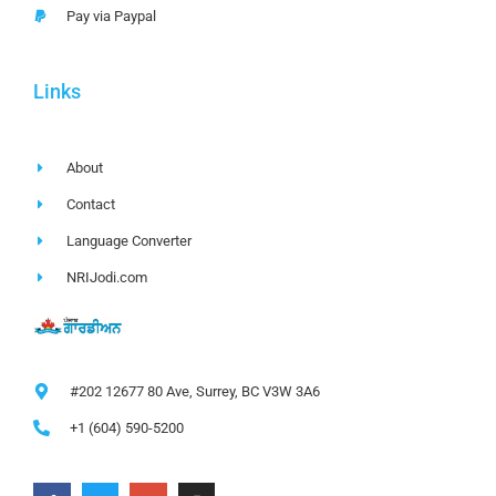
Pay via Paypal
Links
About
Contact
Language Converter
NRIJodi.com
#202 12677 80 Ave, Surrey, BC V3W 3A6
+1 (604) 590-5200