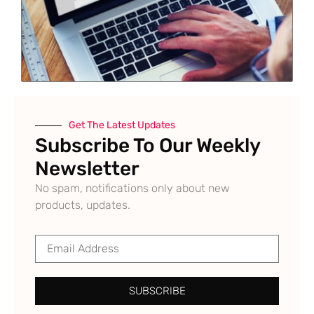
Get The Latest Updates
Subscribe To Our Weekly
Newsletter
No spam, notifications only about new
products, updates.
SUBSCRIBE