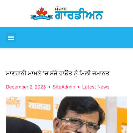
ਮਾਣਹਾਨੀ ਮਾਮਲੇ ’ਚ ਸੰਜੇ ਰਾਉਤ ਨੂੰ ਮਿਲੀ ਜ਼ਮਾਨਤ
December 2, 2023
SiteAdmin
Latest News