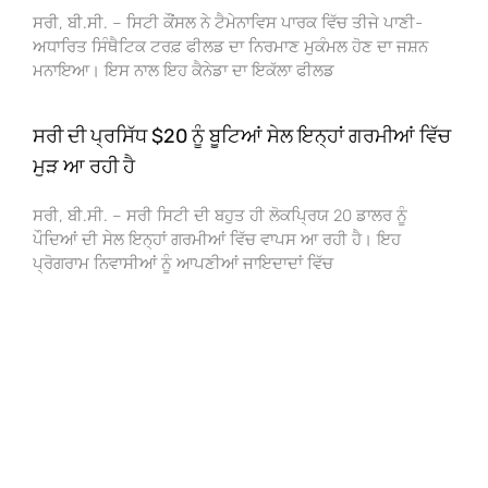
ਸਰੀ, ਬੀ.ਸੀ. – ਸਿਟੀ ਕੌਂਸਲ ਨੇ ਟੈਮੇਨਾਵਿਸ ਪਾਰਕ ਵਿੱਚ ਤੀਜੇ ਪਾਣੀ-
ਅਧਾਰਿਤ ਸਿੰਥੈਟਿਕ ਟਰਫ਼ ਫੀਲਡ ਦਾ ਨਿਰਮਾਣ ਮੁਕੰਮਲ ਹੋਣ ਦਾ ਜਸ਼ਨ
ਮਨਾਇਆ। ਇਸ ਨਾਲ ਇਹ ਕੈਨੇਡਾ ਦਾ ਇਕੱਲਾ ਫੀਲਡ
ਸਰੀ ਦੀ ਪ੍ਰਸਿੱਧ $20 ਨੂੰ ਬੂਟਿਆਂ ਸੇਲ ਇਨ੍ਹਾਂ ਗਰਮੀਆਂ ਵਿੱਚ
ਮੁੜ ਆ ਰਹੀ ਹੈ
ਸਰੀ, ਬੀ.ਸੀ. – ਸਰੀ ਸਿਟੀ ਦੀ ਬਹੁਤ ਹੀ ਲੋਕਪ੍ਰਿਯ 20 ਡਾਲਰ ਨੂੰ
ਪੌਦਿਆਂ ਦੀ ਸੇਲ ਇਨ੍ਹਾਂ ਗਰਮੀਆਂ ਵਿੱਚ ਵਾਪਸ ਆ ਰਹੀ ਹੈ। ਇਹ
ਪ੍ਰੋਗਰਾਮ ਨਿਵਾਸੀਆਂ ਨੂੰ ਆਪਣੀਆਂ ਜਾਇਦਾਦਾਂ ਵਿੱਚ