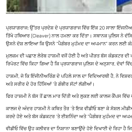
ਪ੍ਰਯਾਗਰਾਜ:
ਉੱਤਰ ਪ੍ਰਦੇਸ਼ ਦੇ ਪ੍ਰਯਾਗਰਾਜ ਵਿੱਚ ਇੱਕ 20 ਸਾਲਾ ਇੰਜਨੀਅਰਿ
ਤਿੱਖੇ ਹਥਿਆਰ (Cleaver) ਨਾਲ ਹਮਲਾ ਕਰ ਦਿੱਤਾ। ਸਥਾਨਕ ਪੁਲਿਸ ਨੇ ਦੱਸਿ
ਉਸਨੇ ਦੋਸ਼ ਲਾਇਆ ਕਿ ਉਸਨੇ “ਪੈਗੰਬਰ ਮੁਹੰਮਦ ਦਾ ਅਪਮਾਨ” ਕਰਨ ਲਈ ਕੰ
ਮੁਲਜ਼ਮ ਦੀ ਪਛਾਣ ਲੇਰੇਬ ਹਾਸ਼ਮੀ ਵਜੋਂ ਹੋਈ ਹੈ ਅਤੇ ਪੀੜਤ ਬੱਸ ਕੰਡਕਟਰ ਦੀ
ਰਿਪੋਰਟ ਵਿੱਚ ਕਿਹਾ ਗਿਆ ਹੈ ਕਿ ਪ੍ਰਯਾਗਰਾਜ ਪੁਲਿਸ ਦੇ ਅਨੁਸਾਰ, ਦੋਵਾਂ ਵਿੱ
ਹਾਸ਼ਮੀ, ਜੋ ਕਿ ਇੰਜੀਨੀਅਰਿੰਗ ਦੇ ਪਹਿਲੇ ਸਾਲ ਦਾ ਵਿਦਿਆਰਥੀ ਹੈ, ਨੇ ਵ
ਅਤੇ ਸਰੀਰ ਦੇ ਹੋਰ ਹਿੱਸਿਆਂ ‘ਤੇ ਗੰਭੀਰ ਸੱਟਾਂ ਲੱਗੀਆਂ।
ਫਿਰ ਹਾਸ਼ਮੀ ਨੇ ਬੱਸ ਤੋਂ ਛਾਲ ਮਾਰ ਦਿੱਤੀ ਅਤੇ ਲੁਕਣ ਲਈ ਕਾਲਜ ਕੈਂਪਸ ਵਿੱ
ਕਾਲਜ ਦੇ ਅੰਦਰ ਹਾਸ਼ਮੀ ਨੇ ਕਥਿਤ ਤੌਰ ‘ਤੇ ਇਕ ਵੀਡੀਓ ਬਣਾ ਕੇ ਸੋਸ਼ਲ ਮ
ਕਰਦੇ ਹੋਏ ਅਤੇ ਬੱਸ ਕੰਡਕਟਰ ‘ਤੇ ਈਸ਼ਨਿੰਦਾ ਅਤੇ “ਪੈਗੰਬਰ ਮੁਹੰਮਦ ਦਾ ਅਪਮ
ਵੀਡੀਓ ਵਿੱਚ ਉਹ ਕਲੀਵਰ ਦਾ ਨਿਸ਼ਾਨਾ ਬਣਾਉਂਦੇ ਹੋਏ ਦਿਖਾਈ ਦੇ ਰਿਹਾ ਹੈ ਜ