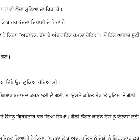
ਨਾਂ ਵੀ ਲੈਂਦਾ ਸੁਣਿਆ ਜਾ ਰਿਹਾ ਹੈ।
ੈ ਕੇ ਬਾਹਰ ਭੱਜਦਾ ਦਿਖਾਈ ਦੇ ਰਿਹਾ ਹੈ।
 ਨੇ ਕਿਹਾ, “ਅਚਾਨਕ, ਬੱਸ ਦੇ ਅੰਦਰ ਇੱਕ ਹਮਲਾ ਹੋਇਆ। ਮੈਂ ਇੱਕ ਆਵਾਜ਼ ਸੁਣੀ
ੈ ਗਏ।
 ਲਿਆ ਜਿੱਥੇ ਉਹ ਲੁਕਿਆ ਹੋਇਆ ਸੀ।
ਿਆਰ ਬਰਾਮਦ ਕਰਨ ਲਈ ਲੈ ਗਈ, ਤਾਂ ਉਸਨੇ ਕਥਿਤ ਤੌਰ ‘ਤੇ ਪੁਲਿਸ ‘ਤੇ ਗੋਲੀ
ਗੀ ਅਤੇ ਉਸਨੂੰ ਗ੍ਰਿਫਤਾਰ ਕਰ ਲਿਆ ਗਿਆ। ਗੋਲੀ ਲੱਗਣ ਕਾਰਨ ਉਸ ਨੂੰ ਇਲਾਜ ਲਈ
ਿਨਵ ਤਿਆਗੀ ਨੇ ਕਿਹਾ, “ਘਟਨਾ ਤੋਂ ਬਾਅਦ, ਪੁਲਿਸ ਨੇ ਦੋਸ਼ੀ ਨੂੰ ਗ੍ਰਿਫਤਾਰ ਕਰ