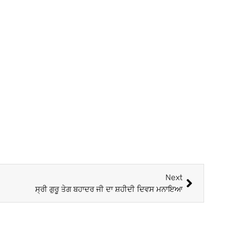
Next
ਸ੍ਰੀ ਗੁਰੂ ਤੇਗ ਬਹਾਦਰ ਜੀ ਦਾ ਸ਼ਹੀਦੀ ਦਿਵਸ ਮਨਾਇਆ