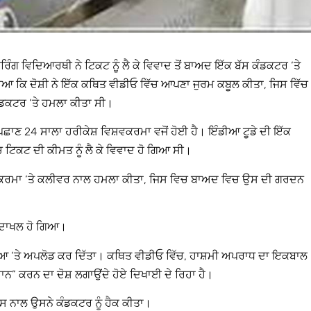
ੰਗ ਵਿਦਿਆਰਥੀ ਨੇ ਟਿਕਟ ਨੂੰ ਲੈ ਕੇ ਵਿਵਾਦ ਤੋਂ ਬਾਅਦ ਇੱਕ ਬੱਸ ਕੰਡਕਟਰ ‘ਤੇ
ਆ ਕਿ ਦੋਸ਼ੀ ਨੇ ਇੱਕ ਕਥਿਤ ਵੀਡੀਓ ਵਿੱਚ ਆਪਣਾ ਜੁਰਮ ਕਬੂਲ ਕੀਤਾ, ਜਿਸ ਵਿੱਚ
ਡਕਟਰ ‘ਤੇ ਹਮਲਾ ਕੀਤਾ ਸੀ।
 ਪਛਾਣ 24 ਸਾਲਾ ਹਰੀਕੇਸ਼ ਵਿਸ਼ਵਕਰਮਾ ਵਜੋਂ ਹੋਈ ਹੈ। ਇੰਡੀਆ ਟੂਡੇ ਦੀ ਇੱਕ
ਚ ਟਿਕਟ ਦੀ ਕੀਮਤ ਨੂੰ ਲੈ ਕੇ ਵਿਵਾਦ ਹੋ ਗਿਆ ਸੀ।
ਿਸ਼ਵਕਰਮਾ ‘ਤੇ ਕਲੀਵਰ ਨਾਲ ਹਮਲਾ ਕੀਤਾ, ਜਿਸ ਵਿਚ ਬਾਅਦ ਵਿਚ ਉਸ ਦੀ ਗਰਦਨ
ਚ ਦਾਖਲ ਹੋ ਗਿਆ।
ੀਡੀਆ ‘ਤੇ ਅਪਲੋਡ ਕਰ ਦਿੱਤਾ। ਕਥਿਤ ਵੀਡੀਓ ਵਿੱਚ, ਹਾਸ਼ਮੀ ਅਪਰਾਧ ਦਾ ਇਕਬਾਲ
ਾਨ” ਕਰਨ ਦਾ ਦੋਸ਼ ਲਗਾਉਂਦੇ ਹੋਏ ਦਿਖਾਈ ਦੇ ਰਿਹਾ ਹੈ।
ਿਸ ਨਾਲ ਉਸਨੇ ਕੰਡਕਟਰ ਨੂੰ ਹੈਕ ਕੀਤਾ।