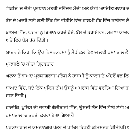
ਵੀਡੀਓ ‘ਚ ਦੋਸ਼ੀ ਪ੍ਰਧਾਨ ਮੰਤਰੀ ਨਰਿੰਦਰ ਮੋਦੀ ਅਤੇ ਯੋਗੀ ਆਦਿਤਿਆਨਾਥ ਦਾ 
ਬੱਸ ਦੇ ਅੰਦਰੋਂ ਲਈ ਗਈ ਇੱਕ ਹੋਰ ਵੀਡੀਓ ਵਿੱਚ ਹਾਸ਼ਮੀ ਹੱਥ ਵਿੱਚ ਕਲੀਵਰ ਲ
ਬਾਅਦ ਵਿੱਚ, ਘਟਨਾ ਨੂੰ ਬਿਆਨ ਕਰਦੇ ਹੋਏ, ਬੱਸ ਦੇ ਡਰਾਈਵਰ, ਮੰਗਲਾ ਯਾਦਵ
ਅਤੇ ਫਿਰ ਬੱਸ ਰੋਕ ਦਿੱਤੀ।
ਯਾਦਵ ਨੇ ਕਿਹਾ ਕਿ ਉਹ ਵਿਸ਼ਵਕਰਮਾ ਨੂੰ ਮੈਡੀਕਲ ਇਲਾਜ ਲਈ ਹਸਪਤਾਲ ਲ
ਮੁਕਾਬਲੇ ‘ਚ ਕੀਤਾ ਗ੍ਰਿਫਤਾਰ
ਘਟਨਾ ਤੋਂ ਬਾਅਦ ਪ੍ਰਯਾਗਰਾਜ ਪੁਲਿਸ ਨੇ ਹਾਸ਼ਮੀ ਨੂੰ ਕਾਲਜ ਦੇ ਅੰਦਰੋਂ ਫੜ
ਬਾਅਦ ਵਿੱਚ, ਜਦੋਂ ਇੱਕ ਪੁਲਿਸ ਟੀਮ ਉਸਨੂੰ ਅਪਰਾਧ ਵਿੱਚ ਵਰਤਿਆ ਗਿਆ ਹਥ
ਚਲਾ ਦਿੱਤੀ।
ਹਾਲਾਂਕਿ, ਪੁਲਿਸ ਦੀ ਜਵਾਬੀ ਗੋਲੀਬਾਰੀ ਵਿੱਚ, ਉਸਦੀ ਲੱਤ ਵਿੱਚ ਗੋਲੀ ਲੱ
ਹਸਪਤਾਲ ‘ਚ ਭਰਤੀ ਕਰਵਾਇਆ ਗਿਆ ਹੈ।
ਪ੍ਰਯਾਗਰਾਜ ਦੇ ਯਮੁਨਾਨਗਰ ਖੇਤਰ ਦੇ ਪੁਲਿਸ ਡਿਪਟੀ ਕਮਿਸ਼ਨਰ (ਡੀਸੀਪੀ) ਅਭ