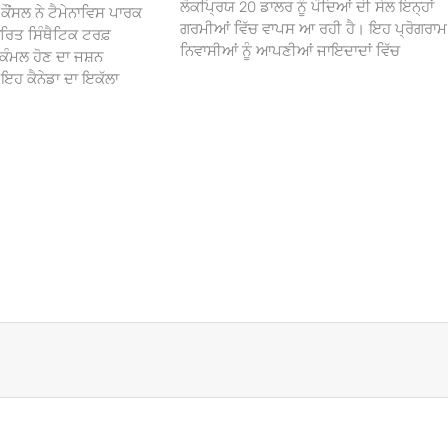
ਲੋਕਪ੍ਰਿਯ 20 ਡਾਲਰ ਨੂੰ ਪੌਦਿਆਂ ਦੀ ਸੇਲ ਇਨ੍ਹਾਂ
ਕੌਂਸਲ ਨੇ ਟੈਮੇਨਾਵਿਸ ਪਾਰਕ
ਗਰਮੀਆਂ ਵਿੱਚ ਵਾਪਸ ਆ ਰਹੀ ਹੈ। ਇਹ ਪ੍ਰੋਗਰਾਮ
ਰਿਤ ਸਿੰਥੈਟਿਕ ਟਰਫ਼
ਨਿਵਾਸੀਆਂ ਨੂੰ ਆਪਣੀਆਂ ਜਾਇਦਾਦਾਂ ਵਿੱਚ
ਕੰਮਲ ਹੋਣ ਦਾ ਜਸ਼ਨ
 ਕੈਨੇਡਾ ਦਾ ਇਕੱਲਾ