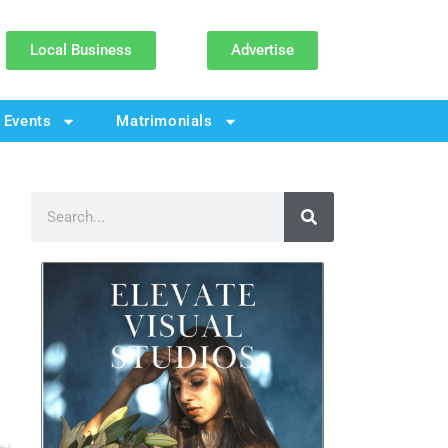
Local Business
Advertise
Events
Matrimonials