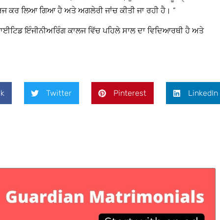
ਰਜ ਕਰ ਲਿਆ ਗਿਆ ਹੈ ਅਤੇ ਅਗਲੇਰੀ ਜਾਂਚ ਕੀਤੀ ਜਾ ਰਹੀ ਹੈ। ”
ੇ ਯੂਨਾਈਟਿਡ ਇੰਜੀਨੀਅਰਿੰਗ ਕਾਲਜ ਵਿੱਚ ਪਹਿਲੇ ਸਾਲ ਦਾ ਵਿਦਿਆਰਥੀ ਹੈ ਅਤੇ
k
Twitter
Pinterest
LinkedIn