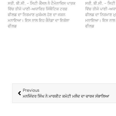
ਸਰੀ, ਬੀ.ਸੀ. – ਸਿਟੀ ਕੌਂਸਲ ਨੇ ਟੈਮੇਨਾਵਿਸ ਪਾਰਕ
ਸਰੀ, ਬੀ.ਸੀ. – ਸਿਟੀ 
ਵਿੱਚ ਤੀਜੇ ਪਾਣੀ-ਅਧਾਰਿਤ ਸਿੰਥੈਟਿਕ ਟਰਫ਼
ਵਿੱਚ ਤੀਜੇ ਪਾਣੀ-ਅਧਾ
ਫੀਲਡ ਦਾ ਨਿਰਮਾਣ ਮੁਕੰਮਲ ਹੋਣ ਦਾ ਜਸ਼ਨ
ਫੀਲਡ ਦਾ ਨਿਰਮਾਣ ਮੁ
ਮਨਾਇਆ। ਇਸ ਨਾਲ ਇਹ ਕੈਨੇਡਾ ਦਾ ਇਕੱਲਾ
ਮਨਾਇਆ। ਇਸ ਨਾਲ ਇਹ
ਫੀਲਡ
ਫੀਲਡ
Previous
ਮਨਜਿੰਦਰ ਸਿੰਘ ਨੇ ਮਾਰਕੀਟ ਕਮੇਟੀ ਮਲੌਦ ਦਾ ਚਾਰਜ ਸੰਭਾਲਿਆ