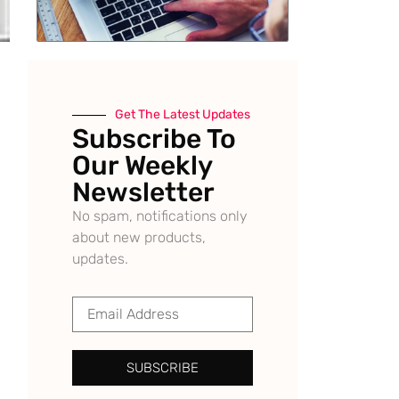
Get The Latest Updates
Subscribe To
Our Weekly
Newsletter
No spam, notifications only
about new products,
updates.
SUBSCRIBE