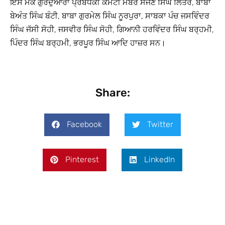
ਇਸ ਮੌਕੇ ਗੁਰਦੁਆਰਾ ਪ੍ਰਬੰਧਕੀ ਕਮੇਟੀ ਮੈਂਬਰ ਸੱਜਣ ਸਿੰਘ ਲਿੱਤਰ, ਬਾਬਾ
ਬੇਅੰਤ ਸਿੰਘ ਬੰਟੀ, ਬਾਬਾ ਗੁਰਮੇਲ ਸਿੰਘ ਨੂਰਪੁਰਾ, ਸਾਬਕਾ ਪੰਚ ਜਸਵਿੰਦਰ
ਸਿੰਘ ਜੱਸੀ ਸੋਹੀ, ਜਸਵੀਰ ਸਿੰਘ ਸੋਹੀ, ਗਿਆਨੀ ਹਰਵਿੰਦਰ ਸਿੰਘ ਬਰ੍ਹਮੀ,
ਪਿੰਦਰ ਸਿੰਘ ਬਰ੍ਹਮੀ, ਭਰਪੂਰ ਸਿੰਘ ਆਦਿ ਹਾਜ਼ਰ ਸਨ।
Share:
Facebook
Twitter
Pinterest
LinkedIn