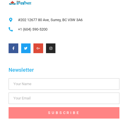
#202 12677 80 Ave, Surrey, BC V3W 3A6
+1 (604) 590-5200
Newsletter
SUBSCRIBE