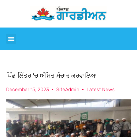
ਪਿੰਡ ਲਿੱਤਰ ‘ਚ ਅੰਮਿਤ ਸੰਚਾਰ ਕਰਵਾਇਆ
December 15, 2023
SiteAdmin
Latest News