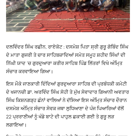
ਦਲਵਿੰਦਰ ਸਿੰਘ ਰਛੀਨ, ਰਾਏਕੋਟ : ਦਸਮੇਸ਼ ਪਿਤਾ ਸ੍ਰੀ ਗੁਰੂ ਗੋਬਿੰਦ ਸਿੰਘ
ਦੇ ਮਾਤਾ ਗੁਜਰੀ ਤੇ ਚਾਰ ਸਾਹਿਬਜ਼ਾਦਿਆਂ ਸਮੇਤ ਸਮੂਹ ਸ਼ਹੀਦ ਸਿੰਘਾਂ ਦੀ
ਨਿੱਘੀ ਯਾਦ ‘ਚ ਗੁਰਦੁਆਰਾ ਕਰੀਰ ਸਾਹਿਬ ਪਿੰਡ ਲਿੱਤਰਾਂ ਵਿਖੇ ਅੰਮਿ੍ਤ
ਸੰਚਾਰ ਕਰਵਾਇਆ ਗਿਆ।
ਇਸ ਮੌਕੇ ਜਾਣਕਾਰੀ ਦਿੰਦਿਆਂ ਗੁਰਦੁਆਰਾ ਸਾਹਿਬ ਦੀ ਪ੍ਰਬੰਧਕੀ ਕਮੇਟੀ
ਦੇ ਖਜਾਨਚੀ ਡਾ. ਅਰਵਿੰਦ ਸਿੰਘ ਸੋਹੀ ਤੇ ਮੁੱਖ ਸੇਵਾਦਾਰ ਗਿਆਨੀ ਅਵਤਾਰ
ਸਿੰਘ ਕਿਸ਼ਨਗੜ੍ਹ ਛੰਨਾਂ ਵਾਲਿਆਂ ਨੇ ਦੱਸਿਆ ਇਸ ਅੰਮਿ੍ਤ ਸੰਚਾਰ ਦੌਰਾਨ
ਦਸਮੇਸ਼ ਅੰਮਿ੍ਤ ਸੰਚਾਰ ਸੇਵਕ ਜਥਾ ਲੁਧਿਆਣਾ ਦੇ ਪੰਜ ਪਿਆਰਿਆਂ ਵੱਲੋਂ
22 ਪ੍ਰਰਾਣੀਆਂ ਨੂੰ ਖੰਡੇ ਬਾਟੇ ਦੀ ਪਾਹੁਲ ਛਕਾਈ ਗਈ ਤੇ ਗੁਰੂ ਲੜ
ਲਗਾਇਆ।