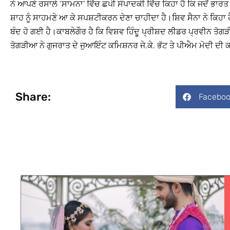
ਨੇ ਆਪਣੇ ਰਸਾਲੇ ‘ਸਾਮਨਾ’ ਵਿੱਚ ਛਪੀ ਸੰਪਾਦਕੀ ਵਿੱਚ ਕਿਹਾ ਹੈ ਕਿ ਜਦੋਂ ਭਾਰਤ
ਸ਼ਾਹ ਨੂੰ ਸਾਹਮਣੇ ਆ ਕੇ ਸਪਸ਼ਟੀਕਰਨ ਦੇਣਾ ਚਾਹੀਦਾ ਹੈ।ਸ਼ਿਵ ਸੈਨਾ ਨੇ ਕਿਹ
ਬੰਦ ਹੋ ਗਈ ਹੈ।ਕਾਬਲੇਗੌਰ ਹੈ ਕਿ ਵਿਸ਼ਵ ਹਿੰਦੂ ਪ੍ਰੀਸ਼ਦ ਲੀਡਰ ਪ੍ਰਵੀਨ ਤੋ
ਤੋਗੜੀਆ ਨੇ ਗੁਜਰਾਤ ਦੇ ਜੁਆਇੰਟ ਕਮਿਸ਼ਨਰ ਜੇ.ਕੇ. ਭੱਟ ਤੇ ਪੀਐਮ ਮੋਦੀ ਦੀ
Share:
Faceboo