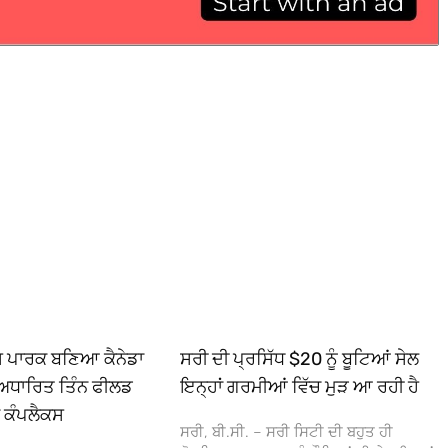
ਿਸ ਪਾਰਕ ਬਣਿਆ ਕੈਨੇਡਾ
ਸਰੀ ਦੀ ਪ੍ਰਸਿੱਧ $20 ਨੂੰ ਬੂਟਿਆਂ ਸੇਲ
ਅਧਾਰਿਤ ਤਿੰਨ ਫੀਲਡ
ਇਨ੍ਹਾਂ ਗਰਮੀਆਂ ਵਿੱਚ ਮੁੜ ਆ ਰਹੀ ਹੈ
ਾ ਕੰਪਲੈਕਸ
ਸਰੀ, ਬੀ.ਸੀ. – ਸਰੀ ਸਿਟੀ ਦੀ ਬਹੁਤ ਹੀ