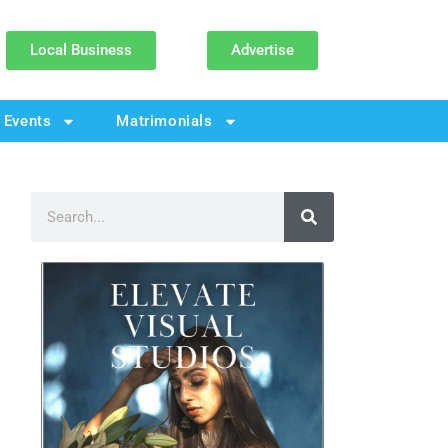
Local Business
Advertise
Events
Matrimonials