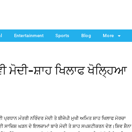
al
Entertainment
Sports
Blog
More
 ਵੀ ਮੋਦੀ-ਸ਼ਾਹ ਖਿਲਾਫ ਖੋਲ੍ਹਿਆ
 ਵੀ ਪ੍ਰਧਾਨ ਮੰਤਰੀ ਨਰਿੰਦਰ ਮੋਦੀ ਤੇ ਬੀਜੇਪੀ ਮੁਖੀ ਅਮਿਤ ਸ਼ਾਹ ਖਿਲਾਫ ਮੋਰਚਾ
ਿਆ ਦੀ ਸਾਜ਼ਿਸ਼ ਘੜਨ ਦੇ ਇਲਜ਼ਾਮਾਂ ਬਾਰੇ ਮੋਦੀ ਤੇ ਸ਼ਾਹ ਸਪਸ਼ਟੀਕਰਨ ਦੇਣ।ਸ਼ਿਵ ਸ਼ੈਨਾ