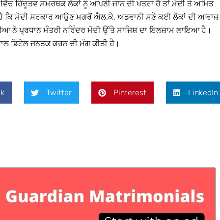
 ਵਿੱਚ ਹਿੰਦੂਤਵ ਸਮਰਥਕ ਲੋਕਾਂ ਨੂੰ ਆਪਣੀ ਜਾਨ ਦੀ ਖਤਰਾ ਹੈ ਤਾਂ ਮੋਦੀ ਤੇ ਅਮਿਤ
ਾ ਹੈ ਕਿ ਮੋਦੀ ਸਰਕਾਰ ਆਉਣ ਮਗਰੋਂ ਐਲ.ਕੇ. ਅਡਵਾਨੀ ਸਣੇ ਕਈ ਲੋਕਾਂ ਦੀ ਆਵਾਜ਼
ਗੜੀਆ ਨੇ ਪ੍ਰਧਾਨ ਮੰਤਰੀ ਨਰਿੰਦਰ ਮੋਦੀ ਉੱਤੇ ਸਾਜਿਸ਼ ਦਾ ਇਲਜ਼ਾਮ ਲਾਇਆ ਹੈ।
 ਕਾਲ ਡਿਟੇਲ ਜਨਤਕ ਕਰਨ ਦੀ ਮੰਗ ਕੀਤੀ ਹੈ।
k
Twitter
Pinterest
LinkedIn