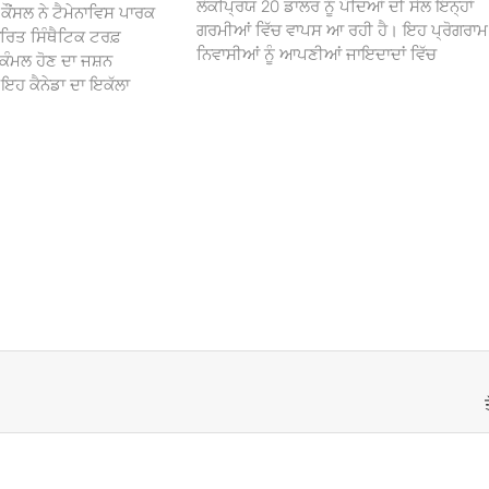
ਲੋਕਪ੍ਰਿਯ 20 ਡਾਲਰ ਨੂੰ ਪੌਦਿਆਂ ਦੀ ਸੇਲ ਇਨ੍ਹਾਂ
ਕੌਂਸਲ ਨੇ ਟੈਮੇਨਾਵਿਸ ਪਾਰਕ
ਗਰਮੀਆਂ ਵਿੱਚ ਵਾਪਸ ਆ ਰਹੀ ਹੈ। ਇਹ ਪ੍ਰੋਗਰਾਮ
ਰਿਤ ਸਿੰਥੈਟਿਕ ਟਰਫ਼
ਨਿਵਾਸੀਆਂ ਨੂੰ ਆਪਣੀਆਂ ਜਾਇਦਾਦਾਂ ਵਿੱਚ
ਕੰਮਲ ਹੋਣ ਦਾ ਜਸ਼ਨ
 ਕੈਨੇਡਾ ਦਾ ਇਕੱਲਾ