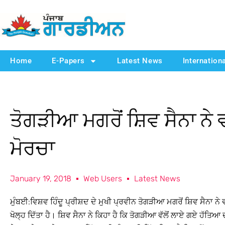
Home
E-Papers
Latest News
Internation
ਤੋਗੜੀਆ ਮਗਰੋਂ ਸ਼ਿਵ ਸੈਨਾ ਨੇ
ਮੋਰਚਾ
January 19, 2018
Web Users
Latest News
ਮੁੰਬਈ:ਵਿਸ਼ਵ ਹਿੰਦੂ ਪ੍ਰੀਸ਼ਦ ਦੇ ਮੁਖੀ ਪ੍ਰਵੀਨ ਤੋਗੜੀਆ ਮਗਰੋਂ ਸ਼ਿਵ ਸੈਨਾ ਨੇ
ਖੋਲ੍ਹ ਦਿੱਤਾ ਹੈ। ਸ਼ਿਵ ਸੈਨਾ ਨੇ ਕਿਹਾ ਹੈ ਕਿ ਤੋਗੜੀਆ ਵੱਲੋਂ ਲਾਏ ਗਏ ਹੱਤ