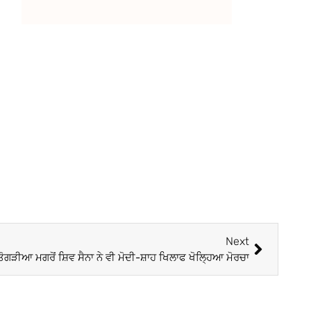
Next
ਤੋਗੜੀਆ ਮਗਰੋਂ ਸ਼ਿਵ ਸੈਨਾ ਨੇ ਵੀ ਮੋਦੀ-ਸ਼ਾਹ ਖਿਲਾਫ ਖੋਲ੍ਹਿਆ ਮੋਰਚਾ