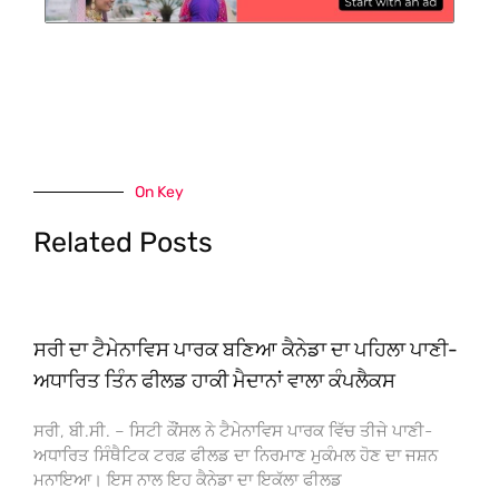
On Key
Related Posts
ਸਰੀ ਦਾ ਟੈਮੇਨਾਵਿਸ ਪਾਰਕ ਬਣਿਆ ਕੈਨੇਡਾ ਦਾ ਪਹਿਲਾ ਪਾਣੀ-
ਅਧਾਰਿਤ ਤਿੰਨ ਫੀਲਡ ਹਾਕੀ ਮੈਦਾਨਾਂ ਵਾਲਾ ਕੰਪਲੈਕਸ
ਸਰੀ, ਬੀ.ਸੀ. – ਸਿਟੀ ਕੌਂਸਲ ਨੇ ਟੈਮੇਨਾਵਿਸ ਪਾਰਕ ਵਿੱਚ ਤੀਜੇ ਪਾਣੀ-
ਅਧਾਰਿਤ ਸਿੰਥੈਟਿਕ ਟਰਫ਼ ਫੀਲਡ ਦਾ ਨਿਰਮਾਣ ਮੁਕੰਮਲ ਹੋਣ ਦਾ ਜਸ਼ਨ
ਮਨਾਇਆ। ਇਸ ਨਾਲ ਇਹ ਕੈਨੇਡਾ ਦਾ ਇਕੱਲਾ ਫੀਲਡ