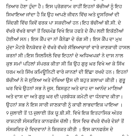
ਤਿਆਰ ਹੋਣਾ ਹੁੰਦਾ ਹੈ। ਇਸ ਪ੍ਰੋਗਰਾਮ ਰਾਹੀਂ ਇਹਨਾਂ ਬੱਚੀਆਂ ਨੂੰ ਇਹ
ਸਿਖਾਇਆ ਜਾਂਦਾ ਹੈ ਕਿ ਉਹ ਆਪਣੇ ਜੀਵਨ ਵਿੱਚ ਅਤੇ ਦੂਸਰਿਆਂ ਦੀ
ਜਿੰਦਗੀ ਵਿੱਚ ਕਿਵੇਂ ਫਰਕ ਪਾ ਸਕਦੀਆਂ ਹਨ।ਇਹ ਬੱਚੀਆਂ ਬੀ.ਸੀ. ਦੇ
ਵੱਖਰੇ ਵੱਖਰੇ ਥਾਵਾਂ ਤੋਂ ਰਿਚਮੰਡ ਵਿਖੇ ਇਕ ਹਫਤੇ ਦੇ ਕੈਂਪ ਲਈ ਇਕੱਠੀਆਂ
ਹੋਈਆਂ ਸਨ। ਇਸ ਕੈਂਪ ਦਾ ਨਾਂ ਕੈਨੇਡਾ ਦੇ ਰੰਗ ਸੀ। ਇਸ ਕੈਂਪ ਦਾ ਮੁਖ
ਮੁੱਦਾ ਮੈਟਰੋ ਵੈਨਕੋਵਰ ਦੇ ਵੱਖਰੇ ਵੱਖਰੇ ਸੱਭਿਆਚਾਰਾਂ ਵਾਰੇ ਜਾਣਕਾਰੀ ਹਾਸਲ
ਕਰਨਾਂ ਸੀ।ਇਸ ਸਿਲਸਿਲੇ ਵਿਚ ਇਹਨਾਂ ਦੇ ਅਧਿਅਪਕਾਂ ਨੇ ਦਾਸ ਨਾਲ
ਕੁਝ ਸਮਾਂ ਪਹਿਲਾਂ ਸੰਪਰਕ ਕੀਤਾ ਸੀ ਕਿ ਉਹ ਗੁਰੁ ਘਰ ਵਿਖੇ ਆ ਕੇ ਸਿੱਖ
ਧਰਮ ਅਤੇ ਸਿੱਖ ਕਮਿਊਨਿਟੀ ਵਾਰੇ ਜਾਨਣਾਂ ਦੀ ਇੱਛਾ ਰਖਦੇ ਹਨ। ਇਹਨਾਂ
ਬੱਚੀਆਂ ਨੇ ਜੋ ਸੁਣਿਆ ਅਤੇ ਦੇਖਿਆ ਉਸ ਦੀ ਬਹੁਤ ਸ਼ਲਾਘਾ ਕੀਤੀ। ਗੁਰੂੁ
ਘਰ ਵਿਖੇ ਉਹਨਾਂ ਸਭ ਨੇ ਜੂਸ, ਬਿਸਕੁਟ ਅਤੇ ਚਾਹ ਦਾ ਆਨੰਦ ਮਾਣਿਆਂ
ਅਤੇ ਦਾਸ ਦਾ ਅਤੇ ਗੁਰੁ ਘਰ ਦੀ ਪ੍ਰਬੰਧਕ ਕਮੇਟੀ ਦਾ ਧੰਨਵਾਦ ਕੀਤਾ।
ਉਹਨਾਂ ਸਭ ਨੇ ਇਸ ਸਾਰੀ ਜਾਣਕਾਰੀ ਨੂੰ ਕਾਫੀ ਲਾਭਦਾਇਕ ਪਾਇਆ ।
9 ਜੁਲਾਈ ਤੋਂ 13 ਜੁਲਾਈ ਤੱਕ ਯੂ.ਬੀ.ਸੀ. ਵਿਖੇ ਇਕ ਇਤਹਾਸਿਕ ਅੰਤਰ
ਰਾਸ਼ਟਰੀ ਸੰਸਕਰਿਤ ਕਾਨਫਰੰਸ ਚੱਲੀ। ਇਸ ਵਿਚ ਵੱਖਰੇ ਵੱਖਰੇ ਦੇਸ਼ਾਂ ਤੋਂ
ਸੰਸਕਰਿਤ ਦੇ ਵਿਦਵਾਨਾਂ ਨੇ ਸ਼ਿਰਕਤ ਕੀਤੀ । ਇਸ ਕਾਨਫਰੰਸ ਦੇ