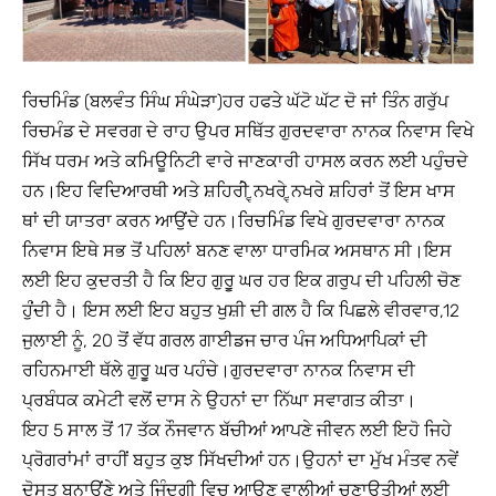
ਰਿਚਮਿੰਡ (ਬਲਵੰਤ ਸਿੰਘ ਸੰਘੇੜਾ)ਹਰ ਹਫਤੇ ਘੱਟੋ ਘੱਟ ਦੋ ਜਾਂ ਤਿੰਨ ਗਰੁੱਪ
ਰਿਚਮੰਡ ਦੇ ਸਵਰਗ ਦੇ ਰਾਹ ਉਪਰ ਸਥਿੱਤ ਗੁਰਦਵਾਰਾ ਨਾਨਕ ਨਿਵਾਸ ਵਿਖੇ
ਸਿੱਖ ਧਰਮ ਅਤੇ ਕਮਿਊਨਿਟੀ ਵਾਰੇ ਜਾਣਕਾਰੀ ਹਾਸਲ ਕਰਨ ਲਈ ਪਹੁੰਚਦੇ
ਹਨ।ਇਹ ਵਿਦਿਆਰਥੀ ਅਤੇ ਸ਼ਹਿਰੀੇ ਵ੍ਨਖਰੇ ਵ੍ਨਖਰੇ ਸ਼ਹਿਰਾਂ ਤੋਂ ਇਸ ਖਾਸ
ਥਾਂ ਦੀ ਯਾਤਰਾ ਕਰਨ ਆਉਂਦੇ ਹਨ।ਰਿਚਮਿੰਡ ਵਿਖੇ ਗੁਰਦਵਾਰਾ ਨਾਨਕ
ਨਿਵਾਸ ਇਥੇ ਸਭ ਤੋਂ ਪਹਿਲਾਂ ਬਨਣ ਵਾਲਾ ਧਾਰਮਿਕ ਅਸਥਾਨ ਸੀ।ਇਸ
ਲਈ ਇਹ ਕੁਦਰਤੀ ਹੈ ਕਿ ਇਹ ਗੁਰੂੁ ਘਰ ਹਰ ਇਕ ਗਰੁਪ ਦੀ ਪਹਿਲੀ ਚੋਣ
ਹੁੰਂਦੀ ਹੈ। ਇਸ ਲਈ ਇਹ ਬਹੁਤ ਖੁਸ਼ੀ ਦੀ ਗਲ ਹੈ ਕਿ ਪਿਛਲੇ ਵੀਰਵਾਰ,12
ਜੁਲਾਈ ਨੂੰ, 20 ਤੋਂ ਵੱਧ ਗਰਲ ਗਾਈਡਜ ਚਾਰ ਪੰਜ ਅਧਿਆਪਿਕਾਂ ਦੀ
ਰਹਿਨਮਾਈ ਥੱਲੇ ਗੁਰੂੁ ਘਰ ਪਹੰਚੇ।ਗੁਰਦਵਾਰਾ ਨਾਨਕ ਨਿਵਾਸ ਦੀ
ਪ੍ਰਬੰਧਕ ਕਮੇਟੀ ਵਲੋਂ ਦਾਸ ਨੇ ਉਹਨਾਂ ਦਾ ਨਿੱਘਾ ਸਵਾਗਤ ਕੀਤਾ।
ਇਹ 5 ਸਾਲ ਤੋਂ 17 ਤੱਕ ਨੌਜਵਾਨ ਬੱਚੀਆਂ ਆਪਣੇ ਜੀਵਨ ਲਈ ਇਹੋ ਜਿਹੇ
ਪ੍ਰੋਗਰਾਂਮਾਂ ਰਾਹੀਂ ਬਹੁਤ ਕੁਝ ਸਿੱਖਦੀਆਂ ਹਨ।ਉਹਨਾਂ ਦਾ ਮੁੱਖ ਮੰਤਵ ਨਵੇਂ
ਦੋਸਤ ਬਨਾਉਂਣੇ ਅਤੇ ਜਿੰਦਗੀ ਵਿਚ ਆਉਣ ਵਾਲੀਆਂ ਚੁਣਾਉਤੀਆਂ ਲਈ