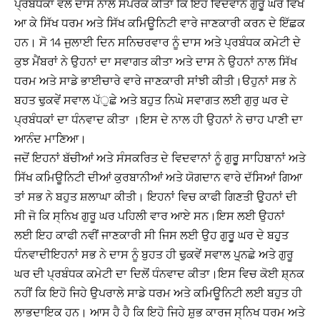
ਪ੍ਰਬੰਧਕਾਂ ਵਲੋਂ ਦਾਸ ਨਾਲ ਸੰਪਰਕ ਕੀਤਾ ਕਿ ਇਹ ਵਿਦਵਾਨ ਗੁਰੂੁ ਘਰ ਵਿਖੇ
ਆ ਕੇ ਸਿੱਖ ਧਰਮ ਅਤੇ ਸਿੱਖ ਕਮਿਊਨਿਟੀ ਵਾਰੇ ਜਾਣਕਾਰੀ ਕਰਨ ਦੇ ਇੱਛਕ
ਹਨ। ਸੋ 14 ਜੁਲਾਈ ਦਿਨ ਸਨਿਚਰਵਾਰ ਨੂੰ ਦਾਸ ਅਤੇ ਪ੍ਰਬੰਧਕ ਕਮੇਟੀ ਦੇ
ਕੁਝ ਮੈਂਬਰਾਂ ਨੇ ਉਹਨਾਂ ਦਾ ਸਵਾਗਤ ਕੀਤਾ ਅਤੇ ਦਾਸ ਨੇ ਉਹਨਾਂ ਨਾਲ ਸਿੱਖ
ਧਰਮ ਅਤੇ ਸਾਡੇ ਭਾਈਚਾਰੇ ਵਾਰੇ ਜਾਣਕਾਰੀ ਸਾਂਝੀ ਕੀਤੀ।ੳਹੁਨਾਂ ਸਭ ਨੇ
ਬਹਤ ਢੁਕਵੇਂ ਸਵਾਲ ਪੱੁਛੇ ਅਤੇ ਬਹੁਤ ਨਿਘੇ ਸਵਾਗਤ ਲਈ ਗੁਰੁ ਘਰ ਦੇ
ਪ੍ਰਬੰਧਕਾਂ ਦਾ ਧੰਨਵਾਦ ਕੀਤਾ ।ਇਸ ਦੇ ਨਾਲ ਹੀ ਉਹਨਾਂ ਨੇ ਚਾਹ ਪਾਣੀ ਦਾ
ਆਨੰਦ ਮਾਣਿਆ।
ਜਦੋਂ ਇਹਨਾਂ ਬੱਚੀਆਂ ਅਤੇ ਸੰਸਕਰਿਤ ਦੇ ਵਿਦਵਾਨਾਂ ਨੂੰ ਗੁਰੂੁ ਸਾਹਿਬਾਨਾਂ ਅਤੇ
ਸਿੱਖ ਕਮਿਊਨਿਟੀ ਦੀਆਂ ਕੁਰਬਾਨੀਆਂ ਅਤੇ ਯੋਗਦਾਨ ਵਾਰੇ ਦੱਸਿਆਂ ਗਿਆ
ਤਾਂ ਸਭ ਨੇ ਬਹੁਤ ਸ਼ਲਾਘਾ ਕੀਤੀ। ਇਹਨਾਂ ਵਿਚ ਕਾਫੀ ਗਿਣਤੀ ਉੁਹਨਾਂ ਦੀ
ਸੀ ਜੋ ਕਿ ਸ੍ਨਿਖ ਗੁਰੂ ਘਰ ਪਹਿਲੀ ਵਾਰ ਆਏ ਸਨ।ਇਸ ਲਈ ਉਹਨਾਂ
ਲਈ ਇਹ ਕਾਫੀ ਨਵੀਂ ਜਾਣਕਾਰੀ ਸੀ ਜਿਸ ਲਈ ਉਹ ਗੁਰੂੁ ਘਰ ਦੇ ਬਹੁੁਤ
ਧੰਨਵਾਦੀਇਹਨਾਂ ਸਭ ਨੇ ਦਾਸ ਨੂੰ ਬੁਹਤ ਹੀ ਢੁਕਵੇਂ ਸਵਾਲ ਪੁ੍ਨਛੇ ਅਤੇ ਗੁਰੂ
ਘਰ ਦੀ ਪ੍ਰਬੰਧਕ ਕਮੇਟੀ ਦਾ ਦਿਲੋਂ ਧੰਨਵਾਦ ਕੀਤਾ।ਇਸ ਵਿਚ ਕੋਈ ਸ਼੍ਨਕ
ਨਹੀਂ ਕਿ ਇਹੋ ਜਿਹੇ ਉਪਰਾਲੇ ਸਾਡੇ ਧਰਮ ਅਤੇ ਕਮਿਊਨਿਟੀ ਲਈ ਬਹੁਤ ਹੀ
ਲਾਭਦਾਇਕ ਹਨ। ਆਸ ਹੈ ਹੈ ਕਿ ਇਹੋ ਜਿਹੇ ਸ਼ੁਭ ਕਾਰਜ ਸ੍ਨਿਖ ਧਰਮ ਅਤੇ