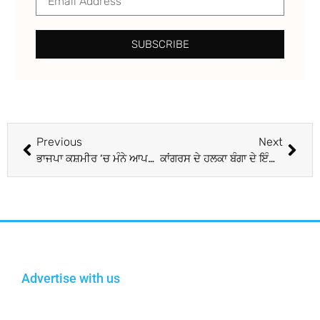
SUBSCRIBE
Previous
Next
ਭਾਜਪਾ ਕਸ਼ਮੀਰ ‘ਚ ਮੰਨੇ ਆਪਣੀ ਗਲਤੀ : ਉਮਰ
ਕਾਂਗਰਸ ਦੇ ਹਲਕਾ ਬੰਗਾ ਦੇ ਇੰਚਾਰਜ ਤੇ ਜ਼ਿਲਾ ਪ੍ਰਧਾਨ ਸਤਵੀਰ ਸਿੰਘ ਪੱਲੀਝਿੱਕੀ ਦਾ ਸਰੀ ‘ਚ ਹੋਇਆ ਭਰਵਾਂ ਸਵਾਗਤ
Advertise with us