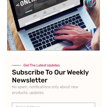
Get The Latest Updates
Subscribe To Our Weekly
Newsletter
No spam, notifications only about new
products, updates.