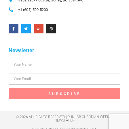
#202 12677 80 Ave, Surrey, BC V3W 3A6
+1 (604) 590-5200
Newsletter
SUBSCRIBE
© 2026 ALL RIGHTS RESERVED | PUNJAB GUARDIAN WEEKLY
NEWSPAPER