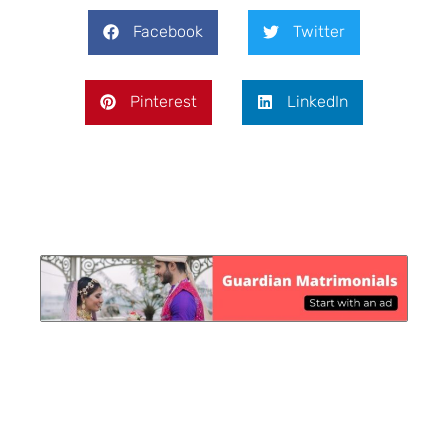
Facebook
Twitter
Pinterest
LinkedIn