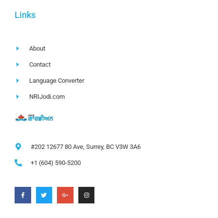
Links
About
Contact
Language Converter
NRIJodi.com
#202 12677 80 Ave, Surrey, BC V3W 3A6
+1 (604) 590-5200