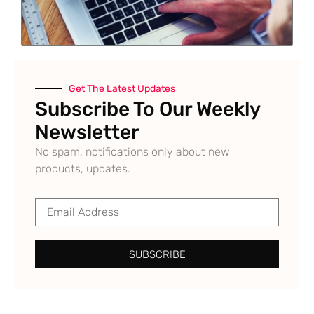
Get The Latest Updates
Subscribe To Our Weekly
Newsletter
No spam, notifications only about new
products, updates.
SUBSCRIBE