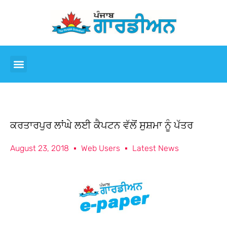
ਕਰਤਾਰਪੁਰ ਲਾਂਘੇ ਲਈ ਕੈਪਟਨ ਵੱਲੋਂ ਸੁਸ਼ਮਾ ਨੂੰ ਪੱਤਰ
August 23, 2018
Web Users
Latest News