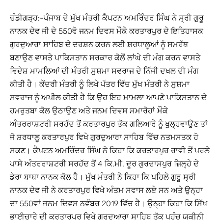
ਚੰਡੀਗੜ੍ਹ:-ਪੰਜਾਬ ਦੇ ਮੁੱਖ ਮੰਤਰੀ ਕੈਪਟਨ ਅਮਰਿੰਦਰ ਸਿੰਘ ਨੇ ਸ੍ਰੀ ਗੁਰੂ
ਨਾਨਕ ਦੇਵ ਜੀ ਦੇ 550ਵੋ ਜਨਮ ਦਿਵਸ ਮੌਕੇ ਕਰਤਾਰਪੁਰ ਦੇ ਇਤਿਹਾਸਕ
ਗੁਰਦੁਆਰਾ ਸਾਹਿਬ ਦੇ ਦਰਸ਼ਨ ਕਰਨ ਲਈ ਸ਼ਰਧਾਲੂਆਂ ਨੂੰ ਸਮਰੱਥ
ਬਣਾਉਣ ਵਾਸਤੇ ਪਾਕਿਸਤਾਨ ਸਰਕਾਰ ਕੋਲੋਂ ਲਾਂਘੇ ਦੀ ਮੰਗ ਕਰਨ ਵਾਸਤੇ
ਵਿਦੇਸ਼ ਮਾਮਲਿਆਂ ਦੀ ਮੰਤਰੀ ਸੁਸ਼ਮਾ ਸਵਰਾਜ ਦੇ ਨਿੱਜੀ ਦਖਲ ਦੀ ਮੰਗ
ਕੀਤੀ ਹੈ। ਕੇਂਦਰੀ ਮੰਤਰੀ ਨੂੰ ਲਿਖੇ ਪੱਤਰ ਵਿੱਚ ਮੁੱਖ ਮੰਤਰੀ ਨੇ ਸੁਸ਼ਮਾ
ਸਵਰਾਜ ਨੂੰ ਅਪੀਲ ਕੀਤੀ ਹੈ ਕਿ ਉਹ ਇਹ ਮਾਮਲਾ ਆਪਣੇ ਪਾਕਿਸਤਾਨ ਦੇ
ਹਮਰੁਤਬਾ ਕੋਲ ਉਠਾਉਣ ਅਤੇ ਜਨਮ ਦਿਵਸ ਸਮਾਰੋਹਾਂ ਮੌਕੇ
ਅੰਤਰਰਾਸ਼ਟਰੀ ਸਰਹੱਦ ਤੋਂ ਕਰਤਾਰਪੁਰ ਤੱਕ ਗਲਿਆਰੇ ਨੂੰ ਖੁਲ੍ਹਵਾਉਣ ਤਾਂ
ਜੋ ਸ਼ਰਧਾਲੂ ਕਰਤਾਰਪੁਰ ਵਿਖੇ ਗੁਰਦੁਆਰਾ ਸਾਹਿਬ ਵਿੱਚ ਨਤਮਸਤਕ ਹੋ
ਸਕਣ। ਕੈਪਟਨ ਅਮਰਿੰਦਰ ਸਿੰਘ ਨੇ ਕਿਹਾ ਕਿ ਕਰਤਾਰਪੁਰ ਰਾਵੀ ਤੋਂ ਪਰਲੇ
ਪਾਸੇ ਅੰਤਰਰਾਸ਼ਟਰੀ ਸਰਹੱਦ ਤੋਂ 4 ਕਿ.ਮੀ. ਦੂਰ ਗੁਰਦਾਸਪੁਰ ਜ਼ਿਲ੍ਹੇ ਦੇ
ਡੇਰਾ ਬਾਬਾ ਨਾਨਕ ਕੋਲ ਹੈ। ਮੁੱਖ ਮੰਤਰੀ ਨੇ ਕਿਹਾ ਕਿ ਪਹਿਲੇ ਗੁਰੂ ਸ੍ਰੀ
ਨਾਨਕ ਦੇਵ ਜੀ ਨੇ ਕਰਤਾਰਪੁਰ ਵਿਖੇ ਅੰਤਮ ਸਵਾਸ ਲਏ ਸਨ ਅਤੇ ਉਨ੍ਹਾ
ਦਾ 550ਵਾਂ ਜਨਮ ਦਿਵਸ ਨਵੰਬਰ 2019 ਵਿੱਚ ਹੈ। ਉਨ੍ਹਾ ਕਿਹਾ ਕਿ ਸਿੱਖ
ਭਾਈਚਾਰੇ ਦੀ ਕਰਤਾਰਪੁਰ ਵਿਖੇ ਗੁਰਦੁਆਰਾ ਸਾਹਿਬ ਤੱਕ ਪਹੁੰਚ ਯਕੀਨੀ