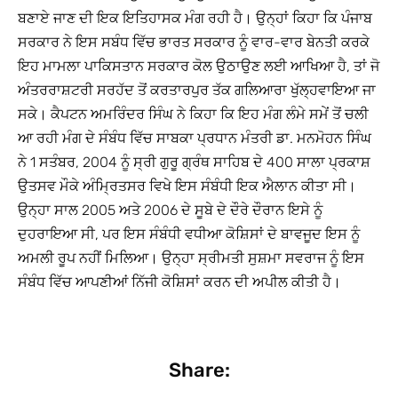
ਬਣਾਏ ਜਾਣ ਦੀ ਇਕ ਇਤਿਹਾਸਕ ਮੰਗ ਰਹੀ ਹੈ। ਉਨ੍ਹਾਂ ਕਿਹਾ ਕਿ ਪੰਜਾਬ
ਸਰਕਾਰ ਨੇ ਇਸ ਸਬੰਧ ਵਿੱਚ ਭਾਰਤ ਸਰਕਾਰ ਨੂੰ ਵਾਰ-ਵਾਰ ਬੇਨਤੀ ਕਰਕੇ
ਇਹ ਮਾਮਲਾ ਪਾਕਿਸਤਾਨ ਸਰਕਾਰ ਕੋਲ ਉਠਾਉਣ ਲਈ ਆਖਿਆ ਹੈ, ਤਾਂ ਜੋ
ਅੰਤਰਰਾਸ਼ਟਰੀ ਸਰਹੱਦ ਤੋਂ ਕਰਤਾਰਪੁਰ ਤੱਕ ਗਲਿਆਰਾ ਖੁੱਲ੍ਹਵਾਇਆ ਜਾ
ਸਕੇ। ਕੈਪਟਨ ਅਮਰਿੰਦਰ ਸਿੰਘ ਨੇ ਕਿਹਾ ਕਿ ਇਹ ਮੰਗ ਲੰਮੇ ਸਮੇਂ ਤੋਂ ਚਲੀ
ਆ ਰਹੀ ਮੰਗ ਦੇ ਸੰਬੰਧ ਵਿੱਚ ਸਾਬਕਾ ਪ੍ਰਧਾਨ ਮੰਤਰੀ ਡਾ. ਮਨਮੋਹਨ ਸਿੰਘ
ਨੇ 1 ਸਤੰਬਰ, 2004 ਨੂੰ ਸ੍ਰੀ ਗੁਰੂ ਗ੍ਰੰਥ ਸਾਹਿਬ ਦੇ 400 ਸਾਲਾ ਪ੍ਰਕਾਸ਼
ਉਤਸਵ ਮੌਕੇ ਅੰਮ੍ਰਿਤਸਰ ਵਿਖੇ ਇਸ ਸੰਬੰਧੀ ਇਕ ਐਲਾਨ ਕੀਤਾ ਸੀ।
ਉਨ੍ਹਾ ਸਾਲ 2005 ਅਤੇ 2006 ਦੇ ਸੂਬੇ ਦੇ ਦੌਰੇ ਦੌਰਾਨ ਇਸੇ ਨੂੰ
ਦੁਹਰਾਇਆ ਸੀ, ਪਰ ਇਸ ਸੰਬੰਧੀ ਵਧੀਆ ਕੋਸ਼ਿਸਾਂ ਦੇ ਬਾਵਜੂਦ ਇਸ ਨੂੰ
ਅਮਲੀ ਰੂਪ ਨਹੀਂ ਮਿਲਿਆ। ਉਨ੍ਹਾ ਸ੍ਰੀਮਤੀ ਸੁਸ਼ਮਾ ਸਵਰਾਜ ਨੂੰ ਇਸ
ਸੰਬੰਧ ਵਿੱਚ ਆਪਣੀਆਂ ਨਿੱਜੀ ਕੋਸ਼ਿਸਾਂ ਕਰਨ ਦੀ ਅਪੀਲ ਕੀਤੀ ਹੈ।
Share: