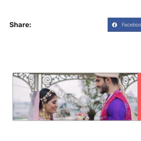
Share:
Faceboo