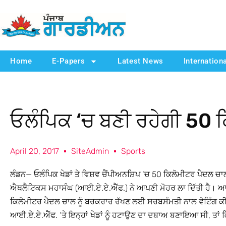
Home
E-Papers
Latest News
Internation
ਓਲੰਪਿਕ ‘ਚ ਬਣੀ ਰਹੇਗੀ 50 ਕ
April 20, 2017
SiteAdmin
Sports
ਲੰਡਨ— ਓਲੰਪਿਕ ਖੇਡਾਂ ਤੇ ਵਿਸ਼ਵ ਚੈਂਪੀਅਨਸ਼ਿਪ ‘ਚ 50 ਕਿਲੋਮੀਟਰ ਪੈਦਲ ਚਾਲ 
ਐਥਲੈਟਿਕਸ ਮਹਾਸੰਘ (ਆਈ.ਏ.ਏ.ਐੱਫ.) ਨੇ ਆਪਣੀ ਮੋਹਰ ਲਾ ਦਿੱਤੀ ਹੈ। ਆਈ.ਏ.
ਕਿਲੋਮੀਟਰ ਪੈਦਲ ਚਾਲ ਨੂੰ ਬਰਕਰਾਰ ਰੱਖਣ ਲਈ ਸਰਬਸੰਮਤੀ ਨਾਲ ਵੋਟਿੰਗ ਕੀਤ
ਆਈ.ਏ.ਏ.ਐੱਫ. ‘ਤੇ ਇਨ੍ਹਾਂ ਖੇਡਾਂ ਨੂੰ ਹਟਾਉਣ ਦਾ ਦਬਾਅ ਬਣਾਇਆ ਸੀ, ਤਾਂ 