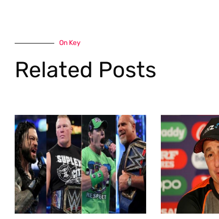
On Key
Related Posts