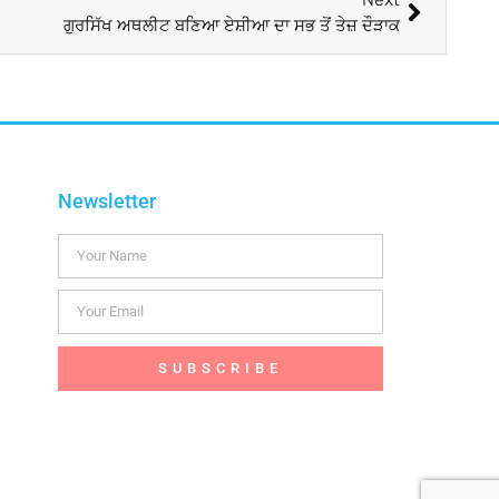
ਗੁਰਸਿੱਖ ਅਥਲੀਟ ਬਣਿਆ ਏਸ਼ੀਆ ਦਾ ਸਭ ਤੋਂ ਤੇਜ਼ ਦੌੜਾਕ
Newsletter
SUBSCRIBE