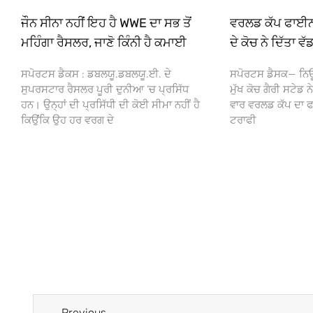
ਜੌਨ ਸੀਨਾ ਨਹੀਂ ਇਹ ਹੈ WWE ਦਾ ਸਭ ਤੋਂ
ਵਰਲਡ ਕੱਪ ਫਾਈਨਲ
ਮਹਿੰਗਾ ਰੈਸਲਰ, ਜਾਣੋ ਕਿੰਨੀ ਹੈ ਕਮਾਈ
ਦੇ ਕੋਚ ਨੇ ਦਿੱਤਾ 
ਸਪੋਰਟਸ ਡੈਕਸ : ਡਬਲਯੂ.ਡਬਲਯੂ.ਈ. ਦੇ
ਸਪੋਰਟਸ ਡੈਸਕ— ਨਿਊਜ਼
ਸੁਪਰਸਟਾਰ ਰੈਸਲਰ ਪੂਰੀ ਦੁਨੀਆ ‘ਚ ਪ੍ਰਸਿੱਧ
ਮੁੱਖ ਕੋਚ ਗੈਰੀ ਸਟੇਡ
ਹਨ। ਉਨ੍ਹਾਂ ਦੀ ਪ੍ਰਸਿੱਧੀ ਦੀ ਕੋਈ ਸੀਮਾ ਨਹੀਂ ਹੈ
ਵਾਰ ਵਰਲਡ ਕੱਪ ਦਾ ਫ
ਕਿਉਂਕਿ ਉਹ ਹਰ ਵਰਗ ਦੇ
ਟਰਾਫੀ
Previous