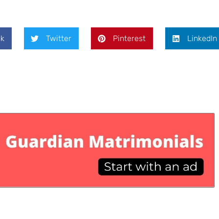
k
Twitter
Pinterest
LinkedIn