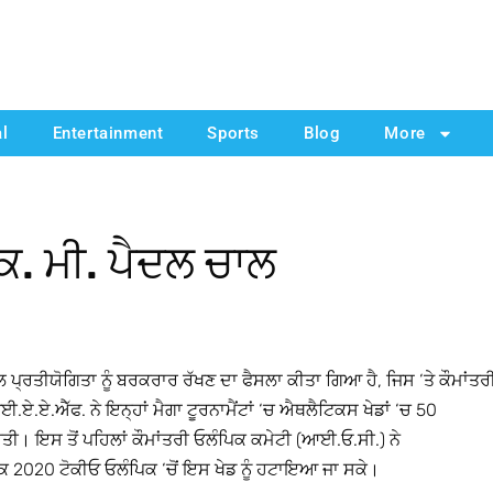
al
Entertainment
Sports
Blog
More
ਿ. ਮੀ. ਪੈਦਲ ਚਾਲ
ਪ੍ਰਤੀਯੋਗਿਤਾ ਨੂੰ ਬਰਕਰਾਰ ਰੱਖਣ ਦਾ ਫੈਸਲਾ ਕੀਤਾ ਗਿਆ ਹੈ, ਜਿਸ ‘ਤੇ ਕੌਮਾਂਤਰ
ਏ.ਐੱਫ. ਨੇ ਇਨ੍ਹਾਂ ਮੈਗਾ ਟੂਰਨਾਮੈਂਟਾਂ ‘ਚ ਐਥਲੈਟਿਕਸ ਖੇਡਾਂ ‘ਚ 50
ੀ। ਇਸ ਤੋਂ ਪਹਿਲਾਂ ਕੌਮਾਂਤਰੀ ਓਲੰਪਿਕ ਕਮੇਟੀ (ਆਈ.ਓ.ਸੀ.) ਨੇ
ਕਿ 2020 ਟੋਕੀਓ ਓਲੰਪਿਕ ‘ਚੋਂ ਇਸ ਖੇਡ ਨੂੰ ਹਟਾਇਆ ਜਾ ਸਕੇ।