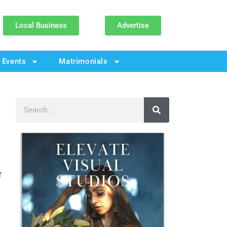
Local Business
Advertise
Events
Matrimonials
ੀ