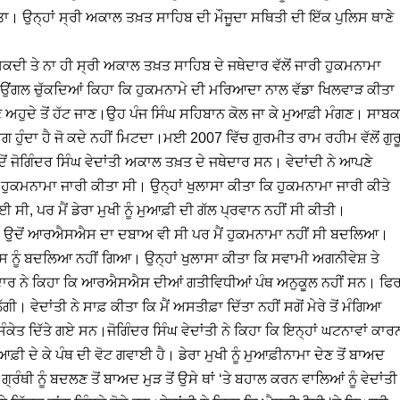
ਕੀਤਾ। ਉਨ੍ਹਾਂ ਸ੍ਰੀ ਅਕਾਲ ਤਖ਼ਤ ਸਾਹਿਬ ਦੀ ਮੌਜੂਦਾ ਸਥਿਤੀ ਦੀ ਇੱਕ ਪੁਲਿਸ ਥਾਣੇ
ਕਦੀ ਤੇ ਨਾ ਹੀ ਸ੍ਰੀ ਅਕਾਲ ਤਖ਼ਤ ਸਾਹਿਬ ਦੇ ਜਥੇਦਾਰ ਵੱਲੋਂ ਜਾਰੀ ਹੁਕਮਨਾਮਾ
ੇ ਉਂਗਲ ਚੁੱਕਦਿਆਂ ਕਿਹਾ ਕਿ ਹੁਕਮਨਾਮੇ ਦੀ ਮਰਿਆਦਾ ਨਾਲ ਵੱਡਾ ਖਿਲਵਾੜ ਕੀਤਾ
ੁਦੇ ਤੋਂ ਹੱਟ ਜਾਣ।ਉਹ ਪੰਜ ਸਿੰਘ ਸਹਿਬਾਨ ਕੋਲ ਜਾ ਕੇ ਮੁਆਫ਼ੀ ਮੰਗਣ। ਸਾਬਕ
ਗ ਹੁੰਦਾ ਹੈ ਜੋ ਕਦੇ ਨਹੀਂ ਮਿਟਦਾ।ਮਈ 2007 ਵਿੱਚ ਗੁਰਮੀਤ ਰਾਮ ਰਹੀਮ ਵੱਲੋਂ ਗੁਰ
 ਉਦੋਂ ਜੋਗਿੰਦਰ ਸਿੰਘ ਵੇਦਾਂਤੀ ਅਕਾਲ ਤਖ਼ਤ ਦੇ ਜਥੇਦਾਰ ਸਨ। ਵੇਦਾਂਦੀ ਨੇ ਆਪਣੇ
ਈ ਹੁਕਮਨਾਮਾ ਜਾਰੀ ਕੀਤਾ ਸੀ। ਉਨ੍ਹਾਂ ਖੁਲਾਸਾ ਕੀਤਾ ਕਿ ਹੁਕਮਨਾਮਾ ਜਾਰੀ ਕੀਤੇ
ਈ ਸੀ, ਪਰ ਮੈਂ ਡੇਰਾ ਮੁਖੀ ਨੂੰ ਮੁਆਫ਼ੀ ਦੀ ਗੱਲ ਪ੍ਰਵਾਨ ਨਹੀਂ ਸੀ ਕੀਤੀ।
 ਸੀ, ਪਰ ਉਦੋਂ ਆਰਐਸਐਸ ਦਾ ਦਬਾਅ ਵੀ ਸੀ ਪਰ ਮੈਂ ਹੁਕਮਨਾਮਾ ਨਹੀਂ ਸੀ ਬਦਲਿਆ।
ਸ ਨੂੰ ਬਦਲਿਆ ਨਹੀਂ ਗਿਆ। ਉਨ੍ਹਾਂ ਖੁਲਾਸਾ ਕੀਤਾ ਕਿ ਸਵਾਮੀ ਅਗਨੀਵੇਸ਼ ਤੇ
ੇਦਾਰ ਨੇ ਕਿਹਾ ਕਿ ਆਰਐਸਐਸ ਦੀਆਂ ਗਤੀਵਿਧੀਆਂ ਪੰਥ ਅਨੁਕੂਲ ਨਹੀਂ ਸਨ। ਫਿ
ੀ। ਵੇਦਾਂਤੀ ਨੇ ਸਾਫ਼ ਕੀਤਾ ਕਿ ਮੈਂ ਅਸਤੀਫ਼ਾ ਦਿੱਤਾ ਨਹੀਂ ਸਗੋਂ ਮੇਰੇ ਤੋਂ ਮੰਗਿਆ
ੰਕੇਤ ਦਿੱਤੇ ਗਏ ਸਨ।ਜੋਗਿੰਦਰ ਸਿੰਘ ਵੇਦਾਂਤੀ ਨੇ ਕਿਹਾ ਕਿ ਇਨ੍ਹਾਂ ਘਟਨਾਵਾਂ ਕਾਰ
ੀ ਦੇ ਕੇ ਪੰਥ ਦੀ ਵੋਟ ਗਵਾਈ ਹੈ। ਡੇਰਾ ਮੁਖੀ ਨੂੰ ਮੁਆਫ਼ੀਨਾਮਾ ਦੇਣ ਤੋਂ ਬਾਅਦ
ਥੀ ਨੂੰ ਬਦਲਣ ਤੋਂ ਬਾਅਦ ਮੁੜ ਤੋਂ ਉਸੇ ਥਾਂ ‘ਤੇ ਬਹਾਲ ਕਰਨ ਵਾਲਿਆਂ ਨੂੰ ਵੇਦਾਂਤੀ