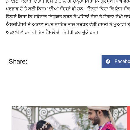
ਨੇ ‘ਢੀਠ’ ਕਰਾਰ ਦਿੱਤਾ। ਇਸ ਦੇ ਨਾਲ ਹੀ ਉਨ੍ਹਾਂ ਕਿਹਾ ਕਿ ਗੁਰਮੁਖ ਸਿੰਘ ਵਰ
ਪ੍ਰਭਾਵ ਹੈ ਤੇ ਕਈ ਕਿਸਮ ਦੀਆਂ ਬੰਦਸ਼ਾਂ ਵੀ ਹਨ। ਉਨ੍ਹਾਂ ਕਿਹਾ ਕਿ ਇਸ ਸੰਕ
ਉਨ੍ਹਾਂ ਕਿਹਾ ਕਿ ਜਥੇਦਾਰ ਨਿਯੁਕਤ ਕਰਨ ਤੋਂ ਪਹਿਲਾਂ ਸੇਵਾ ਤੇ ਯੋਗਤਾ ਦੇਖੀ ਜ
ਐਸਜੀਪੀਸੀ ਤੇ ਅਕਾਲ ਤਖ਼ਤ ਸਾਹਿਬ ਨਾਲ ਸਬੰਧਤ ਵੱਡੀ ਹਸਤੀ ਨੇ ਮੁਆਫ਼ੀ ਤ
ਅਕਾਲੀ ਲੀਡਰ ਵੀ ਇਸ ਫੈਸਲੇ ਦੀ ਨਿਖੇਧੀ ਕਰ ਚੁੱਕੇ ਹਨ।
Share:
Facebo