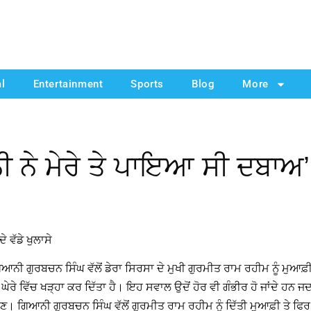
al
Entertainment
Sports
Blog
More
 ਨੇ ਮੇਰੇ ਤੇ ਪਾਇਆ ਸੀ ਦਬਾਅ’
 ਵੱਡੇ ਖੁਲਾਸੇ
ਨੀ ਗੁਰਬਚਨ ਸਿੰਘ ਵੱਲੋਂ ਡੇਰਾ ਸਿਰਸਾ ਦੇ ਮੁਖੀ ਗੁਰਮੀਤ ਰਾਮ ਰਹੀਮ ਨੂੰ ਮੁਆਫ਼
 ਘੇਰੇ ਵਿੱਚ ਖੜ੍ਹਾ ਕਰ ਦਿੱਤਾ ਹੈ। ਇਹ ਸਵਾਲ ਉਦੋਂ ਹੋਰ ਵੀ ਗੰਭੀਰ ਹੋ ਜਾਂਦੇ ਹਨ ਜ
 ਹੋਣ। ਗਿਆਨੀ ਗੁਰਬਚਨ ਸਿੰਘ ਵੱਲੋਂ ਗੁਰਮੀਤ ਰਾਮ ਰਹੀਮ ਨੂੰ ਦਿੱਤੀ ਮੁਆਫ਼ੀ ਤੇ ਫਿਰ