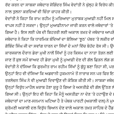
ਰੱਦ ਕਰਨ ਦਾ ਸਾਬਕਾ ਜਥੇਦਾਰ ਜੋਗਿੰਦਰ ਸਿੰਘ ਵੇਦਾਂਤੀ ਨੇ ਖੁੱਲ੍ਹ ਕੇ ਵਿਰੋਧ 
ਨਾਲ ਤੁਲਨਾ ਕਰਦਿਆਂ ਵੀ ਚਿੰਤਾ ਜ਼ਾਹਰ ਕੀਤੀ।
ਵੇਦਾਂਤੀ ਨੇ ਕਿਹਾ ਕਿ ਰਾਮ ਰਹੀਮ ਨੂੰ ਮਰਿਆਦਾ ਮੁਤਾਬਕ ਮੁਆਫ਼ੀ ਨਹੀਂ ਮਿਲ ਸ
ਵਾਪਸ ਨਹੀਂ ਹੋ ਸਕਦਾ। ਉਨ੍ਹਾਂ ਮੁਆਫ਼ੀਨਾਮਾ ਜਾਰੀ ਕਰਨ ਵਾਲੇ ਜਥੇਦਾਰਾਂ ‘ਤ
ਗਿਆ ਹੈ। ਇਸ ਲਈ ਪੰਥ ਦੀ ਬਿਹਤਰੀ ਲਈ ਅਕਾਲ ਤਖ਼ਤ ਦੇ ਜਥੇਦਾਰ ਆਪਣੇ ਅਹ
ਜਥੇਦਾਰ ਨੇ ਕਿਹਾ ਕਿ ਧਾਰਮਿਕ ਬੰਦਿਆਂ ਦਾ ਬੋਲਿਆ ‘ਝੂਠ’ ਪੱਥਰ ‘ਤੇ ਲਕੀਰ ਵਾਂ
ਗੋਬਿੰਦ ਸਿੰਘ ਜੀ ਦਾ ਸਵਾਂਗ ਧਾਰਨ ਦਾ ਸਿੱਖਾਂ ਦੇ ਮਨਾਂ ਵਿੱਚ ਬੇਹੱਦ ਰੋਸ ਸੀ।
ਕਾਰਜਕਾਲ ਦੌਰਾਨ ਡੇਰਾ ਮੁਖੀ ਨਾਲੋਂ ਸਿੱਖਾਂ ਨੂੰ ਹਰ ਕਿਸਮ ਦਾ ਨਾਤਾ ਤੋੜਨ ਲ
ਜਾਣ ਤੋਂ ਕੁਝ ਸਮੇਂ ਬਾਅਦ ਹੀ ਡੇਰਾ ਮੁਖੀ ਨੂੰ ਮੁਆਫ਼ੀ ਦੇਣ ਦੀ ਗੱਲ ਛਿੜਨ ਲੱਗ ਗ
ਵੇਦਾਂਤੀ ਨੇ ਦੱਸਿਆ ਕਿ ਗੁਰਮੀਤ ਰਾਮ ਰਹੀਮ ਸਿੱਖਾਂ ਨੂੰ ਬੁੱਧੂ ਬਣਾ ਰਿਹਾ
ਉਨ੍ਹਾਂ ਇਹ ਵੀ ਦੱਸਿਆ ਕਿ ਅਡਵਾਨੀ ਹੁਕਮਨਾਮੇ ਤੋਂ ਨਾਰਾਜ਼ ਸਨ ਪਰ ਫਿਰ ਇ
ਤਰਲੋਚਨ ਸਿੰਘ ਨੇ ਵੀ ਮੁਆਫ਼ੀ ਦਿਵਾਉਣ ਦੀ ਕੋਸ਼ਿਸ਼ ਕੀਤੀ ਸੀ। ਸਾਬਕਾ ਜਥ
ਉਨ੍ਹਾਂ ਵਿਰੁੱਧ ਮਾਹੌਲ ਖ਼ਰਾਬ ਹੋਣਾ ਸ਼ੁਰੂ ਹੋ ਗਿਆ ਤੇ ਅਸਤੀਫ਼ੇ ਦੀ ਗੱਲ ਉੱਠਣ ਲੱਗ
ਗਿਆ ਸੀ। ਉਨ੍ਹਾਂ ਇਹ ਵੀ ਕਿਹਾ ਕਿ ਮੈਨੂੰ ਅਸਤੀਫ਼ਾ ਨਾ ਦੇਣ ‘ਤੇ ਹਟਾਉਣ ਦੇ ਸ
ਜਥੇਦਾਰਾਂ ਦਾ ਮਾਣ-ਸਨਮਾਨ ਘਟਿਆ ਹੈ ਤੇ ਪੰਥਕ ਪਾਰਟੀ (ਅਕਾਲੀ ਦਲ) ਨੇ ਮੁਆਫ਼
ਸ਼੍ਰੋਮਣੀ ਅਕਾਲੀ ਦਲ ਵਿਰੁੱਧ ਬਿਆਨ ਦੇਣ ਵਾਲੇ ਅਕਾਲ ਤਖ਼ਤ ਸਾਹਿਬ ਦੇ ਹੈੱਡ ਗ੍ਰੰ