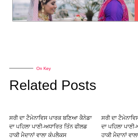
On Key
Related Posts
ਸਰੀ ਦਾ ਟੈਮੇਨਾਵਿਸ ਪਾਰਕ ਬਣਿਆ ਕੈਨੇਡਾ
ਸਰੀ ਦਾ ਟੈਮੇਨਾਵ
ਦਾ ਪਹਿਲਾ ਪਾਣੀ-ਅਧਾਰਿਤ ਤਿੰਨ ਫੀਲਡ
ਦਾ ਪਹਿਲਾ ਪਾਣੀ-
ਹਾਕੀ ਮੈਦਾਨਾਂ ਵਾਲਾ ਕੰਪਲੈਕਸ
ਹਾਕੀ ਮੈਦਾਨਾਂ ਵਾਲ