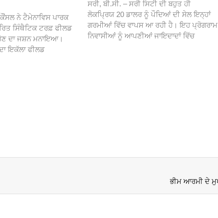
ਸਰੀ, ਬੀ.ਸੀ. – ਸਰੀ ਸਿਟੀ ਦੀ ਬਹੁਤ ਹੀ
ਲੋਕਪ੍ਰਿਯ 20 ਡਾਲਰ ਨੂੰ ਪੌਦਿਆਂ ਦੀ ਸੇਲ ਇਨ੍ਹਾਂ
ਕੌਂਸਲ ਨੇ ਟੈਮੇਨਾਵਿਸ ਪਾਰਕ
ਗਰਮੀਆਂ ਵਿੱਚ ਵਾਪਸ ਆ ਰਹੀ ਹੈ। ਇਹ ਪ੍ਰੋਗਰਾਮ
ਾਰਿਤ ਸਿੰਥੈਟਿਕ ਟਰਫ਼ ਫੀਲਡ
ਨਿਵਾਸੀਆਂ ਨੂੰ ਆਪਣੀਆਂ ਜਾਇਦਾਦਾਂ ਵਿੱਚ
 ਹੋਣ ਦਾ ਜਸ਼ਨ ਮਨਾਇਆ।
 ਦਾ ਇਕੱਲਾ ਫੀਲਡ
ਭੀਮ ਆਰਮੀ ਦੇ ਮੁਖੀ