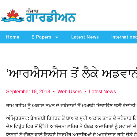
Home
E-Papers
Latest News
Internation
‘ਆਰਐਸਐਸ ਤੋਂ ਲੈਕੇ ਅਡਵਾਨੀ
September 18, 2018
Web Users
Latest News
ਰਾਮ ਰਹੀਮ ਨੂੰ ਅਕਾਲ ਤਖ਼ਤ ਦੇ ਜਥੇਦਾਰਾਂ ਤੋਂ ਮੁਆਫ਼ੀ ਦਿਵਾਉਣ ਲਈ ਵੇਦਾਂਤੀ ਦੇ
ਅੰਮ੍ਰਿਤਸਰ: ਬੇਅਦਬੀ ਰਿਪੋਰਟ ਤੋਂ ਬਾਅਦ ਸ਼੍ਰੀ ਅਕਾਲ ਤਖ਼ਤ ਦੇ ਜਥੇਦਾਰ ਗਿਆ
ਦੇਣ ਵਿਰੁੱਧ ਫਿਰ ਤੋਂ ਉੱਠੀ ਆਲੋਚਨਾ ਲਹਿਰ ਨੇ ਪੰਥਕ ਅਦਾਰਿਆਂ ਨੂੰ ਸਵਾਲਾਂ ਦੇ
ਇਨ੍ਹਾਂ ਨੂੰ ਚੁੱਕਣ ਵਾਲੇ ਇਨ੍ਹਾਂ ਸਿਰਮੌਰ ਅਦਾਰਿਆਂ ਦੇ ਅਹੁਦੇਦਾਰ ਰਹਿ ਚੁੱਕੇ