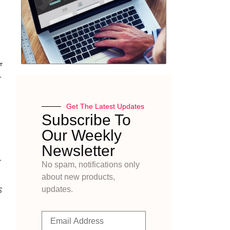
ਾ
ੂ
Get The Latest Updates
Subscribe To
Our Weekly
Newsletter
ਰ
No spam, notifications only
about new products,
updates.
ਨ