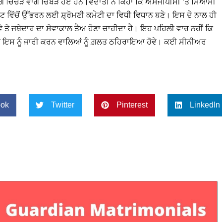
ਗੇ ਚਿੱਚੜ ਵਾਂਗ ਚਿੰਬੜੇ ਹੋਏ ਹਨ।ਵੇਦਾਂਤੀ ਨੇ ਕਿਹਾ ਕਿ ਐਸਜੀਪੀਸੀ ‘ਤੇ ਸਿਆਸੀ
ਟ ਵਿੱਚੋਂ ਉੱਭਰਨ ਲਈ ਸ਼੍ਰੋਮਣੀ ਕਮੇਟੀ ਦਾ ਵਿਧੀ ਵਿਧਾਨ ਬਣੇ। ਇਸ ਦੇ ਨਾਲ ਹੀ
ਾਵੇ ਤੇ ਜਥੇਦਾਰ ਦਾ ਸੇਵਾਕਾਲ ਤੈਅ ਹੋਣਾ ਚਾਹੀਦਾ ਹੈ। ਇਹ ਪਹਿਲੀ ਵਾਰ ਨਹੀਂ ਕਿ
ੇ ਇਸ ਨੂੰ ਜਾਰੀ ਕਰਨ ਵਾਲਿਆਂ ਨੂੰ ਗ਼ਲਤ ਠਹਿਰਾਇਆ ਹੋਵੇ। ਕਈ ਸੀਨੀਅਰ
ok
Twitter
Pinterest
LinkedIn