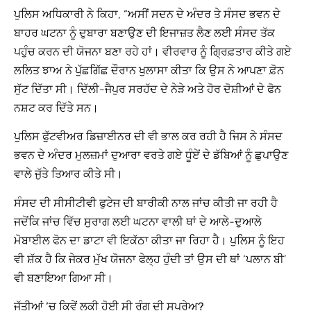
ਪੁਲਿਸ ਅਧਿਕਾਰੀ ਨੇ ਕਿਹਾ, “ਅਸੀਂ ਸਦਨ ਦੇ ਅੰਦਰ ਤੇ ਸੰਸਦ ਭਵਨ ਦੇ
ਬਾਹਰ ਘਟਨਾ ਨੂੰ ਦੁਬਾਰਾ ਬਣਾਉਣ ਦੀ ਇਜਾਜ਼ਤ ਲੈਣ ਲਈ ਸੰਸਦ ਤੱਕ
ਪਹੁੰਚ ਕਰਨ ਦੀ ਯੋਜਨਾ ਬਣਾ ਰਹੇ ਹਾਂ। ਵੀਰਵਾਰ ਨੂੰ ਗ੍ਰਿਫ਼ਤਾਰ ਕੀਤੇ ਗਏ
ਲਲਿਤ ਝਾਅ ਨੇ ਪੁੱਛਗਿੱਛ ਦੌਰਾਨ ਖੁਲਾਸਾ ਕੀਤਾ ਕਿ ਉਸ ਨੇ ਆਪਣਾ ਫ਼ੋਨ
ਸੁੱਟ ਦਿੱਤਾ ਸੀ। ਦਿੱਲੀ-ਜੈਪੁਰ ਸਰਹੱਦ ਦੇ ਨੇੜੇ ਅਤੇ ਹੋਰ ਦੋਸ਼ੀਆਂ ਦੇ ਫੋਨ
ਨਸ਼ਟ ਕਰ ਦਿੱਤੇ ਸਨ।
ਪੁਲਿਸ ਫੁੱਟਵੀਅਰ ਡਿਜ਼ਾਈਨਰ ਦੀ ਵੀ ਭਾਲ ਕਰ ਰਹੀ ਹੈ ਜਿਸ ਨੇ ਸੰਸਦ
ਭਵਨ ਦੇ ਅੰਦਰ ਮੁਲਜ਼ਮਾਂ ਦੁਆਰਾ ਵਰਤੇ ਗਏ ਧੂੰਏਂ ਦੇ ਡੱਬਿਆਂ ਨੂੰ ਛੁਪਾਉਣ
ਵਾਲੇ ਜੁੱਤੇ ਤਿਆਰ ਕੀਤੇ ਸੀ।
ਸੰਸਦ ਦੀ ਸੀਸੀਟੀਵੀ ਫੁਟੇਜ ਦੀ ਬਾਰੀਕੀ ਨਾਲ ਜਾਂਚ ਕੀਤੀ ਜਾ ਰਹੀ ਹੈ
ਜਦੋਂਕਿ ਜਾਂਚ ਵਿੱਚ ਸੁਰਾਗ ਲਈ ਘਟਨਾ ਵਾਲੀ ਥਾਂ ਦੇ ਆਲੇ-ਦੁਆਲੇ
ਮੋਬਾਈਲ ਫੋਨ ਦਾ ਡਾਟਾ ਵੀ ਇਕੱਠਾ ਕੀਤਾ ਜਾ ਰਿਹਾ ਹੈ। ਪੁਲਿਸ ਨੂੰ ਇਹ
ਵੀ ਸ਼ੱਕ ਹੈ ਕਿ ਜੇਕਰ ਮੁੱਖ ਯੋਜਨਾ ਫੇਲ੍ਹ ਹੁੰਦੀ ਤਾਂ ਉਸ ਦੀ ਥਾਂ ‘ਪਲਾਨ ਬੀ’
ਵੀ ਬਣਾਇਆ ਗਿਆ ਸੀ।
ਜੁੱਤੀਆਂ ’ਚ ਕਿਵੇਂ ਲੁਕੀ ਹੋਈ ਸੀ ਰੰਗ ਦੀ ਸਪਰੇਅ?