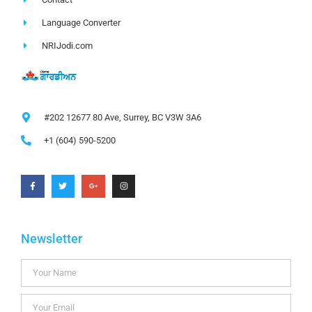
Language Converter
NRIJodi.com
#202 12677 80 Ave, Surrey, BC V3W 3A6
+1 (604) 590-5200
Newsletter