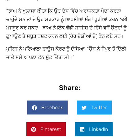
“ਝਾਅ ਨੇ ਖੁਲਾਸਾ ਕੀਤਾ ਕਿ ਉਹ ਦੇਸ਼ ਵਿੱਚ ਅਰਾਜਕਤਾ ਪੈਦਾ ਕਰਨਾ
ਚਾਹੁੰਦੇ ਸਨ ਤਾਂ ਜੋ ਉਹ ਸਰਕਾਰ ਨੂੰ ਆਪਣੀਆਂ ਮੰਗਾਂ ਪੂਰੀਆਂ ਕਰਨ ਲਈ
ਮਜਬੂਰ ਕਰ ਸਕਣ। ਝਾਅ ਨੇ ਇੱਕ ਵੱਡੀ ਸਾਜ਼ਿਸ਼ ਦੇ ਹਿੱਸੇ ਵਜੋਂ ਉਨ੍ਹਾਂ ਨੂੰ
ਛੁਪਾਉਣ ਤੇ ਸਬੂਤ ਨਸ਼ਟ ਕਰਨ ਲਈ (ਹੋਰ ਦੋਸ਼ੀਆਂ ਦੇ) ਫੋਨ ਲਏ ਸਨ।
ਪੁਲਿਸ ਨੇ ਪਟਿਆਲਾ ਹਾਊਸ ਕੋਰਟ ਨੂੰ ਦੱਸਿਆ, “ਉਸ ਨੇ ਜੈਪੁਰ ਤੋਂ ਦਿੱਲੀ
ਜਾਂਦੇ ਸਮੇਂ ਆਪਣਾ ਫ਼ੋਨ ਸੁੱਟ ਦਿੱਤਾ ਸੀ।”
Share:
Facebook
Twitter
Pinterest
LinkedIn