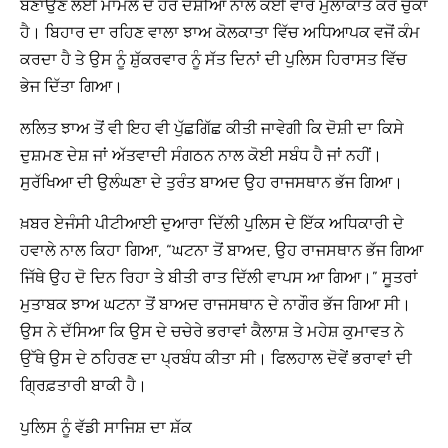
ਬਣਾਉਣ ਲਈ ਮਾਮਲੇ ਦੇ ਹੋਰ ਦੋਸ਼ੀਆਂ ਨਾਲ ਕਈ ਵਾਰ ਮੁਲਾਕਾਤ ਕਰ ਚੁੱਕਾ
ਹੈ। ਬਿਹਾਰ ਦਾ ਰਹਿਣ ਵਾਲਾ ਝਾਅ ਕੋਲਕਾਤਾ ਵਿੱਚ ਅਧਿਆਪਕ ਵਜੋਂ ਕੰਮ
ਕਰਦਾ ਹੈ ਤੇ ਉਸ ਨੂੰ ਸ਼ੁੱਕਰਵਾਰ ਨੂੰ ਸੱਤ ਦਿਨਾਂ ਦੀ ਪੁਲਿਸ ਹਿਰਾਸਤ ਵਿੱਚ
ਭੇਜ ਦਿੱਤਾ ਗਿਆ।
ਲਲਿਤ ਝਾਅ ਤੋਂ ਵੀ ਇਹ ਵੀ ਪੁੱਛਗਿੱਛ ਕੀਤੀ ਜਾਵੇਗੀ ਕਿ ਦੋਸ਼ੀ ਦਾ ਕਿਸੇ
ਦੁਸ਼ਮਣ ਦੇਸ਼ ਜਾਂ ਅੱਤਵਾਦੀ ਸੰਗਠਨ ਨਾਲ ਕੋਈ ਸਬੰਧ ਹੈ ਜਾਂ ਨਹੀਂ।
ਸੁਰੱਖਿਆ ਦੀ ਉਲੰਘਣਾ ਦੇ ਤੁਰੰਤ ਬਾਅਦ ਉਹ ਰਾਜਸਥਾਨ ਭੱਜ ਗਿਆ।
ਖ਼ਬਰ ਏਜੰਸੀ ਪੀਟੀਆਈ ਦੁਆਰਾ ਦਿੱਲੀ ਪੁਲਿਸ ਦੇ ਇੱਕ ਅਧਿਕਾਰੀ ਦੇ
ਹਵਾਲੇ ਨਾਲ ਕਿਹਾ ਗਿਆ, “ਘਟਨਾ ਤੋਂ ਬਾਅਦ, ਉਹ ਰਾਜਸਥਾਨ ਭੱਜ ਗਿਆ
ਜਿੱਥੇ ਉਹ ਦੋ ਦਿਨ ਰਿਹਾ ਤੇ ਬੀਤੀ ਰਾਤ ਦਿੱਲੀ ਵਾਪਸ ਆ ਗਿਆ।” ਸੂਤਰਾਂ
ਮੁਤਾਬਕ ਝਾਅ ਘਟਨਾ ਤੋਂ ਬਾਅਦ ਰਾਜਸਥਾਨ ਦੇ ਨਾਗੌਰ ਭੱਜ ਗਿਆ ਸੀ।
ਉਸ ਨੇ ਦੱਸਿਆ ਕਿ ਉਸ ਦੇ ਚਚੇਰੇ ਭਰਾਵਾਂ ਕੈਲਾਸ਼ ਤੇ ਮਹੇਸ਼ ਕੁਮਾਵਤ ਨੇ
ਉੱਥੇ ਉਸ ਦੇ ਠਹਿਰਣ ਦਾ ਪ੍ਰਬੰਧ ਕੀਤਾ ਸੀ। ਫਿਲਹਾਲ ਦੋਵੇਂ ਭਰਾਵਾਂ ਦੀ
ਗ੍ਰਿਫ਼ਤਾਰੀ ਬਾਕੀ ਹੈ।
ਪੁਲਿਸ ਨੂੰ ਵੱਡੀ ਸਾਜਿਸ਼ ਦਾ ਸ਼ੱਕ