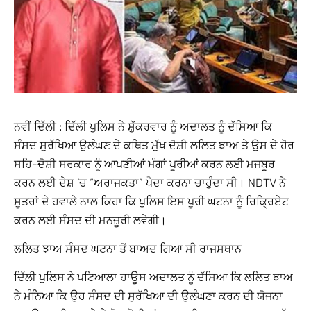
ਨਵੀਂ ਦਿੱਲੀ :
ਦਿੱਲੀ ਪੁਲਿਸ ਨੇ ਸ਼ੁੱਕਰਵਾਰ ਨੂੰ ਅਦਾਲਤ ਨੂੰ ਦੱਸਿਆ ਕਿ
ਸੰਸਦ ਸੁਰੱਖਿਆ ਉਲੰਘਣ ਦੇ ਕਥਿਤ ਮੁੱਖ ਦੋਸ਼ੀ ਲਲਿਤ ਝਾਅ ਤੇ ਉਸ ਦੇ ਹੋਰ
ਸਹਿ-ਦੋਸ਼ੀ ਸਰਕਾਰ ਨੂੰ ਆਪਣੀਆਂ ਮੰਗਾਂ ਪੂਰੀਆਂ ਕਰਨ ਲਈ ਮਜਬੂਰ
ਕਰਨ ਲਈ ਦੇਸ਼ ’ਚ “ਅਰਾਜਕਤਾ” ਪੈਦਾ ਕਰਨਾ ਚਾਹੁੰਦਾ ਸੀ। NDTV ਨੇ
ਸੂਤਰਾਂ ਦੇ ਹਵਾਲੇ ਨਾਲ ਕਿਹਾ ਕਿ ਪੁਲਿਸ ਇਸ ਪੂਰੀ ਘਟਨਾ ਨੂੰ ਰਿਕ੍ਰਿਏਟ
ਕਰਨ ਲਈ ਸੰਸਦ ਦੀ ਮਨਜ਼ੂਰੀ ਲਵੇਗੀ।
ਲਲਿਤ ਝਾਅ ਸੰਸਦ ਘਟਨਾ ਤੋਂ ਬਾਅਦ ਗਿਆ ਸੀ ਰਾਜਸਥਾਨ
ਦਿੱਲੀ ਪੁਲਿਸ ਨੇ ਪਟਿਆਲਾ ਹਾਊਸ ਅਦਾਲਤ ਨੂੰ ਦੱਸਿਆ ਕਿ ਲਲਿਤ ਝਾਅ
ਨੇ ਮੰਨਿਆ ਕਿ ਉਹ ਸੰਸਦ ਦੀ ਸੁਰੱਖਿਆ ਦੀ ਉਲੰਘਣਾ ਕਰਨ ਦੀ ਯੋਜਨਾ