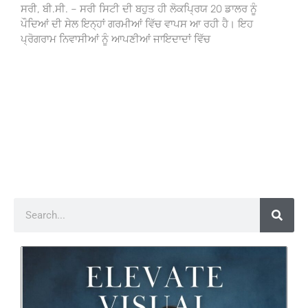
ਸਰੀ, ਬੀ.ਸੀ. – ਸਰੀ ਸਿਟੀ ਦੀ ਬਹੁਤ ਹੀ ਲੋਕਪ੍ਰਿਯ 20 ਡਾਲਰ ਨੂੰ
ਪੌਦਿਆਂ ਦੀ ਸੇਲ ਇਨ੍ਹਾਂ ਗਰਮੀਆਂ ਵਿੱਚ ਵਾਪਸ ਆ ਰਹੀ ਹੈ। ਇਹ
ਪ੍ਰੋਗਰਾਮ ਨਿਵਾਸੀਆਂ ਨੂੰ ਆਪਣੀਆਂ ਜਾਇਦਾਦਾਂ ਵਿੱਚ