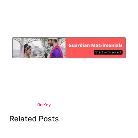
On Key
Related Posts