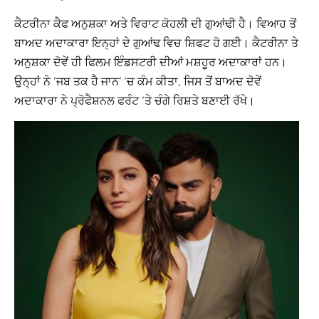
ਕੈਟਰੀਨਾ ਕੈਫ ਅਨੁਸ਼ਕਾ ਅਤੇ ਵਿਰਾਟ ਕੋਹਲੀ ਦੀ ਗੁਆਂਢੀ ਹੈ। ਵਿਆਹ ਤੋਂ
ਬਾਅਦ ਅਦਾਕਾਰਾ ਇਨ੍ਹਾਂ ਦੇ ਗੁਆਂਢ ਵਿਚ ਸ਼ਿਫਟ ਹੋ ਗਈ। ਕੈਟਰੀਨਾ ਤੇ
ਅਨੁਸ਼ਕਾ ਦੋਵੇਂ ਹੀ ਫਿਲਮ ਇੰਡਸਟਰੀ ਦੀਆਂ ਮਸ਼ਹੂਰ ਅਦਾਕਾਰਾਂ ਹਨ।
ਉਨ੍ਹਾਂ ਨੇ ‘ਜਬ ਤਕ ਹੈ ਜਾਨ’ ‘ਚ ਕੰਮ ਕੀਤਾ, ਜਿਸ ਤੋਂ ਬਾਅਦ ਦੋਵੇਂ
ਅਦਾਕਾਰਾ ਨੇ ਪ੍ਰੋਫੈਸ਼ਨਲ ਫਰੰਟ ‘ਤੇ ਚੰਗੇ ਰਿਸ਼ਤੇ ਬਣਾਈ ਰੱਖੇ।