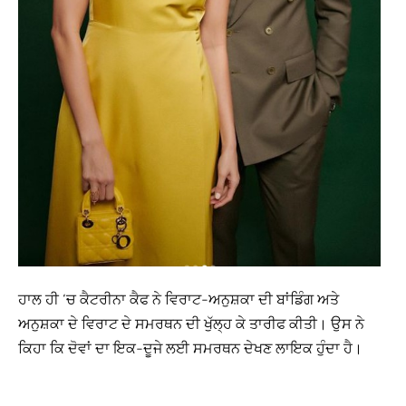
ਹਾਲ ਹੀ ‘ਚ ਕੈਟਰੀਨਾ ਕੈਫ ਨੇ ਵਿਰਾਟ-ਅਨੁਸ਼ਕਾ ਦੀ ਬਾਂਡਿੰਗ ਅਤੇ
ਅਨੁਸ਼ਕਾ ਦੇ ਵਿਰਾਟ ਦੇ ਸਮਰਥਨ ਦੀ ਖੁੱਲ੍ਹ ਕੇ ਤਾਰੀਫ ਕੀਤੀ। ਉਸ ਨੇ
ਕਿਹਾ ਕਿ ਦੋਵਾਂ ਦਾ ਇਕ-ਦੂਜੇ ਲਈ ਸਮਰਥਨ ਦੇਖਣ ਲਾਇਕ ਹੁੰਦਾ ਹੈ।