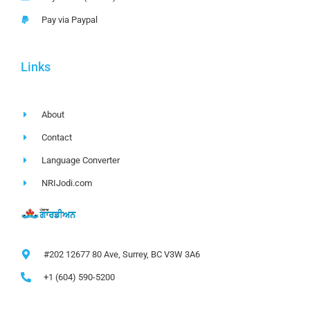
Pay via Paypal
Links
About
Contact
Language Converter
NRIJodi.com
#202 12677 80 Ave, Surrey, BC V3W 3A6
+1 (604) 590-5200