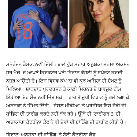
ਮਨੋਰੰਜਨ ਡੈਸਕ, ਨਵੀਂ ਦਿੱਲੀ
: ਬਾਲੀਵੁੱਡ ਸਟਾਰ ਅਨੁਸ਼ਕਾ ਸ਼ਰਮਾ ਅਕਸਰ
ਹਰ ਮੈਚ ‘ਚ ਆਪਣੇ ਕ੍ਰਿਕਟਰ ਪਤੀ ਵਿਰਾਟ ਕੋਹਲੀ ਨੂੰ ਸਪੋਰਟ ਕਰਦੀ
ਨਜ਼ਰ ਆਉਂਦੀ ਹੈ। ਇਸ ਵਿਸ਼ਵ ਕੱਪ ‘ਚ ਵੀ ਕੁਝ ਅਜਿਹਾ ਹੀ ਦੇਖਣ ਨੂੰ
ਮਿਲਿਆ। ਸ਼ਾਨਦਾਰ ਪ੍ਰਦਰਸ਼ਨ ਤੇ ਕਾਫ਼ੀ ਮਿਹਨਤ ਦੇ ਬਾਵਜੂਦ ਟੀਮ
ਇੰਡੀਆ ਇਹ ਮੈਚ ਨਹੀਂ ਜਿੱਤ ਸਕੀ। ਹਾਰ ਤੋਂ ਦੁਖੀ ਵਿਰਾਟ ਨੂੰ ਗਲੇ ਲਗਾ ਕੇ
ਅਨੁਸ਼ਕਾ ਨੇ ਹਿੰਮਤ ਦਿੱਤੀ। ਸੋਸ਼ਲ ਮੀਡੀਆ ‘ਤੇ ਪ੍ਰਸ਼ੰਸਕ ਇਸ ਜੋੜੀ ਦੀ
ਬਾਂਡਿੰਗ ਦੀ ਤਾਰੀਫ਼ ਕਰਦੇ ਨਹੀਂ ਥੱਕ ਰਹੇ। ਉੱਥੇ ਹੀ ‘ਟਾਈਗਰ 3’ ਦੀ
ਅਦਾਕਾਰਾ ਕੈਟਰੀਨਾ ਕੈਫ ਨੇ ਵੀ ਦੋਵਾਂ ਦੀ ਬਾਂਡਿੰਗ ਦੀ ਤਾਰੀਫ਼ ਕੀਤੀ ਹੈ।
ਵਿਰਾਟ-ਅਨੁਸ਼ਕਾ ਦੀ ਬਾਂਡਿੰਗ ‘ਤੇ ਬੋਲੀ ਕੈਟਰੀਨਾ ਕੈਫ