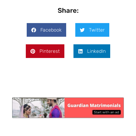
Share:
Facebook
Twitter
Pinterest
LinkedIn