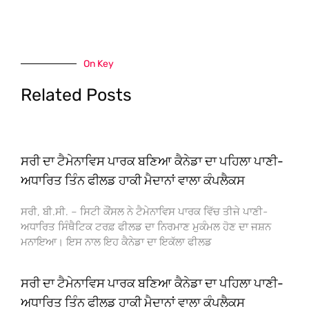
On Key
Related Posts
ਸਰੀ ਦਾ ਟੈਮੇਨਾਵਿਸ ਪਾਰਕ ਬਣਿਆ ਕੈਨੇਡਾ ਦਾ ਪਹਿਲਾ ਪਾਣੀ-
ਅਧਾਰਿਤ ਤਿੰਨ ਫੀਲਡ ਹਾਕੀ ਮੈਦਾਨਾਂ ਵਾਲਾ ਕੰਪਲੈਕਸ
ਸਰੀ, ਬੀ.ਸੀ. – ਸਿਟੀ ਕੌਂਸਲ ਨੇ ਟੈਮੇਨਾਵਿਸ ਪਾਰਕ ਵਿੱਚ ਤੀਜੇ ਪਾਣੀ-
ਅਧਾਰਿਤ ਸਿੰਥੈਟਿਕ ਟਰਫ਼ ਫੀਲਡ ਦਾ ਨਿਰਮਾਣ ਮੁਕੰਮਲ ਹੋਣ ਦਾ ਜਸ਼ਨ
ਮਨਾਇਆ। ਇਸ ਨਾਲ ਇਹ ਕੈਨੇਡਾ ਦਾ ਇਕੱਲਾ ਫੀਲਡ
ਸਰੀ ਦਾ ਟੈਮੇਨਾਵਿਸ ਪਾਰਕ ਬਣਿਆ ਕੈਨੇਡਾ ਦਾ ਪਹਿਲਾ ਪਾਣੀ-
ਅਧਾਰਿਤ ਤਿੰਨ ਫੀਲਡ ਹਾਕੀ ਮੈਦਾਨਾਂ ਵਾਲਾ ਕੰਪਲੈਕਸ