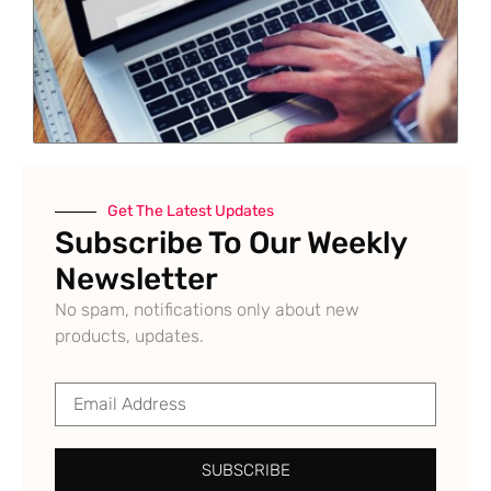
Get The Latest Updates
Subscribe To Our Weekly
Newsletter
No spam, notifications only about new
products, updates.
SUBSCRIBE