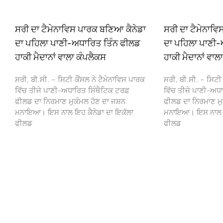
ਸਰੀ ਦਾ ਟੈਮੇਨਾਵਿਸ ਪਾਰਕ ਬਣਿਆ ਕੈਨੇਡਾ
ਸਰੀ ਦਾ ਟੈਮੇਨਾਵ
ਦਾ ਪਹਿਲਾ ਪਾਣੀ-ਅਧਾਰਿਤ ਤਿੰਨ ਫੀਲਡ
ਦਾ ਪਹਿਲਾ ਪਾਣੀ-
ਹਾਕੀ ਮੈਦਾਨਾਂ ਵਾਲਾ ਕੰਪਲੈਕਸ
ਹਾਕੀ ਮੈਦਾਨਾਂ ਵਾਲ
ਸਰੀ, ਬੀ.ਸੀ. – ਸਿਟੀ ਕੌਂਸਲ ਨੇ ਟੈਮੇਨਾਵਿਸ ਪਾਰਕ
ਸਰੀ, ਬੀ.ਸੀ. – ਸਿਟੀ 
ਵਿੱਚ ਤੀਜੇ ਪਾਣੀ-ਅਧਾਰਿਤ ਸਿੰਥੈਟਿਕ ਟਰਫ਼
ਵਿੱਚ ਤੀਜੇ ਪਾਣੀ-ਅਧਾ
ਫੀਲਡ ਦਾ ਨਿਰਮਾਣ ਮੁਕੰਮਲ ਹੋਣ ਦਾ ਜਸ਼ਨ
ਫੀਲਡ ਦਾ ਨਿਰਮਾਣ ਮੁ
ਮਨਾਇਆ। ਇਸ ਨਾਲ ਇਹ ਕੈਨੇਡਾ ਦਾ ਇਕੱਲਾ
ਮਨਾਇਆ। ਇਸ ਨਾਲ ਇਹ
ਫੀਲਡ
ਫੀਲਡ