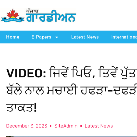
Home
E-Papers
Latest News
Internation
VIDEO: ਜਿਵੇਂ ਪਿਓ, ਤਿਵੇਂ ਪੁੱ
ਬੱਲੇ ਨਾਲ ਮਚਾਈ ਹਫੜਾ-ਦਫੜ
ਤਾਕਤ!
December 3, 2023
SiteAdmin
Latest News