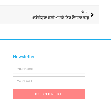
Next
ਪਾਬੰਦੀਸ਼ੁਦਾ ਗੋਲ਼ੀਆਂ ਸਣੇ ਇਕ ਨੌਜਵਾਨ ਕਾਬੂ
Newsletter
SUBSCRIBE