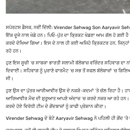
ਸਪੋਰਟਸ ਡੈਸਕ, ਨਵੀਂ ਦਿੱਲੀ: Virender Sehwag Son Aaryavir S
ਇੱਕ ਦੂਜੇ ਨਾਲ ਖੇਡੇ ਹਨ। ਪਿਓ-ਪੁੱਤ ਦਾ ਕ੍ਰਿਕਟ ਖੇਡਣਾ ਆਮ ਗੱਲ ਹੋ ਗਈ ਹੈ
ਕਰਦੇ ਦੇਖਿਆ ਗਿਆ। ਇਸ ਦੇ ਨਾਲ ਹੀ ਕਈ ਅਜਿਹੇ ਕ੍ਰਿਕਟਰ ਹਨ, ਜਿਨ੍ਹਾ
ਰਹੇ ਹਨ।
ਹੁਣ ਇਸ ਸੂਚੀ ‘ਚ ਸਾਬਕਾ ਭਾਰਤੀ ਸਲਾਮੀ ਬੱਲੇਬਾਜ਼ ਵਰਿੰਦਰ ਸਹਿਵਾਗ ਦਾ ਨਾਂ 
ਦਿਵਾਈ। ਸਹਿਵਾਗ ਨੂੰ ਪੁਰਾਣੇ ਫਾਰਮੈਟ ‘ਚ ਸਭ ਤੋਂ ਸਫਲ ਬੱਲੇਬਾਜ਼ਾਂ ‘ਚ ਗਿਣਿ
ਸੀ।
ਹੁਣ ਉਸ ਦਾ ਪੁੱਤਰ ਆਰੀਆਵੀਰ ਉਸ ਦੇ ਨਕਸ਼ੇ-ਕਦਮਾਂ ‘ਤੇ ਚੱਲ ਰਿਹਾ ਹੈ। ਹਾਲ
ਆਰਿਆਵੀਰ ਮੈਚ ਦੀ ਸ਼ੁਰੂਆਤ ਆਪਣੇ ਅੰਦਾਜ਼ ‘ਚ ਕਰਦੇ ਨਜ਼ਰ ਆ ਰਹੇ ਹਨ। ਭਾ
ਕਰਦੇ ਹੋਏ ਵਿਰੋਧੀ ਟੀਮ ਦੇ ਗੇਂਦਬਾਜ਼ਾਂ ਨੂੰ ਕਾਫੀ ਪ੍ਰੇਸ਼ਾਨ ਕੀਤਾ।
Virender Sehwag ਦੇ ਬੇਟੇ Aaryavir Sehwag ਨੇ ਪਹਿਲੀ ਹੀ ਗੇਂਦ ‘ਤੇ 