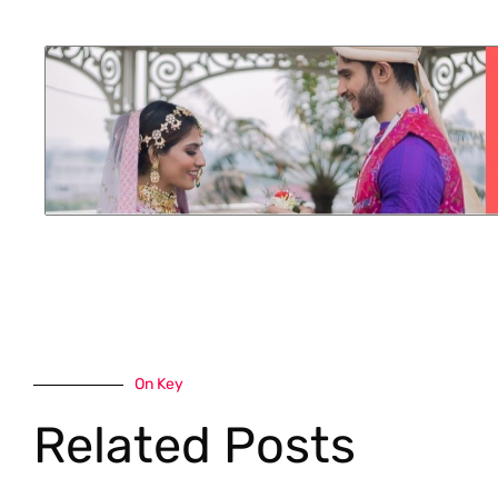
On Key
Related Posts