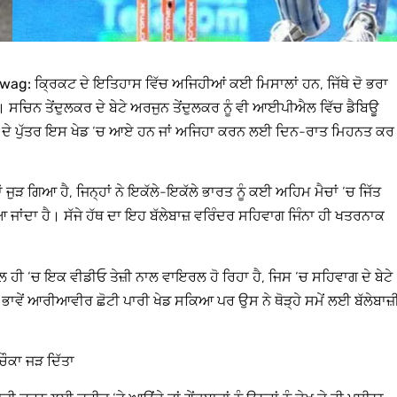
ehwag:
ਕ੍ਰਿਕਟ ਦੇ ਇਤਿਹਾਸ ਵਿੱਚ ਅਜਿਹੀਆਂ ਕਈ ਮਿਸਾਲਾਂ ਹਨ, ਜਿੱਥੇ ਦੋ ਭਰਾ
। ਸਚਿਨ ਤੇਂਦੁਲਕਰ ਦੇ ਬੇਟੇ ਅਰਜੁਨ ਤੇਂਦੁਲਕਰ ਨੂੰ ਵੀ ਆਈਪੀਐਲ ਵਿੱਚ ਡੈਬਿਊ
ਂ ਦੇ ਪੁੱਤਰ ਇਸ ਖੇਡ ‘ਚ ਆਏ ਹਨ ਜਾਂ ਅਜਿਹਾ ਕਰਨ ਲਈ ਦਿਨ-ਰਾਤ ਮਿਹਨਤ ਕਰ
ਜੁੜ ਗਿਆ ਹੈ, ਜਿਨ੍ਹਾਂ ਨੇ ਇਕੱਲੇ-ਇਕੱਲੇ ਭਾਰਤ ਨੂੰ ਕਈ ਅਹਿਮ ਮੈਚਾਂ ‘ਚ ਜਿੱਤ
ਆ ਜਾਂਦਾ ਹੈ। ਸੱਜੇ ਹੱਥ ਦਾ ਇਹ ਬੱਲੇਬਾਜ਼ ਵਰਿੰਦਰ ਸਹਿਵਾਗ ਜਿੰਨਾ ਹੀ ਖਤਰਨਾਕ
 ਹੀ ‘ਚ ਇਕ ਵੀਡੀਓ ਤੇਜ਼ੀ ਨਾਲ ਵਾਇਰਲ ਹੋ ਰਿਹਾ ਹੈ, ਜਿਸ ‘ਚ ਸਹਿਵਾਗ ਦੇ ਬੇਟੇ
ਵੇਂ ਆਰੀਆਵੀਰ ਛੋਟੀ ਪਾਰੀ ਖੇਡ ਸਕਿਆ ਪਰ ਉਸ ਨੇ ਥੋੜ੍ਹੇ ਸਮੇਂ ਲਈ ਬੱਲੇਬਾਜ਼
ਚੌਕਾ ਜੜ ਦਿੱਤਾ