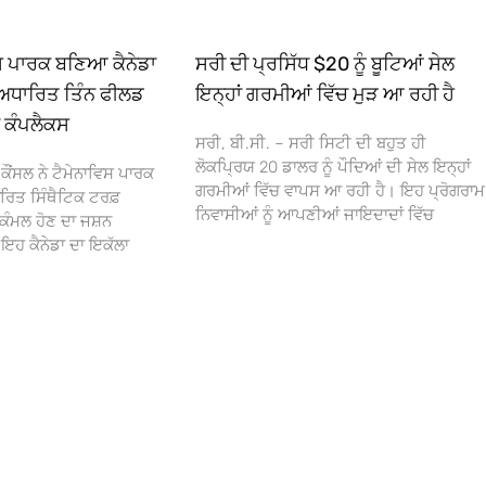
ਿਸ ਪਾਰਕ ਬਣਿਆ ਕੈਨੇਡਾ
ਸਰੀ ਦੀ ਪ੍ਰਸਿੱਧ $20 ਨੂੰ ਬੂਟਿਆਂ ਸੇਲ
ਅਧਾਰਿਤ ਤਿੰਨ ਫੀਲਡ
ਇਨ੍ਹਾਂ ਗਰਮੀਆਂ ਵਿੱਚ ਮੁੜ ਆ ਰਹੀ ਹੈ
ਾ ਕੰਪਲੈਕਸ
ਸਰੀ, ਬੀ.ਸੀ. – ਸਰੀ ਸਿਟੀ ਦੀ ਬਹੁਤ ਹੀ
ਲੋਕਪ੍ਰਿਯ 20 ਡਾਲਰ ਨੂੰ ਪੌਦਿਆਂ ਦੀ ਸੇਲ ਇਨ੍ਹਾਂ
ਕੌਂਸਲ ਨੇ ਟੈਮੇਨਾਵਿਸ ਪਾਰਕ
ਗਰਮੀਆਂ ਵਿੱਚ ਵਾਪਸ ਆ ਰਹੀ ਹੈ। ਇਹ ਪ੍ਰੋਗਰਾਮ
ਰਿਤ ਸਿੰਥੈਟਿਕ ਟਰਫ਼
ਨਿਵਾਸੀਆਂ ਨੂੰ ਆਪਣੀਆਂ ਜਾਇਦਾਦਾਂ ਵਿੱਚ
ਕੰਮਲ ਹੋਣ ਦਾ ਜਸ਼ਨ
 ਕੈਨੇਡਾ ਦਾ ਇਕੱਲਾ