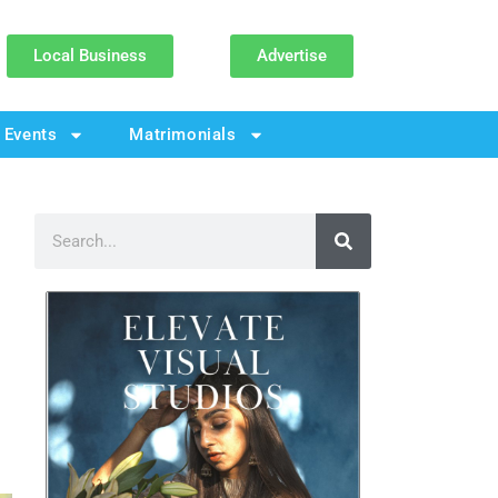
Local Business
Advertise
Events
Matrimonials