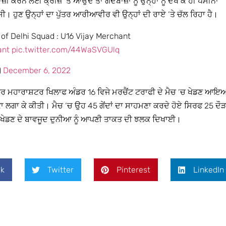
ਨ ਲਈ ਕ੍ਰੀਜ਼ ‘ਤੇ ਆਉਂਦੇ ਤਾਂ ਗੇਂਦਬਾਜ਼ਾਂ ਨੂੰ ਉਨ੍ਹਾਂ ਨੂੰ ਦੇਖ ਕੇ ਹੀ ਪਸੀਨਾ
ਨ ਸੀ। ਹੁਣ ਉਨ੍ਹਾਂ ਦਾ ਪੁੱਤਰ ਆਰੀਆਵੀਰ ਵੀ ਉਨ੍ਹਾਂ ਦੀ ਰਾਏ ‘ਤੇ ਚੱਲ ਰਿਹਾ ਹੈ।
of Delhi Squad : U16 Vijay Merchant
ant
pic.twitter.com/44WaSVGUlq
)
December 6, 2022
ਰ ਮਹਾਰਾਸ਼ਟਰ ਖਿਲਾਫ ਅੰਡਰ 16 ਵਿਜੇ ਮਰਚੈਂਟ ਟਰਾਫੀ ਦੇ ਮੈਚ ‘ਚ ਖੇਡਣ ਆਇ
 ਲਗਾ ਕੇ ਕੀਤੀ। ਮੈਚ ‘ਚ ਉਹ 45 ਗੇਂਦਾਂ ਦਾ ਸਾਹਮਣਾ ਕਰਦੇ ਹੋਏ ਸਿਰਫ 25 ਦੌੜਾ
 ਖੇਡਣ ਦੇ ਬਾਵਜੂਦ ਦੁਨੀਆ ਨੂੰ ਆਪਣੀ ਤਾਕਤ ਦੀ ਝਲਕ ਦਿਖਾਈ।
k
Twitter
Pinterest
LinkedIn