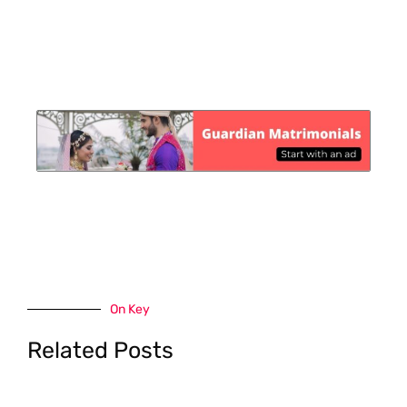
On Key
Related Posts