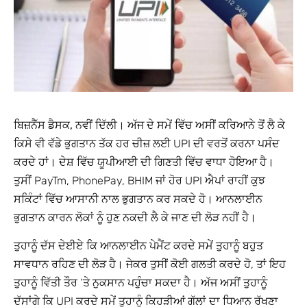
ਬਿਜ਼ਨੈੱਸ ਡੈਸਕ, ਨਵੀਂ ਦਿੱਲੀ।
ਅੱਜ ਦੇ ਸਮੇਂ ਵਿੱਚ ਅਸੀਂ ਕਰਿਆਨੇ ਤੋਂ ਲੈ ਕੇ
ਕਿਸੇ ਵੀ ਵੱਡੇ ਭੁਗਤਾਨ ਤੱਕ ਹਰ ਚੀਜ਼ ਲਈ UPI ਦੀ ਵਰਤੋਂ ਕਰਨਾ ਪਸੰਦ
ਕਰਦੇ ਹਾਂ। ਦੇਸ਼ ਵਿੱਚ ਯੂਪੀਆਈ ਦੀ ਗਿਣਤੀ ਵਿੱਚ ਵਾਧਾ ਹੋਇਆ ਹੈ।
ਤੁਸੀਂ PayTm, PhonePay, BHIM ਜਾਂ ਹੋਰ UPI ਐਪਾਂ ਰਾਹੀਂ ਕੁਝ
ਸਕਿੰਟਾਂ ਵਿੱਚ ਆਸਾਨੀ ਨਾਲ ਭੁਗਤਾਨ ਕਰ ਸਕਦੇ ਹੋ। ਆਨਲਾਈਨ
ਭੁਗਤਾਨ ਕਾਰਨ ਲੋਕਾਂ ਨੂੰ ਹੁਣ ਨਕਦੀ ਲੈ ਕੇ ਜਾਣ ਦੀ ਲੋੜ ਨਹੀਂ ਹੈ।
ਤੁਹਾਨੂੰ ਦੱਸ ਦੇਈਏ ਕਿ ਆਨਲਾਈਨ ਪੇਮੈਂਟ ਕਰਦੇ ਸਮੇਂ ਤੁਹਾਨੂੰ ਬਹੁਤ
ਸਾਵਧਾਨ ਰਹਿਣ ਦੀ ਲੋੜ ਹੈ। ਜੇਕਰ ਤੁਸੀਂ ਕੋਈ ਗਲਤੀ ਕਰਦੇ ਹੋ, ਤਾਂ ਇਹ
ਤੁਹਾਨੂੰ ਵਿੱਤੀ ਤੌਰ ‘ਤੇ ਨੁਕਸਾਨ ਪਹੁੰਚਾ ਸਕਦਾ ਹੈ। ਅੱਜ ਅਸੀਂ ਤੁਹਾਨੂੰ
ਦੱਸਾਂਗੇ ਕਿ UPI ਕਰਦੇ ਸਮੇਂ ਤੁਹਾਨੂੰ ਕਿਹੜੀਆਂ ਗੱਲਾਂ ਦਾ ਧਿਆਨ ਰੱਖਣਾ