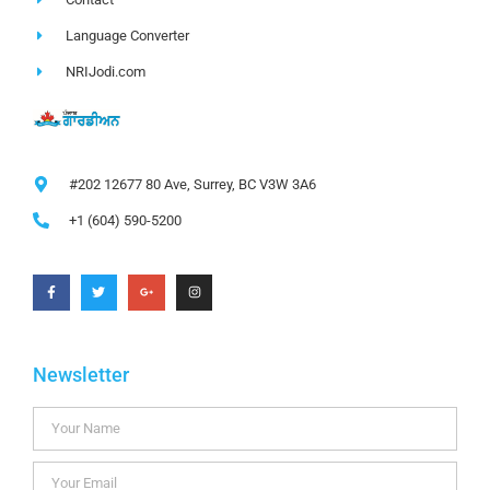
Language Converter
NRIJodi.com
#202 12677 80 Ave, Surrey, BC V3W 3A6
+1 (604) 590-5200
Newsletter