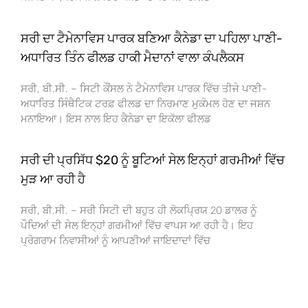
ਸਰੀ ਦਾ ਟੈਮੇਨਾਵਿਸ ਪਾਰਕ ਬਣਿਆ ਕੈਨੇਡਾ ਦਾ ਪਹਿਲਾ ਪਾਣੀ-
ਅਧਾਰਿਤ ਤਿੰਨ ਫੀਲਡ ਹਾਕੀ ਮੈਦਾਨਾਂ ਵਾਲਾ ਕੰਪਲੈਕਸ
ਸਰੀ, ਬੀ.ਸੀ. – ਸਿਟੀ ਕੌਂਸਲ ਨੇ ਟੈਮੇਨਾਵਿਸ ਪਾਰਕ ਵਿੱਚ ਤੀਜੇ ਪਾਣੀ-
ਅਧਾਰਿਤ ਸਿੰਥੈਟਿਕ ਟਰਫ਼ ਫੀਲਡ ਦਾ ਨਿਰਮਾਣ ਮੁਕੰਮਲ ਹੋਣ ਦਾ ਜਸ਼ਨ
ਮਨਾਇਆ। ਇਸ ਨਾਲ ਇਹ ਕੈਨੇਡਾ ਦਾ ਇਕੱਲਾ ਫੀਲਡ
ਸਰੀ ਦੀ ਪ੍ਰਸਿੱਧ $20 ਨੂੰ ਬੂਟਿਆਂ ਸੇਲ ਇਨ੍ਹਾਂ ਗਰਮੀਆਂ ਵਿੱਚ
ਮੁੜ ਆ ਰਹੀ ਹੈ
ਸਰੀ, ਬੀ.ਸੀ. – ਸਰੀ ਸਿਟੀ ਦੀ ਬਹੁਤ ਹੀ ਲੋਕਪ੍ਰਿਯ 20 ਡਾਲਰ ਨੂੰ
ਪੌਦਿਆਂ ਦੀ ਸੇਲ ਇਨ੍ਹਾਂ ਗਰਮੀਆਂ ਵਿੱਚ ਵਾਪਸ ਆ ਰਹੀ ਹੈ। ਇਹ
ਪ੍ਰੋਗਰਾਮ ਨਿਵਾਸੀਆਂ ਨੂੰ ਆਪਣੀਆਂ ਜਾਇਦਾਦਾਂ ਵਿੱਚ