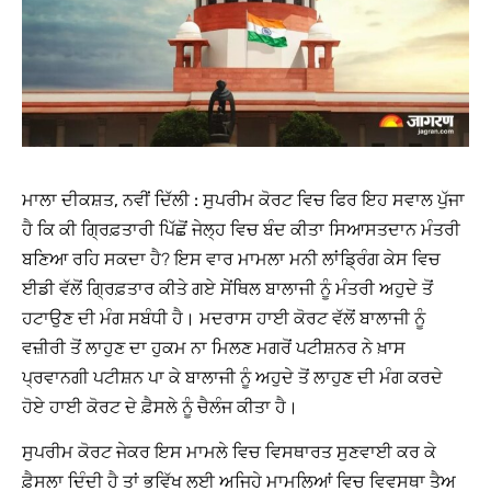
ਮਾਲਾ ਦੀਕਸ਼ਤ, ਨਵੀਂ ਦਿੱਲੀ :
ਸੁਪਰੀਮ ਕੋਰਟ ਵਿਚ ਫਿਰ ਇਹ ਸਵਾਲ ਪੁੱਜਾ
ਹੈ ਕਿ ਕੀ ਗਿ੍ਰਫ਼ਤਾਰੀ ਪਿੱਛੋਂ ਜੇਲ੍ਹ ਵਿਚ ਬੰਦ ਕੀਤਾ ਸਿਆਸਤਦਾਨ ਮੰਤਰੀ
ਬਣਿਆ ਰਹਿ ਸਕਦਾ ਹੈ? ਇਸ ਵਾਰ ਮਾਮਲਾ ਮਨੀ ਲਾਂਡਿ੍ਰੰਗ ਕੇਸ ਵਿਚ
ਈਡੀ ਵੱਲੋਂ ਗਿ੍ਰਫ਼ਤਾਰ ਕੀਤੇ ਗਏ ਸੇਂਥਿਲ ਬਾਲਾਜੀ ਨੂੰ ਮੰਤਰੀ ਅਹੁਦੇ ਤੋਂ
ਹਟਾਉਣ ਦੀ ਮੰਗ ਸਬੰਧੀ ਹੈ। ਮਦਰਾਸ ਹਾਈ ਕੋਰਟ ਵੱਲੋਂ ਬਾਲਾਜੀ ਨੂੰ
ਵਜ਼ੀਰੀ ਤੋਂ ਲਾਹੁਣ ਦਾ ਹੁਕਮ ਨਾ ਮਿਲਣ ਮਗਰੋਂ ਪਟੀਸ਼ਨਰ ਨੇ ਖ਼ਾਸ
ਪ੍ਰਵਾਨਗੀ ਪਟੀਸ਼ਨ ਪਾ ਕੇ ਬਾਲਾਜੀ ਨੂੰ ਅਹੁਦੇ ਤੋਂ ਲਾਹੁਣ ਦੀ ਮੰਗ ਕਰਦੇ
ਹੋਏ ਹਾਈ ਕੋਰਟ ਦੇ ਫ਼ੈਸਲੇ ਨੂੰ ਚੈਲੰਜ ਕੀਤਾ ਹੈ।
ਸੁਪਰੀਮ ਕੋਰਟ ਜੇਕਰ ਇਸ ਮਾਮਲੇ ਵਿਚ ਵਿਸਥਾਰਤ ਸੁਣਵਾਈ ਕਰ ਕੇ
ਫ਼ੈਸਲਾ ਦਿੰਦੀ ਹੈ ਤਾਂ ਭਵਿੱਖ ਲਈ ਅਜਿਹੇ ਮਾਮਲਿਆਂ ਵਿਚ ਵਿਵਸਥਾ ਤੈਅ