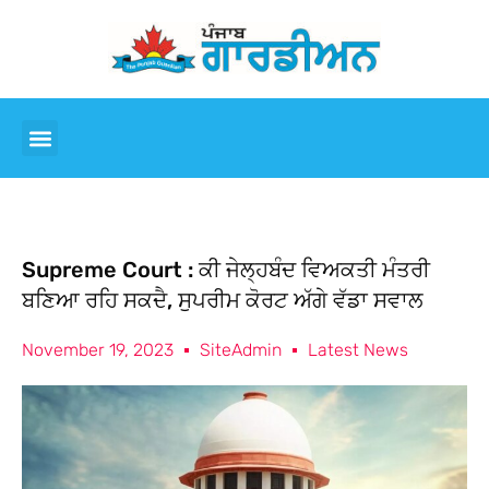
Supreme Court : ਕੀ ਜੇਲ੍ਹਬੰਦ ਵਿਅਕਤੀ ਮੰਤਰੀ
ਬਣਿਆ ਰਹਿ ਸਕਦੈ, ਸੁਪਰੀਮ ਕੋਰਟ ਅੱਗੇ ਵੱਡਾ ਸਵਾਲ
November 19, 2023
SiteAdmin
Latest News