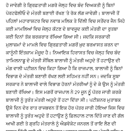
ਹੋ ਜਾਵੇਗੀ ਤੇ ਗਿ੍ਰਫ਼ਤਾਰੀ ਮਗਰੋ ਜੇਲ੍ਹ ਵਿਚ ਬੰਦ ਵਿਅਕਤੀ ਨੂੰ ਬਿਨਾਂ
ਪੋਰਟਫੋਲੀਓ ਦੇ ਮੰਤਰੀ ਬਣਾਈ ਰੱਖਣ ’ਤੇ ਰੋਕ ਲੱਗ ਜਾਵੇਗੀ। ਬਾਲਾਜੀ ਤੋਂ
ਪਹਿਲਾਂ ਮਹਾਰਾਸ਼ਟਰ ਵਿਚ ਨਵਾਬ ਮਲਿਕ ਤੇ ਦਿੱਲੀ ਵਿਚ ਸਤੇਂਦਰ ਜੈਨ ਜਿਹੇ
ਕਈ ਮਾਮਲਿਆਂ ਵਿਚ ਜੇਲ੍ਹ ਕੱਟਣ ਦੇ ਬਾਵਜੂਦ ਕਈ ਮੰਤਰੀ ਦਾ ਰੁਤਬਾ
ਕਈ ਦਿਨਾਂ ਤੱਕ ਬਰਕਰਾਰ ਰੱਖਿਆ ਗਿਆ ਸੀ। ਜਦਕਿ ਸਰਕਾਰੀ
ਮੁਲਾਜ਼ਮਾਂ ਦੇ ਮਾਮਲੇ ਵਿਚ ਗਿ੍ਰਫ਼ਤਾਰੀ ਮਗਰੋਂ ਖ਼ੁਦ ਬਰਖ਼ਾਸਤ ਕਰਨ ਦਾ
ਕਾਨੂੰਨੀ ਇੰਤਜ਼ਾਮ ਮੌਜੂਦ ਹੈ। ਨਿਆਇਕ ਹਿਰਾਸਤ ਵਿਚ ਜੇਲ੍ਹ ਵਿਚ ਬੰਦ
ਤਾਮਿਲਨਾਡੂ ਦੇ ਮੰਤਰੀ ਸੇਂਥਿਲ ਬਾਲਾਜੀ ਨੂੰ ਮੰਤਰੀ ਅਹੁਦੇ ਤੋਂ ਹਟਾਉਣ ਦੀ
ਮੰਗ ਵਾਲੀ ਪਟੀਸ਼ਨ ਵਿਚ ਕਿਹਾ ਗਿਆ ਹੈ ਕਿ ਰਾਜਪਾਲ, ਬਾਲਾਜੀ ਨੂੰ ਬਿਨਾਂ
ਵਿਭਾਗ ਦੇ ਮੰਤਰੀ ਬਣਾਈ ਰੱਖਣ ਲਈ ਸਹਿਮਤ ਨਹੀਂ ਸਨ। ਜਦਕਿ ਸੂਬਾ
ਸਰਕਾਰ ਨੇ ਬਾਲਾਜੀ ਵਾਲੇ ਵਿਭਾਗ ਹੋਰਨਾਂ ਮੰਤਰੀਆਂ ਨੂੰ ਦੇ ਕੇ ਉਸ ਨੂੰ ਮੰਤਰੀ
ਬਣਾਈ ਰੱਖਿਆ। ਇਸ ਮਗਰੋਂ ਰਾਜਪਾਲ ਨੇ 29 ਜੂਨ ਨੂੂੰ ਪੱਤਰ ਜਾਰੀ ਕਰਕੇ
ਬਾਲਾਜੀ ਨੂੰ ਤੁਰੰਤ ਮੰਤਰੀ ਅਹੁਦੇ ਤੋਂ ਹਟਾ ਦਿੱਤਾ ਸੀ। ਪਟੀਸ਼ਨਰ ਮੁਤਾਬਕ
ਉਸੇ ਦਿਨ ਦੇਰ ਰਾਤ ਰਾਜਭਵਨ ਤੋਂ ਇਕ ਹੋਰ ਪੱਤਰ ਜਾਰੀ ਹੋਇਆ ਜਿਸ ਵਿਚ
ਬਾਲਾਜੀ ਨੂੰ ਤੁਰੰਤ ਅਹੁਦੇ ਤੋਂ ਹਟਾਉਣ ਨੂੰ ਫ਼ਿਲਹਾਲ ਟਾਲ ਦਿੱਤੇ ਜਾਣ ਦੀ ਗੱਲ
ਆਖੀ ਗਈ ਤੇ ਗ੍ਰਹਿ ਮੰਤਰਾਲੇ ਨੂੰ ਐਡਵੋਕੇਟ ਜਨਰਲ ਤੋਂ ਰਾਇ ਲੈਣ ਦੀ