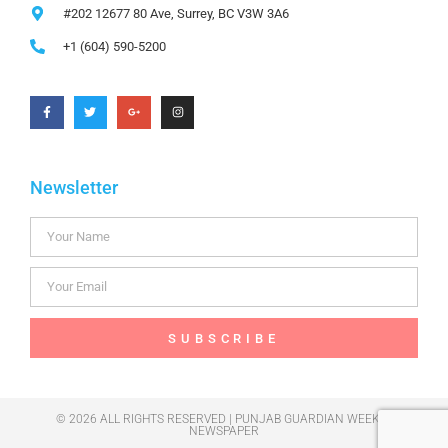
#202 12677 80 Ave, Surrey, BC V3W 3A6
+1 (604) 590-5200
Newsletter
SUBSCRIBE
© 2026 ALL RIGHTS RESERVED | PUNJAB GUARDIAN WEEKLY
NEWSPAPER