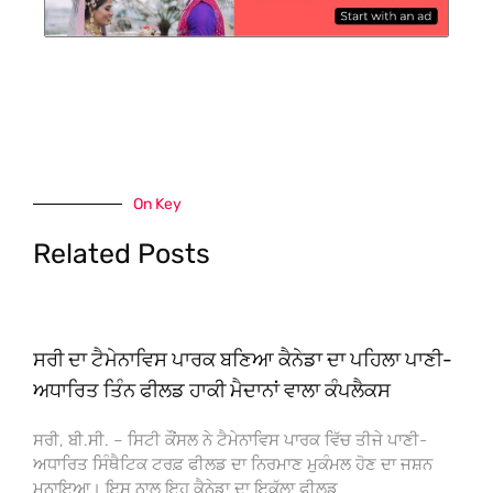
On Key
Related Posts
ਸਰੀ ਦਾ ਟੈਮੇਨਾਵਿਸ ਪਾਰਕ ਬਣਿਆ ਕੈਨੇਡਾ ਦਾ ਪਹਿਲਾ ਪਾਣੀ-
ਅਧਾਰਿਤ ਤਿੰਨ ਫੀਲਡ ਹਾਕੀ ਮੈਦਾਨਾਂ ਵਾਲਾ ਕੰਪਲੈਕਸ
ਸਰੀ, ਬੀ.ਸੀ. – ਸਿਟੀ ਕੌਂਸਲ ਨੇ ਟੈਮੇਨਾਵਿਸ ਪਾਰਕ ਵਿੱਚ ਤੀਜੇ ਪਾਣੀ-
ਅਧਾਰਿਤ ਸਿੰਥੈਟਿਕ ਟਰਫ਼ ਫੀਲਡ ਦਾ ਨਿਰਮਾਣ ਮੁਕੰਮਲ ਹੋਣ ਦਾ ਜਸ਼ਨ
ਮਨਾਇਆ। ਇਸ ਨਾਲ ਇਹ ਕੈਨੇਡਾ ਦਾ ਇਕੱਲਾ ਫੀਲਡ