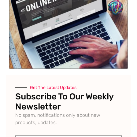
Get The Latest Updates
Subscribe To Our Weekly
Newsletter
No spam, notifications only about new
products, updates.