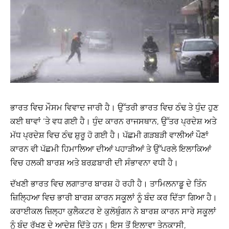
ਭਾਰਤ ਵਿਚ ਮੌਸਮ ਵਿਵਾਦ ਜਾਰੀ ਹੈ। ਉੱਤਰੀ ਭਾਰਤ ਵਿਚ ਠੰਢ ਤੇ ਧੁੰਦ ਹੁਣ
ਕਈ ਥਾਵਾਂ ‘ਤੇ ਵਧ ਗਈ ਹੈ। ਧੁੰਦ ਕਾਰਨ ਰਾਜਸਥਾਨ, ਉੱਤਰ ਪ੍ਰਦੇਸ਼ ਅਤੇ
ਮੱਧ ਪ੍ਰਦੇਸ਼ ਵਿਚ ਠੰਢ ਸ਼ੁਰੂ ਹੋ ਗਈ ਹੈ। ਪੱਛਮੀ ਗੜਬੜੀ ਵਾਲੀਆਂ ਪੌਣਾਂ
ਕਾਰਨ ਵੀ ਪੱਛਮੀ ਹਿਮਾਲਿਆ ਦੀਆਂ ਪਹਾੜੀਆਂ ਤੇ ਉੱਪਰਲੇ ਇਲਾਕਿਆਂ
ਵਿਚ ਹਲਕੀ ਬਾਰਸ਼ ਅਤੇ ਬਰਫ਼ਬਾਰੀ ਦੀ ਸੰਭਾਵਨਾ ਵਧੀ ਹੈ।
ਦੱਖਣੀ ਭਾਰਤ ਵਿਚ ਲਗਾਤਾਰ ਬਾਰਸ਼ ਹੋ ਰਹੀ ਹੈ। ਤਾਮਿਲਨਾਡੂ ਦੇ ਤਿੰਨ
ਜ਼ਿਲ੍ਹਿਆ ਵਿਚ ਭਾਰੀ ਬਾਰਸ਼ ਕਾਰਨ ਸਕੂਲਾਂ ਨੂੰ ਬੰਦ ਕਰ ਦਿੱਤਾ ਗਿਆ ਹੈ।
ਕਰਾਈਕਲ ਜ਼ਿਲ੍ਹਾ ਕੁਲੈਕਟਰ ਏ ਕੁਲੋਥੁੰਗਨ ਨੇ ਬਾਰਸ਼ ਕਾਰਨ ਸਾਰੇ ਸਕੂਲਾਂ
ਨੂੰ ਬੰਦ ਰੱਖਣ ਦੇ ਆਦੇਸ਼ ਦਿੱਤੇ ਹਨ। ਇਸ ਤੋਂ ਇਲਾਵਾ ਤੇਨਕਾਸੀ,