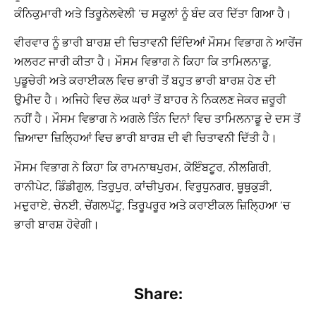
ਕੰਨਿਕੁਮਾਰੀ ਅਤੇ ਤਿਰੂਨੇਲਵੇਲੀ ‘ਚ ਸਕੂਲਾਂ ਨੂੰ ਬੰਦ ਕਰ ਦਿੱਤਾ ਗਿਆ ਹੈ।
ਵੀਰਵਾਰ ਨੂੰ ਭਾਰੀ ਬਾਰਸ਼ ਦੀ ਚਿਤਾਵਨੀ ਦਿੰਦਿਆਂ ਮੌਸਮ ਵਿਭਾਗ ਨੇ ਆਰੇਂਜ
ਅਲਰਟ ਜਾਰੀ ਕੀਤਾ ਹੈ। ਮੌਸਮ ਵਿਭਾਗ ਨੇ ਕਿਹਾ ਕਿ ਤਾਮਿਲਨਾਡੂ,
ਪੁਡੂਚੇਰੀ ਅਤੇ ਕਰਾਈਕਲ ਵਿਚ ਭਾਰੀ ਤੋਂ ਬਹੁਤ ਭਾਰੀ ਬਾਰਸ਼ ਹੇਣ ਦੀ
ਉਮੀਦ ਹੈ। ਅਜਿਹੇ ਵਿਚ ਲੋਕ ਘਰਾਂ ਤੋਂ ਬਾਹਰ ਨੇ ਨਿਕਲਣ ਜੇਕਰ ਜ਼ਰੂਰੀ
ਨਹੀਂ ਹੈ। ਮੌਸਮ ਵਿਭਾਗ ਨੇ ਅਗਲੇ ਤਿੰਨ ਦਿਨਾਂ ਵਿਚ ਤਾਮਿਲਨਾਡੂ ਦੇ ਦਸ ਤੋਂ
ਜ਼ਿਆਦਾ ਜ਼ਿਲ੍ਹਿਆਂ ਵਿਚ ਭਾਰੀ ਬਾਰਸ਼ ਦੀ ਵੀ ਚਿਤਾਵਨੀ ਦਿੱਤੀ ਹੈ।
ਮੌਸਮ ਵਿਭਾਗ ਨੇ ਕਿਹਾ ਕਿ ਰਾਮਨਾਥਪੁਰਮ, ਕੋਇੰਬਟੂਰ, ਨੀਲਗਿਰੀ,
ਰਾਨੀਪੇਟ, ਡਿੰਡੀਗੁਲ, ਤਿਰੁਪੁਰ, ਕਾਂਚੀਪੁਰਮ, ਵਿਰੁਧੁਨਗਰ, ਥੂਥੁਕੁੜੀ,
ਮਦੁਰਾਏ, ਚੇਨਈ, ਚੇਂਗਲਪੱਟੂ, ਤਿਰੂਪਰੂਰ ਅਤੇ ਕਰਾਈਕਲ ਜ਼ਿਲ੍ਹਿਆ ‘ਚ
ਭਾਰੀ ਬਾਰਸ਼ ਹੋਵੇਗੀ।
Share: