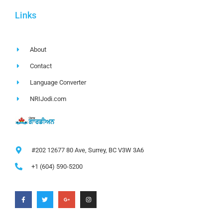
Links
About
Contact
Language Converter
NRIJodi.com
#202 12677 80 Ave, Surrey, BC V3W 3A6
+1 (604) 590-5200