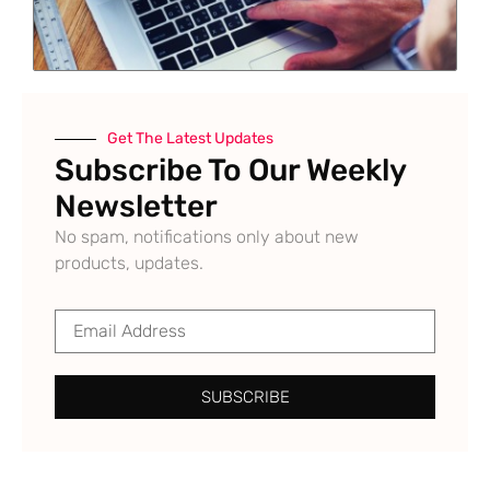
Get The Latest Updates
Subscribe To Our Weekly
Newsletter
No spam, notifications only about new
products, updates.
SUBSCRIBE