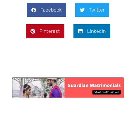
Facebook
Twitter
Pinterest
LinkedIn