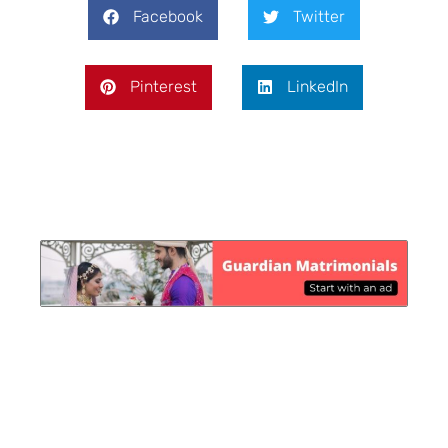
Facebook
Twitter
Pinterest
LinkedIn