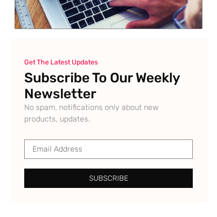
Get The Latest Updates
Subscribe To Our Weekly
Newsletter
No spam, notifications only about new
products, updates.
SUBSCRIBE