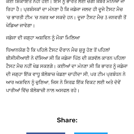
ਕੋਈ ਸ਼ਿਕਾਇਤ ਨਹੀਂ ਹੋਈ। ਇਸ ਨੂੰ ਭਾਰਤ ਲਈ ਚੰਗੀ ਖ਼ਬਰ ਮੰਨਿਆ ਜਾ
ਰਿਹਾ ਹੈ। ਪ੍ਰਸ਼ੰਸਕਾਂ ਦਾ ਮੰਨਣਾ ਹੈ ਕਿ ਜਡੇਜਾ ਜਲਦ ਹੀ ਦੂਜੇ ਟੈਸਟ ਮੈਚ
‘ਚ ਭਾਰਤੀ ਟੀਮ ‘ਚ ਨਜ਼ਰ ਆ ਸਕਦੇ ਹਨ। ਦੂਜਾ ਟੈਸਟ ਮੈਚ 3 ਜਨਵਰੀ ਤੋਂ
ਖੇਡਿਆ ਜਾਵੇਗਾ।
ਜਡੇਜਾ ਦੀ ਜਗ੍ਹਾ ਅਸ਼ਵਿਨ ਨੂੰ ਮੌਕਾ ਮਿਲਿਆ
ਧਿਆਨਯੋਗ ਹੈ ਕਿ ਪਹਿਲੇ ਟੈਸਟ ਦੌਰਾਨ ਮੈਚ ਸ਼ੁਰੂ ਹੋਣ ਤੋਂ ਪਹਿਲਾਂ
ਬੀਸੀਸੀਆਈ ਨੇ ਦੱਸਿਆ ਸੀ ਕਿ ਜਡੇਜਾ ਪਿੱਠ ਦੀ ਕੜਵੱਲ ਕਾਰਨ ਪਹਿਲਾ
ਟੈਸਟ ਮੈਚ ਨਹੀਂ ਖੇਡ ਸਕਣਗੇ। ਕਈਆਂ ਦਾ ਮੰਨਣਾ ਸੀ ਕਿ ਭਾਰਤ ਨੂੰ ਜਡੇਜਾ
ਦੀ ਜਗ੍ਹਾ ਇੱਕ ਵਾਧੂ ਬੱਲੇਬਾਜ਼ ਖੇਡਣਾ ਚਾਹੀਦਾ ਸੀ, ਪਰ ਟੀਮ ਪ੍ਰਬੰਧਨ ਨੇ
ਆਰ ਅਸ਼ਵਿਨ ਨੂੰ ਚੁਣਿਆ, ਜਿਸ ਨੇ ਸਿਰਫ਼ ਇੱਕ ਵਿਕਟ ਲਈ ਅਤੇ ਦੋਵੇਂ
ਪਾਰੀਆਂ ਵਿੱਚ ਬੱਲੇਬਾਜ਼ੀ ਨਾਲ ਅਸਫਲ ਰਹੇ।
Share: