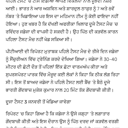
ਪਹਿਲੇ ਟੈਸਟ ‘ਚ ਟੀਮ ਇੰਡੀਆ ਆਪਣੇ ਵਿਕਲਪਾਂ ਨਾਲ ਜੂਝਦੀ ਨਜ਼ਰ
ਆਈ। ਭਾਰਤ ਨੇ ਆਰ ਅਸ਼ਵਿਨ ਅਤੇ ਸ਼ਾਰਦੁਲ ਠਾਕੁਰ ਨੂੰ 7 ਅਤੇ 8ਵੇਂ
ਨੰਬਰ ‘ਤੇ ਖਿਡਾਇਆ ਪਰ ਇਸ ਦਾ ਮਹਿਮਾਨ ਟੀਮ ਨੂੰ ਕੋਈ ਫਾਇਦਾ ਨਹੀਂ
ਹੋਇਆ। ਹੁਣ ਖਬਰ ਹੈ ਕਿ ਦੱਖਣੀ ਅਫਰੀਕਾ ਖਿਲਾਫ ਦੂਜੇ ਟੈਸਟ ਮੈਚ ‘ਚ
ਰਵਿੰਦਰ ਜਡੇਜਾ ਦੀ ਵਾਪਸੀ ਹੋ ਸਕਦੀ ਹੈ। ਉਹ ਪਿੱਠ ਦੀ ਕੜਵੱਲ ਕਾਰਨ
ਪਹਿਲਾ ਟੈਸਟ ਮੈਚ ਨਹੀਂ ਖੇਡ ਸਕਿਆ ਸੀ।
ਪੀਟੀਆਈ ਦੀ ਰਿਪੋਰਟ ਮੁਤਾਬਕ ਪਹਿਲੇ ਟੈਸਟ ਮੈਚ ਦੇ ਤੀਜੇ ਦਿਨ ਜਡੇਜਾ
ਨੂੰ ਸੈਂਚੁਰੀਅਨ ਵਿੱਚ ਟ੍ਰੇਨਿੰਗ ਕਰਦੇ ਦੇਖਿਆ ਗਿਆ। ਜਡੇਜਾ ਨੇ 30-40
ਮੀਟਰ ਦੀ ਛੋਟੀ ਦੌੜ ਤੋਂ ਪਹਿਲਾਂ ਇੱਕ ਛੋਟਾ ਵਾਰਮਅੱਪ ਕੀਤਾ ਅਤੇ
ਸੁਪਰਸਪੋਰਟ ਪਾਰਕ ਵਿੱਚ ਮੌਜੂਦ ਕਈ ਲੋਕਾਂ ਨੇ ਕਿਹਾ ਕਿ ਠੀਕ ਲੱਗ ਰਿਹਾ
ਸੀ। ਇਸ ਤੋਂ ਬਾਅਦ ਜਡੇਜਾ ਨੇ ਪਹਿਲੇ ਟੈਸਟ ਲਈ ਬੈਂਚ ‘ਤੇ ਬੈਠੇ ਦੂਜੇ
ਭਾਰਤੀ ਗੇਂਦਬਾਜ਼ ਮੁਕੇਸ਼ ਕੁਮਾਰ ਨਾਲ 20 ਮਿੰਟ ਤੱਕ ਗੇਂਦਬਾਜ਼ੀ ਕੀਤੀ।
ਦੂਜਾ ਟੈਸਟ 3 ਜਨਵਰੀ ਤੋਂ ਖੇਡਿਆ ਜਾਵੇਗਾ
ਰਿਪੋਰਟ ‘ਚ ਕਿਹਾ ਗਿਆ ਹੈ ਕਿ ਜਡੇਜਾ ਨੇ ਉਸੇ ਜਗ੍ਹਾ ‘ਤੇ ਲਗਾਤਾਰ
ਗੇਂਦਬਾਜ਼ੀ ਕੀਤੀ ਅਤੇ ਇਸ ਦੌਰਾਨ ਉਸ ਨੂੰ ਪਿੱਠ ਦਰਦ ਜਾਂ ਕੜਵੱਲ ਵਰਗੀ