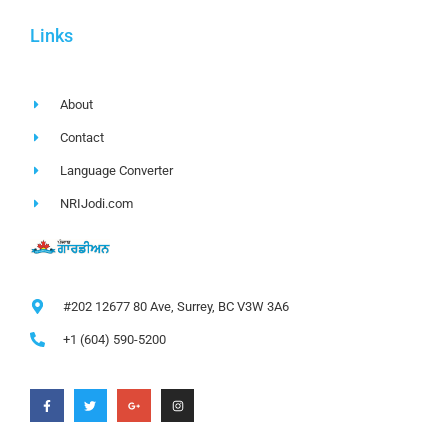
Links
About
Contact
Language Converter
NRIJodi.com
#202 12677 80 Ave, Surrey, BC V3W 3A6
+1 (604) 590-5200