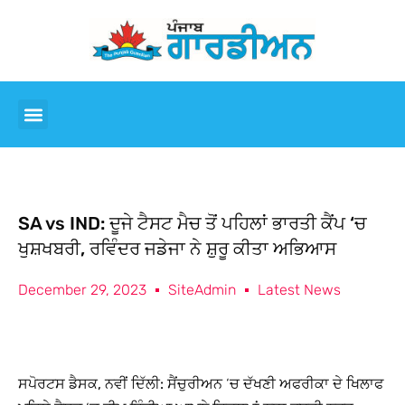
SA vs IND: ਦੂਜੇ ਟੈਸਟ ਮੈਚ ਤੋਂ ਪਹਿਲਾਂ ਭਾਰਤੀ ਕੈਂਪ ‘ਚ
ਖੁਸ਼ਖਬਰੀ, ਰਵਿੰਦਰ ਜਡੇਜਾ ਨੇ ਸ਼ੁਰੂ ਕੀਤਾ ਅਭਿਆਸ
December 29, 2023
SiteAdmin
Latest News
ਸਪੋਰਟਸ ਡੈਸਕ, ਨਵੀਂ ਦਿੱਲੀ:
ਸੈਂਚੁਰੀਅਨ ‘ਚ ਦੱਖਣੀ ਅਫਰੀਕਾ ਦੇ ਖਿਲਾਫ