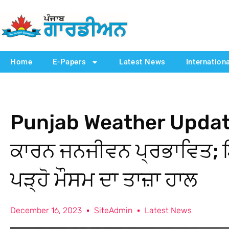
Home
E-Papers
Latest News
Internation
Punjab Weather Updates 
ਕਾਰਨ ਜਨਜੀਵਨ ਪ੍ਰਭਾਵਿਤ; ਇ
ਪੜ੍ਹੋ ਮੌਸਮ ਦਾ ਤਾਜ਼ਾ ਹਾਲ
December 16, 2023
SiteAdmin
Latest News