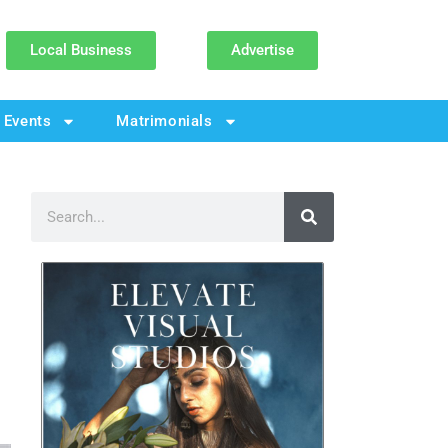
Local Business
Advertise
Events
Matrimonials