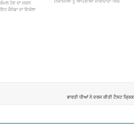
ਨਿਵਾਸੀਆਂ ਨੂੰ ਆਪਣੀਆਂ ਜਾਇਦਾਦਾਂ ਵਿੱਚ
ਕੰਮਲ ਹੋਣ ਦਾ ਜਸ਼ਨ
 ਕੈਨੇਡਾ ਦਾ ਇਕੱਲਾ