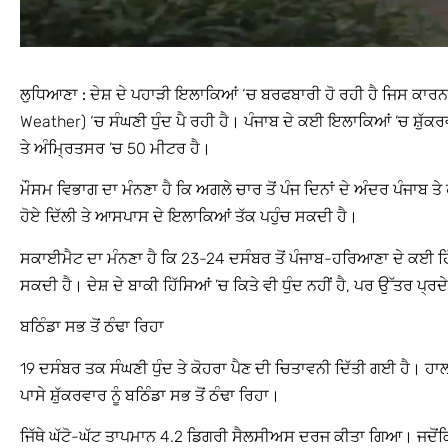
ਲੁਧਿਆਣਾ :
ਦੇਸ਼ ਦੇ ਪਹਾੜੀ ਇਲਾਕਿਆਂ ‘ਚ ਬਰਫਬਾਰੀ ਹੋ ਰਹੀ ਹੈ ਜਿਸ ਕਾ
Weather) ‘ਚ ਸੰਘਣੀ ਧੁੰਦ ਪੈ ਰਹੀ ਹੈ। ਪੰਜਾਬ ਦੇ ਕਈ ਇਲਾਕਿਆਂ ’ਚ ਸ਼ੁੱਕ
ਤੇ ਅੰਮ੍ਰਿਤਸਰ ’ਚ 50 ਮੀਟਰ ਹੈ।
ਮੌਸਮ ਵਿਭਾਗ ਦਾ ਮੰਨਣਾ ਹੈ ਕਿ ਅਗਲੇ ਚਾਰ ਤੋਂ ਪੰਜ ਦਿਨਾਂ ਦੇ ਅੰਦਰ ਪੰਜਾਬ ਤੇ
ਹੋਏ ਦਿੱਲੀ ਤੇ ਆਸਪਾਸ ਦੇ ਇਲਾਕਿਆਂ ਤੱਕ ਪਹੁੰਚ ਸਕਦੀ ਹੈ।
ਸਕਾਈਮੈਟ ਦਾ ਮੰਨਣਾ ਹੈ ਕਿ 23-24 ਦਸੰਬਰ ਤੋਂ ਪੰਜਾਬ-ਹਰਿਆਣਾ ਦੇ ਕਈ ਹਿੱਸ
ਸਕਦੀ ਹੈ। ਦੇਸ਼ ਦੇ ਬਾਕੀ ਹਿੱਸਿਆਂ ’ਚ ਕਿਤੇ ਵੀ ਧੁੰਦ ਨਹੀਂ ਹੈ, ਪਰ ਉੱਤਰ ਪ੍ਰਦ
ਬਠਿੰਡਾ ਸਭ ਤੋਂ ਠੰਢਾ ਰਿਹਾ
19 ਦਸੰਬਰ ਤਕ ਸੰਘਣੀ ਧੁੰਦ ਤੇ ਕੋਹਰਾ ਪੈਣ ਦੀ ਚਿਤਾਵਨੀ ਦਿੱਤੀ ਗਈ ਹੈ। ਹਾ
ਪਾਸੇ ਸ਼ੁੱਕਰਵਾਰ ਨੂੰ ਬਠਿੰਡਾ ਸਭ ਤੋਂ ਠੰਢਾ ਰਿਹਾ।
ਜਿੱਥੇ ਘੱਟੋ-ਘੱਟ ਤਾਪਮਾਨ 4.2 ਡਿਗਰੀ ਸੈਲਸੀਅਸ ਦਰਜ ਕੀਤਾ ਗਿਆ। ਜਦੋਂ