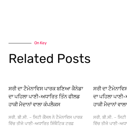
On Key
Related Posts
ਸਰੀ ਦਾ ਟੈਮੇਨਾਵਿਸ ਪਾਰਕ ਬਣਿਆ ਕੈਨੇਡਾ
ਸਰੀ ਦਾ ਟੈਮੇਨਾਵ
ਦਾ ਪਹਿਲਾ ਪਾਣੀ-ਅਧਾਰਿਤ ਤਿੰਨ ਫੀਲਡ
ਦਾ ਪਹਿਲਾ ਪਾਣੀ-
ਹਾਕੀ ਮੈਦਾਨਾਂ ਵਾਲਾ ਕੰਪਲੈਕਸ
ਹਾਕੀ ਮੈਦਾਨਾਂ ਵਾਲ
ਸਰੀ, ਬੀ.ਸੀ. – ਸਿਟੀ ਕੌਂਸਲ ਨੇ ਟੈਮੇਨਾਵਿਸ ਪਾਰਕ
ਸਰੀ, ਬੀ.ਸੀ. – ਸਿਟੀ 
ਵਿੱਚ ਤੀਜੇ ਪਾਣੀ-ਅਧਾਰਿਤ ਸਿੰਥੈਟਿਕ ਟਰਫ਼
ਵਿੱਚ ਤੀਜੇ ਪਾਣੀ-ਅਧਾ