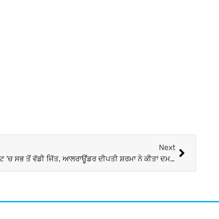
Next
ਭਾਰਤੀ ਧੀਆਂ ਨੇ ਦਰਜ ਕੀਤੀ ਟੈਸਟ ਕ੍ਰਿਕਟ ’ਚ ਸਭ ਤੋਂ ਵੱਡੀ ਜਿੱਤ, ਆਲਰਾਊਂਡਰ ਦੀਪਤੀ ਸ਼ਰਮਾ ਨੇ ਕੀਤਾ ਦਮਦਾਰ ਪ੍ਰਦਰਸ਼ਨ