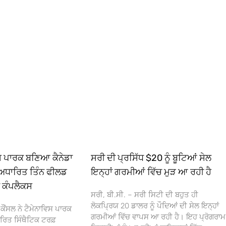
ਿਸ ਪਾਰਕ ਬਣਿਆ ਕੈਨੇਡਾ
ਸਰੀ ਦੀ ਪ੍ਰਸਿੱਧ $20 ਨੂੰ ਬੂਟਿਆਂ ਸੇਲ
ਅਧਾਰਿਤ ਤਿੰਨ ਫੀਲਡ
ਇਨ੍ਹਾਂ ਗਰਮੀਆਂ ਵਿੱਚ ਮੁੜ ਆ ਰਹੀ ਹੈ
ਾ ਕੰਪਲੈਕਸ
ਸਰੀ, ਬੀ.ਸੀ. – ਸਰੀ ਸਿਟੀ ਦੀ ਬਹੁਤ ਹੀ
ਲੋਕਪ੍ਰਿਯ 20 ਡਾਲਰ ਨੂੰ ਪੌਦਿਆਂ ਦੀ ਸੇਲ ਇਨ੍ਹਾਂ
ਕੌਂਸਲ ਨੇ ਟੈਮੇਨਾਵਿਸ ਪਾਰਕ
ਗਰਮੀਆਂ ਵਿੱਚ ਵਾਪਸ ਆ ਰਹੀ ਹੈ। ਇਹ ਪ੍ਰੋਗਰਾਮ
ਰਿਤ ਸਿੰਥੈਟਿਕ ਟਰਫ਼