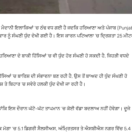
ਰਨ ਮੈਦਾਨੀ ਇਲਾਕਿਆਂ ‘ਚ ਠੰਢ ਵਧ ਗਈ ਹੈ ਜਦਕਿ ਹਰਿਆਣਾ ਅਤੇ ਪੰਜਾਬ (Punja
ਰਵਾਰ ਨੂੰ ਸੰਘਣੀ ਧੁੰਦ ਦੇਖੀ ਗਈ ਹੈ। ਇਸ ਕਾਰਨ ਪਟਿਆਲਾ ’ਚ ਦ੍ਰਿਸ਼ਤਾ 25 ਮੀਟ
 ਹਰਿਆਣਾ ਦੇ ਬਾਕੀ ਹਿੱਸਿਆਂ ’ਚ ਵੀ ਧੁੰਦ ਹੋਰ ਸੰਘਣੀ ਹੋ ਸਕਦੀ ਹੈ, ਜਿਹੜੀ ਵਧਦੇ
ਿਆਂ ’ਚ ਬਾਰਿਸ਼ ਦੀ ਸੰਭਾਵਨਾ ਬਣ ਰਹੀ ਹੈ, ਉਸ ਤੋਂ ਬਾਅਦ ਹੀ ਧੁੰਦ ਸੰਘਣੀ ਹੋ
ੇਸ਼ ਤੇ ਬਿਹਾਰ ’ਚ ਸਵੇਰੇ ਹਲਕੀ ਧੁੰਦ ਦੇਖੀ ਜਾ ਰਹੀ ਹੈ।
ਲਾਂਕਿ ਇਸ ਦੌਰਾਨ ਘੱਟੋ-ਘੱਟ ਤਾਪਮਾਨ ‘ਚ ਕੋਈ ਵੱਡਾ ਬਦਲਾਅ ਨਹੀਂ ਹੋਵੇਗਾ। ਦੂਜੇ
ਕਿ ਮੋਗਾ ‘ਚ 5.1 ਡਿਗਰੀ ਸੈਲਸੀਅਸ, ਅੰਮ੍ਰਿਤਸਰ ਤੇ ਐਸਬੀਐਸ ਨਗਰ ਵਿੱਚ 5.4