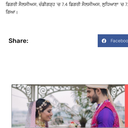
ਡਿਗਰੀ ਸੈਲਸੀਅਸ, ਚੰਡੀਗੜ੍ਹ ‘ਚ 7.4 ਡਿਗਰੀ ਸੈਲਸੀਅਸ, ਲੁਧਿਆਣਾ ‘ਚ 
ਗਿਆ।
Share:
Faceboo