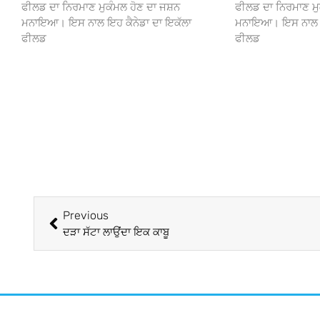
ਫੀਲਡ ਦਾ ਨਿਰਮਾਣ ਮੁਕੰਮਲ ਹੋਣ ਦਾ ਜਸ਼ਨ
ਫੀਲਡ ਦਾ ਨਿਰਮਾਣ ਮੁ
ਮਨਾਇਆ। ਇਸ ਨਾਲ ਇਹ ਕੈਨੇਡਾ ਦਾ ਇਕੱਲਾ
ਮਨਾਇਆ। ਇਸ ਨਾਲ ਇਹ
ਫੀਲਡ
ਫੀਲਡ
Previous
ਦੜਾ ਸੱਟਾ ਲਾਉਂਦਾ ਇਕ ਕਾਬੂ