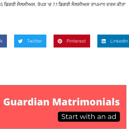
7.5 ਡਿਗਰੀ ਸੈਲਸੀਅਸ, ਰੋਪੜ ‘ਚ 7.1 ਡਿਗਰੀ ਸੈਲਸੀਅਸ ਤਾਪਮਾਨ ਦਰਜ ਕੀਤਾ
k
Twitter
Pinterest
LinkedIn