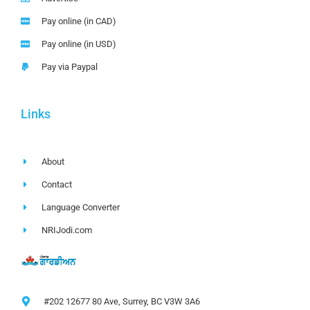
Pay online (in CAD)
Pay online (in USD)
Pay via Paypal
Links
About
Contact
Language Converter
NRIJodi.com
#202 12677 80 Ave, Surrey, BC V3W 3A6