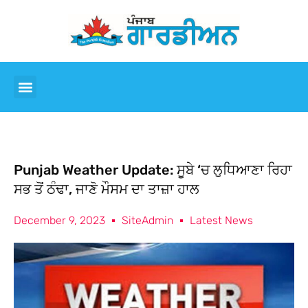
Punjab Weather Update: ਸੂਬੇ ‘ਚ ਲੁਧਿਆਣਾ ਰਿਹਾ
ਸਭ ਤੋਂ ਠੰਢਾ, ਜਾਣੋ ਮੌਸਮ ਦਾ ਤਾਜ਼ਾ ਹਾਲ
December 9, 2023
SiteAdmin
Latest News