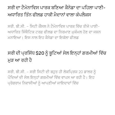
ਸਰੀ ਦਾ ਟੈਮੇਨਾਵਿਸ ਪਾਰਕ ਬਣਿਆ ਕੈਨੇਡਾ ਦਾ ਪਹਿਲਾ ਪਾਣੀ-
ਅਧਾਰਿਤ ਤਿੰਨ ਫੀਲਡ ਹਾਕੀ ਮੈਦਾਨਾਂ ਵਾਲਾ ਕੰਪਲੈਕਸ
ਸਰੀ, ਬੀ.ਸੀ. – ਸਿਟੀ ਕੌਂਸਲ ਨੇ ਟੈਮੇਨਾਵਿਸ ਪਾਰਕ ਵਿੱਚ ਤੀਜੇ ਪਾਣੀ-
ਅਧਾਰਿਤ ਸਿੰਥੈਟਿਕ ਟਰਫ਼ ਫੀਲਡ ਦਾ ਨਿਰਮਾਣ ਮੁਕੰਮਲ ਹੋਣ ਦਾ ਜਸ਼ਨ
ਮਨਾਇਆ। ਇਸ ਨਾਲ ਇਹ ਕੈਨੇਡਾ ਦਾ ਇਕੱਲਾ ਫੀਲਡ
ਸਰੀ ਦੀ ਪ੍ਰਸਿੱਧ $20 ਨੂੰ ਬੂਟਿਆਂ ਸੇਲ ਇਨ੍ਹਾਂ ਗਰਮੀਆਂ ਵਿੱਚ
ਮੁੜ ਆ ਰਹੀ ਹੈ
ਸਰੀ, ਬੀ.ਸੀ. – ਸਰੀ ਸਿਟੀ ਦੀ ਬਹੁਤ ਹੀ ਲੋਕਪ੍ਰਿਯ 20 ਡਾਲਰ ਨੂੰ
ਪੌਦਿਆਂ ਦੀ ਸੇਲ ਇਨ੍ਹਾਂ ਗਰਮੀਆਂ ਵਿੱਚ ਵਾਪਸ ਆ ਰਹੀ ਹੈ। ਇਹ
ਪ੍ਰੋਗਰਾਮ ਨਿਵਾਸੀਆਂ ਨੂੰ ਆਪਣੀਆਂ ਜਾਇਦਾਦਾਂ ਵਿੱਚ