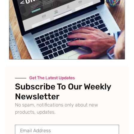
Get The Latest Updates
Subscribe To Our Weekly
Newsletter
No spam, notifications only about new
products, updates.