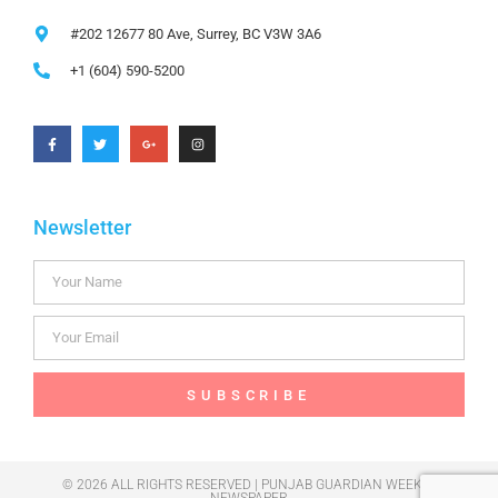
#202 12677 80 Ave, Surrey, BC V3W 3A6
+1 (604) 590-5200
Newsletter
SUBSCRIBE
© 2026 ALL RIGHTS RESERVED | PUNJAB GUARDIAN WEEKLY