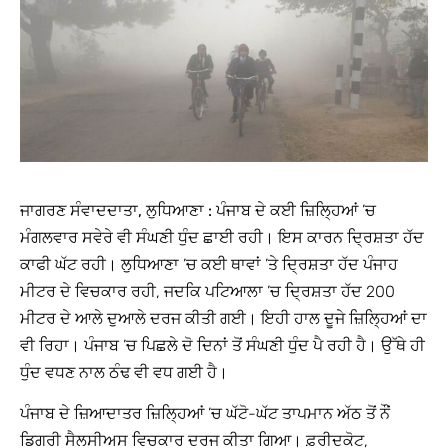
ਜਾਗਰਣ ਸੰਵਾਦਦਾਤਾ, ਲੁਧਿਆਣਾ :
ਪੰਜਾਬ ਦੇ ਕਈ ਜ਼ਿਲ੍ਹਿਆਂ ’ਚ
ਮੰਗਲਵਾਰ ਸਵੇਰੇ ਵੀ ਸੰਘਣੀ ਧੁੰਦ ਛਾਈ ਰਹੀ। ਇਸ ਕਾਰਨ ਦ੍ਰਿਸ਼ਤਾ ਹੱਦ
ਕਾਫੀ ਘੱਟ ਰਹੀ। ਲੁਧਿਆਣਾ ’ਚ ਕਈ ਥਾਵਾਂ ’ਤੇ ਦ੍ਰਿਸ਼ਤਾ ਹੱਦ ਪੰਜਾਹ
ਮੀਟਰ ਦੇ ਵਿਚਕਾਰ ਰਹੀ, ਜਦਕਿ ਪਟਿਆਲਾ ’ਚ ਦ੍ਰਿਸ਼ਤਾ ਹੱਦ 200
ਮੀਟਰ ਦੇ ਆਲੇ ਦੁਆਲੇ ਦਰਜ ਕੀਤੀ ਗਈ। ਇਹੀ ਹਾਲ ਦੂਜੇ ਜ਼ਿਲ੍ਹਿਆਂ ਦਾ
ਵੀ ਰਿਹਾ। ਪੰਜਾਬ ’ਚ ਪਿਛਲੇ ਦੋ ਦਿਨਾਂ ਤੋਂ ਸੰਘਣੀ ਧੁੰਦ ਪੈ ਰਹੀ ਹੈ। ਉੱਥੇ ਹੀ
ਧੁੰਦ ਵਧਣ ਨਾਲ ਠੰਢ ਵੀ ਵਧ ਗਈ ਹੈ।
ਪੰਜਾਬ ਦੇ ਜ਼ਿਆਦਾਤਰ ਜ਼ਿਲ੍ਹਿਆਂ ’ਚ ਘੱਟੋ-ਘੱਟ ਤਾਪਮਾਨ ਅੱਠ ਤੋਂ ਨੌਂ
ਡਿਗਰੀ ਸੈਲਸੀਅਸ ਵਿਚਕਾਰ ਦਰਜ ਕੀਤਾ ਗਿਆ। ਫ਼ਰੀਦਕੋਟ,