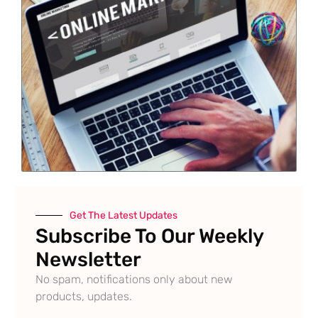
Get The Latest Updates
Subscribe To Our Weekly
Newsletter
No spam, notifications only about new
products, updates.