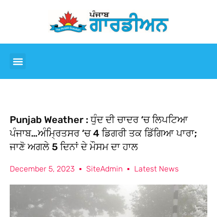
Punjab Weather : ਧੁੰਦ ਦੀ ਚਾਦਰ ‘ਚ ਲਿਪਟਿਆ
ਪੰਜਾਬ…ਅੰਮ੍ਰਿਤਸਰ ‘ਚ 4 ਡਿਗਰੀ ਤਕ ਡਿੱਗਿਆ ਪਾਰਾ;
ਜਾਣੋ ਅਗਲੇ 5 ਦਿਨਾਂ ਦੇ ਮੌਸਮ ਦਾ ਹਾਲ
December 5, 2023
SiteAdmin
Latest News