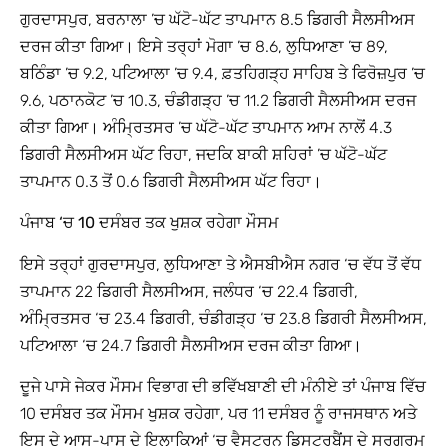
ਗੁਰਦਾਸਪੁਰ, ਬਰਨਾਲਾ ’ਚ ਘੱਟੋ-ਘੱਟ ਤਾਪਮਾਨ 8.5 ਡਿਗਰੀ ਸੈਲਸੀਅਸ
ਦਰਜ ਕੀਤਾ ਗਿਆ। ਇਸੇ ਤਰ੍ਹਾਂ ਮੋਗਾ ’ਚ 8.6, ਲੁਧਿਆਣਾ ’ਚ 89,
ਬਠਿੰਡਾ ’ਚ 9.2, ਪਟਿਆਲਾ ’ਚ 9.4, ਫ਼ਤਹਿਗੜ੍ਹ ਸਾਹਿਬ ਤੇ ਫਿਰੋਜ਼ਪੁਰ ’ਚ
9.6, ਪਠਾਨਕੋਟ ’ਚ 10.3, ਚੰਡੀਗੜ੍ਹ ’ਚ 11.2 ਡਿਗਰੀ ਸੈਲਸੀਅਸ ਦਰਜ
ਕੀਤਾ ਗਿਆ। ਅੰਮ੍ਰਿਤਸਰ ’ਚ ਘੱਟੋ-ਘੱਟ ਤਾਪਮਾਨ ਆਮ ਨਾਲੋਂ 4.3
ਡਿਗਰੀ ਸੈਲਸੀਅਸ ਘੱਟ ਰਿਹਾ, ਜਦਕਿ ਬਾਕੀ ਸ਼ਹਿਰਾਂ ’ਚ ਘੱਟੋ-ਘੱਟ
ਤਾਪਮਾਨ 0.3 ਤੋਂ 0.6 ਡਿਗਰੀ ਸੈਲਸੀਅਸ ਘੱਟ ਰਿਹਾ।
ਪੰਜਾਬ ‘ਚ 10 ਦਸੰਬਰ ਤਕ ਖੁਸ਼ਕ ਰਹੇਗਾ ਮੌਸਮ
ਇਸੇ ਤਰ੍ਹਾਂ ਗੁਰਦਾਸਪੁਰ, ਲੁਧਿਆਣਾ ਤੇ ਐਸਬੀਐਸ ਨਗਰ ‘ਚ ਵੱਧ ਤੋਂ ਵੱਧ
ਤਾਪਮਾਨ 22 ਡਿਗਰੀ ਸੈਲਸੀਅਸ, ਜਲੰਧਰ ‘ਚ 22.4 ਡਿਗਰੀ,
ਅੰਮ੍ਰਿਤਸਰ ‘ਚ 23.4 ਡਿਗਰੀ, ਚੰਡੀਗੜ੍ਹ ‘ਚ 23.8 ਡਿਗਰੀ ਸੈਲਸੀਅਸ,
ਪਟਿਆਲਾ ‘ਚ 24.7 ਡਿਗਰੀ ਸੈਲਸੀਅਸ ਦਰਜ ਕੀਤਾ ਗਿਆ।
ਦੂਜੇ ਪਾਸੇ ਜੇਕਰ ਮੌਸਮ ਵਿਭਾਗ ਦੀ ਭਵਿੱਖਬਾਣੀ ਦੀ ਮੰਨੀਏ ਤਾਂ ਪੰਜਾਬ ਵਿੱਚ
10 ਦਸੰਬਰ ਤਕ ਮੌਸਮ ਖੁਸ਼ਕ ਰਹੇਗਾ, ਪਰ 11 ਦਸੰਬਰ ਨੂੰ ਰਾਜਸਥਾਨ ਅਤੇ
ਇਸ ਦੇ ਆਸ-ਪਾਸ ਦੇ ਇਲਾਕਿਆਂ ‘ਚ ਵੈਸਟਰਨ ਡਿਸਟਰਬੈਂਸ ਦੇ ਸਰਗਰਮ