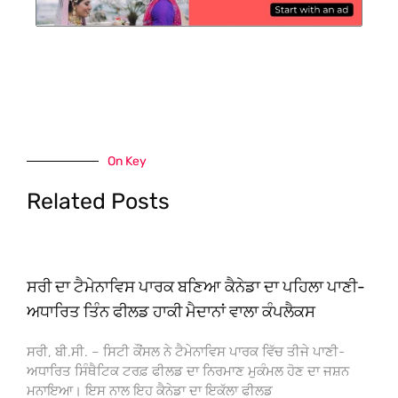
On Key
Related Posts
ਸਰੀ ਦਾ ਟੈਮੇਨਾਵਿਸ ਪਾਰਕ ਬਣਿਆ ਕੈਨੇਡਾ ਦਾ ਪਹਿਲਾ ਪਾਣੀ-
ਅਧਾਰਿਤ ਤਿੰਨ ਫੀਲਡ ਹਾਕੀ ਮੈਦਾਨਾਂ ਵਾਲਾ ਕੰਪਲੈਕਸ
ਸਰੀ, ਬੀ.ਸੀ. – ਸਿਟੀ ਕੌਂਸਲ ਨੇ ਟੈਮੇਨਾਵਿਸ ਪਾਰਕ ਵਿੱਚ ਤੀਜੇ ਪਾਣੀ-
ਅਧਾਰਿਤ ਸਿੰਥੈਟਿਕ ਟਰਫ਼ ਫੀਲਡ ਦਾ ਨਿਰਮਾਣ ਮੁਕੰਮਲ ਹੋਣ ਦਾ ਜਸ਼ਨ
ਮਨਾਇਆ। ਇਸ ਨਾਲ ਇਹ ਕੈਨੇਡਾ ਦਾ ਇਕੱਲਾ ਫੀਲਡ