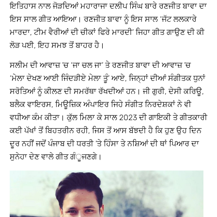
ਇਤਿਹਾਸ ਨਾਲ ਜੋੜਦਿਆਂ ਮਹਾਰਾਜਾ ਦਲੀਪ ਸਿੰਘ ਬਾਰੇ ਰਣਜੀਤ ਬਾਵਾ ਦਾ
ਇਸ ਸਾਲ ਗੀਤ ਆਇਆ। ਰਣਜੀਤ ਬਾਵਾ ਨੂੰ ਇਸ ਸਾਲ ‘ਜੱਟ ਲਲਕਾਰੇ
ਮਾਰਦਾ, ਟੀਮ ਵੈਰੀਆਂ ਦੀ ਚੀਕਾਂ ਫਿਰੇ ਮਾਰਦੀ’ ਜਿਹਾ ਗੀਤ ਗਾਉਣ ਦੀ ਕੀ
ਲੋੜ ਪਈ, ਇਹ ਸਮਝ ਤੋਂ ਬਾਹਰ ਹੈ।
ਸਲੀਮ ਦੀ ਆਵਾਜ਼ ’ਚ ‘ਜਾ ਚਲ ਜਾ’ ਤੇ ਰਣਜੀਤ ਬਾਵਾ ਦੀ ਆਵਾਜ਼ ’ਚ
‘ਮੇਲਾ ਦੇਖਣ ਆਈ ਜਿੰਦੜੀਏ ਮੇਲਾ ਤੂੰ’ ਆਏ, ਜਿਨ੍ਹਾਂ ਦੀਆਂ ਸੰਗੀਤਕ ਧੁਨਾਂ
ਸਰੋਤਿਆਂ ਨੂੰ ਕੀਲਣ ਦੀ ਸਮਰੱਥਾ ਰੱਖਦੀਆਂ ਹਨ। ਜੀ ਗੁਰੀ, ਦੇਸੀ ਕਰਿਊ,
ਬਲੈਕ ਵਾਇਰਸ, ਮਿਊਜ਼ਿਕ ਅੰਪਾਇਰ ਜਿਹੇ ਸੰਗੀਤ ਨਿਰਦੇਸ਼ਕਾਂ ਨੇ ਵੀ
ਵਧੀਆ ਕੰਮ ਕੀਤਾ। ਕੁੱਲ ਮਿਲਾ ਕੇ ਸਾਲ 2023 ਦੀ ਗਾਇਕੀ ਤੇ ਗੀਤਕਾਰੀ
ਕਈ ਪੱਖਾਂ ਤੋਂ ਬਿਹਤਰੀਨ ਰਹੀ, ਜਿਸ ਤੋਂ ਆਸ ਬੱਝਦੀ ਹੈ ਕਿ ਹੁਣ ਉਹ ਦਿਨ
ਦੂਰ ਨਹੀਂ ਜਦੋਂ ਪੰਜਾਬ ਦੀ ਧਰਤੀ ’ਤੇ ਹਿੰਸਾ ਤੇ ਨਸ਼ਿਆਂ ਦੀ ਥਾਂ ਪਿਆਰ ਦਾ
ਸੁਨੇਹਾ ਦੇਣ ਵਾਲੇ ਗੀਤ ਗੰੂਜਣਗੇ।