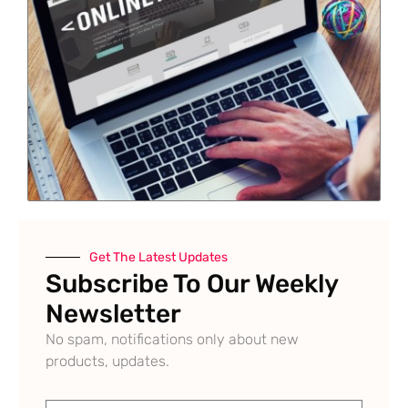
Get The Latest Updates
Subscribe To Our Weekly
Newsletter
No spam, notifications only about new
products, updates.