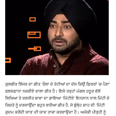
ਕੁਲਬੀਰ ਝਿੰਜਰ ਦਾ ਗੀਤ ‘ਰੌਲਾ ਦੋ ਰੋਟੀਆਂ ਦਾ ਦੱਸ ਕਿਉਂ ਫ਼ਿਕਰਾਂ ’ਚ ਪੈਣਾ’
ਫਲਸਫ਼ਾਨਾ ਨਜ਼ਰੀਏ ਵਾਲਾ ਗੀਤ ਹੈ। ਇਸੇ ਤਰ੍ਹਾਂ ਮੰਗਲ ਹਠੂਰ ਵੱਲੋਂ
ਲਿਖਿਆ ਤੇ ਰਣਜੀਤ ਬਾਵਾ ਦਾ ਗਾਇਆ ‘ਮਿੱਟੀਏ’ ਇਨਸਾਨ ਨਾਲ ਮਿੱਟੀ ਦੇ
ਰਿਸ਼ਤੇ ਨੂੰ ਦਰਸਾਉਂਦਾ ਬਹੁਤ ਵਧੀਆ ਗੀਤ ਹੈ, ਜੋ ਬੁੱਲੇ੍ਹ ਸ਼ਾਹ ਦੀ ‘ਮਿੱਟੀ
ਕੁਦਮ ਕਰੇਂਦੀ ਯਾਰ’ ਦੀ ਯਾਦ ਤਾਜ਼ਾ ਕਰਵਾਉਦਾ ਹੈ। ਅਜੋਕੀ ਪੀੜ੍ਹੀ ਨੂੰ