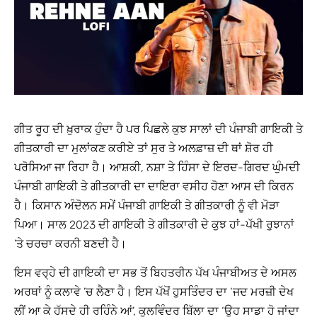
ਗੀਤ ਰੂਹ ਦੀ ਖ਼ੁਰਾਕ ਹੁੰਦਾ ਹੈ ਪਰ ਪਿਛਲੇ ਕੁਝ ਸਾਲਾਂ ਦੀ ਪੰਜਾਬੀ ਗਾਇਕੀ ਤੇ
ਗੀਤਕਾਰੀ ਦਾ ਮੁਲਾਂਕਣ ਕਰੀਏ ਤਾਂ ਸੁਰ ਤੇ ਅਲਫ਼ਾਜ਼ ਦੀ ਥਾਂ ਸ਼ੋਰ ਹੀ
ਪਰੋਸਿਆ ਜਾ ਰਿਹਾ ਹੈ। ਆਸ਼ਕੀ, ਨਸ਼ਾ ਤੇ ਹਿੰਸਾ ਦੇ ਇਰਦ-ਗਿਰਦ ਘੁੰਮਦੀ
ਪੰਜਾਬੀ ਗਾਇਕੀ ਤੇ ਗੀਤਕਾਰੀ ਦਾ ਦਾਇਰਾ ਵਸੀਹ ਹੋਣਾ ਆਸ ਦੀ ਕਿਰਨ
ਹੈ। ਕਿਸਾਨ ਅੰਦੋਲਨ ਸਮੇਂ ਪੰਜਾਬੀ ਗਾਇਕੀ ਤੇ ਗੀਤਕਾਰੀ ਨੂੰ ਵੀ ਮੋੜਾ
ਪਿਆ। ਸਾਲ 2023 ਦੀ ਗਾਇਕੀ ਤੇ ਗੀਤਕਾਰੀ ਦੇ ਕੁਝ ਹਾਂ-ਪੱਖੀ ਰੁਝਾਨਾਂ
’ਤੇ ਚਰਚਾ ਕਰਨੀ ਬਣਦੀ ਹੈ।
ਇਸ ਵਰ੍ਹੇ ਦੀ ਗਾਇਕੀ ਦਾ ਸਭ ਤੋਂ ਬਿਹਤਰੀਨ ਪੱਖ ਪੰਜਾਬੀਅਤ ਦੇ ਅਸਲ
ਅਰਥਾਂ ਨੂੰ ਕਲਾਵੇ ’ਚ ਲੈਣਾ ਹੈ। ਇਸ ਪੱਖੋਂ ਹੁਸਤਿੰਦਰ ਦਾ ‘ਜਦ ਮਰਜ਼ੀ ਦੇਖ
ਲੀਂ ਆ ਕੇ ਹੱਸਦੇ ਹੀ ਰਹਿੰਨੇ ਆਂ’, ਕੁਲਵਿੰਦਰ ਬਿੱਲਾ ਦਾ ‘ਉਹ ਸਾਡਾ ਹੋ ਜਾਂਦਾ