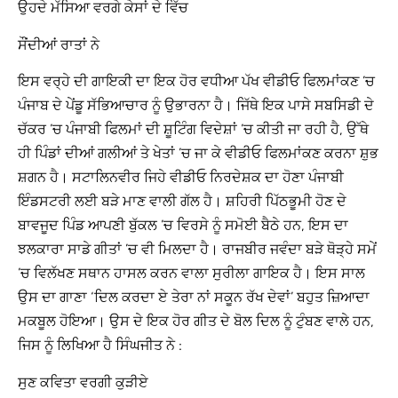
ਉਹਦੇ ਮੱਸਿਆ ਵਰਗੇ ਕੇਸਾਂ ਦੇ ਵਿੱਚ
ਸੌਂਦੀਆਂ ਰਾਤਾਂ ਨੇ
ਇਸ ਵਰ੍ਹੇ ਦੀ ਗਾਇਕੀ ਦਾ ਇਕ ਹੋਰ ਵਧੀਆ ਪੱਖ ਵੀਡੀਓ ਫਿਲਮਾਂਕਣ ’ਚ
ਪੰਜਾਬ ਦੇ ਪੇਂਡੂ ਸੱਭਿਆਚਾਰ ਨੂੰ ਉਭਾਰਨਾ ਹੈ। ਜਿੱਥੇ ਇਕ ਪਾਸੇ ਸਬਸਿਡੀ ਦੇ
ਚੱਕਰ ’ਚ ਪੰਜਾਬੀ ਫਿਲਮਾਂ ਦੀ ਸ਼ੂਟਿੰਗ ਵਿਦੇਸ਼ਾਂ ’ਚ ਕੀਤੀ ਜਾ ਰਹੀ ਹੈ, ਉੱਥੇ
ਹੀ ਪਿੰਡਾਂ ਦੀਆਂ ਗਲੀਆਂ ਤੇ ਖੇਤਾਂ ’ਚ ਜਾ ਕੇ ਵੀਡੀਓ ਫਿਲਮਾਂਕਣ ਕਰਨਾ ਸ਼ੁਭ
ਸ਼ਗਨ ਹੈ। ਸਟਾਲਿਨਵੀਰ ਜਿਹੇ ਵੀਡੀਓ ਨਿਰਦੇਸ਼ਕ ਦਾ ਹੋਣਾ ਪੰਜਾਬੀ
ਇੰਡਸਟਰੀ ਲਈ ਬੜੇ ਮਾਣ ਵਾਲੀ ਗੱਲ ਹੈ। ਸ਼ਹਿਰੀ ਪਿੱਠਭੂਮੀ ਹੋਣ ਦੇ
ਬਾਵਜੂਦ ਪਿੰਡ ਆਪਣੀ ਬੁੱਕਲ ’ਚ ਵਿਰਸੇ ਨੂੰ ਸਮੋਈ ਬੈਠੇ ਹਨ, ਇਸ ਦਾ
ਝਲਕਾਰਾ ਸਾਡੇ ਗੀਤਾਂ ’ਚ ਵੀ ਮਿਲਦਾ ਹੈ। ਰਾਜਬੀਰ ਜਵੰਦਾ ਬੜੇ ਥੋੜ੍ਹੇ ਸਮੇਂ
’ਚ ਵਿਲੱਖਣ ਸਥਾਨ ਹਾਸਲ ਕਰਨ ਵਾਲਾ ਸੁਰੀਲਾ ਗਾਇਕ ਹੈ। ਇਸ ਸਾਲ
ਉਸ ਦਾ ਗਾਣਾ ‘ਦਿਲ ਕਰਦਾ ਏ ਤੇਰਾ ਨਾਂ ਸਕੂਨ ਰੱਖ ਦੇਵਾਂ’ ਬਹੁਤ ਜ਼ਿਆਦਾ
ਮਕਬੂਲ ਹੋਇਆ। ਉਸ ਦੇ ਇਕ ਹੋਰ ਗੀਤ ਦੇ ਬੋਲ ਦਿਲ ਨੂੰ ਟੁੰਬਣ ਵਾਲੇ ਹਨ,
ਜਿਸ ਨੂੰ ਲਿਖਿਆ ਹੈ ਸਿੰਘਜੀਤ ਨੇ :
ਸੁਣ ਕਵਿਤਾ ਵਰਗੀ ਕੁੜੀਏ