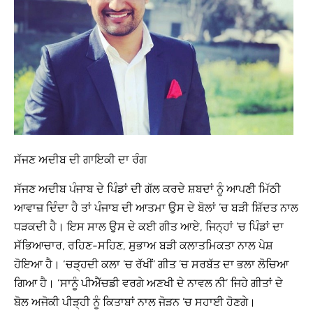
ਸੱਜਣ ਅਦੀਬ ਦੀ ਗਾਇਕੀ ਦਾ ਰੰਗ
ਸੱਜਣ ਅਦੀਬ ਪੰਜਾਬ ਦੇ ਪਿੰਡਾਂ ਦੀ ਗੱਲ ਕਰਦੇ ਸ਼ਬਦਾਂ ਨੂੰ ਆਪਣੀ ਮਿੱਠੀ
ਆਵਾਜ਼ ਦਿੰਦਾ ਹੈ ਤਾਂ ਪੰਜਾਬ ਦੀ ਆਤਮਾ ਉਸ ਦੇ ਬੋਲਾਂ ’ਚ ਬੜੀ ਸ਼ਿੱਦਤ ਨਾਲ
ਧੜਕਦੀ ਹੈ। ਇਸ ਸਾਲ ਉਸ ਦੇ ਕਈ ਗੀਤ ਆਏ, ਜਿਨ੍ਹਾਂ ’ਚ ਪਿੰਡਾਂ ਦਾ
ਸੱਭਿਆਚਾਰ, ਰਹਿਣ-ਸਹਿਣ, ਸੁਭਾਅ ਬੜੀ ਕਲਾਤਮਿਕਤਾ ਨਾਲ ਪੇਸ਼
ਹੋਇਆ ਹੈ। ‘ਚੜ੍ਹਦੀ ਕਲਾ ’ਚ ਰੱਖੀਂ’ ਗੀਤ ’ਚ ਸਰਬੱਤ ਦਾ ਭਲਾ ਲੋਚਿਆ
ਗਿਆ ਹੈ। ‘ਸਾਨੂੰ ਪੀਐੱਚਡੀ ਵਰਗੇ ਅਣਖੀ ਦੇ ਨਾਵਲ ਨੀ’ ਜਿਹੇ ਗੀਤਾਂ ਦੇ
ਬੋਲ ਅਜੋਕੀ ਪੀੜ੍ਹੀ ਨੂੰ ਕਿਤਾਬਾਂ ਨਾਲ ਜੋੜਨ ’ਚ ਸਹਾਈ ਹੋਣਗੇ।