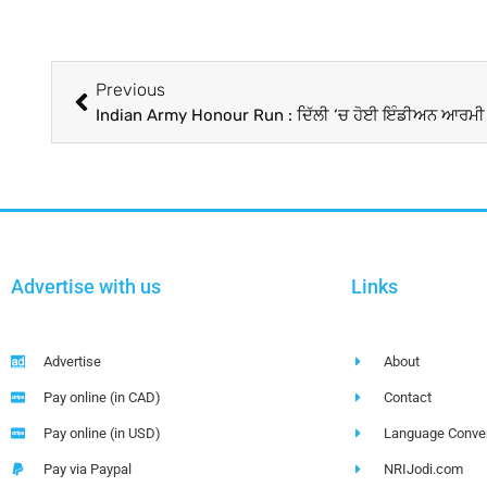
Previous
Advertise with us
Links
Advertise
About
Pay online (in CAD)
Contact
Pay online (in USD)
Language Conver
Pay via Paypal
NRIJodi.com