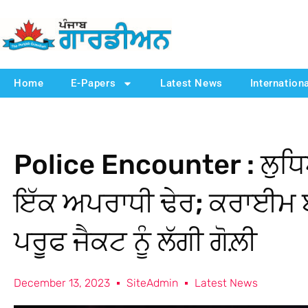
Home
E-Papers
Latest News
Internation
Police Encounter : ਲੁਧਿ
ਇੱਕ ਅਪਰਾਧੀ ਢੇਰ; ਕਰਾਈਮ ਬਰ
ਪਰੂਫ ਜੈਕਟ ਨੂੰ ਲੱਗੀ ਗੋਲ਼ੀ
December 13, 2023
SiteAdmin
Latest News