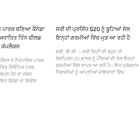
ਿਸ ਪਾਰਕ ਬਣਿਆ ਕੈਨੇਡਾ
ਸਰੀ ਦੀ ਪ੍ਰਸਿੱਧ $20 ਨੂੰ ਬੂਟਿਆਂ ਸੇਲ
ਅਧਾਰਿਤ ਤਿੰਨ ਫੀਲਡ
ਇਨ੍ਹਾਂ ਗਰਮੀਆਂ ਵਿੱਚ ਮੁੜ ਆ ਰਹੀ ਹੈ
ਾ ਕੰਪਲੈਕਸ
ਸਰੀ, ਬੀ.ਸੀ. – ਸਰੀ ਸਿਟੀ ਦੀ ਬਹੁਤ ਹੀ
ਲੋਕਪ੍ਰਿਯ 20 ਡਾਲਰ ਨੂੰ ਪੌਦਿਆਂ ਦੀ ਸੇਲ ਇਨ੍ਹਾਂ
ਕੌਂਸਲ ਨੇ ਟੈਮੇਨਾਵਿਸ ਪਾਰਕ
ਗਰਮੀਆਂ ਵਿੱਚ ਵਾਪਸ ਆ ਰਹੀ ਹੈ। ਇਹ ਪ੍ਰੋਗਰਾਮ
ਰਿਤ ਸਿੰਥੈਟਿਕ ਟਰਫ਼
ਨਿਵਾਸੀਆਂ ਨੂੰ ਆਪਣੀਆਂ ਜਾਇਦਾਦਾਂ ਵਿੱਚ
ਕੰਮਲ ਹੋਣ ਦਾ ਜਸ਼ਨ
 ਕੈਨੇਡਾ ਦਾ ਇਕੱਲਾ