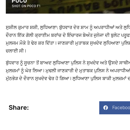
ਸੁਸ਼ੀਲ ਕੁਮਾਰ ਸ਼ਸ਼ੀ, ਲੁਧਿਆਣਾ:
ਬੁੱਧਵਾਰ ਦੇਰ ਸ਼ਾਮ ਨੂੰ ਅਪਰਾਧੀਆਂ ਅਤੇ ਲੁ
ਦੌਰਾਨ ਇੱਕ ਗੋਲੀ ਕ੍ਰਾਈਮ ਬਰਾਂਚ ਦੇ ਇੰਚਾਰਜ ਬੇਅੰਤ ਜੁਨੇਜਾ ਦੀ ਬੁਲੇਟ ਪਰੂਫ
ਮੁਲਜਮ ਮੌਕੇ ਤੇ ਢੇਰ ਕਰ ਦਿੱਤਾ l ਜਾਣਕਾਰੀ ਮੁਤਾਬਕ ਸੁਖਦੇਵ ਲੁਧਿਆਣਾ ਪੁਲਿਸ ਨ
ਚਲਾਈ ਸੀ l
ਬੁੱਧਵਾਰ ਨੂੰ ਸੂਚਨਾ ਤੋਂ ਬਾਅਦ ਲੁਧਿਆਣਾ ਪੁਲਿਸ ਨੇ ਸੁਖਦੇਵ ਅਤੇ ਉਸਦੇ ਸਾਥੀਆਂ
ਮੁਲਜ਼ਮਾਂ ਨੂੰ ਘੇਰ ਲਿਆ l ਮੁਢਲੀ ਜਾਣਕਾਰੀ ਦੇ ਮੁਤਾਬਕ ਪੁਲਿਸ ਨੇ ਅਪਰਾ
ਮੁੱਠਭੇੜ ਦੇ ਦੌਰਾਨ ਸੁਖਦੇਵ ਢੇਰ ਹੋ ਗਿਆ l ਲੁਧਿਆਣਾ ਪੁਲਿਸ ਬਾਕੀ ਮੁਲਜ਼ਮਾ
Share:
Faceboo