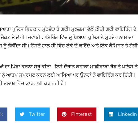
ਧਿਆਣਾ ਪੁਲਿਸ ਵਿਚਕਾਰ ਮੁੱਠਭੇੜ ਹੋ ਗਈl ਮੁਲਜ਼ਮਾਂ ਵੱਲੋਂ ਕੀਤੀ ਗਈ ਫਾਇਰਿੰਗ ਦੇ
 ਜੈਕਟ ਤੇ ਲੱਗੀ l ਜਵਾਬੀ ਫਾਇਰਿੰਗ ਵਿੱਚ ਲੁਧਿਆਣਾ ਪੁਲਿਸ ਨੇ ਸੁਖਦੇਵ ਨਾਮ ਦਾ
ੂੰ ਲੋੜੀਂਦਾ ਸੀ l ਉਸਨੇ ਹਾਲ ਹੀ ਵਿੱਚ ਠੇਕੇ ਦੇ ਕਰਿੰਦੇ ਅਤੇ ਇੱਕ ਕੈਮਿਸਟ ਤੇ ਗੋਲੀ
 ਦਾ ਪਿੱਛਾ ਕਰਨਾ ਸ਼ੁਰੂ ਕੀਤਾ l ਇਸੇ ਦੌਰਾਨ ਕੁਹਾੜਾ ਮਾਛੀਵਾੜਾ ਰੋਡ ਤੇ ਪੁਲਿਸ ਨੇ
ਧੀਆਂ ਨੂੰ ਆਤਮ ਸਮਰਪਣ ਕਰਨ ਲਈ ਆਖਿਆ ਪਰ ਉਨ੍ਹਾਂ ਨੇ ਫਾਇਰਿੰਗ ਕਰ ਦਿੱਤੀ l
ਂ ਦੀ ਤਲਾਸ਼ ਵਿੱਚ ਕਾਰਵਾਈ ਕਰ ਰਹੀ ਹੈ।
k
Twitter
Pinterest
LinkedIn