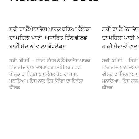
ਸਰੀ ਦਾ ਟੈਮੇਨਾਵਿਸ ਪਾਰਕ ਬਣਿਆ ਕੈਨੇਡਾ
ਸਰੀ ਦਾ ਟੈਮੇਨਾਵ
ਦਾ ਪਹਿਲਾ ਪਾਣੀ-ਅਧਾਰਿਤ ਤਿੰਨ ਫੀਲਡ
ਦਾ ਪਹਿਲਾ ਪਾਣੀ-
ਹਾਕੀ ਮੈਦਾਨਾਂ ਵਾਲਾ ਕੰਪਲੈਕਸ
ਹਾਕੀ ਮੈਦਾਨਾਂ ਵਾਲ
ਸਰੀ, ਬੀ.ਸੀ. – ਸਿਟੀ ਕੌਂਸਲ ਨੇ ਟੈਮੇਨਾਵਿਸ ਪਾਰਕ
ਸਰੀ, ਬੀ.ਸੀ. – ਸਿਟੀ 
ਵਿੱਚ ਤੀਜੇ ਪਾਣੀ-ਅਧਾਰਿਤ ਸਿੰਥੈਟਿਕ ਟਰਫ਼
ਵਿੱਚ ਤੀਜੇ ਪਾਣੀ-ਅਧਾ
ਫੀਲਡ ਦਾ ਨਿਰਮਾਣ ਮੁਕੰਮਲ ਹੋਣ ਦਾ ਜਸ਼ਨ
ਫੀਲਡ ਦਾ ਨਿਰਮਾਣ ਮੁ
ਮਨਾਇਆ। ਇਸ ਨਾਲ ਇਹ ਕੈਨੇਡਾ ਦਾ ਇਕੱਲਾ
ਮਨਾਇਆ। ਇਸ ਨਾਲ ਇਹ
ਫੀਲਡ
ਫੀਲਡ