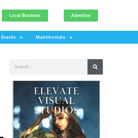
Local Business
Advertise
Events
Matrimonials