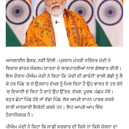
ਆਨਲਾਈਨ ਡੈਸਕ, ਨਵੀਂ ਦਿੱਲੀ :
ਪ੍ਰਧਾਨ ਮੰਤਰੀ ਨਰਿੰਦਰ ਮੋਦੀ ਨੇ
ਵਿਕਾਸ ਭਾਰਤ ਸੰਕਲਪ ਯਾਤਰਾ ਦੇ ਲਾਭਪਾਤਰੀਆਂ ਨਾਲ ਗੱਲਬਾਤ ਕੀਤੀ।
ਇਸ ਦੌਰਾਨ ਪੀਐਮ ਮੋਦੀ ਨੇ ਕਿਹਾ ਕਿ ‘ਮੋਦੀ ਦੀ ਗਾਰੰਟੀ’ ਵਾਲੀ ਗੱਡੀ ਨੂੰ ਲੈ
ਕੇ ਹਰ ਪਿੰਡ ‘ਚ ਜੋ ਉਤਸ਼ਾਹ ਦੇਖਣ ਨੂੰ ਮਿਲ ਰਿਹਾ ਹੈ ਉਹ ਭਾਰਤ ਦੇ ਹਰ ਕੋਨੇ
‘ਚ ਦਿਖਾਈ ਦੇ ਰਿਹਾ ਹੈ ਚਾਹੇ ਉਹ ਉੱਤਰ, ਦੱਖਣ, ਪੂਰਬ, ਪੱਛਮ ਹੋਵੇ।
ਬਹੁਤ ਛੋਟਾ ਪਿੰਡ ਹੋਵੇ ਜਾਂ ਵੱਡਾ ਪਿੰਡ, ਲੋਕ ਆਪਣੇ ਵਾਹਨ ਪਾਰਕ ਕਰਕੇ
ਸਾਰੀ ਜਾਣਕਾਰੀ ਇਕੱਠੀ ਕਰਦੇ ਹਨ। ਇਹ ਆਪਣੇ ਆਪ ਵਿੱਚ
ਹੈਰਾਨੀਜਨਕ ਹੈ।
ਪੀਐਮ ਮੋਦੀ ਨੇ ਕਿਹਾ ਕਿ ਸਾਡੀ ਸਰਕਾਰ ਦੀ ਕਿਸੇ ਨਾ ਕਿਸੇ ਯੋਜਨਾ ਦਾ