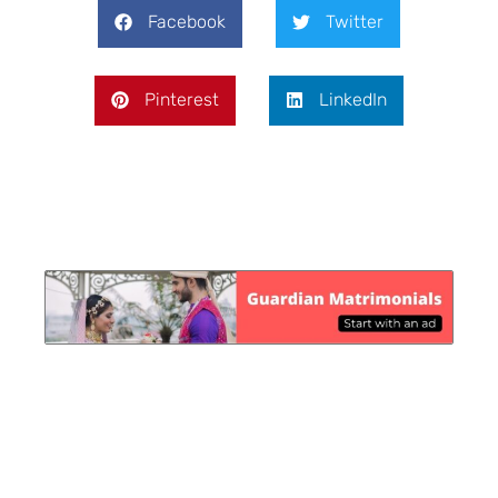
Facebook
Twitter
Pinterest
LinkedIn