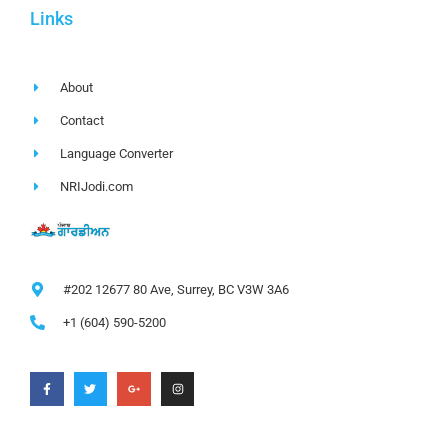
Links
About
Contact
Language Converter
NRIJodi.com
#202 12677 80 Ave, Surrey, BC V3W 3A6
+1 (604) 590-5200