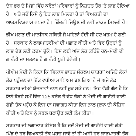
ਦੇਸ਼ ਭਰ ਦੇ ਪਿੰਡਾਂ ਵਿੱਚ ਕਰੋੜਾਂ ਪਰਿਵਾਰਾਂ ਨੂੰ ਨਿਸ਼ਚਤ ਤੌਰ ‘ਤੇ ਲਾਭ ਹੋਇਆ
ਹੈ। ਅਤੇ ਜਦੋਂ ਕਿਸੇ ਨੂੰ ਇਹ ਲਾਭ ਮਿਲਦਾ ਹੈ ਤਾਂ ਵਿਅਕਤੀ ਦਾ
ਆਤਮਵਿਸ਼ਵਾਸ ਵਧਦਾ ਹੈ। ਜ਼ਿੰਦਗੀ ਜਿਊਣ ਦੀ ਨਵੀਂ ਤਾਕਤ ਮਿਲਦੀ ਹੈ।
ਭੀਖ ਮੰਗਣ ਦੀ ਮਾਨਸਿਕ ਸਥਿਤੀ ਜੋ ਪਹਿਲਾਂ ਹੁੰਦੀ ਸੀ ਹੁਣ ਖਤਮ ਹੋ ਗਈ
ਹੈ। ਸਰਕਾਰ ਨੇ ਲਾਭਪਾਤਰੀਆਂ ਦੀ ਪਛਾਣ ਕੀਤੀ ਅਤੇ ਫਿਰ ਉਨ੍ਹਾਂ ਨੂੰ
ਲਾਭ ਦੇਣ ਲਈ ਕਦਮ ਚੁੱਕੇ। ਇਸ ਲਈ ਅੱਜ ਲੋਕ ਕਹਿੰਦੇ ਹਨ-ਮੋਦੀ ਦੀ
ਗਾਰੰਟੀ ਦਾ ਮਤਲਬ ਹੈ ਗਾਰੰਟੀ ਪੂਰੀ ਹੋਵੇਗੀ।
ਪੀਐਮ ਮੋਦੀ ਨੇ ਕਿਹਾ ਕਿ ‘ਵਿਕਾਸ ਭਾਰਤ ਸੰਕਲਪ ਯਾਤਰਾ’ ਅਜਿਹੇ ਲੋਕਾਂ
ਤੱਕ ਪਹੁੰਚਣ ਦਾ ਇੱਕ ਵਧੀਆ ਮਾਧਿਅਮ ਬਣ ਗਿਆ ਹੈ ਜੋ ਅਜੇ ਤੱਕ
ਸਰਕਾਰ ਦੀਆਂ ਯੋਜਨਾਵਾਂ ਨਾਲ ਨਹੀਂ ਜੁੜ ਸਕੇ ਹਨ। ਇਹ ਵੱਡੀ ਗੱਲ ਹੈ ਕਿ
ਇੰਨੇ ਥੋੜ੍ਹੇ ਸਮੇਂ ਵਿੱਚ 1.25 ਕਰੋੜ ਤੋਂ ਵੱਧ ਲੋਕਾਂ ਨੇ ਮੋਦੀ ਦੀ ਗਾਰੰਟੀ ਵਾਲੀ
ਗੱਡੀ ਤੱਕ ਪਹੁੰਚ ਕੇ ਇਸ ਦਾ ਸਵਾਗਤ ਕੀਤਾ ਇਸ ਨਾਲ ਜੁੜਨ ਦੀ ਕੋਸ਼ਿਸ਼
ਕੀਤੀ ਅਤੇ ਇਸ ਨੂੰ ਸਫਲ ਬਣਾਉਣ ਲਈ ਕੰਮ ਕੀਤਾ।
ਸਰਕਾਰ ਦੀ ਲਗਾਤਾਰ ਕੋਸ਼ਿਸ਼ ਹੈ ਕਿ ਜਦੋਂ ਮੋਦੀ ਦੀ ਗਾਰੰਟੀ ਵਾਲੀ ਗੱਡੀ
ਪਿੰਡ ਦੇ ਹਰ ਵਿਅਕਤੀ ਤੱਕ ਪਹੁੰਚ ਜਾਵੇ ਤਾਂ ਹੀ ਅਸੀਂ ਹਰ ਲਾਭਪਾਤਰੀ ਤੱਕ