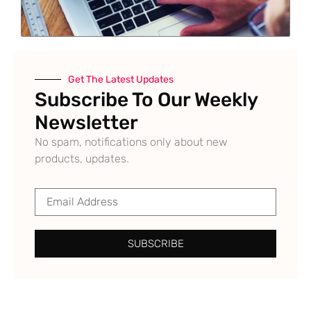
Get The Latest Updates
Subscribe To Our Weekly
Newsletter
No spam, notifications only about new
products, updates.
SUBSCRIBE