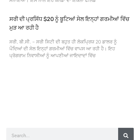
ਮਨਾਇਆ। ਇਸ ਨਾਲ ਇਹ ਕੈਨੇਡਾ ਦਾ ਇਕੱਲਾ ਫੀਲਡ
ਸਰੀ ਦੀ ਪ੍ਰਸਿੱਧ $20 ਨੂੰ ਬੂਟਿਆਂ ਸੇਲ ਇਨ੍ਹਾਂ ਗਰਮੀਆਂ ਵਿੱਚ
ਮੁੜ ਆ ਰਹੀ ਹੈ
ਸਰੀ, ਬੀ.ਸੀ. – ਸਰੀ ਸਿਟੀ ਦੀ ਬਹੁਤ ਹੀ ਲੋਕਪ੍ਰਿਯ 20 ਡਾਲਰ ਨੂੰ
ਪੌਦਿਆਂ ਦੀ ਸੇਲ ਇਨ੍ਹਾਂ ਗਰਮੀਆਂ ਵਿੱਚ ਵਾਪਸ ਆ ਰਹੀ ਹੈ। ਇਹ
ਪ੍ਰੋਗਰਾਮ ਨਿਵਾਸੀਆਂ ਨੂੰ ਆਪਣੀਆਂ ਜਾਇਦਾਦਾਂ ਵਿੱਚ