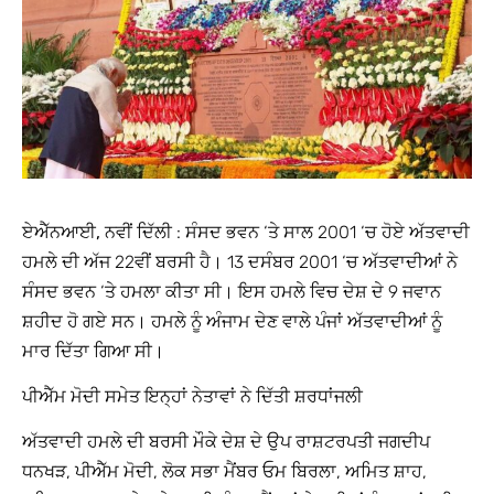
ਏਐੱਨਆਈ, ਨਵੀਂ ਦਿੱਲੀ
: ਸੰਸਦ ਭਵਨ ‘ਤੇ ਸਾਲ 2001 ‘ਚ ਹੋਏ ਅੱਤਵਾਦੀ
ਹਮਲੇ ਦੀ ਅੱਜ 22ਵੀਂ ਬਰਸੀ ਹੈ। 13 ਦਸੰਬਰ 2001 ‘ਚ ਅੱਤਵਾਦੀਆਂ ਨੇ
ਸੰਸਦ ਭਵਨ ‘ਤੇ ਹਮਲਾ ਕੀਤਾ ਸੀ। ਇਸ ਹਮਲੇ ਵਿਚ ਦੇਸ਼ ਦੇ 9 ਜਵਾਨ
ਸ਼ਹੀਦ ਹੋ ਗਏ ਸਨ। ਹਮਲੇ ਨੂੰ ਅੰਜਾਮ ਦੇਣ ਵਾਲੇ ਪੰਜਾਂ ਅੱਤਵਾਦੀਆਂ ਨੂੰ
ਮਾਰ ਦਿੱਤਾ ਗਿਆ ਸੀ।
ਪੀਐੱਮ ਮੋਦੀ ਸਮੇਤ ਇਨ੍ਹਾਂ ਨੇਤਾਵਾਂ ਨੇ ਦਿੱਤੀ ਸ਼ਰਧਾਂਜਲੀ
ਅੱਤਵਾਦੀ ਹਮਲੇ ਦੀ ਬਰਸੀ ਮੌਕੇ ਦੇਸ਼ ਦੇ ਉਪ ਰਾਸ਼ਟਰਪਤੀ ਜਗਦੀਪ
ਧਨਖੜ, ਪੀਐੱਮ ਮੋਦੀ, ਲੋਕ ਸਭਾ ਮੈਂਬਰ ਓਮ ਬਿਰਲਾ, ਅਮਿਤ ਸ਼ਾਹ,