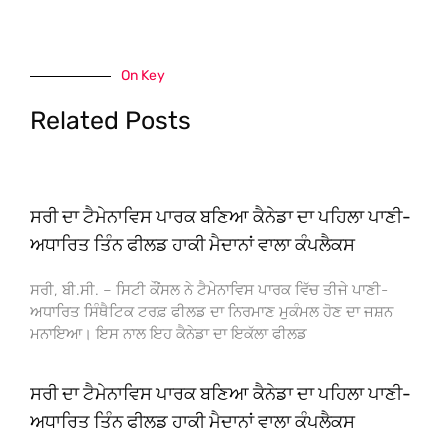
On Key
Related Posts
ਸਰੀ ਦਾ ਟੈਮੇਨਾਵਿਸ ਪਾਰਕ ਬਣਿਆ ਕੈਨੇਡਾ ਦਾ ਪਹਿਲਾ ਪਾਣੀ-
ਅਧਾਰਿਤ ਤਿੰਨ ਫੀਲਡ ਹਾਕੀ ਮੈਦਾਨਾਂ ਵਾਲਾ ਕੰਪਲੈਕਸ
ਸਰੀ, ਬੀ.ਸੀ. – ਸਿਟੀ ਕੌਂਸਲ ਨੇ ਟੈਮੇਨਾਵਿਸ ਪਾਰਕ ਵਿੱਚ ਤੀਜੇ ਪਾਣੀ-
ਅਧਾਰਿਤ ਸਿੰਥੈਟਿਕ ਟਰਫ਼ ਫੀਲਡ ਦਾ ਨਿਰਮਾਣ ਮੁਕੰਮਲ ਹੋਣ ਦਾ ਜਸ਼ਨ
ਮਨਾਇਆ। ਇਸ ਨਾਲ ਇਹ ਕੈਨੇਡਾ ਦਾ ਇਕੱਲਾ ਫੀਲਡ
ਸਰੀ ਦਾ ਟੈਮੇਨਾਵਿਸ ਪਾਰਕ ਬਣਿਆ ਕੈਨੇਡਾ ਦਾ ਪਹਿਲਾ ਪਾਣੀ-
ਅਧਾਰਿਤ ਤਿੰਨ ਫੀਲਡ ਹਾਕੀ ਮੈਦਾਨਾਂ ਵਾਲਾ ਕੰਪਲੈਕਸ