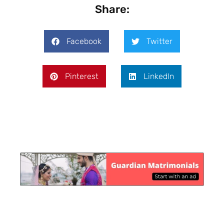
Share:
Facebook
Twitter
Pinterest
LinkedIn