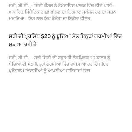
ਸਰੀ, ਬੀ.ਸੀ. – ਸਿਟੀ ਕੌਂਸਲ ਨੇ ਟੈਮੇਨਾਵਿਸ ਪਾਰਕ ਵਿੱਚ ਤੀਜੇ ਪਾਣੀ-
ਅਧਾਰਿਤ ਸਿੰਥੈਟਿਕ ਟਰਫ਼ ਫੀਲਡ ਦਾ ਨਿਰਮਾਣ ਮੁਕੰਮਲ ਹੋਣ ਦਾ ਜਸ਼ਨ
ਮਨਾਇਆ। ਇਸ ਨਾਲ ਇਹ ਕੈਨੇਡਾ ਦਾ ਇਕੱਲਾ ਫੀਲਡ
ਸਰੀ ਦੀ ਪ੍ਰਸਿੱਧ $20 ਨੂੰ ਬੂਟਿਆਂ ਸੇਲ ਇਨ੍ਹਾਂ ਗਰਮੀਆਂ ਵਿੱਚ
ਮੁੜ ਆ ਰਹੀ ਹੈ
ਸਰੀ, ਬੀ.ਸੀ. – ਸਰੀ ਸਿਟੀ ਦੀ ਬਹੁਤ ਹੀ ਲੋਕਪ੍ਰਿਯ 20 ਡਾਲਰ ਨੂੰ
ਪੌਦਿਆਂ ਦੀ ਸੇਲ ਇਨ੍ਹਾਂ ਗਰਮੀਆਂ ਵਿੱਚ ਵਾਪਸ ਆ ਰਹੀ ਹੈ। ਇਹ
ਪ੍ਰੋਗਰਾਮ ਨਿਵਾਸੀਆਂ ਨੂੰ ਆਪਣੀਆਂ ਜਾਇਦਾਦਾਂ ਵਿੱਚ