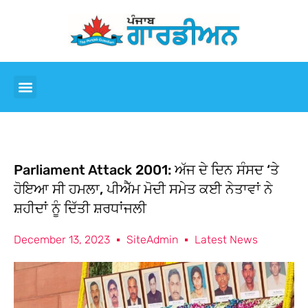
Parliament Attack 2001: ਅੱਜ ਦੇ ਦਿਨ ਸੰਸਦ ‘ਤੇ
ਹੋਇਆ ਸੀ ਹਮਲਾ, ਪੀਐੱਮ ਮੋਦੀ ਸਮੇਤ ਕਈ ਨੇਤਾਵਾਂ ਨੇ
ਸ਼ਹੀਦਾਂ ਨੂੰ ਦਿੱਤੀ ਸ਼ਰਧਾਂਜਲੀ
December 13, 2023
SiteAdmin
Latest News