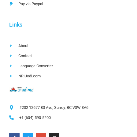
Pay via Paypal
Links
About
Contact
Language Converter
NRIJodi.com
#202 12677 80 Ave, Surrey, BC V3W 3A6
+1 (604) 590-5200