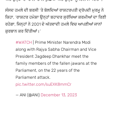
ਸੰਸਦ ਹਮਲੇ ਦੀ ਬਰਸੀ ‘ਤੇ ਬੋਲਦਿਆਂ ਰਾਸ਼ਟਰਪਤੀ ਦ੍ਰੋਪਦੀ ਮੁਰਮੂ ਨੇ
ਕਿਹਾ, ‘ਰਾਸ਼ਟਰ ਹਮੇਸ਼ਾ ਉਨ੍ਹਾਂ ਬਹਾਦਰ ਸੁਰੱਖਿਆ ਕਰਮੀਆਂ ਦਾ ਰਿਣੀ
ਰਹੇਗਾ, ਜਿਨ੍ਹਾਂ ਨੇ 2001 ਦੇ ਅੱਤਵਾਦੀ ਹਮਲੇ ਵਿਚ ਆਪਣੀਆਂ ਜਾਨਾਂ
ਕੁਰਬਾਨ ਕਰ ਦਿੱਤੀਆਂ।’
#WATCH
| Prime Minister Narendra Modi
along with Rajya Sabha Chairman and Vice
President Jagdeep Dhankhar meet the
family members of the fallen jawans at the
Parliament, on the 22 years of the
Parliament attack.
pic.twitter.com/suEXK8mmCr
— ANI (@ANI)
December 13, 2023