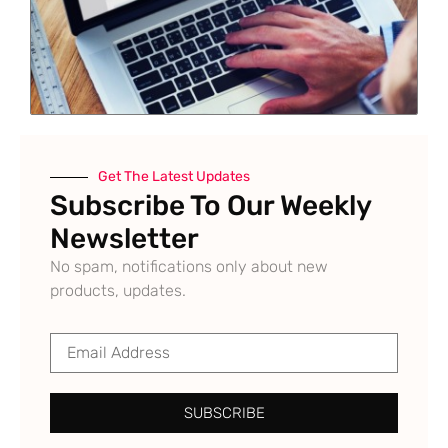
Get The Latest Updates
Subscribe To Our Weekly
Newsletter
No spam, notifications only about new
products, updates.
SUBSCRIBE