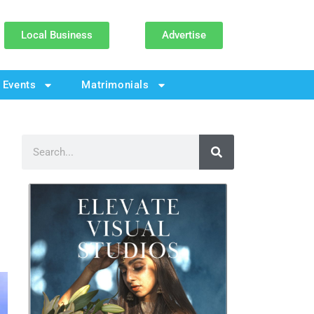
Local Business
Advertise
Events
Matrimonials