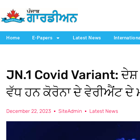
Home
E-Papers
Latest News
Internation
JN.1 Covid Variant: ਦੇਸ਼ 
ਵੱਧ ਹਨ ਕੋਰੋਨਾ ਦੇ ਵੇਰੀਐਂਟ 
December 22, 2023
SiteAdmin
Latest News