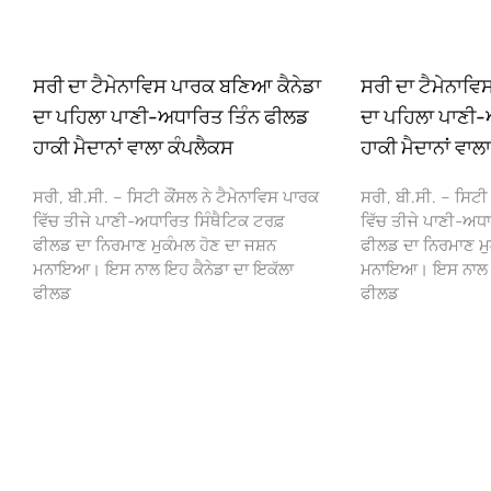
ਸਰੀ ਦਾ ਟੈਮੇਨਾਵਿਸ ਪਾਰਕ ਬਣਿਆ ਕੈਨੇਡਾ
ਸਰੀ ਦਾ ਟੈਮੇਨਾਵ
ਦਾ ਪਹਿਲਾ ਪਾਣੀ-ਅਧਾਰਿਤ ਤਿੰਨ ਫੀਲਡ
ਦਾ ਪਹਿਲਾ ਪਾਣੀ-
ਹਾਕੀ ਮੈਦਾਨਾਂ ਵਾਲਾ ਕੰਪਲੈਕਸ
ਹਾਕੀ ਮੈਦਾਨਾਂ ਵਾਲ
ਸਰੀ, ਬੀ.ਸੀ. – ਸਿਟੀ ਕੌਂਸਲ ਨੇ ਟੈਮੇਨਾਵਿਸ ਪਾਰਕ
ਸਰੀ, ਬੀ.ਸੀ. – ਸਿਟੀ 
ਵਿੱਚ ਤੀਜੇ ਪਾਣੀ-ਅਧਾਰਿਤ ਸਿੰਥੈਟਿਕ ਟਰਫ਼
ਵਿੱਚ ਤੀਜੇ ਪਾਣੀ-ਅਧਾ
ਫੀਲਡ ਦਾ ਨਿਰਮਾਣ ਮੁਕੰਮਲ ਹੋਣ ਦਾ ਜਸ਼ਨ
ਫੀਲਡ ਦਾ ਨਿਰਮਾਣ ਮੁ
ਮਨਾਇਆ। ਇਸ ਨਾਲ ਇਹ ਕੈਨੇਡਾ ਦਾ ਇਕੱਲਾ
ਮਨਾਇਆ। ਇਸ ਨਾਲ ਇਹ
ਫੀਲਡ
ਫੀਲਡ