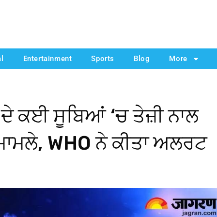
al
Entertainment
Sports
Blog
More
ਦੇ ਕਈ ਸੂਬਿਆਂ ‘ਚ ਤੇਜ਼ੀ ਨਾਲ
ਦੇ ਮਾਮਲੇ, WHO ਨੇ ਕੀਤਾ ਅਲਰਟ