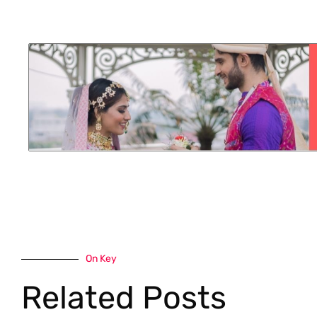
On Key
Related Posts