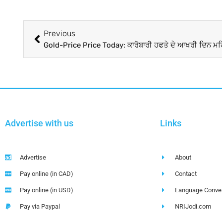
Previous
Advertise with us
Links
Advertise
About
Pay online (in CAD)
Contact
Pay online (in USD)
Language Conver
Pay via Paypal
NRIJodi.com