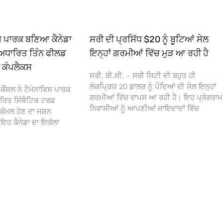
ਿਸ ਪਾਰਕ ਬਣਿਆ ਕੈਨੇਡਾ
ਸਰੀ ਦੀ ਪ੍ਰਸਿੱਧ $20 ਨੂੰ ਬੂਟਿਆਂ ਸੇਲ
ਅਧਾਰਿਤ ਤਿੰਨ ਫੀਲਡ
ਇਨ੍ਹਾਂ ਗਰਮੀਆਂ ਵਿੱਚ ਮੁੜ ਆ ਰਹੀ ਹੈ
ਾ ਕੰਪਲੈਕਸ
ਸਰੀ, ਬੀ.ਸੀ. – ਸਰੀ ਸਿਟੀ ਦੀ ਬਹੁਤ ਹੀ
ਲੋਕਪ੍ਰਿਯ 20 ਡਾਲਰ ਨੂੰ ਪੌਦਿਆਂ ਦੀ ਸੇਲ ਇਨ੍ਹਾਂ
ਕੌਂਸਲ ਨੇ ਟੈਮੇਨਾਵਿਸ ਪਾਰਕ
ਗਰਮੀਆਂ ਵਿੱਚ ਵਾਪਸ ਆ ਰਹੀ ਹੈ। ਇਹ ਪ੍ਰੋਗਰਾਮ
ਰਿਤ ਸਿੰਥੈਟਿਕ ਟਰਫ਼
ਨਿਵਾਸੀਆਂ ਨੂੰ ਆਪਣੀਆਂ ਜਾਇਦਾਦਾਂ ਵਿੱਚ
ਕੰਮਲ ਹੋਣ ਦਾ ਜਸ਼ਨ
 ਕੈਨੇਡਾ ਦਾ ਇਕੱਲਾ