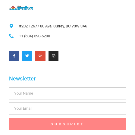
#202 12677 80 Ave, Surrey, BC V3W 3A6
+1 (604) 590-5200
Newsletter
SUBSCRIBE