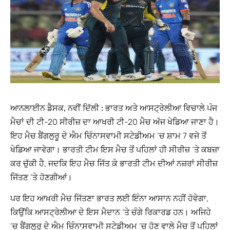
ਆਨਲਾਈਨ ਡੈਸਕ, ਨਵੀਂ ਦਿੱਲੀ :
ਭਾਰਤ ਅਤੇ ਆਸਟ੍ਰੇਲੀਆ ਵਿਚਾਲੇ ਪੰਜ
ਮੈਚਾਂ ਦੀ ਟੀ-20 ਸੀਰੀਜ਼ ਦਾ ਆਖਰੀ ਟੀ-20 ਮੈਚ ਅੱਜ ਖੇਡਿਆ ਜਾਣਾ ਹੈ।
ਇਹ ਮੈਚ ਬੈਂਗਲੁਰੂ ਦੇ ਐਮ ਚਿੰਨਾਸਵਾਮੀ ਸਟੇਡੀਅਮ ‘ਚ ਸ਼ਾਮ 7 ਵਜੇ ਤੋਂ
ਖੇਡਿਆ ਜਾਵੇਗਾ। ਭਾਰਤੀ ਟੀਮ ਇਸ ਮੈਚ ਤੋਂ ਪਹਿਲਾਂ ਹੀ ਸੀਰੀਜ਼ ‘ਤੇ ਕਬਜ਼ਾ
ਕਰ ਚੁੱਕੀ ਹੈ, ਜਦਕਿ ਇਹ ਮੈਚ ਜਿੱਤ ਕੇ ਭਾਰਤੀ ਟੀਮ ਦੀਆਂ ਨਜ਼ਰਾਂ ਸੀਰੀਜ਼
ਜਿੱਤਣ ‘ਤੇ ਹੋਣਗੀਆਂ।
ਪਰ ਇਹ ਆਖ਼ਰੀ ਮੈਚ ਜਿੱਤਣਾ ਭਾਰਤ ਲਈ ਇੰਨਾ ਆਸਾਨ ਨਹੀਂ ਹੋਵੇਗਾ,
ਕਿਉਂਕਿ ਆਸਟ੍ਰੇਲੀਆ ਦੇ ਇਸ ਮੈਦਾਨ ‘ਤੇ ਚੰਗੇ ਰਿਕਾਰਡ ਹਨ। ਅਜਿਹੇ
‘ਚ ਬੈਂਗਲੁਰੂ ਦੇ ਐਮ ਚਿੰਨਾਸਵਾਮੀ ਸਟੇਡੀਅਮ ‘ਚ ਹੋਣ ਵਾਲੇ ਮੈਚ ਤੋਂ ਪਹਿਲਾਂ