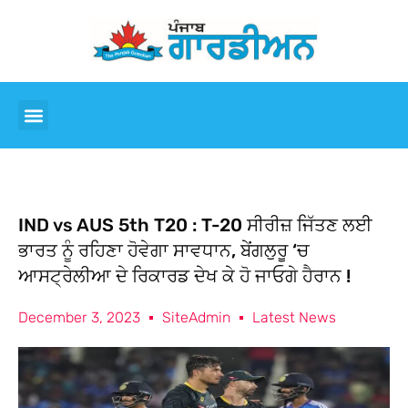
IND vs AUS 5th T20 : T-20 ਸੀਰੀਜ਼ ਜਿੱਤਣ ਲਈ
ਭਾਰਤ ਨੂੰ ਰਹਿਣਾ ਹੋਵੇਗਾ ਸਾਵਧਾਨ, ਬੇਂਗਲੁਰੂ ‘ਚ
ਆਸਟ੍ਰੇਲੀਆ ਦੇ ਰਿਕਾਰਡ ਦੇਖ ਕੇ ਹੋ ਜਾਓਗੇ ਹੈਰਾਨ !
December 3, 2023
SiteAdmin
Latest News