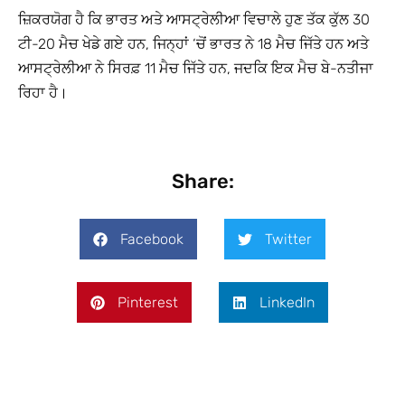
ਜ਼ਿਕਰਯੋਗ ਹੈ ਕਿ ਭਾਰਤ ਅਤੇ ਆਸਟ੍ਰੇਲੀਆ ਵਿਚਾਲੇ ਹੁਣ ਤੱਕ ਕੁੱਲ 30
ਟੀ-20 ਮੈਚ ਖੇਡੇ ਗਏ ਹਨ, ਜਿਨ੍ਹਾਂ ‘ਚੋਂ ਭਾਰਤ ਨੇ 18 ਮੈਚ ਜਿੱਤੇ ਹਨ ਅਤੇ
ਆਸਟ੍ਰੇਲੀਆ ਨੇ ਸਿਰਫ਼ 11 ਮੈਚ ਜਿੱਤੇ ਹਨ, ਜਦਕਿ ਇਕ ਮੈਚ ਬੇ-ਨਤੀਜਾ
ਰਿਹਾ ਹੈ।
Share:
Facebook
Twitter
Pinterest
LinkedIn