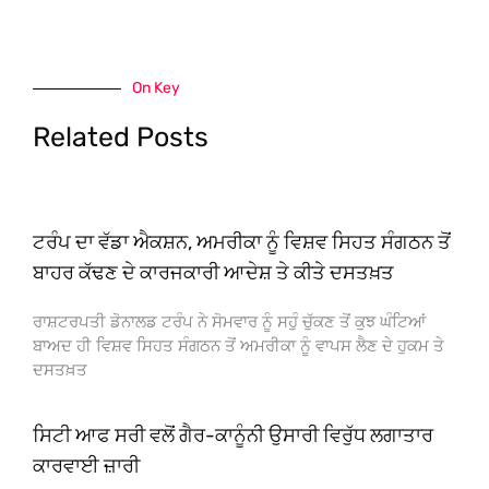
On Key
Related Posts
ਟਰੰਪ ਦਾ ਵੱਡਾ ਐਕਸ਼ਨ, ਅਮਰੀਕਾ ਨੂੰ ਵਿਸ਼ਵ ਸਿਹਤ ਸੰਗਠਨ ਤੋਂ
ਬਾਹਰ ਕੱਢਣ ਦੇ ਕਾਰਜਕਾਰੀ ਆਦੇਸ਼ ਤੇ ਕੀਤੇ ਦਸਤਖ਼ਤ
ਰਾਸ਼ਟਰਪਤੀ ਡੋਨਾਲਡ ਟਰੰਪ ਨੇ ਸੋਮਵਾਰ ਨੂੰ ਸਹੁੰ ਚੁੱਕਣ ਤੋਂ ਕੁਝ ਘੰਟਿਆਂ
ਬਾਅਦ ਹੀ ਵਿਸ਼ਵ ਸਿਹਤ ਸੰਗਠਨ ਤੋਂ ਅਮਰੀਕਾ ਨੂੰ ਵਾਪਸ ਲੈਣ ਦੇ ਹੁਕਮ ਤੇ
ਦਸਤਖ਼ਤ
ਸਿਟੀ ਆਫ ਸਰੀ ਵਲੋਂ ਗੈਰ-ਕਾਨੂੰਨੀ ਉਸਾਰੀ ਵਿਰੁੱਧ ਲਗਾਤਾਰ
ਕਾਰਵਾਈ ਜ਼ਾਰੀ