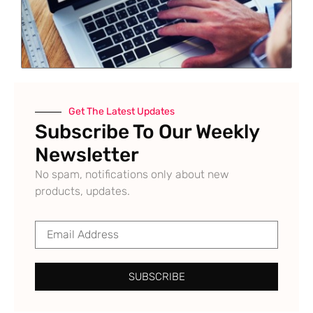
Get The Latest Updates
Subscribe To Our Weekly
Newsletter
No spam, notifications only about new
products, updates.
SUBSCRIBE