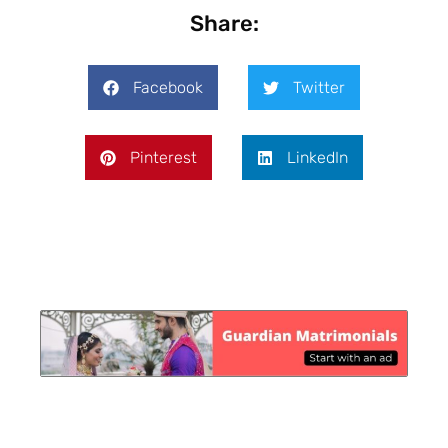
Share:
Facebook
Twitter
Pinterest
LinkedIn