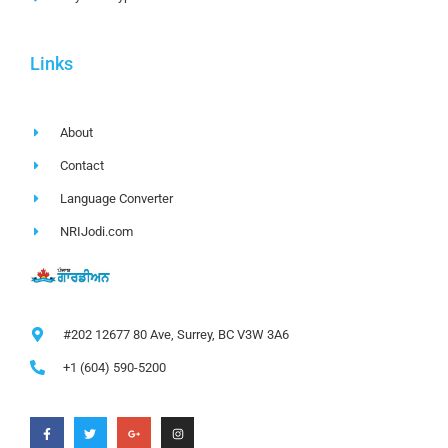
Links
About
Contact
Language Converter
NRIJodi.com
#202 12677 80 Ave, Surrey, BC V3W 3A6
+1 (604) 590-5200