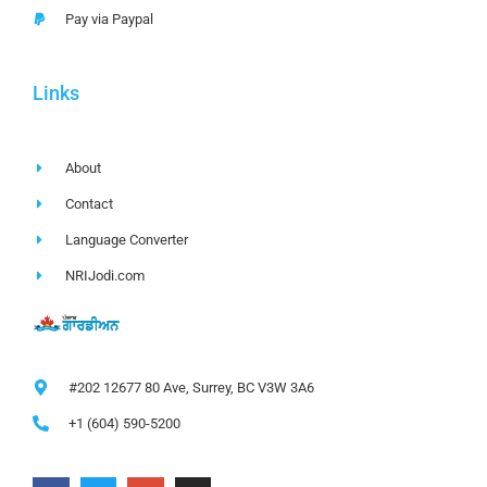
Pay via Paypal
Links
About
Contact
Language Converter
NRIJodi.com
#202 12677 80 Ave, Surrey, BC V3W 3A6
+1 (604) 590-5200