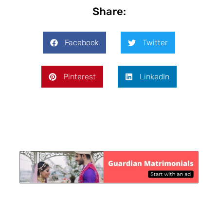
Share:
Facebook
Twitter
Pinterest
LinkedIn