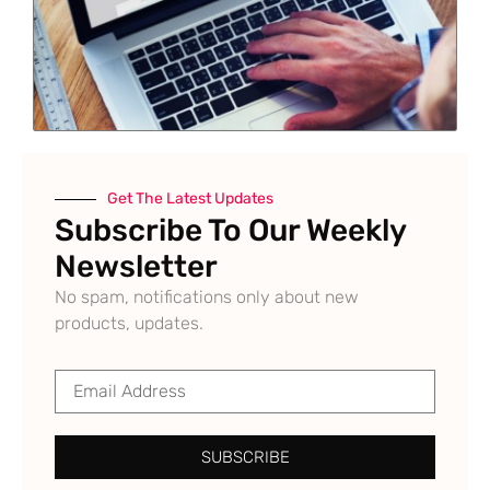
Get The Latest Updates
Subscribe To Our Weekly
Newsletter
No spam, notifications only about new
products, updates.
SUBSCRIBE