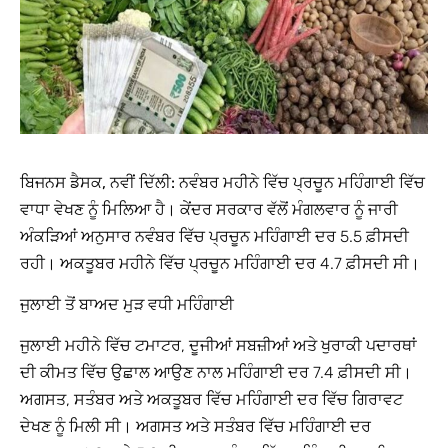
ਬਿਜਨਸ ਡੈਸਕ, ਨਵੀਂ ਦਿੱਲੀ:
ਨਵੰਬਰ ਮਹੀਨੇ ਵਿੱਚ ਪ੍ਰਚੂਨ ਮਹਿੰਗਾਈ ਵਿੱਚ
ਵਾਧਾ ਵੇਖਣ ਨੂੰ ਮਿਲਿਆ ਹੈ। ਕੇਂਦਰ ਸਰਕਾਰ ਵੱਲੋਂ ਮੰਗਲਵਾਰ ਨੂੰ ਜਾਰੀ
ਅੰਕੜਿਆਂ ਅਨੁਸਾਰ ਨਵੰਬਰ ਵਿੱਚ ਪ੍ਰਚੂਨ ਮਹਿੰਗਾਈ ਦਰ 5.5 ਫ਼ੀਸਦੀ
ਰਹੀ। ਅਕਤੂਬਰ ਮਹੀਨੇ ਵਿੱਚ ਪ੍ਰਚੂਨ ਮਹਿੰਗਾਈ ਦਰ 4.7 ਫ਼ੀਸਦੀ ਸੀ।
ਜੁਲਾਈ ਤੋਂ ਬਾਅਦ ਮੁੜ ਵਧੀ ਮਹਿੰਗਾਈ
ਜੁਲਾਈ ਮਹੀਨੇ ਵਿੱਚ ਟਮਾਟਰ, ਦੂਜੀਆਂ ਸਬਜ਼ੀਆਂ ਅਤੇ ਖੁਰਾਕੀ ਪਦਾਰਥਾਂ
ਦੀ ਕੀਮਤ ਵਿੱਚ ਉਛਾਲ ਆਉਣ ਨਾਲ ਮਹਿੰਗਾਈ ਦਰ 7.4 ਫ਼ੀਸਦੀ ਸੀ।
ਅਗਸਤ, ਸਤੰਬਰ ਅਤੇ ਅਕਤੂਬਰ ਵਿੱਚ ਮਹਿੰਗਾਈ ਦਰ ਵਿੱਚ ਗਿਰਾਵਟ
ਦੇਖਣ ਨੂੰ ਮਿਲੀ ਸੀ। ਅਗਸਤ ਅਤੇ ਸਤੰਬਰ ਵਿੱਚ ਮਹਿੰਗਾਈ ਦਰ