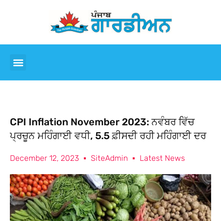
CPI Inflation November 2023: ਨਵੰਬਰ ਵਿੱਚ
ਪ੍ਰਚੂਨ ਮਹਿੰਗਾਈ ਵਧੀ, 5.5 ਫ਼ੀਸਦੀ ਰਹੀ ਮਹਿੰਗਾਈ ਦਰ
December 12, 2023
SiteAdmin
Latest News