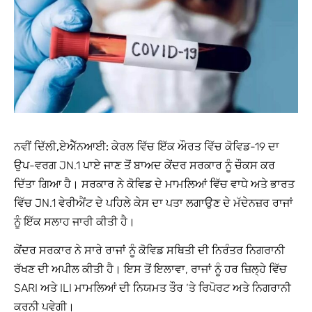
ਨਵੀਂ ਦਿੱਲੀ,ਏਐੱਨਆਈ:
ਕੇਰਲ ਵਿੱਚ ਇੱਕ ਔਰਤ ਵਿੱਚ ਕੋਵਿਡ-19 ਦਾ
ਉਪ-ਵਰਗ JN.1 ਪਾਏ ਜਾਣ ਤੋਂ ਬਾਅਦ ਕੇਂਦਰ ਸਰਕਾਰ ਨੂੰ ਚੌਕਸ ਕਰ
ਦਿੱਤਾ ਗਿਆ ਹੈ। ਸਰਕਾਰ ਨੇ ਕੋਵਿਡ ਦੇ ਮਾਮਲਿਆਂ ਵਿੱਚ ਵਾਧੇ ਅਤੇ ਭਾਰਤ
ਵਿੱਚ JN.1 ਵੇਰੀਐਂਟ ਦੇ ਪਹਿਲੇ ਕੇਸ ਦਾ ਪਤਾ ਲਗਾਉਣ ਦੇ ਮੱਦੇਨਜ਼ਰ ਰਾਜਾਂ
ਨੂੰ ਇੱਕ ਸਲਾਹ ਜਾਰੀ ਕੀਤੀ ਹੈ।
ਕੇਂਦਰ ਸਰਕਾਰ ਨੇ ਸਾਰੇ ਰਾਜਾਂ ਨੂੰ ਕੋਵਿਡ ਸਥਿਤੀ ਦੀ ਨਿਰੰਤਰ ਨਿਗਰਾਨੀ
ਰੱਖਣ ਦੀ ਅਪੀਲ ਕੀਤੀ ਹੈ। ਇਸ ਤੋਂ ਇਲਾਵਾ, ਰਾਜਾਂ ਨੂੰ ਹਰ ਜ਼ਿਲ੍ਹੇ ਵਿੱਚ
SARI ਅਤੇ ILI ਮਾਮਲਿਆਂ ਦੀ ਨਿਯਮਤ ਤੌਰ ‘ਤੇ ਰਿਪੋਰਟ ਅਤੇ ਨਿਗਰਾਨੀ
ਕਰਨੀ ਪਵੇਗੀ।