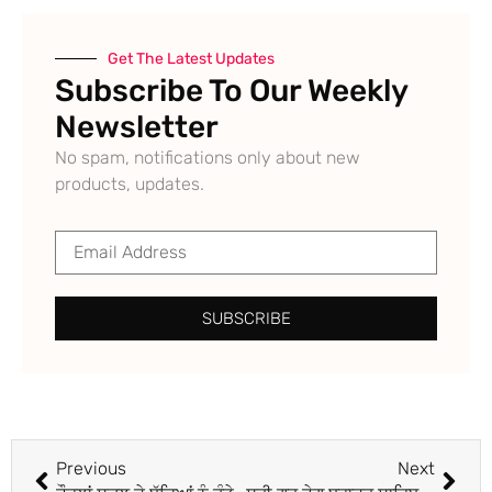
Get The Latest Updates
Subscribe To Our Weekly
Newsletter
No spam, notifications only about new
products, updates.
SUBSCRIBE
Previous
Next