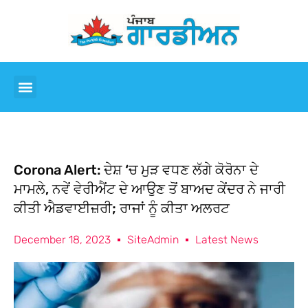
Corona Alert: ਦੇਸ਼ ‘ਚ ਮੁੜ ਵਧਣ ਲੱਗੇ ਕੋਰੋਨਾ ਦੇ
ਮਾਮਲੇ, ਨਵੇਂ ਵੇਰੀਐਂਟ ਦੇ ਆਉਣ ਤੋਂ ਬਾਅਦ ਕੇਂਦਰ ਨੇ ਜਾਰੀ
ਕੀਤੀ ਐਡਵਾਈਜ਼ਰੀ; ਰਾਜਾਂ ਨੂੰ ਕੀਤਾ ਅਲਰਟ
December 18, 2023
SiteAdmin
Latest News