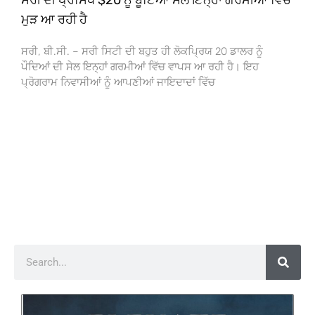
ਮੁੜ ਆ ਰਹੀ ਹੈ
ਸਰੀ, ਬੀ.ਸੀ. – ਸਰੀ ਸਿਟੀ ਦੀ ਬਹੁਤ ਹੀ ਲੋਕਪ੍ਰਿਯ 20 ਡਾਲਰ ਨੂੰ
ਪੌਦਿਆਂ ਦੀ ਸੇਲ ਇਨ੍ਹਾਂ ਗਰਮੀਆਂ ਵਿੱਚ ਵਾਪਸ ਆ ਰਹੀ ਹੈ। ਇਹ
ਪ੍ਰੋਗਰਾਮ ਨਿਵਾਸੀਆਂ ਨੂੰ ਆਪਣੀਆਂ ਜਾਇਦਾਦਾਂ ਵਿੱਚ