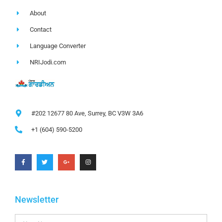
About
Contact
Language Converter
NRIJodi.com
#202 12677 80 Ave, Surrey, BC V3W 3A6
+1 (604) 590-5200
Newsletter