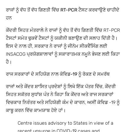
ਰਾਜਾਂ ਨੂੰ ਵੱਧ ਤੋਂ ਵੱਧ ਗਿਣਤੀ ਵਿੱਚ RT-PCR ਟੈਸਟ ਕਰਵਾਉਣੇ ਚਾਹੀਦੇ
ਹਨ
ਕੇਂਦਰੀ ਸਿਹਤ ਮੰਤਰਾਲੇ ਨੇ ਰਾਜਾਂ ਨੂੰ ਵੱਧ ਤੋਂ ਵੱਧ ਗਿਣਤੀ ਵਿੱਚ RT-PCR
ਟੈਸਟਾਂ ਸਮੇਤ ਢੁਕਵੇਂ ਟੈਸਟਾਂ ਨੂੰ ਯਕੀਨੀ ਬਣਾਉਣ ਦੀ ਸਲਾਹ ਦਿੱਤੀ ਹੈ।
ਇਸ ਦੇ ਨਾਲ ਹੀ, ਸਰਕਾਰ ਨੇ ਰਾਜਾਂ ਨੂੰ ਜੀਨੋਮ ਸੀਕਵੈਂਸਿੰਗ ਲਈ
INSACOG ਪ੍ਰਯੋਗਸ਼ਾਲਾਵਾਂ ਨੂੰ ਸਕਾਰਾਤਮਕ ਨਮੂਨੇ ਭੇਜਣ ਲਈ ਕਿਹਾ
ਹੈ।
ਰਾਜ ਸਰਕਾਰਾਂ ਦੇ ਸਹਿਯੋਗ ਨਾਲ ਕੋਵਿਡ-19 ਨੂੰ ਰੋਕਣ ਦੇ ਸਮਰੱਥ
ਰਾਜਾਂ ਅਤੇ ਕੇਂਦਰ ਸ਼ਾਸਿਤ ਪ੍ਰਦੇਸ਼ਾਂ ਨੂੰ ਲਿਖੇ ਇੱਕ ਪੱਤਰ ਵਿੱਚ, ਕੇਂਦਰੀ
ਸਿਹਤ ਸਕੱਤਰ ਸੁਧਾਂਸ਼ ਪੰਤ ਨੇ ਕਿਹਾ ਕਿ ਕੇਂਦਰ ਅਤੇ ਰਾਜ ਸਰਕਾਰਾਂ
ਵਿਚਕਾਰ ਨਿਰੰਤਰ ਅਤੇ ਸਹਿਯੋਗੀ ਕੰਮ ਦੇ ਕਾਰਨ, ਅਸੀਂ ਕੋਵਿਡ -19 ਨੂੰ
ਕਾਬੂ ਕਰਨ ਵਿੱਚ ਕਾਮਯਾਬ ਹੋਏ ਹਾਂ।
Centre issues advisory to States in view of a
recent upsurge in COVID-19 cases and