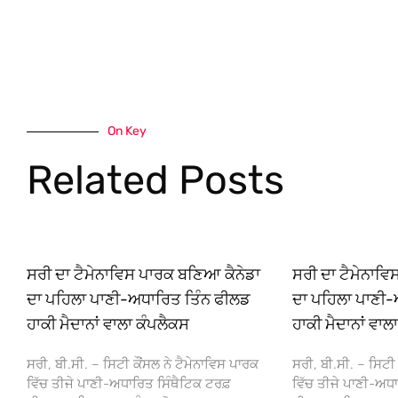
On Key
Related Posts
ਸਰੀ ਦਾ ਟੈਮੇਨਾਵਿਸ ਪਾਰਕ ਬਣਿਆ ਕੈਨੇਡਾ
ਸਰੀ ਦਾ ਟੈਮੇਨਾਵ
ਦਾ ਪਹਿਲਾ ਪਾਣੀ-ਅਧਾਰਿਤ ਤਿੰਨ ਫੀਲਡ
ਦਾ ਪਹਿਲਾ ਪਾਣੀ-
ਹਾਕੀ ਮੈਦਾਨਾਂ ਵਾਲਾ ਕੰਪਲੈਕਸ
ਹਾਕੀ ਮੈਦਾਨਾਂ ਵਾਲ
ਸਰੀ, ਬੀ.ਸੀ. – ਸਿਟੀ ਕੌਂਸਲ ਨੇ ਟੈਮੇਨਾਵਿਸ ਪਾਰਕ
ਸਰੀ, ਬੀ.ਸੀ. – ਸਿਟੀ 
ਵਿੱਚ ਤੀਜੇ ਪਾਣੀ-ਅਧਾਰਿਤ ਸਿੰਥੈਟਿਕ ਟਰਫ਼
ਵਿੱਚ ਤੀਜੇ ਪਾਣੀ-ਅਧਾ