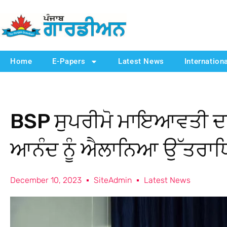
Home
E-Papers
Latest News
Internation
BSP ਸੁਪਰੀਮੋ ਮਾਇਆਵਤੀ ਦਾ
ਆਨੰਦ ਨੂੰ ਐਲਾਨਿਆ ਉੱਤਰਾਧ
December 10, 2023
SiteAdmin
Latest News