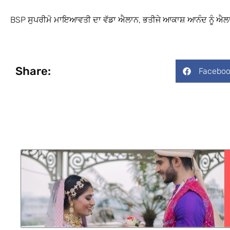
BSP ਸੁਪਰੀਮੋ ਮਾਇਆਵਤੀ ਦਾ ਵੱਡਾ ਐਲਾਨ, ਭਤੀਜੇ ਆਕਾਸ਼ ਆਨੰਦ ਨੂੰ ਐ
Share:
Faceboo