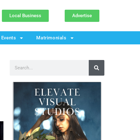
Local Business
Advertise
Events
Matrimonials