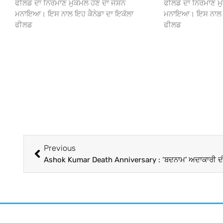
ਫੀਲਡ ਦਾ ਨਿਰਮਾਣ ਮੁਕੰਮਲ ਹੋਣ ਦਾ ਜਸ਼ਨ
ਫੀਲਡ ਦਾ ਨਿਰਮਾਣ ਮੁ
ਮਨਾਇਆ। ਇਸ ਨਾਲ ਇਹ ਕੈਨੇਡਾ ਦਾ ਇਕੱਲਾ
ਮਨਾਇਆ। ਇਸ ਨਾਲ ਇਹ
ਫੀਲਡ
ਫੀਲਡ
Previous