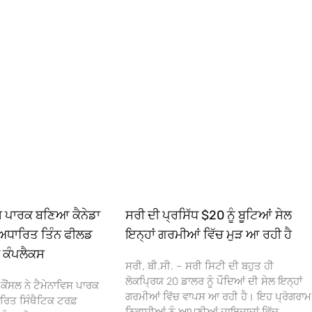
ਿਸ ਪਾਰਕ ਬਣਿਆ ਕੈਨੇਡਾ
ਸਰੀ ਦੀ ਪ੍ਰਸਿੱਧ $20 ਨੂੰ ਬੂਟਿਆਂ ਸੇਲ
ਅਧਾਰਿਤ ਤਿੰਨ ਫੀਲਡ
ਇਨ੍ਹਾਂ ਗਰਮੀਆਂ ਵਿੱਚ ਮੁੜ ਆ ਰਹੀ ਹੈ
ਾ ਕੰਪਲੈਕਸ
ਸਰੀ, ਬੀ.ਸੀ. – ਸਰੀ ਸਿਟੀ ਦੀ ਬਹੁਤ ਹੀ
ਲੋਕਪ੍ਰਿਯ 20 ਡਾਲਰ ਨੂੰ ਪੌਦਿਆਂ ਦੀ ਸੇਲ ਇਨ੍ਹਾਂ
ਕੌਂਸਲ ਨੇ ਟੈਮੇਨਾਵਿਸ ਪਾਰਕ
ਗਰਮੀਆਂ ਵਿੱਚ ਵਾਪਸ ਆ ਰਹੀ ਹੈ। ਇਹ ਪ੍ਰੋਗਰਾਮ
ਰਿਤ ਸਿੰਥੈਟਿਕ ਟਰਫ਼