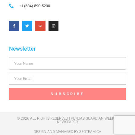
+1 (604) 590-5200
Newsletter
SUBSCRIBE
© 2026 ALL RIGHTS RESERVED | PUNJAB GUARDIAN WEEKLY
NEWSPAPER
DESIGN AND MANAGED BY
SEOTEAM.CA