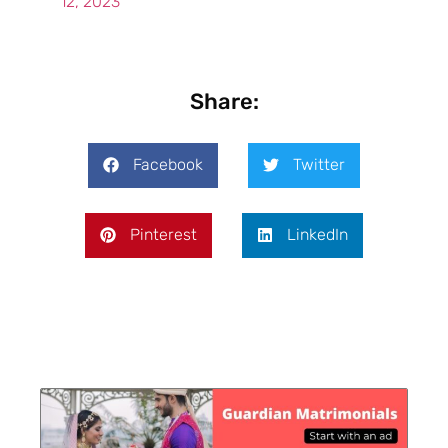
12, 2023
Share:
Facebook
Twitter
Pinterest
LinkedIn