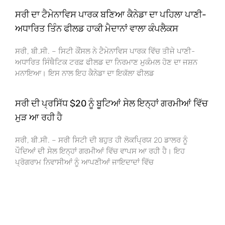
ਸਰੀ ਦਾ ਟੈਮੇਨਾਵਿਸ ਪਾਰਕ ਬਣਿਆ ਕੈਨੇਡਾ ਦਾ ਪਹਿਲਾ ਪਾਣੀ-
ਅਧਾਰਿਤ ਤਿੰਨ ਫੀਲਡ ਹਾਕੀ ਮੈਦਾਨਾਂ ਵਾਲਾ ਕੰਪਲੈਕਸ
ਸਰੀ, ਬੀ.ਸੀ. – ਸਿਟੀ ਕੌਂਸਲ ਨੇ ਟੈਮੇਨਾਵਿਸ ਪਾਰਕ ਵਿੱਚ ਤੀਜੇ ਪਾਣੀ-
ਅਧਾਰਿਤ ਸਿੰਥੈਟਿਕ ਟਰਫ਼ ਫੀਲਡ ਦਾ ਨਿਰਮਾਣ ਮੁਕੰਮਲ ਹੋਣ ਦਾ ਜਸ਼ਨ
ਮਨਾਇਆ। ਇਸ ਨਾਲ ਇਹ ਕੈਨੇਡਾ ਦਾ ਇਕੱਲਾ ਫੀਲਡ
ਸਰੀ ਦੀ ਪ੍ਰਸਿੱਧ $20 ਨੂੰ ਬੂਟਿਆਂ ਸੇਲ ਇਨ੍ਹਾਂ ਗਰਮੀਆਂ ਵਿੱਚ
ਮੁੜ ਆ ਰਹੀ ਹੈ
ਸਰੀ, ਬੀ.ਸੀ. – ਸਰੀ ਸਿਟੀ ਦੀ ਬਹੁਤ ਹੀ ਲੋਕਪ੍ਰਿਯ 20 ਡਾਲਰ ਨੂੰ
ਪੌਦਿਆਂ ਦੀ ਸੇਲ ਇਨ੍ਹਾਂ ਗਰਮੀਆਂ ਵਿੱਚ ਵਾਪਸ ਆ ਰਹੀ ਹੈ। ਇਹ
ਪ੍ਰੋਗਰਾਮ ਨਿਵਾਸੀਆਂ ਨੂੰ ਆਪਣੀਆਂ ਜਾਇਦਾਦਾਂ ਵਿੱਚ