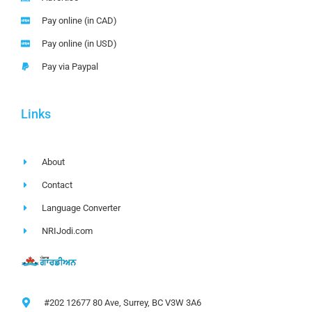
Pay online (in CAD)
Pay online (in USD)
Pay via Paypal
Links
About
Contact
Language Converter
NRIJodi.com
#202 12677 80 Ave, Surrey, BC V3W 3A6