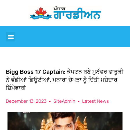
Bigg Boss 17 Captain: ਕੈਪਟਨ ਬਣੇ ਮੁਨੱਵਰ ਫਾਰੂਕੀ
ਨੇ ਵੰਡੀਆਂ ਡਿਊਟੀਆਂ, ਮਨਾਰਾ ਚੋਪੜਾ ਨੂੰ ਦਿੱਤੀ ਮਜ਼ੇਦਾਰ
ਜ਼ਿੰਮੇਵਾਰੀ
December 13, 2023
SiteAdmin
Latest News