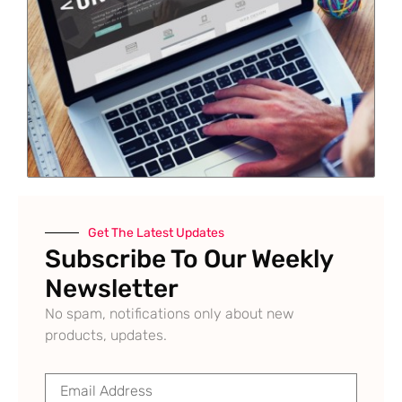
Get The Latest Updates
Subscribe To Our Weekly
Newsletter
No spam, notifications only about new
products, updates.