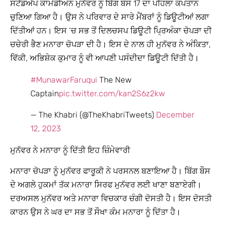
ਸਟੈਂਡਅੱਪ ਕਾਮੇਡੀਅਨ ਮੁਨੱਵਰ ਨੂੰ ਬਿੱਗ ਬੌਸ 17 ਦਾ ਪਹਿਲਾ ਕਪਤਾਨ
ਚੁਣਿਆ ਗਿਆ ਹੈ। ਉਸ ਨੇ ਪਰਿਵਾਰ ਦੇ ਸਾਰੇ ਮੈਂਬਰਾਂ ਨੂੰ ਡਿਊਟੀਆਂ ਲਗਾ
ਦਿੱਤੀਆਂ ਹਨ। ਇਸ ‘ਚ ਸਭ ਤੋਂ ਦਿਲਚਸਪ ਡਿਊਟੀ ਪ੍ਰਿਅੰਕਾ ਚੋਪੜਾ ਦੀ
ਚਚੇਰੀ ਭੈਣ ਮਨਾਰਾ ਚੋਪੜਾ ਦੀ ਹੈ। ਇਸ ਦੇ ਨਾਲ ਹੀ ਮੁਨੱਵਰ ਨੇ ਅੰਕਿਤਾ,
ਵਿੱਕੀ, ਅਭਿਸ਼ੇਕ ਕੁਮਾਰ ਨੂੰ ਵੀ ਆਪਣੀ ਪਸੰਦੀਦਾ ਡਿਊਟੀ ਦਿੱਤੀ ਹੈ।
#MunawarFaruqui
The New
Captain
pic.twitter.com/kan2S6z2kw
— The Khabri (@TheKhabriTweets)
December
12, 2023
ਮੁਨੱਵਰ ਨੇ ਮਨਾਰਾ ਨੂੰ ਦਿੱਤੀ ਇਹ ਜ਼ਿੰਮੇਵਾਰੀ
ਮਨਾਰਾ ਚੋਪੜਾ ਨੂੰ ਮੁਨੱਵਰ ਫਾਰੂਕੀ ਨੇ ਪਰਸਨਲ ਬਣਾਇਆ ਹੈ। ਬਿੱਗ ਬੌਸ
ਦੇ ਅਗਲੇ ਹੁਕਮਾਂ ਤੱਕ ਮਨਾਰਾ ਸਿਰਫ ਮੁਨੱਵਰ ਲਈ ਖਾਣਾ ਬਣਾਏਗੀ।
ਦਰਅਸਲ ਮੁਨੱਵਰ ਅਤੇ ਮਨਾਰਾ ਵਿਚਕਾਰ ਚੰਗੀ ਦੋਸਤੀ ਹੈ। ਇਸ ਦੋਸਤੀ
ਕਾਰਨ ਉਸ ਨੇ ਘਰ ਦਾ ਸਭ ਤੋਂ ਸੌਖਾ ਕੰਮ ਮਨਾਰਾ ਨੂੰ ਦਿੱਤਾ ਹੈ।