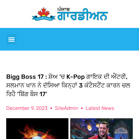
Bigg Boss 17 : ਸ਼ੋਅ ‘ਚ K-Pop ਗਾਇਕ ਦੀ ਐਂਟਰੀ,
ਸਲਮਾਨ ਖਾਨ ਨੇ ਦੱਸਿਆ ਕਿਨ੍ਹਾਂ 3 ਕੰਟੈਸਟੈਂਟ ਕਾਰਨ ਚਲ
ਰਿਹੈ ‘ਬਿੱਗ ਬੌਸ 17’
December 9, 2023
SiteAdmin
Latest News