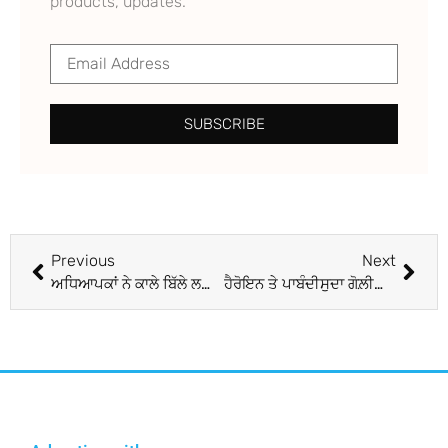
products, updates.
SUBSCRIBE
Previous
Next
ਅਧਿਆਪਕਾਂ ਨੇ ਕਾਲੇ ਬਿੱਲੇ ਲਗਾ ਕੇ ਕੀਤਾ ਰੋਸ ਪ੍ਰਦਰਸ਼ਨ
ਹੈਰੋਇਨ ਤੇ ਪਾਬੰਦੀਸੁਦਾ ਗੋਲ਼ੀਆਂ ਸਮੇਤ ਗਿ੍ਫ਼ਤਾਰ