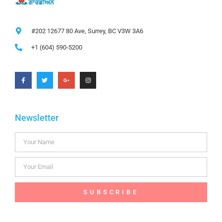
#202 12677 80 Ave, Surrey, BC V3W 3A6
+1 (604) 590-5200
Newsletter
SUBSCRIBE