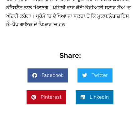
ਕੰਟੈਸਟੈਂਟ ਨਾਲ ਮਿਲਣਗੇ। ਪਹਿਲੀ ਵਾਰ ਕੋਈ ਕੋਰੀਆਈ ਸਟਾਰ ਸ਼ੋਅ ‘ਚ
ਐਂਟਰੀ ਕਰੇਗਾ। ਪ੍ਰੋਮੋ ‘ਚ ਦੇਖਿਆ ਜਾ ਸਕਦਾ ਹੈ ਕਿ ਮੁਕਾਬਲੇਬਾਜ਼ ਇਸ
ਕੇ-ਪੌਪ ਗਾਇਕ ਦੇ ਪਿਆਰ ‘ਚ ਹਨ।
Share:
Facebook
Twitter
Pinterest
LinkedIn