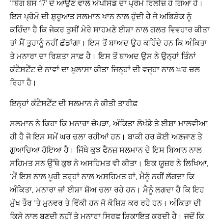
‘ਬਿੱਗ ਬੌਸ 17’ ਦੇ ਆਉਣ ਵਾਲੇ ਐਪੀਸੋਡ ਦਾ ਪ੍ਰੋਮੋ ਰਿਲੀਜ਼ ਹੋ ਗਿਆ ਹੈ।
ਇਸ ਪ੍ਰੋਮੋ ਦੀ ਸ਼ੁਰੂਆਤ ਸਲਮਾਨ ਖਾਨ ਨਾਲ ਹੁੰਦੀ ਹੈ ਜੋ ਅਭਿਸ਼ੇਕ ਨੂੰ
ਕਹਿੰਦਾ ਹੈ ਕਿ ਜੇਕਰ ਤੁਸੀਂ ਮੇਰੇ ਸਾਹਮਣੇ ਈਸ਼ਾ ਨਾਲ ਗਲਤ ਵਿਵਹਾਰ ਕੀਤਾ
ਤਾਂ ਮੈਂ ਤੁਹਾਨੂੰ ਨਹੀਂ ਛੱਡਾਂਗਾ। ਇਸ ਤੋਂ ਬਾਅਦ ਉਹ ਕਹਿੰਦੇ ਹਨ ਕਿ ਅੰਕਿਤਾ
ਤੇ ਮਨਾਰਾ ਦਾ ਰਿਸ਼ਤਾ ਸਾਫ਼ ਹੈ। ਇਸ ਤੋਂ ਬਾਅਦ ਉਸ ਨੇ ਉਨ੍ਹਾਂ ਤਿੰਨਾਂ
ਕੰਟੈਸਟੈਂਟ ਦੇ ਨਾਵਾਂ ਦਾ ਖ਼ੁਲਾਸਾ ਕੀਤਾ ਜਿਨ੍ਹਾਂ ਦੀ ਵਜ੍ਹਾ ਨਾਲ ਘਰ ਚਲ
ਰਿਹਾ ਹੈ।
ਇਨ੍ਹਾਂ ਕੰਟੈਸਟੈਂਟ ਦੀ ਸਲਮਾਨ ਨੇ ਕੀਤੀ ਤਾਰੀਫ਼
ਸਲਮਾਨ ਨੇ ਕਿਹਾ ਕਿ ਮਨਾਰਾ ਚੋਪੜਾ, ਅੰਕਿਤਾ ਲੋਖੰਡੇ ਤੇ ਈਸ਼ਾ ਮਾਲਵੀਆ
ਹੀ ਹੈ ਜੋ ਇਸ ਸਮੇਂ ਘਰ ਚਲਾ ਰਹੀਆਂ ਹਨ। ਬਾਕੀ ਹਰ ਕੋਈ ਅਣਜਾਣ ਤੇ
ਗੁਆਚਿਆ ਹੋਇਆ ਹੈ। ਜਿੱਥੇ ਕੁਝ ਫੈਨਜ਼ ਸਲਮਾਨ ਦੇ ਇਸ ਬਿਆਨ ਨਾਲ
ਸਹਿਮਤ ਸਨ ਉੱਥੇ ਕੁਝ ਨੇ ਅਸਹਿਮਤ ਵੀ ਕੀਤਾ। ਇਕ ਯੂਜ਼ਰ ਨੇ ਲਿਖਿਆ,
‘ਮੈਂ ਇਸ ਨਾਲ ਪੂਰੀ ਤਰ੍ਹਾਂ ਨਾਲ ਅਸਹਿਮਤ ਹਾਂ, ਮੈਨੂੰ ਨਹੀਂ ਲੱਗਦਾ ਕਿ
ਅੰਕਿਤਾ, ਮਨਾਰਾ ਜਾਂ ਈਸ਼ਾ ਸ਼ੋਅ ਚਲਾ ਰਹੇ ਹਨ। ਮੈਨੂੰ ਲਗਦਾ ਹੈ ਕਿ ਇਹ
ਮੁੱਖ ਤੌਰ ‘ਤੇ ਮੁਨਵਰ ਤੇ ਵਿੱਕੀ ਹਨ ਜੋ ਕੋਸ਼ਿਸ਼ ਕਰ ਰਹੇ ਹਨ। ਅੰਕਿਤਾ ਦੀ
ਕਿਸੇ ਨਾਲ ਬਣਦੀ ਨਹੀਂ ਤੇ ਮਨਾਰਾ ਸਿਰਫ ਸ਼ਿਕਾਇਤ ਕਰਦੀ ਹੈ। ਜਦੋਂ ਕਿ