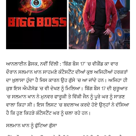
ਆਨਲਾਈਨ ਡੈਸਕ, ਨਵੀਂ ਦਿੱਲੀ : ‘
ਬਿੱਗ ਬੌਸ 17′ ‘ਚ ਵੀਕੈਂਡ ਕਾ ਵਾਰ
ਦੌਰਾਨ ਸਲਮਾਨ ਖਾਨ ਸਾਹਮਣੇ ਕੰਟੈਸਟੈਂਟ ਦੀਆਂ ਕੁਝ ਅਜਿਹੀਆਂ ਹਰਕਤਾਂ
ਦਾ ਖ਼ੁਲਾਸਾ ਹੁੰਦਾ ਹੈ ਜਿਸ ਕਾਰਨ ਉਹ ਗੁੱਸੇ ‘ਚ ਆ ਜਾਂਦੇ ਹਨ। ਅਜਿਹਾ ਹੀ
ਕੁਝ ਇਸ ਐਪੀਸੋਡ ‘ਚ ਵੀ ਦੇਖਣ ਨੂੰ ਮਿਲਿਆ। ਬਿੱਗ ਬੌਸ 17 ਦੀ ਸ਼ੁਰੂਆਤ
‘ਚ ਸਲਮਾਨ ਖਾਨ ਨੇ ਮੁਨਵਰ ਫਾਰੂਕੀ ਤੇ ਵਿੱਕੀ ਜੈਨ ਨੂੰ ਪੂਰੇ ਘਰ ਨੂੰ ਸਾੜਣ
ਵਾਲਾ ਕਿਹਾ ਸੀ। ਇਸ ਲਿਸਟ ‘ਚ ਬਦਲਾਅ ਕਰਦੇ ਹੋਏ ਉਨ੍ਹਾਂ ਨੇ ਦੱਸਿਆ
ਹੈ ਕਿ ਹੁਣ ਕਿਹੜੇ ਕੰਟੈਸਟੈਂਟ ਘਰ ਨੂੰ ਚਲਾ ਰਹੇ ਹਨ।
ਸਲਮਾਨ ਖਾਨ ਨੂੰ ਫੁੱਟਿਆ ਗੁੱਸਾ