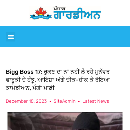
Bigg Boss 17: ਰੁਕਣ ਦਾ ਨਾਂ ਨਹੀਂ ਲੈ ਰਹੇ ਮੁਨੱਵਰ
ਫਾਰੂਕੀ ਦੇ ਹੰਝੂ, ਆਇਸ਼ਾ ਅੱਗੇ ਚੀਕ-ਚੀਕ ਕੇ ਰੋਇਆ
ਕਾਮੇਡੀਅਨ, ਮੰਗੀ ਮਾਫ਼ੀ
December 18, 2023
SiteAdmin
Latest News