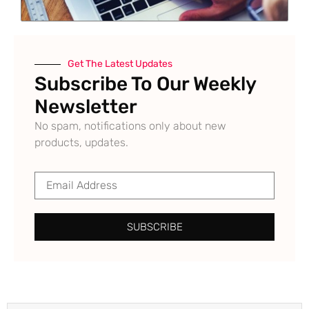
Get The Latest Updates
Subscribe To Our Weekly
Newsletter
No spam, notifications only about new
products, updates.
SUBSCRIBE