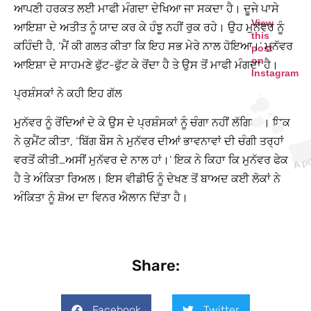
ਆਪਣੀ ਹਰਕਤ ਲਈ ਮਾਫੀ ਮੰਗਦਾ ਦੇਖਿਆ ਜਾ ਸਕਦਾ ਹੈ। ਦੂਜੇ ਪਾਸੇ
View
ਆਇਸ਼ਾ ਦੇ ਅਤੀਤ ਨੂੰ ਯਾਦ ਕਰ ਕੇ ਹੰਝੂ ਨਹੀਂ ਰੁਕ ਰਹੇ। ਉਹ ਮੁਨੱਵਰ ਨੂੰ
this
ਕਹਿੰਦੀ ਹੈ, ‘ਮੈਂ ਕੀ ਗਲਤ ਕੀਤਾ ਕਿ ਇਹ ਸਭ ਮੇਰੇ ਨਾਲ ਹੋਇਆ।’ ਮੁਨੱਵਰ
post
on
ਆਇਸ਼ਾ ਦੇ ਸਾਹਮਣੇ ਫੁੱਟ-ਫੁੱਟ ਕੇ ਰੋਂਦਾ ਹੈ ਤੇ ਉਸ ਤੋਂ ਮਾਫੀ ਮੰਗਦਾ ਹੈ।
Instagram
ਪ੍ਰਸ਼ੰਸਕਾਂ ਨੇ ਕਹੀ
ਇਹ ਗੱਲ
ਮੁਨੱਵਰ ਨੂੰ ਰੋਂਦਿਆਂ ਦੇ ਕੇ ਉਸ ਦੇ ਪ੍ਰਸ਼ੰਸਕਾਂ ਨੂੰ ਚੰਗਾ ਨਹੀਂ ਲੱਗਿਆ। ਇਕ
ਨੇ ਕੁਮੈਂਟ ਕੀਤਾ, ‘ਬਿੱਗ ਬੌਸ ਨੇ ਮੁਨੱਵਰ ਦੀਆਂ ਭਾਵਨਾਵਾਂ ਦੀ ਚੰਗੀ ਤਰ੍ਹਾਂ
ਵਰਤੋਂ ਕੀਤੀ…ਅਸੀਂ ਮੁਨੱਵਰ ਦੇ ਨਾਲ ਹਾਂ।’ ਇਕ ਨੇ ਕਿਹਾ ਕਿ ਮੁਨੱਵਰ ਫੇਕ
ਹੈ ਤੇ ਅੰਕਿਤਾ ਰਿਅਲ। ਇਸ ਵੀਡੀਓ ਨੂੰ ਦੇਖਣ ਤੋਂ ਬਾਅਦ ਕਈ ਲੋਕਾਂ ਨੇ
ਅੰਕਿਤਾ ਨੂੰ ਸ਼ੋਅ ਦਾ ਵਿਨਰ ਐਲਾਨ ਦਿੱਤਾ ਹੈ।
Share:
Facebook
Twitter