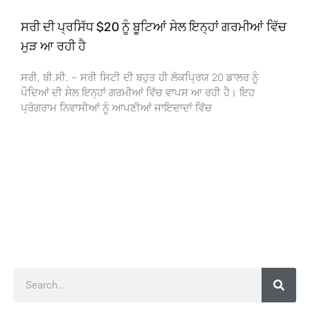
ਸਰੀ ਦੀ ਪ੍ਰਸਿੱਧ $20 ਨੂੰ ਬੂਟਿਆਂ ਸੇਲ ਇਨ੍ਹਾਂ ਗਰਮੀਆਂ ਵਿੱਚ
ਮੁੜ ਆ ਰਹੀ ਹੈ
ਸਰੀ, ਬੀ.ਸੀ. – ਸਰੀ ਸਿਟੀ ਦੀ ਬਹੁਤ ਹੀ ਲੋਕਪ੍ਰਿਯ 20 ਡਾਲਰ ਨੂੰ
ਪੌਦਿਆਂ ਦੀ ਸੇਲ ਇਨ੍ਹਾਂ ਗਰਮੀਆਂ ਵਿੱਚ ਵਾਪਸ ਆ ਰਹੀ ਹੈ। ਇਹ
ਪ੍ਰੋਗਰਾਮ ਨਿਵਾਸੀਆਂ ਨੂੰ ਆਪਣੀਆਂ ਜਾਇਦਾਦਾਂ ਵਿੱਚ