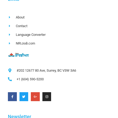
About
Contact
Language Converter
NRIJodi.com
#202 12677 80 Ave, Surrey, BC V3W 3A6
+1 (604) 590-5200
Newsletter