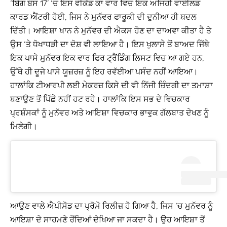
‘ਬਿੱਗ ਬੌਸ 17’ ‘ਚ ਇਸ ਵੀਕੈਂਡ ਕਾ ਵਾਰ ਵਿਚ ਇਕ ਅਜਿਹੀ ਵਾਈਲਡ
ਕਾਰਡ ਐਂਟਰੀ ਹੋਈ, ਜਿਸ ਨੇ ਮੁਨੱਵਰ ਫਾਰੂਕੀ ਦੀ ਦੁਨੀਆ ਹੀ ਬਦਲ
ਦਿੱਤੀ। ਆਇਸ਼ਾ ਖਾਨ ਨੇ ਮੁਨੱਵਰ ਦੀ ਐਕਸ ਹੋਣ ਦਾ ਦਾਅਵਾ ਕੀਤਾ ਹੈ ਤੇ
ਉਸ ‘ਤੇ ਧੋਖਾਧੜੀ ਦਾ ਦੋਸ਼ ਵੀ ਲਾਇਆ ਹੈ। ਇਸ ਖੁਲਾਸੇ ਤੋਂ ਬਾਅਦ ਜਿੱਥੇ
ਇਕ ਪਾਸੇ ਮੁਨੱਵਰ ਇਕ ਵਾਰ ਫਿਰ ਟ੍ਰੈਂਡਿੰਗ ਲਿਸਟ ਵਿਚ ਆ ਗਏ ਹਨ,
ਉੱਥੇ ਹੀ ਦੂਜੇ ਪਾਸੇ ਯੂਜ਼ਰਜ਼ ਨੂੰ ਇਹ ਰਵੱਈਆ ਪਸੰਦ ਨਹੀਂ ਆਇਆ।
ਹਾਲਾਂਕਿ ਟੀਆਰਪੀ ਲਈ ਮੇਕਰਜ਼ ਕਿਸੇ ਦੀ ਵੀ ਨਿੱਜੀ ਜ਼ਿੰਦਗੀ ਦਾ ਤਮਾਸ਼ਾ
ਬਣਾਉਣ ਤੋਂ ਪਿੱਛੇ ਨਹੀਂ ਹਟ ਰਹੇ। ਹਾਲਾਂਕਿ ਇਸ ਸਭ ਦੇ ਵਿਚਕਾਰ
ਪ੍ਰਸ਼ੰਸਕਾਂ ਨੂੰ ਮੁਨੱਵਰ ਅਤੇ ਆਇਸ਼ਾ ਵਿਚਕਾਰ ਭਾਵੁਕ ਗੱਲਬਾਤ ਦੇਖਣ ਨੂੰ
ਮਿਲੇਗੀ।
ਆਉਣ ਵਾਲੇ ਐਪੀਸੋਡ ਦਾ ਪ੍ਰੋਮੋ ਰਿਲੀਜ਼ ਹੋ ਗਿਆ ਹੈ, ਜਿਸ ‘ਚ ਮੁਨੱਵਰ ਨੂੰ
ਆਇਸ਼ਾ ਦੇ ਸਾਹਮਣੇ ਰੋਂਦਿਆਂ ਦੇਖਿਆ ਜਾ ਸਕਦਾ ਹੈ। ਉਹ ਆਇਸ਼ਾ ਤੋਂ