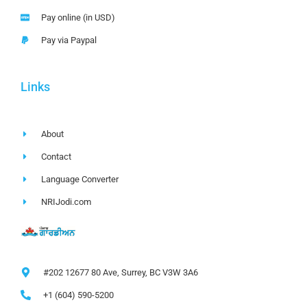
Pay online (in USD)
Pay via Paypal
Links
About
Contact
Language Converter
NRIJodi.com
#202 12677 80 Ave, Surrey, BC V3W 3A6
+1 (604) 590-5200