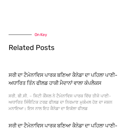
On Key
Related Posts
ਸਰੀ ਦਾ ਟੈਮੇਨਾਵਿਸ ਪਾਰਕ ਬਣਿਆ ਕੈਨੇਡਾ ਦਾ ਪਹਿਲਾ ਪਾਣੀ-
ਅਧਾਰਿਤ ਤਿੰਨ ਫੀਲਡ ਹਾਕੀ ਮੈਦਾਨਾਂ ਵਾਲਾ ਕੰਪਲੈਕਸ
ਸਰੀ, ਬੀ.ਸੀ. – ਸਿਟੀ ਕੌਂਸਲ ਨੇ ਟੈਮੇਨਾਵਿਸ ਪਾਰਕ ਵਿੱਚ ਤੀਜੇ ਪਾਣੀ-
ਅਧਾਰਿਤ ਸਿੰਥੈਟਿਕ ਟਰਫ਼ ਫੀਲਡ ਦਾ ਨਿਰਮਾਣ ਮੁਕੰਮਲ ਹੋਣ ਦਾ ਜਸ਼ਨ
ਮਨਾਇਆ। ਇਸ ਨਾਲ ਇਹ ਕੈਨੇਡਾ ਦਾ ਇਕੱਲਾ ਫੀਲਡ
ਸਰੀ ਦਾ ਟੈਮੇਨਾਵਿਸ ਪਾਰਕ ਬਣਿਆ ਕੈਨੇਡਾ ਦਾ ਪਹਿਲਾ ਪਾਣੀ-