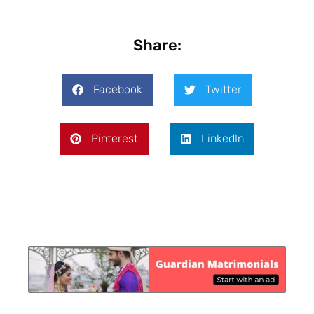
Share:
Facebook
Twitter
Pinterest
LinkedIn