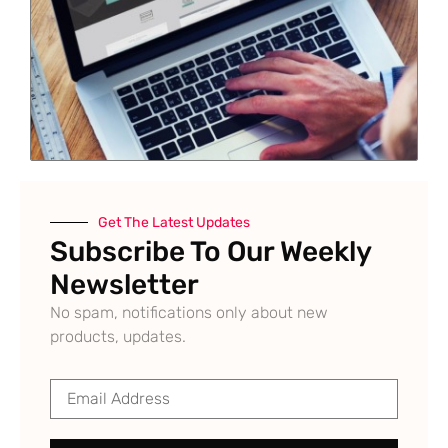
Get The Latest Updates
Subscribe To Our Weekly
Newsletter
No spam, notifications only about new
products, updates.