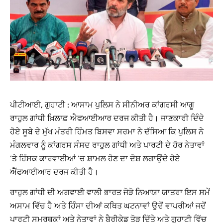
ਪੀਟੀਆਈ, ਗੁਹਾਟੀ :
ਆਸਾਮ ਪੁਲਿਸ ਨੇ ਸੀਨੀਅਰ ਕਾਂਗਰਸੀ ਆਗੂ
ਰਾਹੁਲ ਗਾਂਧੀ ਖ਼ਿਲਾਫ਼ ਐਫਆਈਆਰ ਦਰਜ ਕੀਤੀ ਹੈ। ਜਾਣਕਾਰੀ ਦਿੰਦੇ
ਹੋਏ ਸੂਬੇ ਦੇ ਮੁੱਖ ਮੰਤਰੀ ਹਿੰਮਤ ਬਿਸਵਾ ਸਰਮਾ ਨੇ ਦੱਸਿਆ ਕਿ ਪੁਲਿਸ ਨੇ
ਮੰਗਲਵਾਰ ਨੂੰ ਕਾਂਗਰਸ ਸੰਸਦ ਰਾਹੁਲ ਗਾਂਧੀ ਅਤੇ ਪਾਰਟੀ ਦੇ ਹੋਰ ਨੇਤਾਵਾਂ
‘ਤੇ ਹਿੰਸਕ ਕਾਰਵਾਈਆਂ ‘ਚ ਸ਼ਾਮਲ ਹੋਣ ਦਾ ਦੋਸ਼ ਲਗਾਉਂਦੇ ਹੋਏ
ਐੱਫਆਈਆਰ ਦਰਜ ਕੀਤੀ ਹੈ।
ਰਾਹੁਲ ਗਾਂਧੀ ਦੀ ਅਗਵਾਈ ਵਾਲੀ ਭਾਰਤ ਜੋੜੋ ਨਿਆਯਾ ਯਾਤਰਾ ਇਸ ਸਮੇਂ
ਅਸਾਮ ਵਿੱਚ ਹੈ ਅਤੇ ਹਿੰਸਾ ਦੀਆਂ ਕਥਿਤ ਘਟਨਾਵਾਂ ਉਦੋਂ ਵਾਪਰੀਆਂ ਜਦੋਂ
ਪਾਰਟੀ ਸਮਰਥਕਾਂ ਅਤੇ ਨੇਤਾਵਾਂ ਨੇ ਬੈਰੀਕੇਡ ਤੋੜ ਦਿੱਤੇ ਅਤੇ ਗੁਹਾਟੀ ਵਿੱਚ