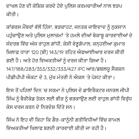
ਦਾਖਲ ਹੋਣ ਦੀ ਕੋਸ਼ਿਸ਼ ਕਰਦੇ ਹੋਏ ਪੁਲਿਸ ਕਰਮਚਾਰੀਆਂ ਨਾਲ ਝੜਪ
ਕੀਤੀ।
ਕਾਂਗਰਸ ਮੈਂਬਰਾਂ ਵੱਲੋਂ ਹਿੰਸਾ, ਭੜਕਾਹਟ, ਜਨਤਕ ਜਾਇਦਾਦ ਨੂੰ ਨੁਕਸਾਨ
ਪਹੁੰਚਾਉਣ ਅਤੇ ਪੁਲਿਸ ਮੁਲਾਜ਼ਮਾਂ ‘ਤੇ ਹਮਲੇ ਦੀਆਂ ਬੇਕਾਬੂ ਕਾਰਵਾਈਆਂ ਦੇ
ਸੰਦਰਭ ਵਿੱਚ ਅੱਜ ਰਾਹੁਲ ਗਾਂਧੀ, ਕੇਸੀ ਵੇਣੂਗੋਪਾਲ, ਕਨ੍ਹਈਆ ਕੁਮਾਰ
ਖ਼ਿਲਾਫ਼ ਧਾਰਾ 120 (ਬੀ) 143/19 ਤਹਿਤ ਐਫਆਈਆਰ ਦਰਜ ਕੀਤੀ
ਗਈ ਹੈ। ਅਤੇ ਹੋਰ ਵਿਅਕਤੀਆਂ ਨੂੰ ਦਰਜ ਕੀਤਾ ਗਿਆ ਹੈ।
147/188/283/353/332/333/427 IPC ਆਰ/ਡਬਲਯੂ ਸੈਕਸ਼ਨ
ਪੀਡੀਪੀਪੀ ਐਕਟ’ ਦੇ 3, ਮੁੱਖ ਮੰਤਰੀ ਨੇ ਐਕਸ ‘ਤੇ ਪੋਸਟ ਕੀਤਾ।
ਇਸ ਤੋਂ ਪਹਿਲਾਂ ਦਿਨ ‘ਚ ਸਰਮਾ ਨੇ ਪੁਲਿਸ ਦੇ ਡਾਇਰੈਕਟਰ ਜਨਰਲ ਜੀਪੀ
ਸਿੰਘ ਨੂੰ ਬੈਰੀਕੇਡ ਤੋੜਨ ਲਈ ਭੀੜ ਨੂੰ ਭੜਕਾਉਣ ਲਈ ਰਾਹੁਲ ਗਾਂਧੀ ਵਿਰੁੱਧ
ਕੇਸ ਦਰਜ ਕਰਨ ਦੇ ਨਿਰਦੇਸ਼ ਦਿੱਤੇ ਸਨ।
ਸਿੰਘ ਨੇ ਇਹ ਵੀ ਕਿਹਾ ਕਿ ਗੈਰ-ਕਾਨੂੰਨੀ ਗਤੀਵਿਧੀਆਂ ਵਿੱਚ ਸ਼ਾਮਲ
ਵਿਅਕਤੀਆਂ ਖਿਲਾਫ ਬਣਦੀ ਕਾਰਵਾਈ ਕੀਤੀ ਜਾ ਰਹੀ ਹੈ।