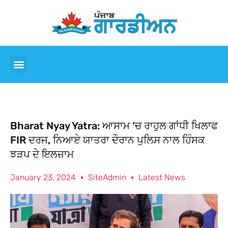
Bharat Nyay Yatra: ਆਸਾਮ ‘ਚ ਰਾਹੁਲ ਗਾਂਧੀ ਖਿਲਾਫ
FIR ਦਰਜ, ਨਿਆਏ ਯਾਤਰਾ ਦੌਰਾਨ ਪੁਲਿਸ ਨਾਲ ਹਿੰਸਕ
ਝੜਪ ਦੇ ਇਲਜ਼ਾਮ
January 23, 2024
SiteAdmin
Latest News