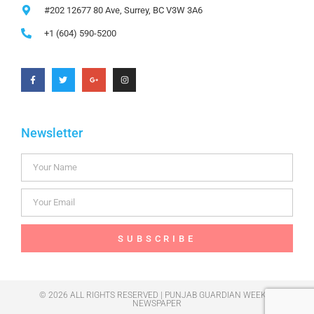
#202 12677 80 Ave, Surrey, BC V3W 3A6
+1 (604) 590-5200
Newsletter
SUBSCRIBE
© 2026 ALL RIGHTS RESERVED | PUNJAB GUARDIAN WEEKLY
NEWSPAPER