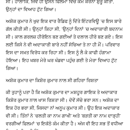
ਸੀ। ਹਾਲਾਂਕਿ, ਜਿਵੇਂ ਹੀ ਉਸਨੇ ਫਿਲਮਾਂ ਵਿੱਚ ਕੰਮ ਕਰਨਾ ਸ਼ੁਰੂ ਕੀਤਾ,
ਉਨ੍ਹਾਂ ਦਾ ਵਿਆਹ ਟੁੱਟ ਗਿਆ।
ਅਸ਼ੋਕ ਕੁਮਾਰ ਨੇ ਖੁਦ ਇਕ ਵਾਰ ਰੈਡਿਫ ਨੂੰ ਦਿੱਤੇ ਇੰਟਰਵਿਊ ‘ਚ ਇਸ ਬਾਰੇ
ਗੱਲ ਕੀਤੀ ਸੀ। ਉਨ੍ਹਾਂ ਕਿਹਾ ਸੀ, ‘ਉਨ੍ਹਾਂ ਦਿਨਾਂ ‘ਚ ਅਦਾਕਾਰੀ ਬਦਨਾਮ
ਸੀ। ਕਾਲ ਗਰਲਜ਼ ਹੀਰੋਇਨ ਬਣ ਗਈਆਂ ਤੇ ਦਲਾਲ ਹੀਰੋ ਬਣ ਗਏ। ਇਸ
ਲਈ ਕਿਸੇ ਨੇ ਵੀ ਅਦਾਕਾਰੀ ਬਾਰੇ ਨਹੀਂ ਸੋਚਿਆ ਤੇ ਨਾ ਹੀ ਮੈਂ। ਪਰਿਵਾਰ
ਇਸ ਦਾ ਸਖ਼ਤ ਵਿਰੋਧ ਕਰ ਰਿਹਾ ਸੀ। ਇਸ ਨੂੰ ਲੈ ਕੇ ਕਾਫੀ ਹੰਗਾਮਾ
ਹੋਇਆ। ਇਹ ਖਬਰ ਮੇਰੇ ਘਰ ਖੰਡਵਾ ਪਹੁੰਚ ਗਈ ਤੇ ਮੇਰਾ ਵਿਆਹ ਟੁੱਟ
ਗਿਆ।
ਅਸ਼ੋਕ ਕੁਮਾਰ ਦਾ ਕਿਸ਼ੋਰ ਕੁਮਾਰ ਨਾਲ ਸੀ ਗਹਿਰਾ ਰਿਸ਼ਤਾ
ਕੀ ਤੁਹਾਨੂੰ ਪਤਾ ਹੈ ਕਿ ਅਸ਼ੋਕ ਕੁਮਾਰ ਦਾ ਮਸ਼ਹੂਰ ਗਾਇਕ ਤੇ ਅਦਾਕਾਰ
ਕਿਸ਼ੋਰ ਕੁਮਾਰ ਨਾਲ ਖਾਸ ਰਿਸ਼ਤਾ ਸੀ। ਦੋਵੇਂ ਸੱਚੇ ਭਰਾ ਸਨ। ਅਸ਼ੋਕ ਦਾ
ਇਕ ਹੋਰ ਭਰਾ ਸੀ, ਜਿਸਦਾ ਨਾਂ ਅਨੂਪ ਕੁਮਾਰ ਸੀ। ਉਹ ਇਕ ਅਦਾਕਾਰ
ਵੀ ਸੀ। ਤਿੰਨਾਂ ਨੇ ‘ਚਲਤੀ ਕਾ ਨਾਮ ਗਾਖੀ’ ਅਤੇ ‘ਬੜਤੀ ਕਾ ਨਾਮ ਦਾੜ੍ਹੀ’
ਵਰਗੀਆਂ ਫਿਲਮਾਂ ‘ਚ ਇਕੱਠੇ ਕੰਮ ਕੀਤਾ ਹੈ। ਅੱਜ ਵੀ ਇਹ ਸਭ ਤੋਂ ਵਧੀਆ