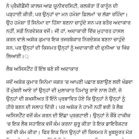
ਨੇ ਪ੍ਰੈਜ਼ੀਡੈਂਸੀ ਕਾਲਜ ਆਫ਼ ਯੂਨੀਵਰਸਿਟੀ, ਕਲਕੱਤਾ ਤੋਂ ਕਾਨੂੰਨ ਦੀ
ਪੜ੍ਹਾਈ ਕੀਤੀ, ਪਰ ਉਨ੍ਹਾਂ ਦਾ ਮਨ ਹਮੇਸ਼ਾ ਫ਼ਿਲਮਾਂ ‘ਚ ਲੱਗਾ ਰਹਿੰਦਾ।
ਉਹ ਹਮੇਸ਼ਾ ਤੋਂ ਸਿਨੇਮਾ ਦਾ ਹਿੱਸਾ ਬਣਨਾ ਚਾਹੁੰਦੇ ਸਨ ਪਰ ਬਤੌਰ ਅਦਾਕਾਰ
ਨਹੀਂ, ਸਗੋਂ ਨਿਰਦੇਸ਼ਕ ਵਜੋਂ। ਜੀ ਹਾਂ, ਅਦਾਕਾਰੀ ਵਿੱਚ ਮੁਹਾਰਤ ਹਾਸਲ
ਕਰਨ ਵਾਲੇ ਅਸ਼ੋਕ ਕੁਮਾਰ ਇਕ ਤਜਰਬੇਕਾਰ ਨਿਰਦੇਸ਼ਕ ਬਣਨਾ ਚਾਹੁੰਦੇ
ਸਨ, ਪਰ ਉਨ੍ਹਾਂ ਦੀ ਕਿਸਮਤ ਉਨ੍ਹਾਂ ਨੂੰ ਅਦਾਕਾਰੀ ਦੀ ਦੁਨੀਆ ‘ਚ ਖਿੱਚ
ਲਿਆਈ।਼
ਲੈਬ ਅਸਿਸਟੈਂਟ ਤੋਂ ਇੰਝ ਬਣੇ ਸੀ ਅਦਾਕਾਰ
ਜਦੋਂ ਅਸ਼ੋਕ ਕੁਮਾਰ ਸਿਨੇਮਾ ਜਗਤ ‘ਚ ਆਪਣੀ ਪਛਾਣ ਬਣਾਉਣ ਲਈ ਖੰਡਵਾ
ਤੋਂ ਮੁੰਬਈ ਆਏ ਤਾਂ ਉਨ੍ਹਾਂ ਦੀ ਮੁਲਾਕਾਤ ਹਿਮਾਂਸ਼ੂ ਰਾਏ ਨਾਲ ਹੋਈ, ਜੋ
ਉਨ੍ਹਾਂ ਦੀ ਸ਼ਖਸੀਅਤ ਤੋਂ ਇੰਨੇ ਪ੍ਰਭਾਵਿਤ ਹੋਏ ਕਿ ਉਨ੍ਹਾਂ ਨੇ ਉਨ੍ਹਾਂ ਨੂੰ
ਹੀਰੋ ਬਣਨ ਦੀ ਸਲਾਹ ਦਿੱਤੀ। ਪਰ ਅਸ਼ੋਕ ਨੇ ਹਾਮੀ ਨਹੀਂ ਭਰੀ ਤੇ ਲੈਬ
ਅਸਿਸਟੈਂਟ ਵਜੋਂ ਕੰਮ ਕਰਨ ਦੀ ਇੱਛਾ ਪ੍ਰਗਟਾਈ। ਉਨ੍ਹਾਂ ਨੇ ਬੌਂਬੇ ਟਾਕੀਜ਼
‘ਚ ਇਕ ਲੈਬ ਸਹਾਇਕ ਵਜੋਂ ਕੰਮ ਕਰਨਾ ਸ਼ੁਰੂ ਕੀਤਾ ਤੇ ਇਕ ਡਾਇਰੈਕਟਰ
ਵਜੋਂ ਵੀ ਕੰਮ ਕੀਤਾ। ਫਿਰ ਇਕ ਦਿਨ ਉਨ੍ਹਾਂ ਦੀ ਕਿਸਮਤ ਨੇ ਖੂਬਸੂਰਤ ਮੋੜ