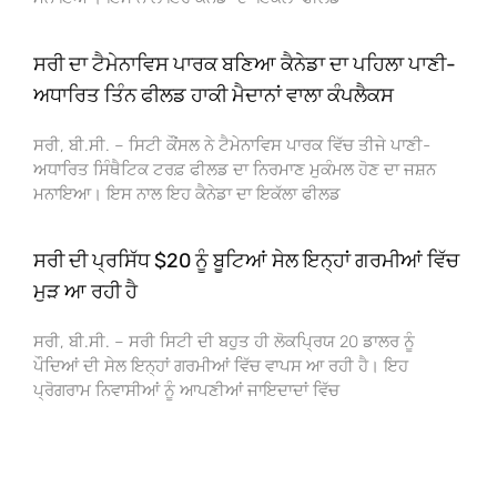
ਸਰੀ ਦਾ ਟੈਮੇਨਾਵਿਸ ਪਾਰਕ ਬਣਿਆ ਕੈਨੇਡਾ ਦਾ ਪਹਿਲਾ ਪਾਣੀ-
ਅਧਾਰਿਤ ਤਿੰਨ ਫੀਲਡ ਹਾਕੀ ਮੈਦਾਨਾਂ ਵਾਲਾ ਕੰਪਲੈਕਸ
ਸਰੀ, ਬੀ.ਸੀ. – ਸਿਟੀ ਕੌਂਸਲ ਨੇ ਟੈਮੇਨਾਵਿਸ ਪਾਰਕ ਵਿੱਚ ਤੀਜੇ ਪਾਣੀ-
ਅਧਾਰਿਤ ਸਿੰਥੈਟਿਕ ਟਰਫ਼ ਫੀਲਡ ਦਾ ਨਿਰਮਾਣ ਮੁਕੰਮਲ ਹੋਣ ਦਾ ਜਸ਼ਨ
ਮਨਾਇਆ। ਇਸ ਨਾਲ ਇਹ ਕੈਨੇਡਾ ਦਾ ਇਕੱਲਾ ਫੀਲਡ
ਸਰੀ ਦੀ ਪ੍ਰਸਿੱਧ $20 ਨੂੰ ਬੂਟਿਆਂ ਸੇਲ ਇਨ੍ਹਾਂ ਗਰਮੀਆਂ ਵਿੱਚ
ਮੁੜ ਆ ਰਹੀ ਹੈ
ਸਰੀ, ਬੀ.ਸੀ. – ਸਰੀ ਸਿਟੀ ਦੀ ਬਹੁਤ ਹੀ ਲੋਕਪ੍ਰਿਯ 20 ਡਾਲਰ ਨੂੰ
ਪੌਦਿਆਂ ਦੀ ਸੇਲ ਇਨ੍ਹਾਂ ਗਰਮੀਆਂ ਵਿੱਚ ਵਾਪਸ ਆ ਰਹੀ ਹੈ। ਇਹ
ਪ੍ਰੋਗਰਾਮ ਨਿਵਾਸੀਆਂ ਨੂੰ ਆਪਣੀਆਂ ਜਾਇਦਾਦਾਂ ਵਿੱਚ