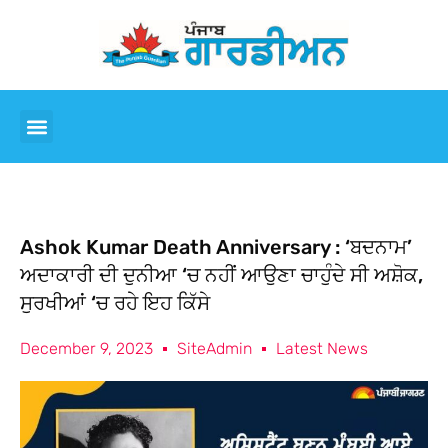
Ashok Kumar Death Anniversary : ‘ਬਦਨਾਮ’
ਅਦਾਕਾਰੀ ਦੀ ਦੁਨੀਆ ‘ਚ ਨਹੀਂ ਆਉਣਾ ਚਾਹੁੰਦੇ ਸੀ ਅਸ਼ੋਕ,
ਸੁਰਖੀਆਂ ‘ਚ ਰਹੇ ਇਹ ਕਿੱਸੇ
December 9, 2023
SiteAdmin
Latest News