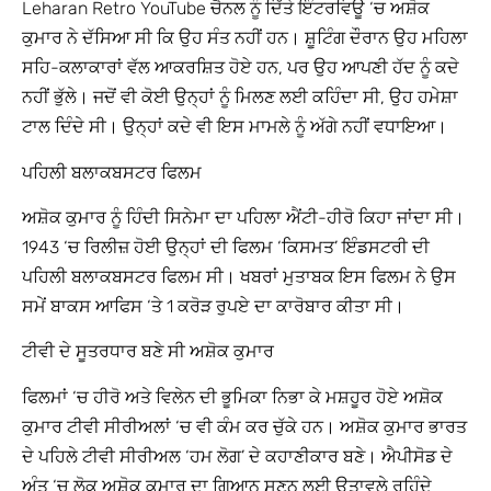
Leharan Retro YouTube ਚੈਨਲ ਨੂੰ ਦਿੱਤੇ ਇੰਟਰਵਿਊ ‘ਚ ਅਸ਼ੋਕ
ਕੁਮਾਰ ਨੇ ਦੱਸਿਆ ਸੀ ਕਿ ਉਹ ਸੰਤ ਨਹੀਂ ਹਨ। ਸ਼ੂਟਿੰਗ ਦੌਰਾਨ ਉਹ ਮਹਿਲਾ
ਸਹਿ-ਕਲਾਕਾਰਾਂ ਵੱਲ ਆਕਰਸ਼ਿਤ ਹੋਏ ਹਨ, ਪਰ ਉਹ ਆਪਣੀ ਹੱਦ ਨੂੰ ਕਦੇ
ਨਹੀਂ ਭੁੱਲੇ। ਜਦੋਂ ਵੀ ਕੋਈ ਉਨ੍ਹਾਂ ਨੂੰ ਮਿਲਣ ਲਈ ਕਹਿੰਦਾ ਸੀ, ਉਹ ਹਮੇਸ਼ਾ
ਟਾਲ ਦਿੰਦੇ ਸੀ। ਉਨ੍ਹਾਂ ਕਦੇ ਵੀ ਇਸ ਮਾਮਲੇ ਨੂੰ ਅੱਗੇ ਨਹੀਂ ਵਧਾਇਆ।
ਪਹਿਲੀ ਬਲਾਕਬਸਟਰ ਫਿਲਮ
ਅਸ਼ੋਕ ਕੁਮਾਰ ਨੂੰ ਹਿੰਦੀ ਸਿਨੇਮਾ ਦਾ ਪਹਿਲਾ ਐਂਟੀ-ਹੀਰੋ ਕਿਹਾ ਜਾਂਦਾ ਸੀ।
1943 ‘ਚ ਰਿਲੀਜ਼ ਹੋਈ ਉਨ੍ਹਾਂ ਦੀ ਫਿਲਮ ‘ਕਿਸਮਤ’ ਇੰਡਸਟਰੀ ਦੀ
ਪਹਿਲੀ ਬਲਾਕਬਸਟਰ ਫਿਲਮ ਸੀ। ਖਬਰਾਂ ਮੁਤਾਬਕ ਇਸ ਫਿਲਮ ਨੇ ਉਸ
ਸਮੇਂ ਬਾਕਸ ਆਫਿਸ ‘ਤੇ 1 ਕਰੋੜ ਰੁਪਏ ਦਾ ਕਾਰੋਬਾਰ ਕੀਤਾ ਸੀ।
ਟੀਵੀ ਦੇ ਸੂਤਰਧਾਰ ਬਣੇ ਸੀ ਅਸ਼ੋਕ ਕੁਮਾਰ
ਫਿਲਮਾਂ ‘ਚ ਹੀਰੋ ਅਤੇ ਵਿਲੇਨ ਦੀ ਭੂਮਿਕਾ ਨਿਭਾ ਕੇ ਮਸ਼ਹੂਰ ਹੋਏ ਅਸ਼ੋਕ
ਕੁਮਾਰ ਟੀਵੀ ਸੀਰੀਅਲਾਂ ‘ਚ ਵੀ ਕੰਮ ਕਰ ਚੁੱਕੇ ਹਨ। ਅਸ਼ੋਕ ਕੁਮਾਰ ਭਾਰਤ
ਦੇ ਪਹਿਲੇ ਟੀਵੀ ਸੀਰੀਅਲ ‘ਹਮ ਲੋਗ’ ਦੇ ਕਹਾਣੀਕਾਰ ਬਣੇ। ਐਪੀਸੋਡ ਦੇ
ਅੰਤ ‘ਚ ਲੋਕ ਅਸ਼ੋਕ ਕੁਮਾਰ ਦਾ ਗਿਆਨ ਸੁਣਨ ਲਈ ਉਤਾਵਲੇ ਰਹਿੰਦੇ