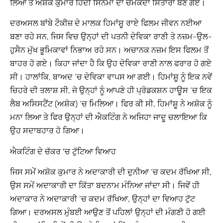
ਲਿਆ ਤੇ ਅਸ਼ੋਕ ਕੁਮਾਰ ਹਿੰਦੀ ਸਿਨੇਮਾ ਦਾ ਚਮਕਦਾ ਸਿਤਾਰਾ ਬਣ ਗਏ।
ਦਰਅਸਲ ਬਾਂਬੇ ਟੌਕੀਜ਼ ਦੇ ਮਾਲਕ ਹਿਮਾਂਸ਼ੂ ਰਾਏ ਫਿਲਮ ਜੀਵਨ ਨਈਆ
ਬਣਾ ਰਹੇ ਸਨ, ਜਿਸ ਵਿਚ ਉਨ੍ਹਾਂ ਦੀ ਪਤਨੀ ਦੇਵਿਕਾ ਰਾਣੀ ਤੇ ਨਜ਼ਮ-ਉਲ-
ਹੁਸੈਨ ਮੁੱਖ ਭੂਮਿਕਾਵਾਂ ਨਿਭਾਅ ਰਹੇ ਸਨ। ਅਚਾਨਕ ਨਜ਼ਮ ਇਸ ਫਿਲਮ ਤੋਂ
ਬਾਹਰ ਹੋ ਗਏ। ਕਿਹਾ ਜਾਂਦਾ ਹੈ ਕਿ ਉਹ ਦੇਵਿਕਾ ਰਾਣੀ ਨਾਲ ਫਰਾਰ ਹੋ ਗਏ
ਸੀ। ਹਾਲਾਂਕਿ, ਬਾਅਦ ‘ਚ ਦੇਵਿਕਾ ਵਾਪਸ ਆ ਗਈ। ਹਿਮਾਂਸ਼ੂ ਨੂੰ ਇਕ ਨਵੇਂ
ਚਿਹਰੇ ਦੀ ਤਲਾਸ਼ ਸੀ, ਜੋ ਉਨ੍ਹਾਂ ਨੂੰ ਆਪਣੇ ਹੀ ਪ੍ਰੋਡਕਸ਼ਨ ਹਾਊਸ ‘ਚ ਇਕ
ਲੈਬ ਅਸਿਸਟੈਂਟ (ਅਸ਼ੋਕ) ‘ਚ ਮਿਲਿਆ। ਫਿਰ ਕੀ ਸੀ, ਹਿਮਾਂਸ਼ੂ ਨੇ ਅਸ਼ੋਕ ਨੂੰ
ਮਨਾ ਲਿਆ ਤੇ ਫਿਰ ਉਨ੍ਹਾਂ ਦੀ ਐਕਟਿੰਗ ਨੇ ਅਜਿਹਾ ਜਾਦੂ ਚਲਾਇਆ ਕਿ
ਉਹ ਸਦਾਬਹਾਰ ਹੋ ਗਿਆ।
ਐਕਟਿੰਗ ਦੇ ਚੱਕਰ ‘ਚ ਟੁੱਟਿਆ ਵਿਆਹ
ਜਿਸ ਸਮੇਂ ਅਸ਼ੋਕ ਕੁਮਾਰ ਨੇ ਅਦਾਕਾਰੀ ਦੀ ਦੁਨੀਆ ‘ਚ ਕਦਮ ਰੱਖਿਆ ਸੀ,
ਉਸ ਸਮੇਂ ਅਦਾਕਾਰੀ ਦਾ ਕਿੱਤਾ ਬਦਨਾਮ ਮੰਨਿਆ ਜਾਂਦਾ ਸੀ। ਜਿਵੇਂ ਹੀ
ਅਦਾਕਾਰ ਨੇ ਅਦਾਕਾਰੀ ‘ਚ ਕਦਮ ਰੱਖਿਆ, ਉਨ੍ਹਾਂ ਦਾ ਵਿਆਹ ਟੁੱਟ
ਗਿਆ। ਦਰਅਸਲ ਮੁੰਬਈ ਆਉਣ ਤੋਂ ਪਹਿਲਾਂ ਉਨ੍ਹਾਂ ਦੀ ਮੰਗਣੀ ਹੋ ਗਈ