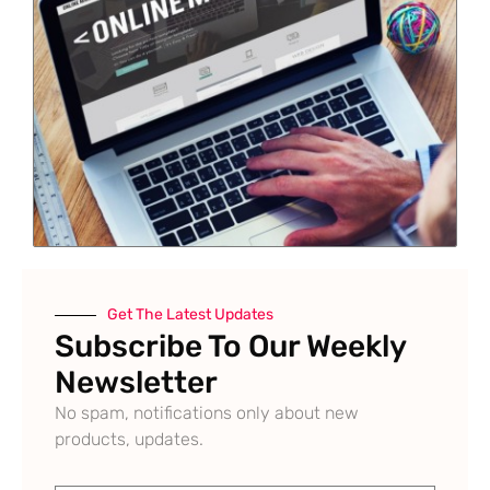
Get The Latest Updates
Subscribe To Our Weekly
Newsletter
No spam, notifications only about new
products, updates.