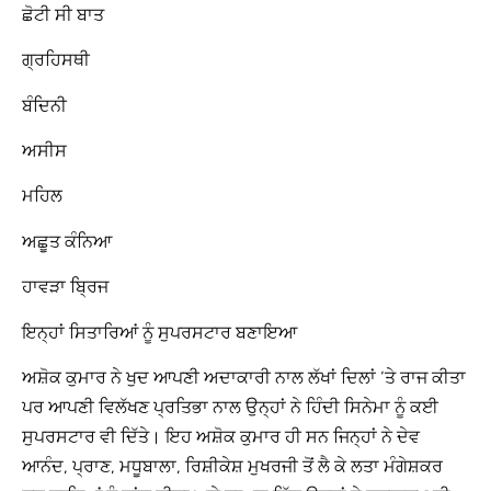
ਛੋਟੀ ਸੀ ਬਾਤ
ਗ੍ਰਹਿਸਥੀ
ਬੰਦਿਨੀ
ਅਸੀਸ
ਮਹਿਲ
ਅਛੂਤ ਕੰਨਿਆ
ਹਾਵੜਾ ਬ੍ਰਿਜ
ਇਨ੍ਹਾਂ ਸਿਤਾਰਿਆਂ ਨੂੰ ਸੁਪਰਸਟਾਰ ਬਣਾਇਆ
ਅਸ਼ੋਕ ਕੁਮਾਰ ਨੇ ਖੁਦ ਆਪਣੀ ਅਦਾਕਾਰੀ ਨਾਲ ਲੱਖਾਂ ਦਿਲਾਂ ‘ਤੇ ਰਾਜ ਕੀਤਾ
ਪਰ ਆਪਣੀ ਵਿਲੱਖਣ ਪ੍ਰਤਿਭਾ ਨਾਲ ਉਨ੍ਹਾਂ ਨੇ ਹਿੰਦੀ ਸਿਨੇਮਾ ਨੂੰ ਕਈ
ਸੁਪਰਸਟਾਰ ਵੀ ਦਿੱਤੇ। ਇਹ ਅਸ਼ੋਕ ਕੁਮਾਰ ਹੀ ਸਨ ਜਿਨ੍ਹਾਂ ਨੇ ਦੇਵ
ਆਨੰਦ, ਪ੍ਰਾਣ, ਮਧੂਬਾਲਾ, ਰਿਸ਼ੀਕੇਸ਼ ਮੁਖਰਜੀ ਤੋਂ ਲੈ ਕੇ ਲਤਾ ਮੰਗੇਸ਼ਕਰ