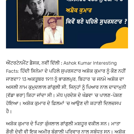
ਐਂਟਰਟੇਨਮੈਂਟ ਡੈਸਕ, ਨਵੀਂ ਦਿੱਲੀ :
Ashok Kumar Interesting
Facts: ਹਿੰਦੀ ਸਿਨੇਮਾ ਦੇ ਪਹਿਲੇ ਸੁਪਰਸਟਾਰ ਅਸ਼ੋਕ ਕੁਮਾਰ ਨੂੰ ਕੌਣ ਨਹੀਂ
ਜਾਣਦਾ? 13 ਅਕਤੂਬਰ 1911 ਨੂੰ ਭਾਗਲਪੁਰ, ਬਿਹਾਰ ‘ਚ ਜਨਮੇ ਅਸ਼ੋਕ ਦਾ
ਅਸਲੀ ਨਾਮ ਕੁਮੁਦਲਾਲ ਗਾਂਗੁਲੀ ਸੀ, ਜਿਨ੍ਹਾਂ ਨੂੰ ਪਿਆਰ ਨਾਲ ਦਾਦਾਮੁਨੀ
(ਵੱਡਾ ਭਰਾ) ਕਿਹਾ ਜਾਂਦਾ ਸੀ। ਮੱਧ ਪ੍ਰਦੇਸ਼ ਦੇ ਖੰਡਵਾ ‘ਚ ਪਾਲਣ-ਪੋਸ਼ਣ
ਹੋਇਆ। ਅਸ਼ੋਕ ਕੁਮਾਰ ਦੇ ਫ਼ਿਲਮਾਂ ‘ਚ ਆਉਣ ਦੀ ਕਹਾਣੀ ਦਿਲਚਸਪ
ਹੈ।
ਅਸ਼ੋਕ ਕੁਮਾਰ ਦੇ ਪਿਤਾ ਕੁੰਜਲਾਲ ਗਾਂਗੁਲੀ ਮਸ਼ਹੂਰ ਵਕੀਲ ਸਨ। ਮਾਤਾ
ਗੌਰੀ ਦੇਵੀ ਵੀ ਇਕ ਅਮੀਰ ਬੰਗਾਲੀ ਪਰਿਵਾਰ ਨਾਲ ਸਬੰਧਤ ਸਨ। ਅਸ਼ੋਕ