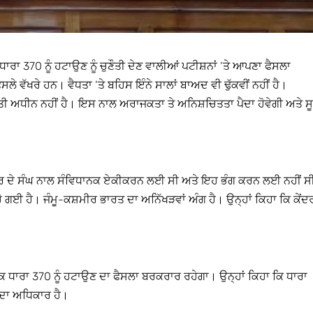
ੇ ਧਾਰਾ 370 ਨੂੰ ਹਟਾਉਣ ਨੂੰ ਚੁਣੌਤੀ ਦੇਣ ਵਾਲੀਆਂ ਪਟੀਸ਼ਨਾਂ ‘ਤੇ ਆਪਣਾ ਫੈਸਲਾ
ੈਸਲੇ ਵੱਖਰੇ ਹਨ। ਵੈਧਤਾ ‘ਤੇ ਬਹਿਸ ਇੰਨੇ ਸਾਲਾਂ ਬਾਅਦ ਵੀ ਢੁੱਕਵੀਂ ਨਹੀਂ ਹੈ।
ੌਤੀ ਅਧੀਨ ਨਹੀਂ ਹੈ। ਇਸ ਨਾਲ ਅਰਾਜਕਤਾ ਤੇ ਅਨਿਸ਼ਚਿਤਤਾ ਪੈਦਾ ਹੋਵੇਗੀ ਅਤੇ ਸੂ
਼ਮੀਰ ਦੇ ਸੰਘ ਨਾਲ ਸੰਵਿਧਾਨਕ ਏਕੀਕਰਨ ਲਈ ਸੀ ਅਤੇ ਇਹ ਭੰਗ ਕਰਨ ਲਈ ਨਹੀਂ ਸ
ਗਈ ਹੈ। ਜੰਮੂ-ਕਸ਼ਮੀਰ ਭਾਰਤ ਦਾ ਅਨਿੱਖੜਵਾਂ ਅੰਗ ਹੈ। ਉਨ੍ਹਾਂ ਕਿਹਾ ਕਿ ਕੇਂਦ
ਿ ਧਾਰਾ 370 ਨੂੰ ਹਟਾਉਣ ਦਾ ਫੈਸਲਾ ਬਰਕਰਾਰ ਰਹੇਗਾ। ਉਨ੍ਹਾਂ ਕਿਹਾ ਕਿ ਧਾਰਾ
ਣ ਦਾ ਅਧਿਕਾਰ ਹੈ।