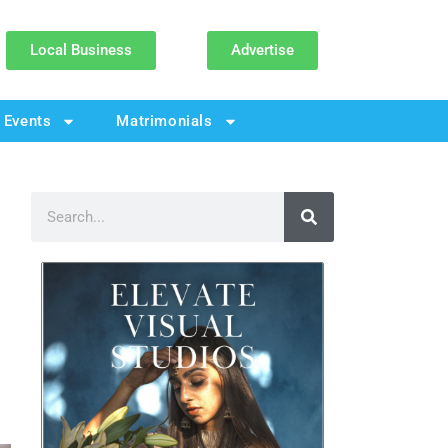
Local Business
Advertise
Events
Matrimonials