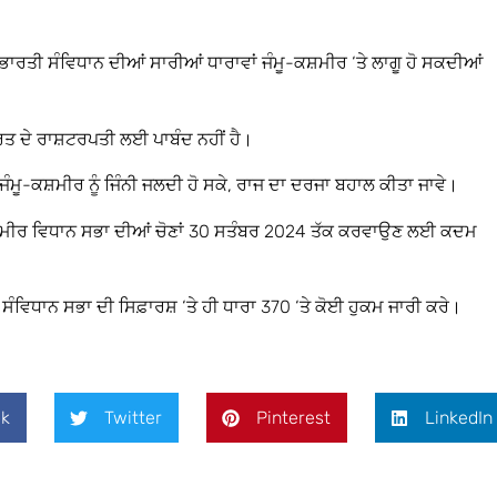
ਾਰਤੀ ਸੰਵਿਧਾਨ ਦੀਆਂ ਸਾਰੀਆਂ ਧਾਰਾਵਾਂ ਜੰਮੂ-ਕਸ਼ਮੀਰ ‘ਤੇ ਲਾਗੂ ਹੋ ਸਕਦੀਆਂ
ਰਤ ਦੇ ਰਾਸ਼ਟਰਪਤੀ ਲਈ ਪਾਬੰਦ ਨਹੀਂ ਹੈ।
਼ ਜੰਮੂ-ਕਸ਼ਮੀਰ ਨੂੰ ਜਿੰਨੀ ਜਲਦੀ ਹੋ ਸਕੇ, ਰਾਜ ਦਾ ਦਰਜਾ ਬਹਾਲ ਕੀਤਾ ਜਾਵੇ।
ੂ-ਕਸ਼ਮੀਰ ਵਿਧਾਨ ਸਭਾ ਦੀਆਂ ਚੋਣਾਂ 30 ਸਤੰਬਰ 2024 ਤੱਕ ਕਰਵਾਉਣ ਲਈ ਕਦਮ
ਸੰਵਿਧਾਨ ਸਭਾ ਦੀ ਸਿਫ਼ਾਰਸ਼ ‘ਤੇ ਹੀ ਧਾਰਾ 370 ‘ਤੇ ਕੋਈ ਹੁਕਮ ਜਾਰੀ ਕਰੇ।
k
Twitter
Pinterest
LinkedIn