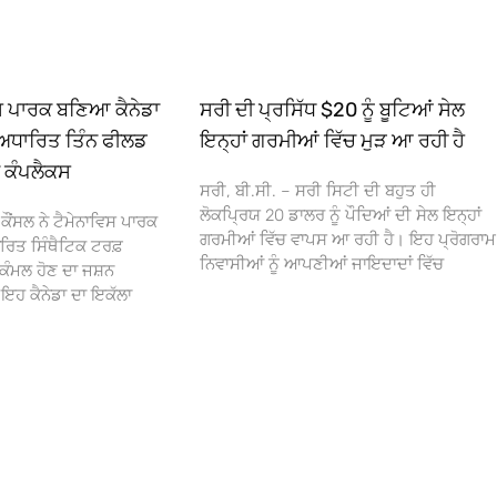
ਿਸ ਪਾਰਕ ਬਣਿਆ ਕੈਨੇਡਾ
ਸਰੀ ਦੀ ਪ੍ਰਸਿੱਧ $20 ਨੂੰ ਬੂਟਿਆਂ ਸੇਲ
ਅਧਾਰਿਤ ਤਿੰਨ ਫੀਲਡ
ਇਨ੍ਹਾਂ ਗਰਮੀਆਂ ਵਿੱਚ ਮੁੜ ਆ ਰਹੀ ਹੈ
ਾ ਕੰਪਲੈਕਸ
ਸਰੀ, ਬੀ.ਸੀ. – ਸਰੀ ਸਿਟੀ ਦੀ ਬਹੁਤ ਹੀ
ਲੋਕਪ੍ਰਿਯ 20 ਡਾਲਰ ਨੂੰ ਪੌਦਿਆਂ ਦੀ ਸੇਲ ਇਨ੍ਹਾਂ
ਕੌਂਸਲ ਨੇ ਟੈਮੇਨਾਵਿਸ ਪਾਰਕ
ਗਰਮੀਆਂ ਵਿੱਚ ਵਾਪਸ ਆ ਰਹੀ ਹੈ। ਇਹ ਪ੍ਰੋਗਰਾਮ
ਰਿਤ ਸਿੰਥੈਟਿਕ ਟਰਫ਼
ਨਿਵਾਸੀਆਂ ਨੂੰ ਆਪਣੀਆਂ ਜਾਇਦਾਦਾਂ ਵਿੱਚ
ਕੰਮਲ ਹੋਣ ਦਾ ਜਸ਼ਨ
 ਕੈਨੇਡਾ ਦਾ ਇਕੱਲਾ