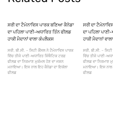
ਸਰੀ ਦਾ ਟੈਮੇਨਾਵਿਸ ਪਾਰਕ ਬਣਿਆ ਕੈਨੇਡਾ
ਸਰੀ ਦਾ ਟੈਮੇਨਾਵ
ਦਾ ਪਹਿਲਾ ਪਾਣੀ-ਅਧਾਰਿਤ ਤਿੰਨ ਫੀਲਡ
ਦਾ ਪਹਿਲਾ ਪਾਣੀ-
ਹਾਕੀ ਮੈਦਾਨਾਂ ਵਾਲਾ ਕੰਪਲੈਕਸ
ਹਾਕੀ ਮੈਦਾਨਾਂ ਵਾਲ
ਸਰੀ, ਬੀ.ਸੀ. – ਸਿਟੀ ਕੌਂਸਲ ਨੇ ਟੈਮੇਨਾਵਿਸ ਪਾਰਕ
ਸਰੀ, ਬੀ.ਸੀ. – ਸਿਟੀ 
ਵਿੱਚ ਤੀਜੇ ਪਾਣੀ-ਅਧਾਰਿਤ ਸਿੰਥੈਟਿਕ ਟਰਫ਼
ਵਿੱਚ ਤੀਜੇ ਪਾਣੀ-ਅਧਾ
ਫੀਲਡ ਦਾ ਨਿਰਮਾਣ ਮੁਕੰਮਲ ਹੋਣ ਦਾ ਜਸ਼ਨ
ਫੀਲਡ ਦਾ ਨਿਰਮਾਣ ਮੁ
ਮਨਾਇਆ। ਇਸ ਨਾਲ ਇਹ ਕੈਨੇਡਾ ਦਾ ਇਕੱਲਾ
ਮਨਾਇਆ। ਇਸ ਨਾਲ ਇਹ
ਫੀਲਡ
ਫੀਲਡ