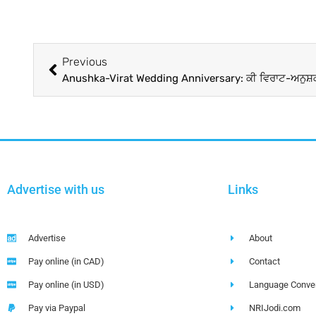
Previous
Advertise with us
Links
Advertise
About
Pay online (in CAD)
Contact
Pay online (in USD)
Language Conver
Pay via Paypal
NRIJodi.com