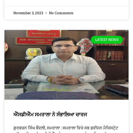
November 3, 2023
No Comments
LATEST NEWS
ਐੱਸਡੀਐੱਮ ਸਮਰਾਲਾ ਨੇ ਸੰਭਾਲਿਆ ਚਾਰਜ
ਗੁਰਬਚਨ ਸਿੰਘ ਬੌਂਦਲੀ, ਸਮਰਾਲਾ : ਸਮਰਾਲਾ ਵਿਖੇ ਸਬ ਡਵੀਜਨ ਮੈਜਿਸਟੇ੍ਟ