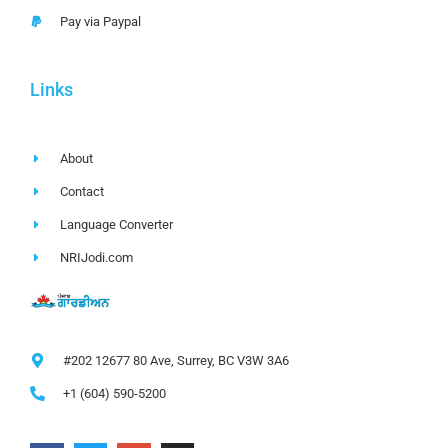
Pay via Paypal
Links
About
Contact
Language Converter
NRIJodi.com
#202 12677 80 Ave, Surrey, BC V3W 3A6
+1 (604) 590-5200