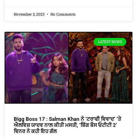
November 3, 2023
No Comments
LATEST NEWS
Bigg Boss 17 : Salman Khan ਨੇ ‘ਟਰਾਫੀ ਵਿਵਾਦ’ ‘ਤੇ
ਐਲਵਿਸ਼ ਯਾਦਵ ਨਾਲ ਕੀਤੀ ਮਸਤੀ, ‘ਬਿੱਗ ਬੌਸ ਓਟੀਟੀ 2’
ਵਿਨਰ ਨੇ ਕਹੀ ਇਹ ਗੱਲ