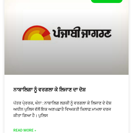
ਨਾਬਾਲਿਗਾ ਨੂੰ ਵਰਗਲਾ ਕੇ ਲਿਜਾਣ ਦਾ ਦੋਸ਼
ਪੱਤਰ ਪੇ੍ਰਰਕ, ਖੰਨਾ : ਨਾਬਾਲਿਗ ਲੜਕੀ ਨੂੰ ਵਰਗਲਾ ਕੇ ਲਿਜਾਣ ਦੇ ਦੋਸ਼
ਅਧੀਨ ਪੁਲਿਸ ਵੱਲੋਂ ਇਕ ਅਣਪਛਾਤੇੇ ਵਿਅਕਤੀ ਖ਼ਿਲਾਫ਼ ਮਾਮਲਾ ਦਰਜ
ਕੀਤਾ ਗਿਆ ਹੈ। ਪੁਲਿਸ
READ MORE »