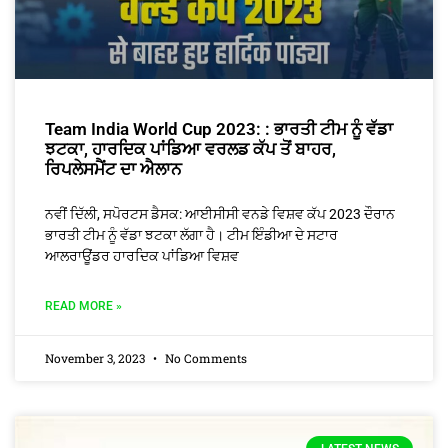
Team India World Cup 2023: : ਭਾਰਤੀ ਟੀਮ ਨੂੰ ਵੱਡਾ
ਝਟਕਾ, ਹਾਰਦਿਕ ਪਾਂਡਿਆ ਵਰਲਡ ਕੱਪ ਤੋਂ ਬਾਹਰ,
ਰਿਪਲੇਸਮੈਂਟ ਦਾ ਐਲਾਨ
ਨਵੀਂ ਦਿੱਲੀ, ਸਪੋਰਟਸ ਡੈਸਕ: ਆਈਸੀਸੀ ਵਨਡੇ ਵਿਸ਼ਵ ਕੱਪ 2023 ਦੌਰਾਨ
ਭਾਰਤੀ ਟੀਮ ਨੂੰ ਵੱਡਾ ਝਟਕਾ ਲੱਗਾ ਹੈ। ਟੀਮ ਇੰਡੀਆ ਦੇ ਸਟਾਰ
ਆਲਰਾਊਂਡਰ ਹਾਰਦਿਕ ਪਾਂਡਿਆ ਵਿਸ਼ਵ
READ MORE »
November 3, 2023
No Comments