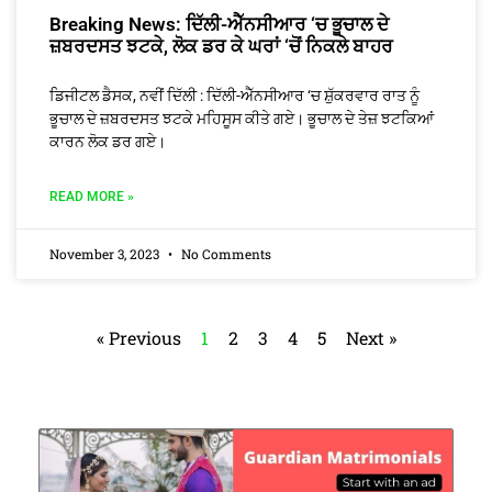
Breaking News: ਦਿੱਲੀ-ਐੱਨਸੀਆਰ ‘ਚ ਭੂਚਾਲ ਦੇ
ਜ਼ਬਰਦਸਤ ਝਟਕੇ, ਲੋਕ ਡਰ ਕੇ ਘਰਾਂ ‘ਚੋਂ ਨਿਕਲੇ ਬਾਹਰ
ਡਿਜੀਟਲ ਡੈਸਕ, ਨਵੀਂ ਦਿੱਲੀ : ਦਿੱਲੀ-ਐੱਨਸੀਆਰ ‘ਚ ਸ਼ੁੱਕਰਵਾਰ ਰਾਤ ਨੂੰ
ਭੂਚਾਲ ਦੇ ਜ਼ਬਰਦਸਤ ਝਟਕੇ ਮਹਿਸੂਸ ਕੀਤੇ ਗਏ। ਭੂਚਾਲ ਦੇ ਤੇਜ਼ ਝਟਕਿਆਂ
ਕਾਰਨ ਲੋਕ ਡਰ ਗਏ।
READ MORE »
November 3, 2023
No Comments
« Previous
1
2
3
4
5
Next »