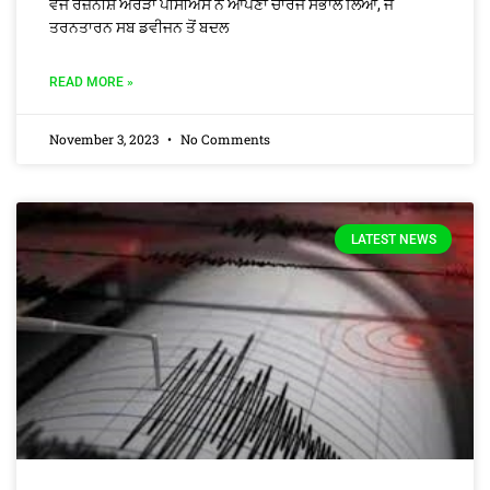
ਵਜੋਂ ਰਜ਼ਨੀਸ਼ ਅਰੋੜਾ ਪੀਸੀਐੱਸ ਨੇ ਆਪਣਾ ਚਾਰਜ ਸੰਭਾਲ ਲਿਆ, ਜੋ
ਤਰਨਤਾਰਨ ਸਬ ਡਵੀਜਨ ਤੋਂ ਬਦਲ
READ MORE »
November 3, 2023
No Comments
LATEST NEWS