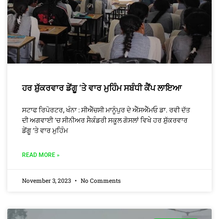
ਹਰ ਸ਼ੁੱਕਰਵਾਰ ਡੇਂਗੂ ‘ਤੇ ਵਾਰ ਮੁਹਿੰਮ ਸਬੰਧੀ ਕੈਂਪ ਲਾਇਆ
ਸਟਾਫ ਰਿਪੋਰਟਰ, ਖੰਨਾ : ਸੀਐੱਚਸੀ ਮਾਨੂੰਪੁਰ ਦੇ ਐੱਸਐੱਮਓ ਡਾ. ਰਵੀ ਦੱਤ
ਦੀ ਅਗਵਾਈ ‘ਚ ਸੀਨੀਅਰ ਸੈਕੰਡਰੀ ਸਕੂਲ ਗੋਸਲਾਂ ਵਿਖੇ ਹਰ ਸ਼ੁੱਕਰਵਾਰ
ਡੇਂਗੂ ‘ਤੇ ਵਾਰ ਮੁਹਿੰਮ
READ MORE »
November 3, 2023
No Comments