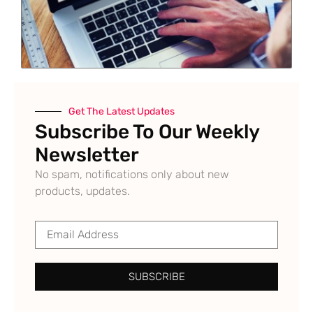
Get The Latest Updates
Subscribe To Our Weekly
Newsletter
No spam, notifications only about new
products, updates.
SUBSCRIBE