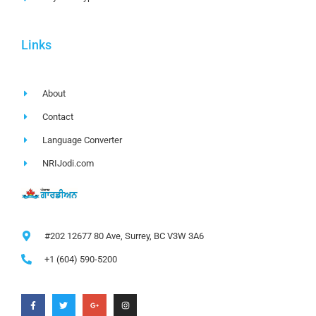
Links
About
Contact
Language Converter
NRIJodi.com
#202 12677 80 Ave, Surrey, BC V3W 3A6
+1 (604) 590-5200