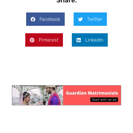
Share:
Facebook
Twitter
Pinterest
LinkedIn