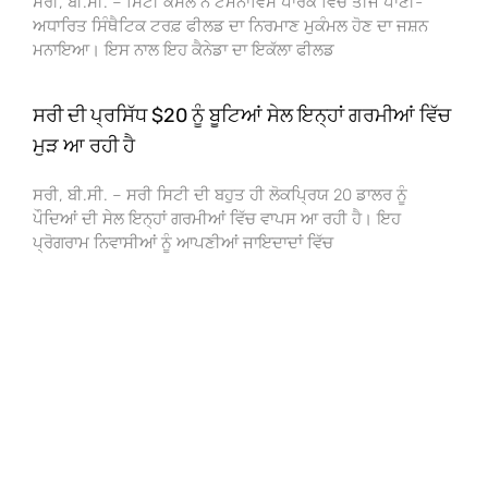
ਸਰੀ, ਬੀ.ਸੀ. – ਸਿਟੀ ਕੌਂਸਲ ਨੇ ਟੈਮੇਨਾਵਿਸ ਪਾਰਕ ਵਿੱਚ ਤੀਜੇ ਪਾਣੀ-
ਅਧਾਰਿਤ ਸਿੰਥੈਟਿਕ ਟਰਫ਼ ਫੀਲਡ ਦਾ ਨਿਰਮਾਣ ਮੁਕੰਮਲ ਹੋਣ ਦਾ ਜਸ਼ਨ
ਮਨਾਇਆ। ਇਸ ਨਾਲ ਇਹ ਕੈਨੇਡਾ ਦਾ ਇਕੱਲਾ ਫੀਲਡ
ਸਰੀ ਦੀ ਪ੍ਰਸਿੱਧ $20 ਨੂੰ ਬੂਟਿਆਂ ਸੇਲ ਇਨ੍ਹਾਂ ਗਰਮੀਆਂ ਵਿੱਚ
ਮੁੜ ਆ ਰਹੀ ਹੈ
ਸਰੀ, ਬੀ.ਸੀ. – ਸਰੀ ਸਿਟੀ ਦੀ ਬਹੁਤ ਹੀ ਲੋਕਪ੍ਰਿਯ 20 ਡਾਲਰ ਨੂੰ
ਪੌਦਿਆਂ ਦੀ ਸੇਲ ਇਨ੍ਹਾਂ ਗਰਮੀਆਂ ਵਿੱਚ ਵਾਪਸ ਆ ਰਹੀ ਹੈ। ਇਹ
ਪ੍ਰੋਗਰਾਮ ਨਿਵਾਸੀਆਂ ਨੂੰ ਆਪਣੀਆਂ ਜਾਇਦਾਦਾਂ ਵਿੱਚ