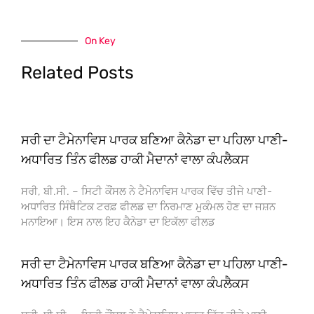
On Key
Related Posts
ਸਰੀ ਦਾ ਟੈਮੇਨਾਵਿਸ ਪਾਰਕ ਬਣਿਆ ਕੈਨੇਡਾ ਦਾ ਪਹਿਲਾ ਪਾਣੀ-
ਅਧਾਰਿਤ ਤਿੰਨ ਫੀਲਡ ਹਾਕੀ ਮੈਦਾਨਾਂ ਵਾਲਾ ਕੰਪਲੈਕਸ
ਸਰੀ, ਬੀ.ਸੀ. – ਸਿਟੀ ਕੌਂਸਲ ਨੇ ਟੈਮੇਨਾਵਿਸ ਪਾਰਕ ਵਿੱਚ ਤੀਜੇ ਪਾਣੀ-
ਅਧਾਰਿਤ ਸਿੰਥੈਟਿਕ ਟਰਫ਼ ਫੀਲਡ ਦਾ ਨਿਰਮਾਣ ਮੁਕੰਮਲ ਹੋਣ ਦਾ ਜਸ਼ਨ
ਮਨਾਇਆ। ਇਸ ਨਾਲ ਇਹ ਕੈਨੇਡਾ ਦਾ ਇਕੱਲਾ ਫੀਲਡ
ਸਰੀ ਦਾ ਟੈਮੇਨਾਵਿਸ ਪਾਰਕ ਬਣਿਆ ਕੈਨੇਡਾ ਦਾ ਪਹਿਲਾ ਪਾਣੀ-
ਅਧਾਰਿਤ ਤਿੰਨ ਫੀਲਡ ਹਾਕੀ ਮੈਦਾਨਾਂ ਵਾਲਾ ਕੰਪਲੈਕਸ