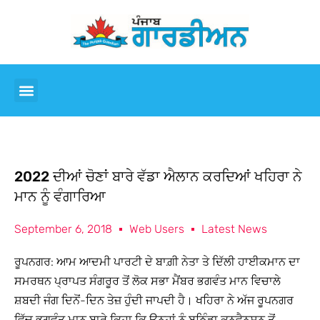
2022 ਦੀਆਂ ਚੋਣਾਂ ਬਾਰੇ ਵੱਡਾ ਐਲਾਨ ਕਰਦਿਆਂ ਖਹਿਰਾ ਨੇ
ਮਾਨ ਨੂੰ ਵੰਗਾਰਿਆ
September 6, 2018
Web Users
Latest News
ਰੂਪਨਗਰ: ਆਮ ਆਦਮੀ ਪਾਰਟੀ ਦੇ ਬਾਗ਼ੀ ਨੇਤਾ ਤੇ ਦਿੱਲੀ ਹਾਈਕਮਾਨ ਦਾ
ਸਮਰਥਨ ਪ੍ਰਾਪਤ ਸੰਗਰੂਰ ਤੋਂ ਲੋਕ ਸਭਾ ਮੈਂਬਰ ਭਗਵੰਤ ਮਾਨ ਵਿਚਾਲੇ
ਸ਼ਬਦੀ ਜੰਗ ਦਿਨੋਂ-ਦਿਨ ਤੇਜ਼ ਹੁੰਦੀ ਜਾਪਦੀ ਹੈ। ਖਹਿਰਾ ਨੇ ਅੱਜ ਰੂਪਨਗਰ
ਵਿੱਚ ਭਗਵੰਤ ਮਾਨ ਬਾਰੇ ਕਿਹਾ ਕਿ ਉਨ੍ਹਾਂ ਨੂੰ ਬਠਿੰਡਾ ਕਨਵੈਨਸ਼ਨ ਤੋਂ