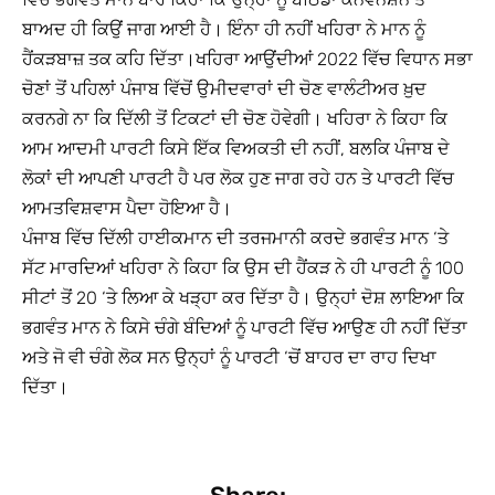
ਬਾਅਦ ਹੀ ਕਿਉਂ ਜਾਗ ਆਈ ਹੈ। ਇੰਨਾ ਹੀ ਨਹੀਂ ਖਹਿਰਾ ਨੇ ਮਾਨ ਨੂੰ
ਹੈਂਕੜਬਾਜ਼ ਤਕ ਕਹਿ ਦਿੱਤਾ।ਖਹਿਰਾ ਆਉਂਦੀਆਂ 2022 ਵਿੱਚ ਵਿਧਾਨ ਸਭਾ
ਚੋਣਾਂ ਤੋਂ ਪਹਿਲਾਂ ਪੰਜਾਬ ਵਿੱਚੋਂ ਉਮੀਦਵਾਰਾਂ ਦੀ ਚੋਣ ਵਾਲੰਟੀਅਰ ਖ਼ੁਦ
ਕਰਨਗੇ ਨਾ ਕਿ ਦਿੱਲੀ ਤੋਂ ਟਿਕਟਾਂ ਦੀ ਚੋਣ ਹੋਵੇਗੀ। ਖਹਿਰਾ ਨੇ ਕਿਹਾ ਕਿ
ਆਮ ਆਦਮੀ ਪਾਰਟੀ ਕਿਸੇ ਇੱਕ ਵਿਅਕਤੀ ਦੀ ਨਹੀਂ, ਬਲਕਿ ਪੰਜਾਬ ਦੇ
ਲੋਕਾਂ ਦੀ ਆਪਣੀ ਪਾਰਟੀ ਹੈ ਪਰ ਲੋਕ ਹੁਣ ਜਾਗ ਰਹੇ ਹਨ ਤੇ ਪਾਰਟੀ ਵਿੱਚ
ਆਮਤਵਿਸ਼ਵਾਸ ਪੈਦਾ ਹੋਇਆ ਹੈ।
ਪੰਜਾਬ ਵਿੱਚ ਦਿੱਲੀ ਹਾਈਕਮਾਨ ਦੀ ਤਰਜਮਾਨੀ ਕਰਦੇ ਭਗਵੰਤ ਮਾਨ ‘ਤੇ
ਸੱਟ ਮਾਰਦਿਆਂ ਖਹਿਰਾ ਨੇ ਕਿਹਾ ਕਿ ਉਸ ਦੀ ਹੈਂਕੜ ਨੇ ਹੀ ਪਾਰਟੀ ਨੂੰ 100
ਸੀਟਾਂ ਤੋਂ 20 ‘ਤੇ ਲਿਆ ਕੇ ਖੜ੍ਹਾ ਕਰ ਦਿੱਤਾ ਹੈ। ਉਨ੍ਹਾਂ ਦੋਸ਼ ਲਾਇਆ ਕਿ
ਭਗਵੰਤ ਮਾਨ ਨੇ ਕਿਸੇ ਚੰਗੇ ਬੰਦਿਆਂ ਨੂੰ ਪਾਰਟੀ ਵਿੱਚ ਆਉਣ ਹੀ ਨਹੀਂ ਦਿੱਤਾ
ਅਤੇ ਜੋ ਵੀ ਚੰਗੇ ਲੋਕ ਸਨ ਉਨ੍ਹਾਂ ਨੂੰ ਪਾਰਟੀ ‘ਚੋਂ ਬਾਹਰ ਦਾ ਰਾਹ ਦਿਖਾ
ਦਿੱਤਾ।