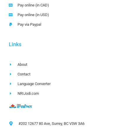
Pay online (in CAD)
Pay online (in USD)
Pay via Paypal
Links
About
Contact
Language Converter
NRIJodi.com
#202 12677 80 Ave, Surrey, BC V3W 3A6