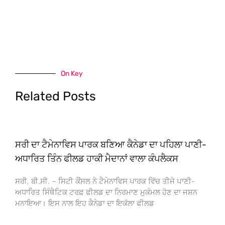
On Key
Related Posts
ਸਰੀ ਦਾ ਟੈਮੇਨਾਵਿਸ ਪਾਰਕ ਬਣਿਆ ਕੈਨੇਡਾ ਦਾ ਪਹਿਲਾ ਪਾਣੀ-
ਅਧਾਰਿਤ ਤਿੰਨ ਫੀਲਡ ਹਾਕੀ ਮੈਦਾਨਾਂ ਵਾਲਾ ਕੰਪਲੈਕਸ
ਸਰੀ, ਬੀ.ਸੀ. – ਸਿਟੀ ਕੌਂਸਲ ਨੇ ਟੈਮੇਨਾਵਿਸ ਪਾਰਕ ਵਿੱਚ ਤੀਜੇ ਪਾਣੀ-
ਅਧਾਰਿਤ ਸਿੰਥੈਟਿਕ ਟਰਫ਼ ਫੀਲਡ ਦਾ ਨਿਰਮਾਣ ਮੁਕੰਮਲ ਹੋਣ ਦਾ ਜਸ਼ਨ
ਮਨਾਇਆ। ਇਸ ਨਾਲ ਇਹ ਕੈਨੇਡਾ ਦਾ ਇਕੱਲਾ ਫੀਲਡ