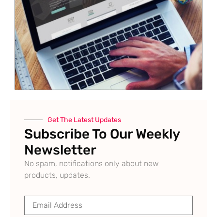
Get The Latest Updates
Subscribe To Our Weekly
Newsletter
No spam, notifications only about new
products, updates.