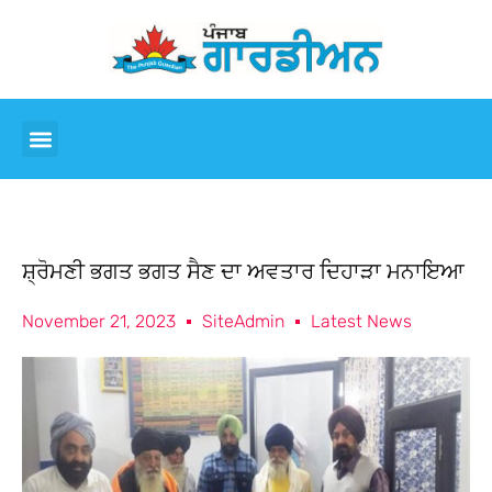
ਸ਼੍ਰੋਮਣੀ ਭਗਤ ਭਗਤ ਸੈਣ ਦਾ ਅਵਤਾਰ ਦਿਹਾੜਾ ਮਨਾਇਆ
November 21, 2023
SiteAdmin
Latest News