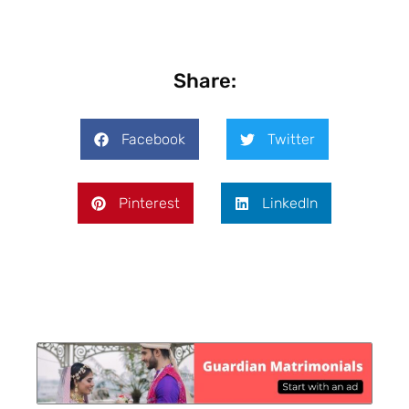
Share:
Facebook
Twitter
Pinterest
LinkedIn