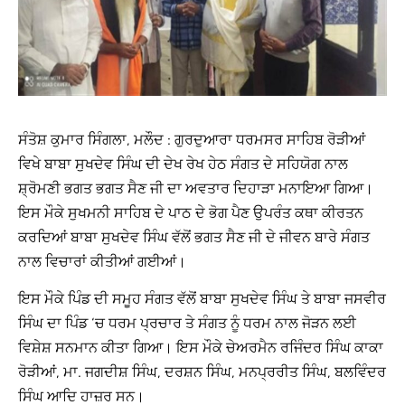
ਸੰਤੋਸ਼ ਕੁਮਾਰ ਸਿੰਗਲਾ, ਮਲੌਦ : ਗੁਰਦੁਆਰਾ ਧਰਮਸਰ ਸਾਹਿਬ ਰੋੜੀਆਂ
ਵਿਖੇ ਬਾਬਾ ਸੁਖਦੇਵ ਸਿੰਘ ਦੀ ਦੇਖ ਰੇਖ ਹੇਠ ਸੰਗਤ ਦੇ ਸਹਿਯੋਗ ਨਾਲ
ਸ਼੍ਰੋਮਣੀ ਭਗਤ ਭਗਤ ਸੈਣ ਜੀ ਦਾ ਅਵਤਾਰ ਦਿਹਾੜਾ ਮਨਾਇਆ ਗਿਆ।
ਇਸ ਮੌਕੇ ਸੁਖਮਨੀ ਸਾਹਿਬ ਦੇ ਪਾਠ ਦੇ ਭੋਗ ਪੈਣ ਉਪਰੰਤ ਕਥਾ ਕੀਰਤਨ
ਕਰਦਿਆਂ ਬਾਬਾ ਸੁਖਦੇਵ ਸਿੰਘ ਵੱਲੋਂ ਭਗਤ ਸੈਣ ਜੀ ਦੇ ਜੀਵਨ ਬਾਰੇ ਸੰਗਤ
ਨਾਲ ਵਿਚਾਰਾਂ ਕੀਤੀਆਂ ਗਈਆਂ।
ਇਸ ਮੌਕੇ ਪਿੰਡ ਦੀ ਸਮੂਹ ਸੰਗਤ ਵੱਲੋਂ ਬਾਬਾ ਸੁਖਦੇਵ ਸਿੰਘ ਤੇ ਬਾਬਾ ਜਸਵੀਰ
ਸਿੰਘ ਦਾ ਪਿੰਡ ‘ਚ ਧਰਮ ਪ੍ਰਚਾਰ ਤੇ ਸੰਗਤ ਨੂੰ ਧਰਮ ਨਾਲ ਜੋੜਨ ਲਈ
ਵਿਸ਼ੇਸ਼ ਸਨਮਾਨ ਕੀਤਾ ਗਿਆ। ਇਸ ਮੌਕੇ ਚੇਅਰਮੈਨ ਰਜਿੰਦਰ ਸਿੰਘ ਕਾਕਾ
ਰੋੜੀਆਂ, ਮਾ. ਜਗਦੀਸ਼ ਸਿੰਘ, ਦਰਸ਼ਨ ਸਿੰਘ, ਮਨਪ੍ਰਰੀਤ ਸਿੰਘ, ਬਲਵਿੰਦਰ
ਸਿੰਘ ਆਦਿ ਹਾਜ਼ਰ ਸਨ।